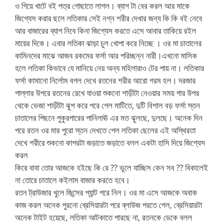
ও গিয়ে খাটে বই পত্র গোছাতে লাগল। ব্যাগ টা বের করল আর মাকে
জিগ্যেস করার ছলে লতিকার সেই নগ্ন শরীর দেখার জন্য কি কি বই নেবে
আর বাজারের ব্যাগ নিবে কিনা জিগ্যেস করতে এসে আবার তাকিয়ে রইল
মায়ের দিকে। এবার লতিকা ঝাড়া চুল খোপা করে নিচ্ছে । ওর মা চাতালের
কামিনদের মাঝে আজব রকমের ফর্সা আর পরিচ্ছন্ন নারী।এখনো মাসিক
হলে লতিকা কিভাবে যে মানিয়ে নেয় অন্য মহিলারাও টের পায় না। লতিকার
ফর্সা কামানো নির্লোম বগল দেখে রতনের শরীর আরো গরম হল। দরজার
পাল্লার উপরে রতনের রেখে যাওয়া শুকনো শাড়ীটা নেওয়ার সময় গার উপর
থেকে ভেজা শাড়ীটা ঝুপ করে পরে গেল মাটিতে, দুটি বিশাল বড় ফর্সা স্তন
চাতালের পিছনে পুকুরপারের পানিলাঊ এর মত ঝুলছে, দুলছে। অনেক দিন
পরে রতন ওর মার পুরো স্তন দেখতে পেল লতিকা ছেলের এই অস্থিরতা
দেখে শরীরে শুকনো কাপরটা জড়াতে জড়াতে বলল একটা হাসি দিয়ে জিগ্যেস
করল
কিরে বাবা তোর আজকে হইছে কি রে ?? ভুলে যাচ্ছিস কেন সব ?? বিকালেই
না তোরে চাতালে কইলাম বাজার করতে হবে।
রতন ট্রাউজার খুলে জিন্সের প্যান্ট পরে নিল। ওর মা এসে আজকে অবাক
কাজ করল অনেক পুরনো ব্রেসিয়ারটা পরে ব্লাউজ পরতে গেল, ব্রেসিয়ারটা
অনেক টাইট হয়েছে, লতিকা আটকাতে পারছে না, রতনকে ডেকে বলল