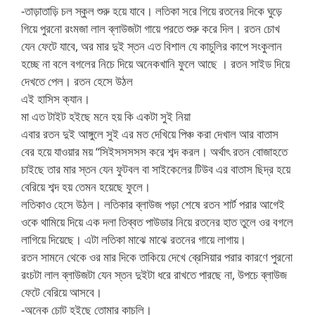
-তাড়াতাড়ি চল স্কুল শুরু হয়ে যাবে। লতিকা সরে গিয়ে রতনের দিকে ঘুড়ে
গিয়ে পুরনো রংমজা লাল ব্লাউজটা গায়ে পরতে শুরু করে দিল। রতন চোখ
যেন ফেটে যাবে, অর মার দুই স্তন এত বিশাল যে কাচুলির কাপে সংকুলান
হচ্ছে না বলে বগলের নিচে দিয়ে অনেকখানি ফুলে আছে । রতন সাইড দিয়ে
দেখতে পেল। রতন হেসে উঠল
এই হাসিস ক্যান।
মা এত টাইট হইছে মনে হয় কি একটা সুই নিয়া
এবার রতন দুই আঙ্গুলে সুই এর মত দেখিয়ে পিঞ্চ করা দেখাল আর বাতাস
বের হয়ে যাওয়ার ময় “সিইসসসসস করে শব্দ করল। অর্থাৎ রতন বোজাহতে
চাইছে তার মার স্তন যেন ফুটবল বা সাইকেলের টিউব এর বাতাস ছিদ্র হয়ে
বেরিয়ে শব্দ হয় তেমন হয়েছে ফুলে।
লতিকাও হেসে উঠল। লতিকার ব্লাউজ পড়া শেষে রতন শার্ট পরার আগেই
ওকে থামিয়ে দিয়ে এক দলা তিব্বত পাউডার নিয়ে রতনের হাত তুলে ওর বগলে
লাগিয়ে দিয়েছে। এটা লতিকা মাঝে মাঝে রতনের গায়ে লাগায়।
রতন সামনে থেকে ওর মার দিকে তাকিয়ে দেখে ব্রেসিয়ার পরার কারণে পুরনো
রংচটা লাল ব্লাউজটা যেন স্তন দুইটা ধরে রাখতে পারছে না, উপচে ব্লাউজ
ফেটে বেরিয়ে আসবে।
-অনেক চোট হইছে তোমার কাচলি।