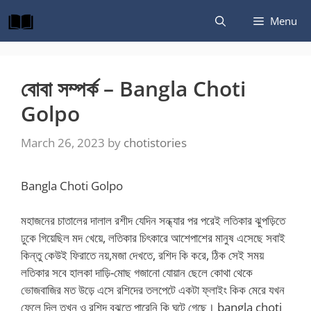
Skip
Menu
to
content
বোবা সম্পর্ক – Bangla Choti
Golpo
March 26, 2023
by
chotistories
Bangla Choti Golpo
মহাজনের চাতালের দালাল রশীদ যেদিন সন্ধ্যার পর পরেই লতিকার ঝুপড়িতে
ঢুকে গিয়েছিল মদ খেয়ে, লতিকার চিৎকারে আশেপাশের মানুষ এসেছে সবাই
কিন্তু কেউই ফিরাতে নয়,মজা দেখতে, রশিদ কি করে, ঠিক সেই সময়
লতিকার সবে হালকা দাড়ি-মোছ গজানো যোয়ান ছেলে কোথা থেকে
ভোজবাজির মত উড়ে এসে রশিদের তলপেটে একটা ফ্লাইং কিক মেরে যখন
ফেলে দিল তখন ও রশিদ বুঝতে পারেনি কি ঘটে গেছে। bangla choti