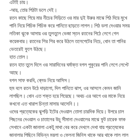
এটাই চায়।
-আয়, তোর পিঠটা ডলে দেই।
রতন কাছে গিয়ে মার নীচের সিড়িতে ওর মার দুই উরুর মাঝে পিঠ দিয়ে মুখে
পানি নিয়ে পিচিক পিচিক করে পানিতে ছাড়তে লাগল। পিঠ ডলা দেওয়ার সময়
লতিকা ঝুকে আসায় ওর তুলতুলে ভেজা স্তন রতনের পিঠে লেগে গেল
কয়েকবার। রতনের শির শির করে উঠলে তলেপেটের নিচে, ধোন তা পানির
ভেতরেই ফুলে উঠছে।
হাত তোল।
রতন হাত তুলে দিলে ওর সারাদিনের ঘর্মাক্ত বগল পুকুরের পানি লেগে লেপ্টে
আছে।
বগল সাফ করবি, ব্লেড নিয়ে আসিস।
হুম বলে রতন উঠে দাড়ালো, দিল পানিতে ঝাপ, ওর আসলে কেমন জানি
লাগছিল। ধোন এত শক্ত হয়ে গিয়েছে। অথচ এর আগে ওর মাকে নিয়ে
কখনো এত খারাপ চিন্তা মাসায় আসেনি।।
ওদের প্রত্যেকের ঝুপড়ি ইটের দেওয়াল তোলা চারদিক দিয়ে। উপরে চাল
পিছনের দেওয়াল ও চাতালের উচু সীমানা দেওয়ালের মাঝে ফুট চারেক ফাক
সেখানে একটা জানালা একটু মাথা বের করে দেখলে দেখা যায় প্রত্যেকের
জানালার পিছিনে বিভিন্ন ময়লা ও ফেলনা জিনিস থাকে আর থাকে লাল লাল