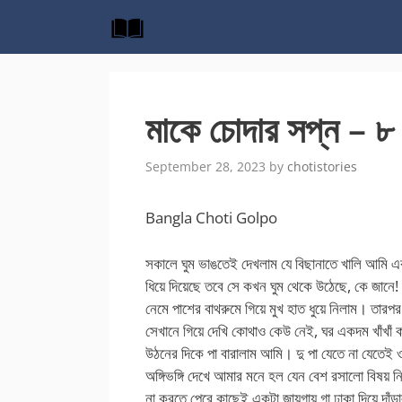
Skip
to
content
মাকে চোদার সপ্ন – ৮ |
September 28, 2023
by
chotistories
Bangla Choti Golpo
সকালে ঘুম ভাঙতেই দেখলাম যে বিছানাতে খালি আমি এ
ধিয়ে দিয়েছে তবে সে কখন ঘুম থেকে উঠেছে, কে জানে
নেমে পাশের বাথরুমে গিয়ে মুখ হাত ধুয়ে নিলাম। তার
সেখানে গিয়ে দেখি কোথাও কেউ নেই, ঘর একদম খাঁখাঁ ক
উঠনের দিকে পা বারালাম আমি। দু পা যেতে না যেতেই
অঙ্গিভঙ্গি দেখে আমার মনে হল যেন বেশ রসালো বিষয়
না করতে পেরে কাছেই একটা জায়গায় গা ঢাকা দিয়ে দাঁ