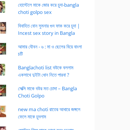
হোস্টেলে মাকে জোর করে চুদা-bangla
choti golpo sex
বিবাহিত বোন সুমনার গুদ ফাক করে চুদা |
Incest sex story in Bangla
আমার যৌবন - ৬ : মা ও ছেলের বিয়ে বাংলা
চটি
Banglachoti list বউকে বললাম
একসাথে দুইটা ধোন নিতে পারবা ?
সেক্সি মাকে বউর মত চোদা – Bangla
Choti Golpo
new ma choti রাতের আধারে জঙ্গলে
ফেলে মাকে চুদলাম