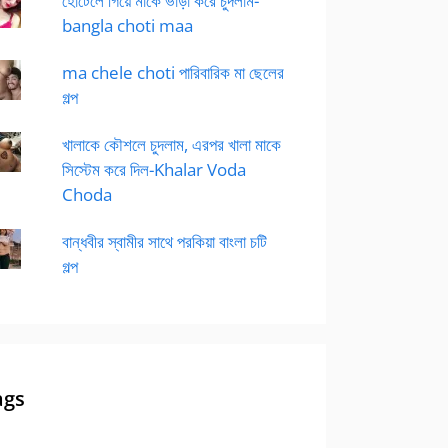
হোটেলে গিয়ে মাকে ভাড়া করে চুদলাম-
bangla choti maa
ma chele choti পারিবারিক মা ছেলের
গল্প
খালাকে কৌশলে চুদলাম, এরপর খালা মাকে
সিস্টেম করে দিল-Khalar Voda
Choda
বান্ধবীর স্বামীর সাথে পরকিয়া বাংলা চটি
গল্প
ags