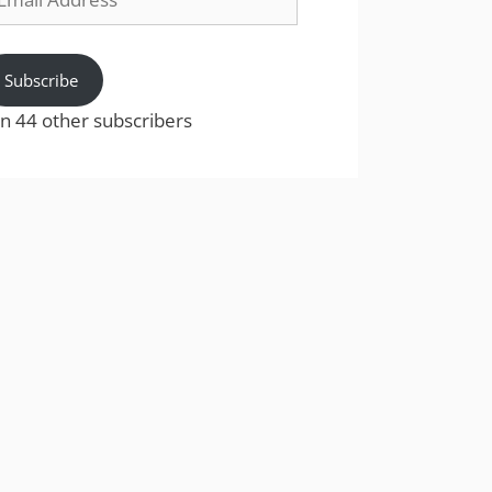
dress
Subscribe
in 44 other subscribers