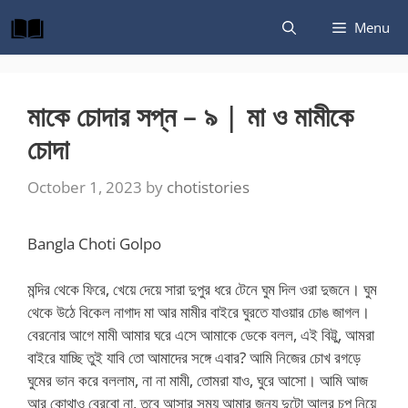
Skip
Menu
to
content
মাকে চোদার সপ্ন – ৯ | মা ও মামীকে
চোদা
October 1, 2023
by
chotistories
Bangla Choti Golpo
মন্দির থেকে ফিরে, খেয়ে দেয়ে সারা দুপুর ধরে টেনে ঘুম দিল ওরা দুজনে। ঘুম
থেকে উঠে বিকেল নাগাদ মা আর মামীর বাইরে ঘুরতে যাওয়ার চোঙ জাগল।
বেরনোর আগে মামী আমার ঘরে এসে আমাকে ডেকে বলল, এই বিট্টু, আমরা
বাইরে যাচ্ছি তুই যাবি তো আমাদের সঙ্গে এবার? আমি নিজের চোখ রগড়ে
ঘুমের ভান করে বললাম, না না মামী, তোমরা যাও, ঘুরে আসো। আমি আজ
আর কোথাও বেরবো না, তবে আসার সময় আমার জন্য দুটো আলুর চপ নিয়ে