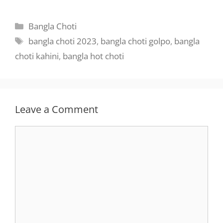
Categories
Bangla Choti
Tags
bangla choti 2023
,
bangla choti golpo
,
bangla
choti kahini
,
bangla hot choti
Leave a Comment
Comment