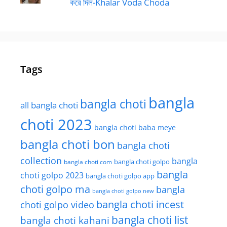
করে দিল-Khalar Voda Choda
Tags
bangla
bangla choti
all bangla choti
choti 2023
bangla choti baba meye
bangla choti bon
bangla choti
collection
bangla
bangla choti golpo
bangla choti com
bangla
choti golpo 2023
bangla choti golpo app
choti golpo ma
bangla
bangla choti golpo new
bangla choti incest
choti golpo video
bangla choti list
bangla choti kahani