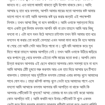
জানবে না। এত ভালো জামাই থাকতে তুমি উপোস থাকবে কেন। আমি:
আম্মার দু হাত ধরে বললাম, আপনি আমার মায়ের মতো আপনার কষ্ট আমার
ভালো লাগে না তাই আমি আপনার কষ্ট দুর করার জন্যই এই পদক্ষেপটা
নিলাম। তখন আম্মা কিছু না বলে কাদছিল। আমি ওনাকে স্বান্তনা দিয়ে
গালে একটা চুমা দিলাম বললাম আপনি যদি না চান তাহলে আমি আর কিছু
বলবো না। এটা বলে যখন উঠে আসতে চাইলাম তখন উনি আমার হাত ধরে
বললেন যা করার তো করেই ফেলছো এখন অযথা মানা করে কি হবে আমার
যা গেছে তো আমি সেটা আর ফিরে পাবো না। তুমি যদি আমাকে করে সুখ
দিতে পারো তাহলে আমার আপত্তি নেই। তখন আমি ওনাকে উঠিয়ে জড়িয়ে
ধরে কপালে চুমু খেয়ে বললাম এইতো লক্ষি মায়ের মতো কথা। আপনি কোন
চিন্তা করবেন আপনার এই ছেলে থাকতে আপনার কোন সমস্যা হবে না বলে
আমি আম্মার ঠোঁট চুষতে শুরু করলাম আর এক হাত দিয়ে আম্মার দুধ টিপতে
থাকলাম। তামান্না আর সুইটিকে বললাম তোমরা এবার কাপড় খুলে আমাদের
সাথে যোগ দাও। তাড়া ঝটপট কাপড় খুলে নেংটা হয়ে আমাদের পাশে এসে
বসলো আমি আম্মাকে বললাম আপনার যদি আপত্তি না থাকে আমি কি
আপনার পেটিকোট টা খুলবো? আম্মা: তোমার যা মন চায় তাই করো আমার
কোন আপত্তি নাই। আমি কথাটা শুনে উনার পেটিকোট টা খুলে একদম
নেংটা করে দিয়ে বললাম গতরাতে আপনার শরীরটা ভালো করে দেখতে পারিনি