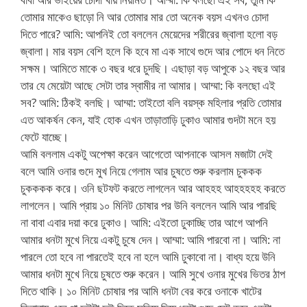
তোমার মাকেও ছাড়ো নি আর তোমার মার তো অনেক বয়স এখনও চোদা
দিতে পারে? আমি: আপনিই তো বললেন মেয়েদের শরীরের জ্বালা হলো বড়
জ্বালা। মার বয়স বেশি হলে কি হবে মা এক সাথে গুদে আর পোদে ধন নিতে
সক্ষম। আমিতে মাকে ৩ বছর ধরে চুদছি। এছাড়া বড় আপুকে ১২ বছর আর
তার যে মেয়েটা আছে সেটা তার স্বামীর না আমার। আম্মা: কি বলছো এই
সব? আমি: ঠিকই বলছি। আম্মা: তাইতো বলি বয়স্ক মহিলার প্রতি তোমার
এত আকর্ষন কেন, যাই হোক এখন তাড়াতাড়ি ঢুকাও আমার গুদটা মনে হয়
ফেটে যাচ্ছে।
আমি বললাম একটু অপেক্ষা করেন আগেতো আপনাকে আসল মজাটা দেই
বলে আমি ওনার গুদে মুখ নিয়ে গেলাম আর চুষতে শুরু করলাম চুককক
চুকককক করে। ওনি ছটফট করতে লাগলেন আর আহহহ আহহহহহ করতে
লাগলেন। আমি প্রায় ১০ মিনিট চোষার পর উনি বললেন আমি আর পারছি
না বাবা এবার দয়া করে ঢুকাও। আমি: এইতো ঢুকাচ্ছি তার আগে আপনি
আমার ধনটা মুখে নিয়ে একটু চুষে দেন। আম্মা: আমি পারবো না। আমি: না
পারলে তো হবে না পারতেই হবে না হলে আমি ঢুকাবো না। বাধ্য হয়ে উনি
আমার ধনটা মুখে নিয়ে চুষতে শুরু করেন। আমি সুখে ওনার মুখের ভিতর ঠাপ
দিতে থাকি। ১০ মিনিট চোষার পর আমি ধনটা বের করে ওনাকে খাটের