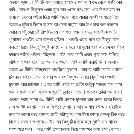
এভাবে প্রায় ১৫ মিনিট এক নাগাড়ে ঠাপানের পর আমি গুদ থেকে ধনটা বের
করি। তারপর কিছুক্ষন গুদটা চুষে তার গুদের রসগুলো খেয়ে নিলাম তারপর
ওনাকে চিৎকরে শুইয়ে দিয়ে আমি পিছনে গিয়ে আবার একটা পা হাতে নিয়ে
আবারও ঢুকিয়ে দিলাম আমার আখাম্বা বাড়াটা আর ঠাপ মারা শুরু করলাম
এবার একটু জোড়েই ঠাপাচ্ছিলাম যার ফলে আমার সাড়ে সাত ইঞ্চি ধনটা
পুরোটাই শাশুড়ির গুদে অদৃশ্য হচ্ছিল। শাশুড়ি এবার মনে হয় কিছুটা আচ
করতে পারছে কিন্তু কিছুই বলছে না। মনে হয় ঘুমের ভাব আর সেক্সর বড়ির
কারনে শরীরে শক্তি পাচ্ছিলনা। যাই হোক আমি এবার পুরো দমে ঠাপিয়ে
যাচ্ছিলাম আর হাত দিয়ে ওনার দুধগুলো দলাই মলাই করছিলাম। এভাবে
আরো ১৫ মিনিট ইচ্ছেমতো শাশুড়িকে চুদলাম। তারপর আমি আবার ওনাকে
চিৎ করে শুইয়ে দিলাম তারপর আবারও কিছুক্ষন ওনার ক্লিট আর গুদটা
চুষলাম আর চাটলাম। এবার আমি ওনার পা দুইটা যতটুকু সম্ভব ফাক করে
আমার ধনটা একটা ধাক্কায় পুরোটা ঢুকিয়ে দিলাম। তারপর চোদা শুরু করি।
এভাবে প্রায় আরো ৩০ মিনিট আমি ওনাকে চুদলাম তার ওনার গুদের ভিতর
মাল আউট করলাম এবং আমি উঠে গেলাম। আর আমার বউ আর সুইটিকে
বললাম ভালো করে আম্মার গুদটা পরিস্কার করে দিয়ে কাপড় চোপড় ঠিক করে
দিতে। তখন রাত প্রায় ৩ টা। সব কিছু ঠিক ঠাক করে সুইটি তার মায়ের
সাথে শুয়ে পরল। আর আমি তামান্নাকে নিয়ে আমাদের রুমে চলে গেলাম।