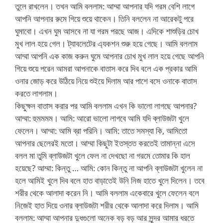
তুলে রাখলেন। তখন আমি বললাম: আম্মা আপনার যদি গরম বেশি লাগে
আপনি আপনার রুমে গিয়ে শুয়ে থাকেন। তিনি বললেন না আরেকটু পরে
ঘুমাবো। এখন ঘুম আসবে না যা গরম পরছে আজ। এদিকে শাশুড়ির চোখ
মুখ লাল হয়ে গেল। ট্যাবলেটের এ্যকশন শুরু হয়ে গেছে। আমি বললাম
আম্মা আপনি এক কাজ করুন ঘুমে আপনার চোখ মুখ লাল হয়ে গেছে আপনি
গিয়ে শুয়ে পরেন আমরা আপনাকে বাতাস করে দিব বলে এক প্রকার আমি
ওনার জোড় করে উঠিয়ে নিয়ে শুইয়ে দিলাম আর পাশে বসে ওনাকে বাতাস
করতে লাগলাম।
কিছুক্ষন বাতাস করার পর আমি বললাম এখন কি ভালো লাগছে আপনার?
আম্মা: হুমমমম। আমি: আরো ভালো লাগবে আমি যদি ব্লাউজটা খুলে
ফেলেন। আম্মা: আমি ব্রা পরিনি। আমি: তাতে সমস্যা কি, আমিতো
আপনার ছেলেরই মতো। আম্মা কিছুটা ইতস্তত করতেই তামান্না এসে
বলল মা তুমি ব্লাউজটা খুলে ফেল না দেখছো না গরমে তোমার কি হাল
হয়েছে? আম্মা: কিন্তু … আমি: কোন কিন্তু না আপনি ব্লাউজটা খুলেন না
হলে আমিই খুলে দিব বলে হাত বাড়াতেই উনি নিজ হাতে খুলে দিলেন। তবে
শরীর থেকে আলাদা করেন নি। আমি বললাম একেবারে খুলে ফেলেন বলে
নিজেই হাত দিয়ে ওনার ব্লাউজটা শরীর থেকে আলাদা করে দিলাম। আমি
বললাম: আম্মা আপনার দুধগুলো অনেক বড় বড় আর সুন্দর আমার ধরতে