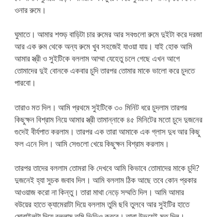
ওনার রুমে।
ঘুমাতে। আমার শশুড় বাড়িটা চার রুমের আর সবগুলো রুমে দুইটা করে দরজা
আর এক রুম থেকে অন্য রুমে খুব সহজেই যাওয়া যায়। যাই হোক আমি
আমার স্ত্রী ও সুইটিকে বললাম আম্মা যেহেতু চলে গেছে এখন আগে
তোমাদের দুই বোনকে একবার চুদি তারপর তোমার মাকে ভালো করে চুদতে
পারবো।
তারাও মত দিল। আমি প্রথমে সুইটিকে ৩০ মিনিট ধরে চুদলাম তারপর
কিছুক্ষন বিশ্রাম নিয়ে আমার স্ত্রী তামান্নাকে ৪৫ মিনিটের মতো চুদে দুজনের
গুদেই বীর্যপাত করলাম। তারপর এক তারা আমাকে এক গ্লাস দুধ আর কিছু
ফল এনে দিল। আমি সেগুলো খেয়ে কিছুক্ষন বিশ্রাম করলাম।
তারপর তাদের বললাম তোমরা কি দেখবে আমি কিভাবে তোমাদের মাকে চুদি?
দুজনেই হ্যা সুচক জবাব দিল। আমি বললাম ঠিক আছে তবে কোন প্রকার
আওয়াজ করো না কিন্তু। তারা মাথা নেড়ে সম্মতি দিল। আমি আমার
বউয়ের হাতে ক্যামেরাটা দিয়ে বললাম তুমি ছবি তুলবে আর সুইটির হাতে
মোবাইলটা দিয়ে বললাম তুমি ভিডিও করবে। তারা উভয়েই মত দিল।