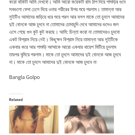
করো বাকিটা আমি দেখবো। আমি আরো কয়েকটা রাম ঠাপ দিয়ে শাশুড়ির গুদে
সবগুলো ফেদা ঢেলে দিয়ে ওনার শরীরের উপর শুয়ে পরলাম। তামান্না আর
সুইটিও আমাদের জড়িয়ে ধরে শুয়ে পরল আর বলল মাকে তো চুদলে আমাদের
দুই বোনকে আজ চুদবে না তোমাদের চোদাচুদি দেখে আমাদের গুদেও জল
এসে গেছে গুদ কুট কুট করছে। আমি: চিন্তা করো না তোমাদেরও চুদবো
একট বিশ্রাম নিয়ে নেই। কিছুক্ষন বিশ্রাম নিয়ে তামান্না আর সুইটিকে
একবার করে আর শাশুড়ি আম্মাকে আরো একবার খায়েশ মিটিয়ে চুদলাম
তারপর ঘুমিয়ে পরলাম। মাকে তো চুদলে আমাদের দুই বোনকে আজ চুদবে
না। মাকে তো চুদলে আমাদের দুই বোনকে আজ চুদবে না
Bangla Golpo
Related