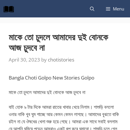
Skip
Menu
to
content
মাকে তো চুদলে আমাদের দুই বোনকে
আজ চুদবে না
April 30, 2023
by
chotistories
Bangla Choti Golpo New Stories Golpo
মাকে তো চুদলে আমাদের দুই বোনকে আজ চুদবে না
যাই হোক ৯ টার দিকে আমরা রাতের খাবার খেয়ে নিলাম। শাশুড়ি বললো
ওনার নাকি খুব ঘুম পাচ্ছে আর কেমন কেমন লাগছে। আমাদের বুঝতে বাকি
রইল না যে ঔষধের খেলা শুরু হয়ে গেছে। আমরা এক সাথে সবাই বললাম
যে আপনি ঘুমিয়ে পড়েন আমরাও একটু গল্প করে ঘুমাবো। শাশুড়ি চলে গেল