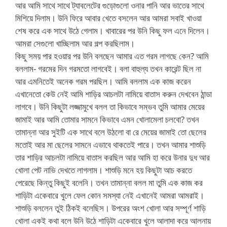
আর আমি সাথে সাথে ট্যাবলেটের গুড়োগুলো ওনার পানি আর ভাতের সাথে
মিশিয়ে দিলাম। উনি ফিরে আবার খেতে বসলেন আর আমরা সবাই খাওয়া
শেষ করে এক সাথে উঠে গেলাম। খাবারের পর উনি কিছু ফল এনে দিলেন।
আমরা সেগুলো খাচ্ছিলাম আর গল্প করছিলাম।
কিছু সময় পার হওয়ার পর উনি বলছেন আমার এত গরম লাগছে কেন? আমি
বললাম- গরমের দিন গরমতো লাগবেই। বলা বাহুল্য তখন কারেন্ট ছিল না
আর এমনিতেই অনেক গরম পরছিল। আমি বললাম এক কাজ করেন
এখানেতো কেউ নেই আমি শাড়ির আচলটা নামিয়ে বাতাস করুন দেখবেন ঠান্ডা
লাগবে। উনি কিছুটা লজ্জামুখে বলল তা কিভাবে সম্ভব তুমি আমার মেয়ের
জামাই আর আমি তোমার সামনে কিভাবে এমন খোলামেলা চলবো? তখন
তামান্না আর সুইটি এক সাথে বলে উঠলো বা রে মেয়ের জামাই তো ছেলের
মতোই আর মা ছেলের সামনে এভাবে থাকতেই পারে। তখন আমার শাশুড়ি
তার শাড়ির আচলটা নামিয়ে বাতাস করছিল আর আমি হা করে উনার দুধ আর
খোলা পেট নাভি দেখতে লাগলাম। শাশুড়ি মনে হয় কিছুটা আচ করতে
পেরেছে কিন্তু কিছুই বলেনি। তখন তামান্না বলল মা তুমি এক কাজ কর
শাড়িটা একেবারে খুলে ফেল কোন সমস্যা নেই এখানেই আমরা আমরাই।
শাশুড়ি বললেন তুই ঠিকই বলেছিস। উপরের অংশ খোলা আর সম্পূর্ণ শাড়ি
খোলা একই কথা বলে উনি উঠে শাড়িটা একেবারে খুলে আলাদা করে আলনায়