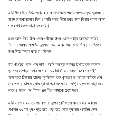
আমি ধীরে ধীরে উঠে শাশুড়ির রুমে গিয়ে দেখি শাশুড়ি অঘোড় ঘুমে ঘুমাচ্ছে।
লাইট টা জ্বালানোই ছিল। আমি কাছে গিয়ে দুবার ডাক দিলাম আম্মা আম্মা
বলে দেখি কোন সাড়া শব্দ নেই।
তখন আমি ধীরে ধীরে ওনার শরীরের উপর থেকে শাড়ির আচলটা সরিয়ে
দিলাম। আমার শাশুড়ির দুধগুলো অনেক বড় আর খাড়া ছিল। ব্লাউজের
উপর দিয়ে হালকা করে চাপ দিলাম।
নাহ শাশুড়ির কোন খবর নাই। আমি আস্তে আস্তে টিপতে শুরু করলাম।
খুব মজা লাগছিল তখন আমার। ১০ মিনিট ধরে ভালো করে দুধ দুইটা
ইচ্ছেমতো টিপলাম তারপর ব্লাউজের হুক খুলতেই দুধ দুইটা লাফিয়ে বের
হয়ে গেল। আশ্চর্য হলাম ব্রা না পড়া অবস্থায় শাশুড়ির দুধগুলো খাড়া হয়ে
আছে। পারুল ওর বিশাল দুধ দিয়ে আমাকে চেপে ধরল
আমি লোভ সামলাতে পারলাম না দুধের বোটাগুলো মলতে শুরু করলাম
দেখলাম ওগুলো খুব শক্ত হয়ে খাড়া হয়ে গেছে বুঝলাম শাশুড়ির সেক্স