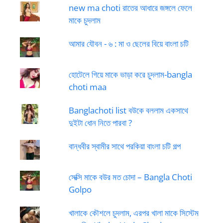
new ma choti রাতের আধারে জঙ্গলে ফেলে
মাকে চুদলাম
আমার যৌবন - ৬ : মা ও ছেলের বিয়ে বাংলা চটি
হোটেলে গিয়ে মাকে ভাড়া করে চুদলাম-bangla
choti maa
Banglachoti list বউকে বললাম একসাথে
দুইটা ধোন নিতে পারবা ?
বান্ধবীর স্বামীর সাথে পরকিয়া বাংলা চটি গল্প
সেক্সি মাকে বউর মত চোদা – Bangla Choti
Golpo
খালাকে কৌশলে চুদলাম, এরপর খালা মাকে সিস্টেম