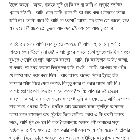
ইচ্ছে করছে। আম্মা: যাহহহ তুমি যে কি বল না আমি এ জন্যই ব্লাউজ
খুলতে চাই নি। আমি: কেন আমি ধরলে কি আপনার খারাপ লাগবে? আম্মা:
জানি না। আমি: মানে কি আমি কি ধরবো? আম্মা: গত রাতে তো ধরছো, তাও
মন ভরে নি? মাকে তো চুদলে আমাদের দুই বোনকে আজ চুদবে না
আমি: তার মানে আপনি সব বুঝতে পেরেছেন? আম্মা: হুমমমম। আমি:
তাহলে তখন উঠলেন না যে? আম্মা: ঘুমের কারনে চোখ খুলতে পারছিলাম তবে
বুঝতে পেরেছি যে তুমি আমাকে করছো। আমি: কি করছিলাম আমি? আম্মা:
যা করার তো সবই করছো কিছুইতো বাকি রাখনি। আমি: আপনার যা শরীর
যে কারো মাথা গরম করে দিবে। আর আমার অনেক দিনের ইচ্ছে ছিল
আপনার শরীর নিয়ে খেলা করতে, কিন্তু বলার বা করার সাহস পাই নি।
আম্মা: তো গতকাল কিভাবে সাহস করলে? আমি: আপনার দুই মেয়ের
কারণে। আম্মা: তার মানে তাদের সামনেই তুমি আমাকে …… আমি: হুমমমম
তারা তখন একজন ভিডিও করছিল আর অন্যজন ফটো তুলছিল আমাদের।
আম্মা তখন তামান্না আর সুইটির দিকে তাকিয়ে তোরা এ কি করলি আমার
সাথে, আমি মুখ দেখাবে কি করে? তামান্না: তোমার কষ্ট আমাদের সহ্য
হচ্ছিল না তাই ও যখন তোমাকে করার কথা বলল আমি রাজি হয়ে যাই তারপর
ও যেদিন বিদেশ থেকে আসলো তার পরদিন ও সুইটিকে করলো আর আমাদের