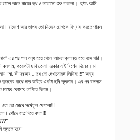
র তালে তালে মায়ের দুধ ও লাফানো শুরু করলো। হঠাৎ আমি
ে গেলো। রাজেশ আর তাপস তো নিজের চোখকে বিশ্বাস করতে পারল
র” এর পর গান বন্ধ হয়ে গেলে আমরা ক্লান্ত হয়ে বসে পরি।
ি বললাম, কয়েকটা ছবি তোলা দরকার এই বিশেষ দিনের। মা
াম “মা, কী দরকার… দুধ তো দেখানোরই জিনিস!!!!” অন্য
মাকে দুজনের মাঝে দাড় করিয়ে একটা ছবি তুললাম। এর পর বললাম
ত মায়ের কোমরে লাগিয়ে দিলাম।
! ওরা তো চোখে সর্ষেফুল দেখলো!!!
লো। পোঁদে হাত দিয়ে বসল!!!
????”
ি তুলতে হবে”