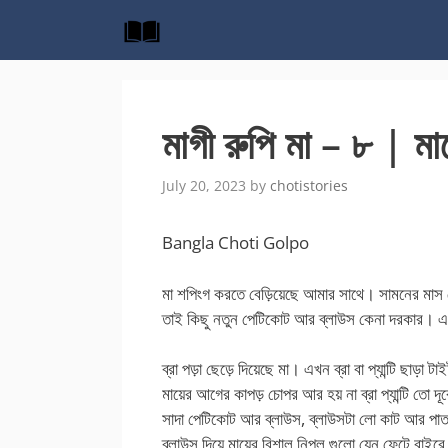
Skip
to
content
মাগী রুপি মা – ৮ | ম
July 20, 2023
by
chotistories
Bangla Choti Golpo
মা শপিংগ করতে বেড়িয়েছে আমার সাথে। সামনের মাস
তাই কিছু নতুন পেটিকোট আর ব্লাউস কেনা দরকার। এখন
ব্রা পড়া ছেড়ে দিয়েছে মা। এখন ব্রা বা প্যান্টি ছা
মায়ের আগের কাপড় চোপর আর হয় না ব্রা প্যান্টি তো
সাদা পেটিকোট আর ব্লাউস, ব্লাউসটা লো কাট আর পাত
ব্লাউস দিয়ে মায়ের বিশাল নিপল গুলো যেন ফেটে বাই