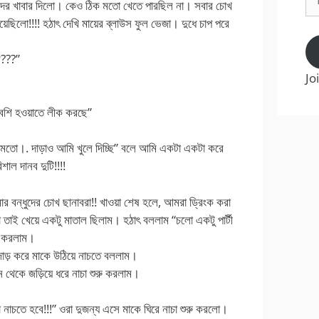
াদের খাবার দিলো। কেও ঠিক মতো খেতে পারছিল না। সবার চোখ
Ad
িয়েছিলো!!!! হঠাৎ দেখি মায়ের ব্লাউস ফুল ভেজা। দুধে চাপ পরে
ে???”
Jo
 বেশি হওয়াতে লীক করছে”
 মতো।. দাড়াও আমি খুলে দিচ্ছি” বলে আমি একটা একটা করে
াল দানব দুটি!!!!
 বন্ধুদের চোখ ছানাবরা!! খাওয়া শেষ হলে, আমরা ড্রিংক করা
তাই খেয়ে একটু মাতাল ছিলাম। হঠাৎ বললাম “চলো একটু পার্টী
রু করলাম।
োড় করে মাকে উঠিয়ে নাচতে বললাম।
থেকে জড়িয়ে ধরে নাচা শুরু করলাম।
 নাচতে হবে!!!” ওরা দুজন্য এসে মাকে ঘিরে নাচা শুরু করলো।