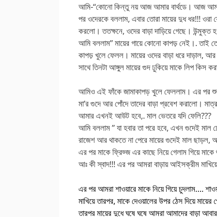
আমি-“কোনো কিন্তু নয় আজ আমার বার্থডে। আজ আম
পর ওদেরকে বললাম, এবার তোরা মায়ের দুধ ধর!!! ওরা 
করলো। ততক্ষনে, ওদের বাড়া দাড়িয়ে গেছে। উন্মুক্ত হ
আমি বললাম” মায়ের গায়ে কোনো কাপড় নেই।. তাই তোদ
কাপড় খুলে ফেলল। মায়ের ওদের বাড়া ধরে দাড়াল, আ
সাথে তিনটা আঙ্গুল মায়ের গুদ ঢুকিয়ে মাকে লিপ কিস 
আমিও এই ফাঁকে জামাকাপড় খুলে ফেললাম। এর পর শুরু
মা’র গুদে আর পোঁদে তাদের বাড়া প্রবেশ করালো। মাত্র
আমার এখনই আউট হবে,. মাল ভেতরে যদি ফেলি???
আমি বললাম ” যা হবার তা পরে হবে, এখন গুদেই মাল ঢে
রাজেশ আর থাকতে না পেরে মায়ের গুদেই মাল ছাড়ল, 
এর পর মাকে ফ্রিড্জ এর কাছে নিয়ে গেলাম গিয়ে মাকে 
আঃ কী স্বাদ!!! এর পর আমরা বাড়ায় আইসক্রীম মাখিয়
এর পর আমরা শাওয়ারে মাকে নিয়ে গিয়ে চুদলাম…. শাও
মাখিয়ে তারপর, মাকে দেওয়ালের উপর ঠেস দিয়ে মায়ের
তারপর মায়ের দুধে ঘষে ঘষে আমরা আমাদের বাড়া আবা