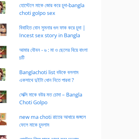
হোস্টেলে মাকে জোর করে চুদা-bangla
choti golpo sex
বিবাহিত বোন সুমনার গুদ ফাক করে চুদা |
Incest sex story in Bangla
আমার যৌবন - ৬ : মা ও ছেলের বিয়ে বাংলা
চটি
Banglachoti list বউকে বললাম
একসাথে দুইটা ধোন নিতে পারবা ?
সেক্সি মাকে বউর মত চোদা – Bangla
Choti Golpo
new ma choti রাতের আধারে জঙ্গলে
ফেলে মাকে চুদলাম