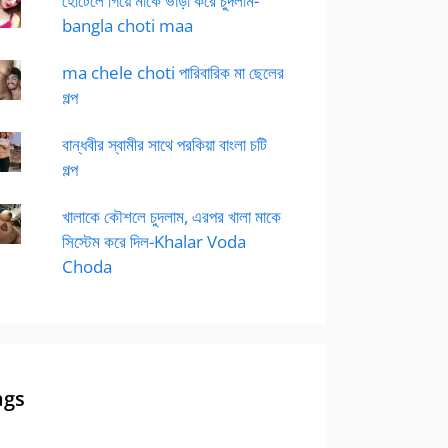
হোটেলে গিয়ে মাকে ভাড়া করে চুদলাম-
bangla choti maa
ma chele choti পারিবারিক মা ছেলের
গল্প
বান্ধবীর স্বামীর সাথে পরকিয়া বাংলা চটি
গল্প
খালাকে কৌশলে চুদলাম, এরপর খালা মাকে
সিস্টেম করে দিল-Khalar Voda
Choda
ags