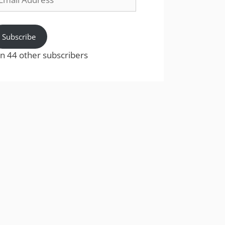
dress
Subscribe
in 44 other subscribers