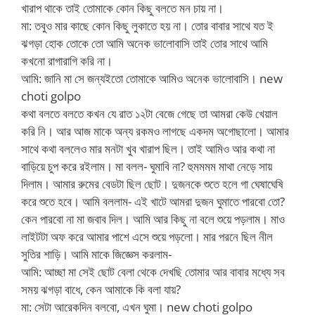
খারাপ থাকে তাই তোমাকে কোন কিছু বলতে মন চায় না।
মা: তবুও মার কাছে কোন কিছু লুকাতে হয় না। তোর বাবার সাথে যত ই
ঝগড়া হোক তোকে তো আমি অনেক ভালোবাসি তাই তোর সাথে আমি
কখনো রাগারাগি করি না।
আমি: জানি মা সে জন্যইতো তোমাকে আমিও অনেক ভালোবাসি। new
choti golpo
কথা বলতে বলতে কখন যে রাত ১২টা বেজে গেছে তা আমরা কেউ খেয়াল
করি নি। আর আজ মাকে অন্য রকমও লাগছে একদম অগোছালো। আমার
সাথে কথা বললেও মার মনটা খুব খারাপ ছিল। তাই আমিও আর কথা না
বাড়িয়ে চুপ করে রইলাম। মা বলল- ঘুমাবি না? হুমমমম মাথা নেড়ে সায়
দিলাম। আমার রুমের বেডটা ছিল ছোট। দুজনকে শুতে হলে গা ঘেষাঘেষি
করে শুতে হবে। আমি বললাম- এই খাটে আমরা দুজন ঘুমাতে পারবো তো?
কেন পারবো না মা জবাব দিল। আমি আর কিছু না বলে শুয়ে পড়লাম। মাও
লাইটটা অফ করে আমার পাশে এসে শুয়ে পড়লো। মার পরনে ছিল নীল
সুতির শাড়ি। আমি মাকে জিজ্ঞেস করলাম-
আমি: আচ্ছা মা সেই ছোট বেলা থেকে দেখছি তোমার আর বাবার মধ্যে সব
সময় ঝগড়া বাধে, কেন আমাকে কি বলা যায়?
মা: সেটা আরেকদিন বলবো, এখন ঘুমা। new choti golpo