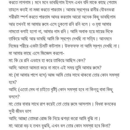
করতে লাগলাম। মনে মনে ভাবছিলাম ইসস এখন যদি মাকে কাছে পেতাম
তাহলে কতই না মজা করতে পারতাম। আমার স্বপ্নের রানীর যৌবনভরা
শরীরটা স্পর্শ করতে পারতাম আদর করতাম আরো অনেক কিছু ভাবছিলাম
আর তখনই মা আমার রুমে এসে ঢুকলো রনি রনি বলে। ও হ্যা আমার
নামতো বলাই হলো না, আমার নাম রনি। আমি অবাক হয়ে মায়ের দিকে
তাকিয়ে আছি আর ভাবছি আমি কি স্বপ্নে দেখছি না সত্যি। আনমনে
নিজের শরীরে একটা চিমটি কাটলাম। উফফফফ না আমি স্বপ্ন দেখছি না।
মা আমার কাছে এসে জিজ্ঞেস করলো-
মা: কি রে রনি এভাবে হা করে তাকিয়ে আছিস কেন?
আমি: আমতা আমতা করে না মানে এই সময় তুমি আমার রুমে?
মা: (মা আমার পাশে বসে) আজ আমি তোর সাথে থাকবো তোর কোন সমস্যা
হবে?
আমি: (এতো মেঘ না চাইতে বৃষ্টি) কোন সমস্যা হবে না কিন্তু বাবা কিছু
বললে?
মা: তোর বাবার সাথে রাগ করেই তো তোর রুমে আসলাম। বিধবা কনকের
সুখী জীবন ভাগ
আমি: আচ্ছা তোমরা রোজ কি নিয়ে ঝগড়া করো আমি বুঝি না।
মা: আরো বড় হ তখন বুঝবি, এখন বল তোর কোন সমস্যা হবে কিনা?