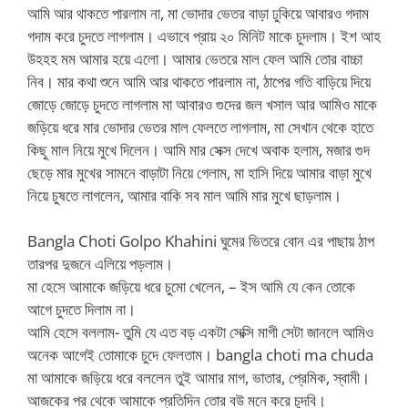
আমি আর থাকতে পারলাম না, মা ভোদার ভেতর বাড়া ঢুকিয়ে আবারও গদাম
গদাম করে চুদতে লাগলাম। এভাবে প্রায় ২০ মিনিট মাকে চুদলাম। ইশ আহ
উহহহ মম আমার হয়ে এলো। আমার ভেতরে মাল ফেল আমি তোর বাচ্চা
নিব। মার কথা শুনে আমি আর থাকতে পারলাম না, ঠাপের গতি বাড়িয়ে দিয়ে
জোড়ে জোড়ে চুদতে লাগলাম মা আবারও গুদের জল খসাল আর আমিও মাকে
জড়িয়ে ধরে মার ভোদার ভেতর মাল ফেলতে লাগলাম, মা সেখান থেকে হাতে
কিছু মাল নিয়ে মুখে দিলেন। আমি মার সেক্স দেখে অবাক হলাম, মজার গুদ
ছেড়ে মার মুখের সামনে বাড়াটা নিয়ে গেলাম, মা হাসি দিয়ে আমার বাড়া মুখে
নিয়ে চুষতে লাগলেন, আমার বাকি সব মাল আমি মার মুখে ছাড়লাম।
Bangla Choti Golpo Khahini ঘুমের ভিতরে বোন এর পাছায় ঠাপ
তারপর দুজনে এলিয়ে পড়লাম।
মা হেসে আমাকে জড়িয়ে ধরে চুমো খেলেন, – ইস আমি যে কেন তোকে
আগে চুদতে দিলাম না।
আমি হেসে বললাম- তুমি যে এত বড় একটা সেক্সি মাগী সেটা জানলে আমিও
অনেক আগেই তোমাকে চুদে ফেলতাম। bangla choti ma chuda
মা আমাকে জড়িয়ে ধরে বললেন তুই আমার মাগ, ভাতার, প্রেমিক, স্বামী।
আজকের পর থেকে আমাকে প্রতিদিন তোর বউ মনে করে চুদবি।