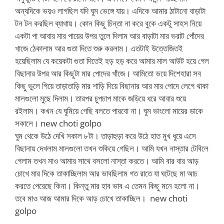
অন্যদিকে ভয়ও লাগছিল যদি ঘুম ভেঙ্গে যায়। এদিকে আমার ঠাটানো বাড়াটা
টন টন করছিল ব্যাথায়। কোন কিছু চিন্তা না করে বুকে একটু সাহস নিয়ে
একটা পা আবার মার পায়ের উপর তুলে দিলাম আর বাড়াটা মার ভরাট পোঁদের
খাজে ঠেকালাম আর গুতা দিতে শুরু করলাম। এতটাই উত্তেজিতই
হয়েছিলাম যে কয়েকটা গুতা দিতেই হড় হড় করে আমার মাল আউট হয়ে গেল
বিছানার উপর আর কিছুটা মার পোদের খাঁজে। আমিতো ভয়ে দিশেহারা সব
কিছু ভুলে গিয়ে তাড়াতাড়ি মার শাড়ি দিয়ে বিছানার আর মার পোদে লেগে থাকা
মালগুলো মুছে দিলাম। তারপর চুপচাপ মাকে জড়িয়ে ধরে আবার শুয়ে
রইলাম। কখন যে ঘুমিয়ে গেছি বলতে পারবো না। ঘুম ভাংলো মায়ের ডাকে
সকালে। new choti golpo
ঘুম থেকে উঠে দেখি সকাল ৮টা। তাড়াহুড়া করে উঠে হাত মুখ ধুয়ে এসে
বিছানায় দেখলাম মালগুলো তখন শুকিয়ে গেছিল। আমি যখন নাস্তার টেবিলে
গেলাম তখন মাও আমার সাথে বসলো নাস্তা করতে। আমি বার বার আড়
চোখে মার দিকে তাকাচ্ছিলাম আর ভাবছিলাম গত রাতে যা ঘটেছে মা আচ
করতে পেরেছে কিনা। কিন্তু মার হাব ভাব এ তেমন কিছু মনে হলো না।
তবে মাও আজ আমার দিকে আড় চোখে তাকাচ্ছিল। new choti
golpo