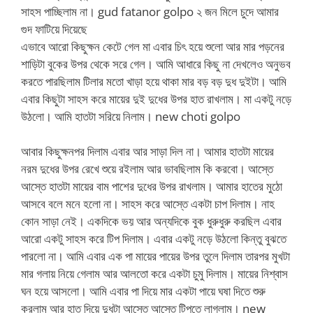
সাহস পাচ্ছিলাম না। gud fatanor golpo ২ জন মিলে চুদে আমার
গুদ ফাটিয়ে দিয়েছে
এভাবে আরো কিছুক্ষন কেটে গেল মা এবার চিৎ হয়ে শুলো আর মার পড়নের
শাড়িটা বুকের উপর থেকে সরে গেল। আমি আধারে কিছু না দেখলেও অনুভব
করতে পারছিলাম টিলার মতো খাড়া হয়ে থাকা মার বড় বড় দুধ দুইটা। আমি
এবার কিছুটা সাহস করে মায়ের দুই দুধের উপর হাত রাখলাম। মা একটু নড়ে
উঠলো। আমি হাতটা সরিয়ে নিলাম। new choti golpo
আবার কিছুক্ষনপর দিলাম এবার আর সাড়া দিল না। আমার হাতটা মায়ের
নরম দুধের উপর রেখে শুয়ে রইলাম আর ভাবছিলাম কি করবো। আস্তে
আস্তে হাতটা মায়ের বাম পাশের দুধের উপর রাখলাম। আমার হাতের মুঠো
আসবে বলে মনে হলো না। সাহস করে আস্তে একটা চাপ দিলাম। নাহ
কোন সাড়া নেই। একদিকে ভয় আর অন্যদিকে বুক ধুরুধুরু করছিল এবার
আরো একটু সাহস করে টিপ দিলাম। এবার একটু নড়ে উঠলো কিন্তু বুঝতে
পারলো না। আমি এবার এক পা মায়ের পায়ের উপর তুলে দিলাম তারপর মুখটা
মার গলায় নিয়ে গেলাম আর আলতো করে একটা চুমু দিলাম। মায়ের নিশ্বাস
ঘন হয়ে আসলো। আমি এবার পা দিয়ে মার একটা পায়ে ঘষা দিতে শুরু
করলাম আর হাত দিয়ে দুধটা আস্তে আস্তে টিপতে লাগলাম। new