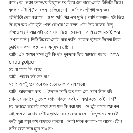
রুমে গেল নেংটা অবস্থায় কিছুক্ষন পর ফিরে এল হাতে একটা ডিভিডি নিয়ে।
বললাম এটা কি? মা বলল- চালিয়ে দেখ। আমি ল্যাপটপটা অন করে
ডিভিডিটা প্লে করলাম। ও মা দেখি থ্রি এক্স মুভি। আমি বললাম- এটা দিয়ে
কি হবে আর এটা তুমি পেলে কোথায়? মা বলল- এটা দিয়ে অনেক কিছু
শিখতে পারবি আর এটা তোর বাবা নিয়ে এসেছিল। আমি রেখে দিয়েছি পরে
দেখবো বলে। ডিভিডিটাতে একটা মাঝ বয়সি মেয়েকে দুইজন নিগ্রো মিলে
চুদছিল একজন গুদে আর অন্যজন পোঁদে।
আমি: এই মেয়ের মতো তুমি কি দুই পুরুষকে দিয়ে চোদাতে পারবে? new
choti golpo
মা: না পারার কি আছে।
আমি: তোমার কষ্ট হবে না?
মা: তা একটু হবে তবে তার চেয়ে বেশি আরাম পাবো।
আমি: আফসোস করে … ইসসস আমি আর বাবা এক সাথে মিলে যদি
তোমাকে এভাবে চুদতে পারতাম তাহলে কতই না মজা হতো, তাই না মা?
মা: হলেতো ভালোই হতো দেখা যাক কি করা যায়। নে তুই আবার শুরু কর।
এই বলে মা আমার ধনটা নাড়াচাড়া করতে শুরু করল। কিছুক্ষনের মধ্যেই
ধনটা পুরা খাড়া হয়ে লাফাতে লাগলো। আমি মাকে বললাম- মা আমার এটাও
ছবির মতো করে চুষে দাও না?