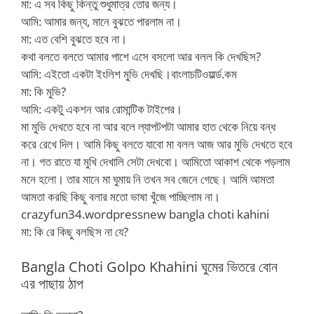
মা: এ সব কিছু কিন্তু শুধুমাত্র তোর জন্য।
আমি: আমার জন্য, মানে বুঝতে পারলাম না।
মা: এত বেশি বুঝতে হবে না।
কথা বলতে বলতে আমার পাশে এসে বসলো আর বলল কি দেখছিস?
আমি: এইতো একটা ইংলিশ মুভি দেখছি।বাংলাচটিওয়ার্ল্ড.কম
মা: কি মুভি?
আমি: একটু একশন আর রোমান্টিক টাইপের।
মা মুভি দেখতে হবে না আর বলে ল্যাপটপটা আমার হাত থেকে নিয়ে বন্ধ
করে রেখে দিল। আমি কিছু বলতে যাবো মা বলল আজ আর মুভি দেখতে হবে
না। গত রাতে যা মুখি দেখালি সেটা দেখবো। আমিতো আকাশ থেকে পড়লাম
মনে হলো। তার মানে মা ঘুমায় নি তখন সব জেনে গেছে। আমি আমতা
আমতা করছি কিছু বলার মতো ভাষা খুঁজে পাচ্ছিলাম না।
crazyfun34.wordpressnew bangla choti kahini
মা: কি রে কিছু বলছিস না যে?
Bangla Choti Golpo Khahini ঘুমের ভিতরে বোন
এর পাছায় ঠাপ