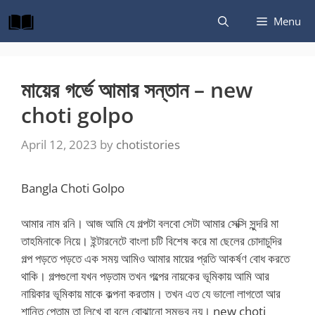
Skip
Menu
to
content
মায়ের গর্ভে আমার সন্তান – new
choti golpo
April 12, 2023
by
chotistories
Bangla Choti Golpo
আমার নাম রনি। আজ আমি যে গল্পটা বলবো সেটা আমার সেক্সি সুন্দরি মা
তাহমিনাকে নিয়ে। ইন্টারনেটে বাংলা চটি বিশেষ করে মা ছেলের চোদাচুদির
গল্প পড়তে পড়তে এক সময় আমিও আমার মায়ের প্রতি আকর্ষণ বোধ করতে
থাকি। গল্পগুলো যখন পড়তাম তখন গল্পের নায়কের ভূমিকায় আমি আর
নায়িকার ভূমিকায় মাকে কল্পনা করতাম। তখন এত যে ভালো লাগতো আর
শান্তি পেতাম তা লিখে বা বলে বোঝানো সম্ভব নয়। new choti