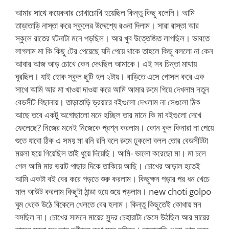
আমার সাথে কয়েকবার চোখাচোখি হয়েছিল কিন্তু কিছু বলেনি। আমি
তাড়াতাড়ি নাস্তা করে স্কুলের উদ্দেশ্যে রওনা দিলাম। সারা রাস্তা আর
স্কুলে রাতের ঘটনাটা মনে পড়ছিল। আর খুব উত্তেজিত লাগছিল। ভাবতে
লাগলাম মা কি কিছু টের পেয়েছে যদি পেয়ে থাকে তাহলে কিছু বললো না কেন
আবার আজ আড় চোখে কেন দেখছিল আমাকে। এই সব চিন্তা মাথায়
ঘুরছিল। যাই হোক স্কুল ছুটি হল ২টায়। বাড়িতে এসে গোসল করে এক
সাথে আমি আর মা খাওয়া দাওয়া করে আমি আমার রুমে গিয়ে দেখলাম নতুন
বেডসীট বিছানায়। তাড়াতাড়ি ড্রয়ারে বইগুলো দেখলাম না সেগুলো ঠিক
আছে তবে একটু অগোছালো মনে হচ্ছিল তার মানে কি মা বইগুলো দেখে
ফেলেছে? নিজের মনেই নিজেকে প্রশ্ন করলাম। কোন কুল কিনারা না পেয়ে
শুতে যাবো ঠিক এ সময় মা রনি রনি বলে রুমে ঢুকলো বলল তোর বেডসীটটা
ময়লা হয়ে গিয়েছিল তাই ধুয়ে দিয়েছি। আমি- ভালো করেছো মা। মা চলে
গেল আমি মার ভরাট পাছার দিকে তাকিয়ে আছি। চোখের আড়াল হতেই
আমি একটা বই বের করে পড়তে শুরু করলাম। কিছুক্ষন পড়ার পর ধন খেচে
মাল আউট করলাম কিছুটা ঠান্ডা হয়ে শুয়ে পড়লাম। new choti golpo
ঘুম থেকে উঠে বিকেলে খেলতে বের হলাম। কিন্তু কিছুতেই কোথায় মন
বসছিল না। চোখের সামনে মায়ের সুন্দর চেহারাটা ভেসে উঠছিল আর মায়ের