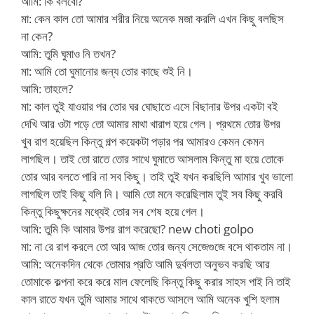
আমি: কি বলবো?
মা: কেন কাল তো আমার শরীর নিয়ে অনেক মজা করলি এখন কিছু বলছিস
না কেন?
আমি: তুমি ঘুমাও নি তখন?
মা: আমি তো ঘুমানোর জন্য তোর কাছে শুই নি।
আমি: তাহলে?
মা: কাল তুই যাওয়ার পর তোর ঘর ঘোছাতে এসে বিছানার উপর একটা বই
দেখি আর ওটা পড়ে তো আমার মাথা খারাপ হয়ে গেল। প্রথমে তোর উপর
খুব রাগ হয়েছিল কিন্তু গল্প কয়েকটা পড়ার পর আমারও কেমন কেমন
লাগছিল। তাই তো রাতে তোর সাথে ঘুমাতে আসলাম কিন্তু মা হয়ে তোকে
তোর আর বলতে পারি না সব কিছু। তাই তুই যখন করছিলি আমার খুব ভালো
লাগছিল তাই কিছু বলি নি। আমি তো মনে করেছিলাম তুই সব কিছু করবি
কিন্তু কিছুক্ষনের মধ্যেই তোর সব শেষ হয়ে গেল।
আমি: তুমি কি আমার উপর রাগ করেছো? new choti golpo
মা: না রে রাগ করলে তো আর আজ তোর জন্য সেজেগুজে বসে থাকতাম না।
আমি: অনেকদিন থেকে তোমার প্রতি আমি দুর্বলতা অনুভব করছি আর
তোমাকে কল্পনা করে করে মাল ফেলেছি কিন্তু কিছু করার সাহস পাই নি তাই
কাল রাতে যখন তুমি আমার সাথে থাকতে আসলে আমি অনেক খুশি হলাম