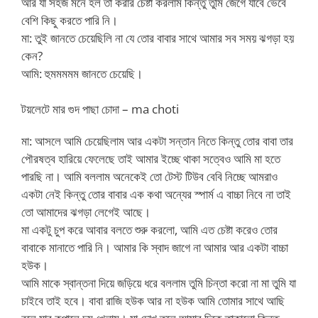
আর যা সহজ মনে হল তা করার চেষ্টা করলাম কিন্তু তুমি জেগে যাবে ভেবে
বেশি কিছু করতে পারি নি।
মা: তুই জানতে চেয়েছিলি না যে তোর বাবার সাথে আমার সব সময় ঝগড়া হয়
কেন?
আমি: হুমমমমম জানতে চেয়েছি।
টয়লেটে মার গুদ পাছা চোদা – ma choti
মা: আসলে আমি চেয়েছিলাম আর একটা সন্তান নিতে কিন্তু তোর বাবা তার
পৌরষত্ব হারিয়ে ফেলেছে তাই আমার ইচ্ছে থাকা সত্বেও আমি মা হতে
পারছি না। আমি বললাম অনেকেই তো টেস্ট টিউব বেবি নিচ্ছে আমরাও
একটা নেই কিন্তু তোর বাবার এক কথা অন্যের স্পার্ম এ বাচ্চা নিবে না তাই
তো আমাদের ঝগড়া লেগেই আছে।
মা একটু চুপ করে আবার বলতে শুরু করলো, আমি এত চেষ্টা করেও তোর
বাবাকে মানাতে পারি নি। আমার কি স্বাদ জাগে না আমার আর একটা বাচ্চা
হউক।
আমি মাকে স্বান্তনা দিয়ে জড়িয়ে ধরে বললাম তুমি চিন্তা করো না মা তুমি যা
চাইবে তাই হবে। বাবা রাজি হউক আর না হউক আমি তোমার সাথে আছি