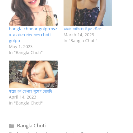
bangla chodar golpo xyz
আমার কাকিমার বিকৃত যৌনতা
মা ও বোনের সাথে সঙ্গম-choti
March 14, 2023
golpo
In "Bangla Choti"
May 1, 2023
In "Bangla Choti"
মায়ের গুদ নেওয়ার সুযোগ পেয়েছি
April 14, 2023
In "Bangla Choti"
Categories
Bangla Choti