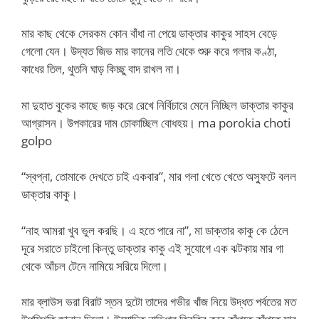
মার কাছ থেকে সেরকম কোন বাঁধা না পেয়ে ডাক্তার কাকুর সাহস বেড়ে
গেলো যেন। উদ্যত জিভ মার কানের লতি থেকে শুরু করে গলার কণ্ঠা,
কাধের তিল, থুতনি ঘাড় কিচ্ছু বাদ রাখল না।
মা দুহাত বুকের কাছে জড় করে রেখে নির্বিচারে মেনে নিচ্ছিল ডাক্তার কাকুর
আগ্রাসন। উপকারের দাম চোকাচ্ছিল বোধহয়। ma porokia choti
golpo
“স্বপ্না, তোমাকে দেখতে চাই একবার”, মার গলা খেতে খেতে অস্ফুটে বলল
ডাক্তার কাকু।
“নাহ আমরা খুব ভুল করছি। এ হতে পারে না”, মা ডাক্তার কাকু কে ঠেলে
দূরে সরাতে চাইলো কিন্তু ডাক্তার কাকু এই সুযোগে এক ঝটকায় মার গা
থেকে আঁচল টেনে নামিয়ে সরিয়ে দিলো।
মার ব্লাউস ভরা বিরাট স্তন দুটো তাদের গভীর খাঁজ নিয়ে উদ্ধত পর্বতের মত