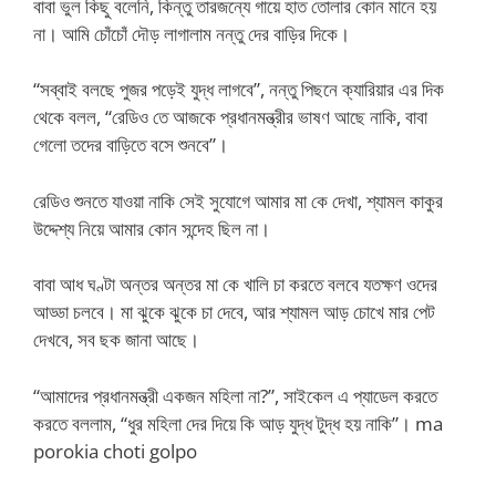
বাবা ভুল কিছু বলেনি, কিন্তু তারজন্যে গায়ে হাত তোলার কোন মানে হয়
না। আমি চোঁচোঁ দৌড় লাগালাম নন্তু দের বাড়ির দিকে।
“সব্বাই বলছে পুজর পড়েই যুদ্ধ লাগবে”, নন্তু পিছনে ক্যারিয়ার এর দিক
থেকে বলল, “রেডিও তে আজকে প্রধানমন্ত্রীর ভাষণ আছে নাকি, বাবা
গেলো তদের বাড়িতে বসে শুনবে”।
রেডিও শুনতে যাওয়া নাকি সেই সুযোগে আমার মা কে দেখা, শ্যামল কাকুর
উদ্দেশ্য নিয়ে আমার কোন সন্দেহ ছিল না।
বাবা আধ ঘণ্টা অন্তর অন্তর মা কে খালি চা করতে বলবে যতক্ষণ ওদের
আড্ডা চলবে। মা ঝুকে ঝুকে চা দেবে, আর শ্যামল আড় চোখে মার পেট
দেখবে, সব ছক জানা আছে।
“আমাদের প্রধানমন্ত্রী একজন মহিলা না?”, সাইকেল এ প্যাডেল করতে
করতে বললাম, “ধুর মহিলা দের দিয়ে কি আড় যুদ্ধ টুদ্ধ হয় নাকি”। ma
porokia choti golpo