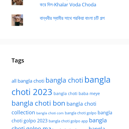
করে দিল-Khalar Voda Choda
বান্ধবীর স্বামীর সাথে পরকিয়া বাংলা চটি গল্প
Tags
bangla
bangla choti
all bangla choti
choti 2023
bangla choti baba meye
bangla choti bon
bangla choti
collection
bangla
bangla choti golpo
bangla choti com
bangla
choti golpo 2023
bangla choti golpo app
choti golpo ma
bangla