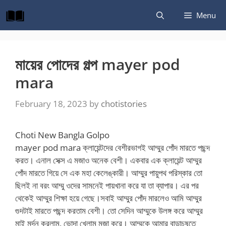
Skip
Menu
to
content
মায়ের পোদের গল্প mayer pod
mara
February 18, 2023
by
chotistories
Choti New Bangla Golpo
mayer pod mara ক্লায়েন্টদের বেশীরভাগই আম্মুর পোঁদ মারতে পছন্দ
করত। এনাল সেক্স এ মজাও অনেক বেশী। একবার এক ক্লায়েন্ট আম্মুর
পোঁদ মারতে গিয়ে সে এক মহা কেলেঙ্কারী। আম্মুর পায়ুপথ পরিস্কার তো
ছিলই না বরং আম্মু ওদের সামনেই পায়খানা করে যা তা ব্যাপার। এর পর
থেকেই আম্মুর শিক্ষা হয়ে গেছে।সবাই আম্মুর পোঁদ মারলেও আমি আম্মুর
গুদটাই মারতে পছন্দ করতাম বেশী। তো সেদিন আম্মুকে উলঙ্গ করে আম্মুর
মাই মর্দন করলাম, ভোদা খেলাম মজা করে। আম্মুকে আমার বাড়াচুষতে