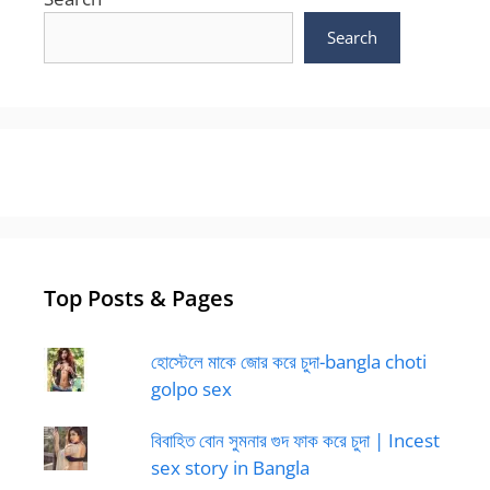
Search
Top Posts & Pages
হোস্টেলে মাকে জোর করে চুদা-bangla choti
golpo sex
বিবাহিত বোন সুমনার গুদ ফাক করে চুদা | Incest
sex story in Bangla