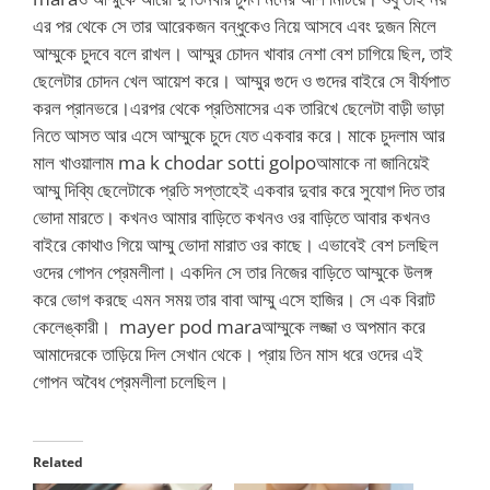
এর পর থেকে সে তার আরেকজন বন্ধুকেও নিয়ে আসবে এবং দুজন মিলে
আম্মুকে চুদবে বলে রাখল। আম্মুর চোদন খাবার নেশা বেশ চাগিয়ে ছিল, তাই
ছেলেটার চোদন খেল আয়েশ করে। আম্মুর গুদে ও গুদের বাইরে সে বীর্যপাত
করল প্রানভরে।এরপর থেকে প্রতিমাসের এক তারিখে ছেলেটা বাড়ী ভাড়া
নিতে আসত আর এসে আম্মুকে চুদে যেত একবার করে। মাকে চুদলাম আর
মাল খাওয়ালাম ma k chodar sotti golpoআমাকে না জানিয়েই
আম্মু দিব্যি ছেলেটাকে প্রতি সপ্তাহেই একবার দুবার করে সুযোগ দিত তার
ভোদা মারতে। কখনও আমার বাড়িতে কখনও ওর বাড়িতে আবার কখনও
বাইরে কোথাও গিয়ে আম্মু ভোদা মারাত ওর কাছে। এভাবেই বেশ চলছিল
ওদের গোপন প্রেমলীলা। একদিন সে তার নিজের বাড়িতে আম্মুকে উলঙ্গ
করে ভোগ করছে এমন সময় তার বাবা আম্মু এসে হাজির। সে এক বিরাট
কেলেঙ্কারী। mayer pod maraআম্মুকে লজ্জা ও অপমান করে
আমাদেরকে তাড়িয়ে দিল সেখান থেকে। প্রায় তিন মাস ধরে ওদের এই
গোপন অবৈধ প্রেমলীলা চলেছিল।
Related