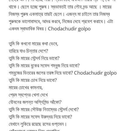
থাকে। ছেলে হচ্ছে পুরুষ। স্বভাবতই তার লৌহ দন্ড আছে । মায়ের
নিজস্ব পুরুষ একমাত্র তারই ছেলে। এজন্য মা চাইলে তার নিজস্ব
পুরুষকে ভালোবাসবে, আদর করবে, নিজের দেহে প্রবেশ করাবে। এটা
একদম স্বাভাবিক বিষয়। Chodachudir golpo
তুমি কি কখনো মায়ের কথা ভেবে,
হারিয়ে যাও চিন্তার দেশে?
তুমি কি মায়ের সৌন্দর্য নিয়ে ভাবো?
তুমি কি মায়ের বুকের সফেদ গম্বুজ নিয়ে ভাবো?
গম্বুজের ভিতরের জলের তরঙ্গ নিয়ে ভাবো? Chodachudir golpo
তুমি কি মায়ের চোখ নিয়ে ভাবো?
মায়ের চোখের কামনায়,
প্রেম স্বপ্নের খেলা দেখে
যৌবনের জলন্ত অগ্নিপিন্ড আঁকো?
তুমি কি মায়ের সৌউচ্চ নিতম্বের সৌন্দর্য দেখো?
তুমি কি মায়ের সফেদ উরুদ্বয় নিয়ে ভাবো?
যেখানে লুকিয়ে রয়েছে রসের গুপ্তধন।