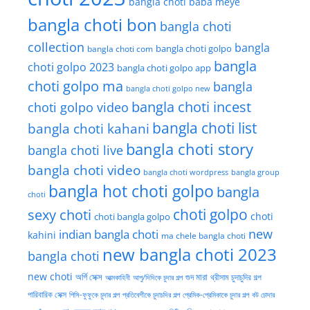
bangla choti baba meye
bangla choti bon
bangla choti
collection
bangla
bangla choti golpo
bangla choti com
bangla
choti golpo 2023
bangla choti golpo app
choti golpo ma
bangla
bangla choti golpo new
bangla choti incest
choti golpo video
bangla choti list
bangla choti kahani
bangla choti story
bangla choti live
bangla choti video
bangla choti wordpress
bangla group
bangla hot choti golpo
bangla
choti
choti golpo
sexy choti
choti
choti bangla golpo
new
indian bangla choti
kahini
ma chele bangla choti
new bangla choti 2023
bangla choti
new choti
গুদ মারা
অর্গি সেক্স
আত্মকাহিনী
আপু/দিদিকে চুদার গল্প
থ্রীসাম চুদাচুদির গল্প
পারিবারিক সেক্স
পিসি-ফুফুকে চুদার গল্প
প্রতিবেশীকে চুদাচদির গল্প
প্রেমিক-প্রেমিকাকে চুদার গল্প
বউ চোদার