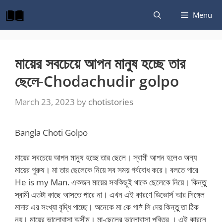
Skip
Menu
to
content
মায়ের সবচেয়ে আপন মানুষ হচ্ছে তার
ছেলে-Chodachudir golpo
March 23, 2023
by
chotistories
Bangla Choti Golpo
মায়ের সবচেয়ে আপন মানুষ হচ্ছে তার ছেলে। স্বামী আপন হলেও অন্য
মায়ের পুরুষ। মা তার ছেলেকে নিয়ে সব সময় গর্ববোধ করে। বলতে পারে
He is my Man. একজন মায়ের সবকিছুই থাকে ছেলেকে নিয়ে। কিন্তুু
স্বামী এতটা কাছে আসতে পারে না। এখন এই কারণে ডিভোর্স আর সিঙ্গেল
মাদার এর সংখ্যা বৃদ্ধি পাচ্ছে। অনেকে মা কে গা* লি দেয় কিন্তুু তা ঠিক
নয়। মায়ের ভালোবাসা অসীম। মা-ছেলের ভালোবাসা পবিত্র । এই কারনে