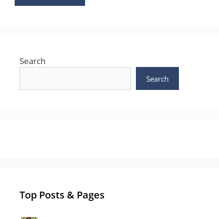
Search
Search
Top Posts & Pages