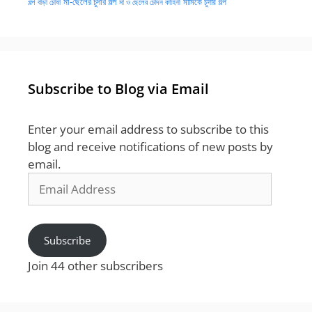
মা-ছেলের চুদার গল্প
মামিকে চুদার গল্প
বাঁড়া চোষা
গল্প
মা ও ছেলের চোদন কাহিনী
Subscribe to Blog via Email
Enter your email address to subscribe to this
blog and receive notifications of new posts by
email.
Email
Address
Subscribe
Join 44 other subscribers