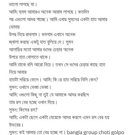
ভালো লাগছে মা।
আমি: হুমম আমারও অনেক আরাম লাগছে। কতদিন
পর এগুলো আদর পাচ্ছে। আমি এবার সুমনের একটা হাত আমার
ভোদার
উপর নিয়ে রাখলাম। বললাম এখানে অনেক
জ্বালা করছে একটু হাত বুলিয়ে দে। সুমন
আনাড়ির মতো আমার গুদের চেড়ার অনেক
উপরে হাত বোলাতে থাকে।
আমি তাকে বলি আরো নিচে। তখন সে গুদের চেড়ার কাছে হাত
নিয়ে আবার
হাতটা সরিয়ে ফেলে। আমি: কি রে হাত সরিয়ে নিলি কেন?
সুমন: ওখানে ভেজা ভেজা।
আমি: ওগুলো কিছু না তুই যে আমাকে আদর করছিস
তার রস বের হচ্ছে ওখান দিয়ে।
সুমন: কিসের রস?
আমি: একটা ছেলে একটা মেয়েকে আদর করলে এমন রস বের হয়
উভয়ের।
সুমন: কই আমার তো বের হচ্ছে না। bangla group choti golpo