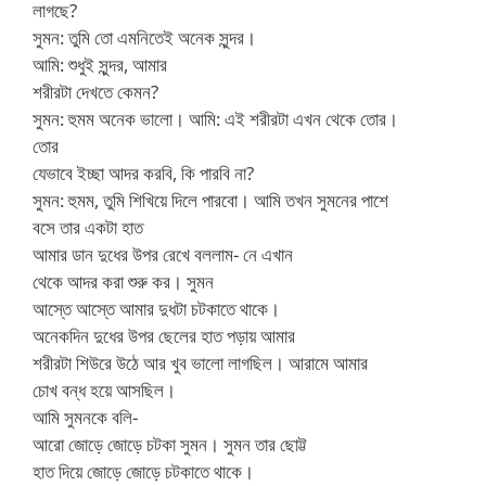
লাগছে?
সুমন: তুমি তো এমনিতেই অনেক সুন্দর।
আমি: শুধুই সুন্দর, আমার
শরীরটা দেখতে কেমন?
সুমন: হুমম অনেক ভালো। আমি: এই শরীরটা এখন থেকে তোর।
তোর
যেভাবে ইচ্ছা আদর করবি, কি পারবি না?
সুমন: হুমম, তুমি শিখিয়ে দিলে পারবো। আমি তখন সুমনের পাশে
বসে তার একটা হাত
আমার ডান দুধের উপর রেখে বললাম- নে এখান
থেকে আদর করা শুরু কর। সুমন
আস্তে আস্তে আমার দুধটা চটকাতে থাকে।
অনেকদিন দুধের উপর ছেলের হাত পড়ায় আমার
শরীরটা শিউরে উঠে আর খুব ভালো লাগছিল। আরামে আমার
চোখ বন্ধ হয়ে আসছিল।
আমি সুমনকে বলি-
আরো জোড়ে জোড়ে চটকা সুমন। সুমন তার ছোট্ট
হাত দিয়ে জোড়ে জোড়ে চটকাতে থাকে।