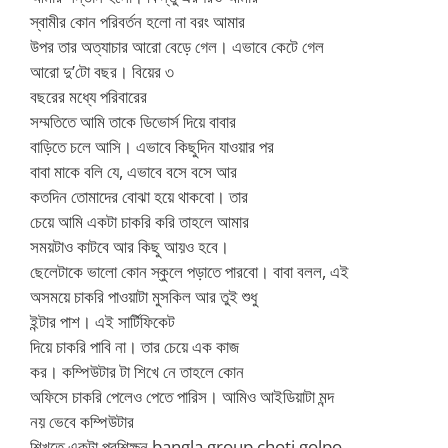
স্বামীর কোন পরিবর্তন হলো না বরং আমার
উপর তার অত্যাচার আরো বেড়ে গেল। এভাবে কেটে গেল
আরো দু’টো বছর। বিয়ের ৩
বছরের মধ্যে পরিবারের
সম্মতিতে আমি তাকে ডিভোর্স দিয়ে বাবার
বাড়িতে চলে আসি। এভাবে কিছুদিন যাওয়ার পর
বাবা মাকে বলি যে, এভাবে বসে বসে আর
কতদিন তোমাদের বোঝা হয়ে থাকবো। তার
চেয়ে আমি একটা চাকরি করি তাহলে আমার
সময়টাও কাটবে আর কিছু আয়ও হবে।
ছেলেটাকে ভালো কোন স্কুলে পড়াতে পারবো। বাবা বলল, এই
অসময়ে চাকরি পাওয়াটা মুসকিল আর তুই শুধু
ইন্টার পাশ। এই সার্টিফিকেট
দিয়ে চাকরি পাবি না। তার চেয়ে এক কাজ
কর। কম্পিউটার টা শিখে নে তাহলে কোন
অফিসে চাকরি পেলেও পেতে পারিস। আমিও আইডিয়াটা মন্দ
নয় ভেবে কম্পিউটার
শিখতে একটা প্রশিক্ষন bangla group choti golpo