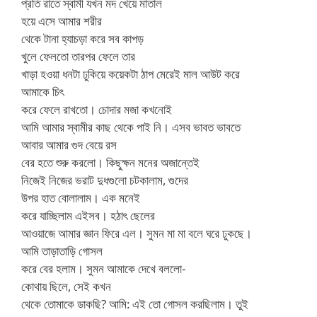
প্রতি রাতে স্বামী যখন মদ খেয়ে মাতাল
হয়ে এসে আমার শরীর
থেকে টানা হ্যাচড়া করে সব কাপড়
খুলে ফেলতো তারপর ফেলে তার
খাড়া হওয়া ধনটা ঢুকিয়ে কয়েকটা ঠাপ মেরেই মাল আউট করে
আমাকে চিৎ
করে ফেলে রাখতো। চোদার মজা কখনোই
আমি আমার স্বামীর কাছ থেকে পাই নি। এসব ভাবত ভাবতে
আবার আমার গুদ বেয়ে রস
বের হতে শুরু করলো। কিছুক্ষন মনের অজান্তেই
নিজেই নিজের ভরাট দুধগুলো চটকালাম, গুদের
উপর হাত বোলালাম। এক মনেই
করে যাচ্ছিলাম এইসব। হঠাৎ ছেলের
আওয়াজে আমার জ্ঞান ফিরে এল। সুমন মা মা বলে ঘরে ঢুকছে।
আমি তাড়াতাড়ি গোসল
করে বের হলাম। সুমন আমাকে দেখে বললো-
কোথায় ছিলে, সেই কখন
থেকে তোমাকে ডাকছি? আমি: এই তো গোসল করছিলাম। তুই