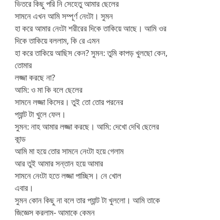
ভিতরে কিছু পরি নি সেহেতু আমার ছেলের
সামনে এখন আমি সম্পূর্ণ নেংটা। সুমন
হা করে আমার নেংটা শরীরের দিকে তাকিয়ে আছে। আমি ওর
দিকে তাকিয়ে বললাম, কি রে এমন
হা করে তাকিয়ে আছিস কেন? সুমন: তুমি কাপড় খুলছো কেন,
তোমার
লজ্জা করছে না?
আমি: ও মা কি বলে ছেলের
সামনে লজ্জা কিসের। তুই তো তোর পরনের
প্যান্ট টা খুলে ফেল।
সুমন: নাহ আমার লজ্জা করছে। আমি: দেখো দেখি ছেলের
কান্ড
আমি মা হয়ে তোর সামনে নেংটা হয়ে গেলাম
আর তুই আমার সন্তান হয়ে আমার
সামনে নেংটা হতে লজ্জা পাচ্ছিস। নে খোল
এবার।
সুমন কোন কিছু না বলে তার প্যান্ট টা খুললো। আমি তাকে
জিজ্ঞেস করলাম- আমাকে কেমন