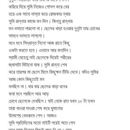
করিয়ে দিয়ে সুমি নিজেও গোসল করে বের
হয়ে এক সাথে নাস্তা করে রোজকার ন্যায়
সুমি রান্নার কাজে মন দিল। কিন্তু রান্নায়
মন বসাতে পারলো না। ছেলের খাড়া হওয়ার নুনুটা তার চোখের
সামনে ভাসতে লাগলো।
মনে মনে সিদ্ধান্ত নিলো আজ রাতে কিছু
একটা করতে হবে। এভাবে আর কতদিন।
স্বামী যেহেতু নাই ছেলেকে দিয়েই শরীরের
জ্বালাটা মিটানো যাক। সুমি রান্না শেষ
করে তারপর মা ছেলে মিলে কিছুক্ষন টিভি দেখে। যদিও সুমির
আজ কোন কিছুতেই মন
বসছিল না। বার বার ছেলের খাড়া ধনের
কথা মনে পরছিল আর আড়
চোখে ছেলেকে দেখছিল। যাই হোক রাত যখন ১০ টা তখন
তারা খাওয়া দাওয়া শেষ করে ঘুমানোর
উদ্দেশ্যে বেডরুমে গেল। আজও
সুমি প্রতিদিনের মতো নাইটি পরেই শুতে গেল
তবে আজ ভিতরে কিছুই পড়ে নি সে। আর