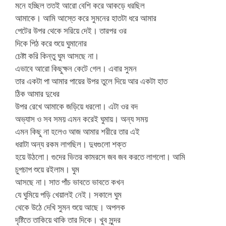
মনে হচ্ছিল ততই আরো বেশি করে আকড়ে ধরছিল
আমাকে। আমি আস্তে করে সুমনের হাতটা ধরে আমার
পেটের উপর থেকে সরিয়ে দেই। তারপর ওর
দিকে পিঠ করে শুয়ে ঘুমানোর
চেষ্টা করি কিন্তু ঘুম আসছে না।
এভাবে আরো কিছুক্ষন কেটে গেল। এবার সুমন
তার একটা পা আমার পায়ের উপর তুলে দিয়ে আর একটা হাত
ঠিক আমার দুধের
উপর রেখে আমাকে জড়িয়ে ধরলো। এটা ওর বদ
অভ্যাস ও সব সময় এমন করেই ঘুমায়। অন্য সময়
এমন কিছু না হলেও আজ আমার শরীরে তার এই
ধরাটা অন্য রকম লাগছিল। দুধগুলো শক্ত
হয়ে উঠলো। গুদের ভিতর কামরসে জব জব করতে লাগলো। আমি
চুপচাপ শুয়ে রইলাম। ঘুম
আসছে না। সাত পাঁচ ভাবতে ভাবতে কখন
যে ঘুমিয়ে পড়ি খেয়ালই নেই। সকালে ঘুম
থেকে উঠে দেখি সুমন শুয়ে আছে। অপলক
দৃষ্টিতে তাকিয়ে থাকি তার দিকে। খুব সুন্দর