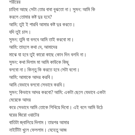
শরীরের
চাহিদা আছে সেটা তোর বাবা বুঝতো না। সুমন: আমি কি
করলে তোমার কষ্ট দুর হবে?
আমি: তুই ই পারবি আমার কষ্ট দুর করতে।
যদি তুই চাস।
সুমন: তুমি যা বলবে আমি তাই করবো মা।
আমি: তাহলে কথা দে, আমাদের
মাঝে যা হবে তুই কারো কাছে কোন দিন বলবি না।
সুমন: কথা দিলাম মা আমি কাউকে কিছু
বলবো না। কিন্তু কি করতে হবে সেটা বলো।
আমি: আমাকে আদর করবি।
আমি যেভাবে বলবো সেভাবে করবি।
সুমন: কিভাবে আদর করবো? আমি: একটা ছেলে যেভাবে একটা
মেয়েকে আদর
করে সেভাবে আমি তোকে শিখিয়ে দিবো। এই বলে আমি উঠে
ঘরের জিরো ওয়াটের
বাতিটা জ্বালিয়ে দিলাম। তারপর আমার
নাইটিটা খুলে ফেললাম। যেহেতু আজ