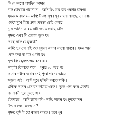
কি যে ভালো লাগছিল আমার
বলে বোঝাতে পারবো না। আমি চিৎ হয়ে শুয়ে পরলাম তারপর
সুমনকে বললাম- আমি: উফফ সুমন খুব ভালো লাগছে, নে এবার
একটা মুখে নিয়ে চোষ যেভাবে ছোট বেলায়
চুষে খেতিস আর একটা জোড়ে জোড়ে চটকা।
সুমন: এখন কি তোমার বুকে দুধ
আছে নাকি যে চুষবো?
আমি: দুধ তো নাই তবে চুষলে আমার ভালো লাগবে। সুমন আর
কোন কথা না বলে একটা দুধ
মুখে নিয়ে চুষতে শুরু করে আর
অন্যটা চটকাতে থাকে। প্রায় ১০ বছর পর
আমার শরীরে আবার সেই পুরো কামের আগুন
জ্বলে ওঠে। আমি সুখে ছটফট করতে থাকি।
এদিকে আমার গুদে রস কাটতে থাকে। সুমন পালা করে একটার
পর একটা দুধ চুষছে আর
চটকাচ্ছে। আমি তাকে বলি- আমি: মায়ের দুধ চুষতে আর
টিপতে লজ্জা করছে না?
সুমন: তুমি ই তো বললে করতে। তবে খুব