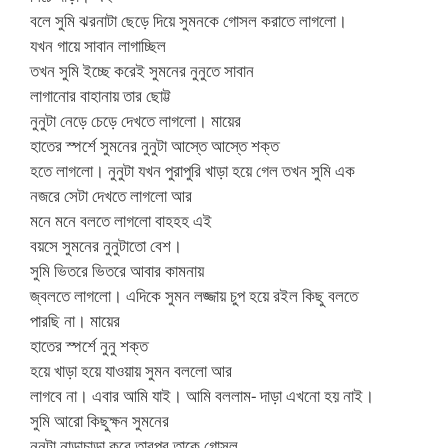
বলে সুমি ঝরনাটা ছেড়ে দিয়ে সুমনকে গোসল করাতে লাগলো।
যখন গায়ে সাবান লাগাচ্ছিল
তখন সুমি ইচ্ছে করেই সুমনের নুনুতে সাবান
লাগানোর বাহানায় তার ছোট্ট
নুনুটা নেড়ে চেড়ে দেখতে লাগলো। মায়ের
হাতের স্পর্শে সুমনের নুনুটা আস্তে আস্তে শক্ত
হতে লাগলো। নুনুটা যখন পুরাপুরি খাড়া হয়ে গেল তখন সুমি এক
নজরে সেটা দেখতে লাগলো আর
মনে মনে বলতে লাগলো বাহহহ এই
বয়সে সুমনের নুনুটাতো বেশ।
সুমি ভিতরে ভিতরে আবার কামনায়
জ্বলতে লাগলো। এদিকে সুমন লজ্জায় চুপ হয়ে রইল কিছু বলতে
পারছি না। মায়ের
হাতের স্পর্শে নুনু শক্ত
হয়ে খাড়া হয়ে যাওয়ায় সুমন বললো আর
লাগবে না। এবার আমি যাই। আমি বললাম- দাড়া এখনো হয় নাই।
সুমি আরো কিছুক্ষন সুমনের
নুনুটা নাড়াচাড়া করে তারপর তাকে গোসল