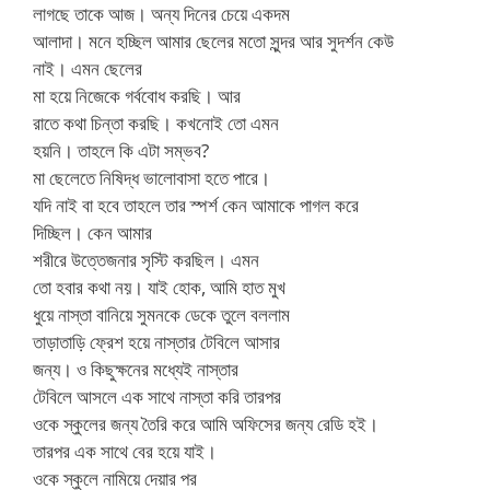
লাগছে তাকে আজ। অন্য দিনের চেয়ে একদম
আলাদা। মনে হচ্ছিল আমার ছেলের মতো সুন্দর আর সুদর্শন কেউ
নাই। এমন ছেলের
মা হয়ে নিজেকে গর্ববোধ করছি। আর
রাতে কথা চিন্তা করছি। কখনোই তো এমন
হয়নি। তাহলে কি এটা সম্ভব?
মা ছেলেতে নিষিদ্ধ ভালোবাসা হতে পারে।
যদি নাই বা হবে তাহলে তার স্পর্শ কেন আমাকে পাগল করে
দিচ্ছিল। কেন আমার
শরীরে উত্তেজনার সৃস্টি করছিল। এমন
তো হবার কথা নয়। যাই হোক, আমি হাত মুখ
ধুয়ে নাস্তা বানিয়ে সুমনকে ডেকে তুলে বললাম
তাড়াতাড়ি ফ্রেশ হয়ে নাস্তার টেবিলে আসার
জন্য। ও কিছুক্ষনের মধ্যেই নাস্তার
টেবিলে আসলে এক সাথে নাস্তা করি তারপর
ওকে স্কুলের জন্য তৈরি করে আমি অফিসের জন্য রেডি হই।
তারপর এক সাথে বের হয়ে যাই।
ওকে স্কুলে নামিয়ে দেয়ার পর