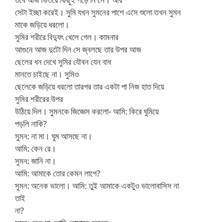
সেটা ইচ্ছা করেই। সুমি যখন সুমনের পাশে এসে শুলো তখন সুমন
মাকে জড়িয়ে ধরলো।
সুমির শরীরে বিদ্যুৎ খেলে গেল। কামনার
আগুনে আজ দুটো দিন সে জ্বলছে তার উপর আজ
ছেলের ধন দেখে সুমির যৌবন যেন বাধ
মানতে চাইছে না। সুমিও
ছেলেকে জড়িয়ে ধরলো তারপর তার একটা পা নিজ হাত দিয়ে
সুমির শরীরের উপর
উঠিয়ে দিল। সুমনকে জিজ্ঞেস করলো- আমি: কিরে ঘুমিয়ে
পড়লি নাকি?
সুমন: না মা। ঘুম আসছে না।
আমি: কেন রে।
সুমন: জানি না।
আমি: আমাকে তোর কেমন লাগে?
সুমন: অনেক ভালো। আমি: তুই আমাকে একটুও ভালোবাসিস না
তাই
না?