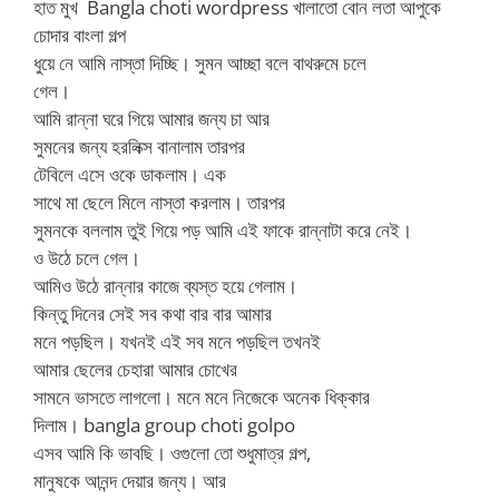
হাত মুখ Bangla choti wordpress খালাতো বোন লতা আপুকে
চোদার বাংলা গল্প
ধুয়ে নে আমি নাস্তা দিচ্ছি। সুমন আচ্ছা বলে বাথরুমে চলে
গেল।
আমি রান্না ঘরে গিয়ে আমার জন্য চা আর
সুমনের জন্য হরলিক্স বানালাম তারপর
টেবিলে এসে ওকে ডাকলাম। এক
সাথে মা ছেলে মিলে নাস্তা করলাম। তারপর
সুমনকে বললাম তুই গিয়ে পড় আমি এই ফাকে রান্নাটা করে নেই।
ও উঠে চলে গেল।
আমিও উঠে রান্নার কাজে ব্যস্ত হয়ে গেলাম।
কিন্তু দিনের সেই সব কথা বার বার আমার
মনে পড়ছিল। যখনই এই সব মনে পড়ছিল তখনই
আমার ছেলের চেহারা আমার চোখের
সামনে ভাসতে লাগলো। মনে মনে নিজেকে অনেক ধিক্কার
দিলাম। bangla group choti golpo
এসব আমি কি ভাবছি। ওগুলো তো শুধুমাত্র গল্প,
মানুষকে আনন্দ দেয়ার জন্য। আর