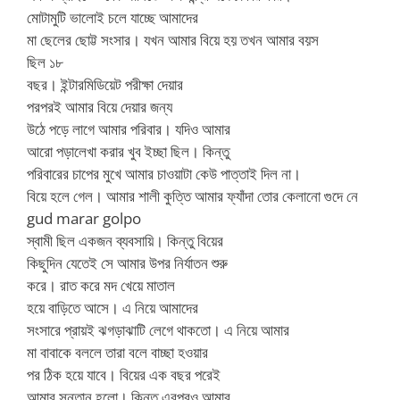
মোটামুটি ভালোই চলে যাচ্ছে আমাদের
মা ছেলের ছোট্ট সংসার। যখন আমার বিয়ে হয় তখন আমার বয়স
ছিল ১৮
বছর। ইন্টারমিডিয়েট পরীক্ষা দেয়ার
পরপরই আমার বিয়ে দেয়ার জন্য
উঠে পড়ে লাগে আমার পরিবার। যদিও আমার
আরো পড়ালেখা করার খুব ইচ্ছা ছিল। কিন্তু
পরিবারের চাপের মুখে আমার চাওয়াটা কেউ পাত্তাই দিল না।
বিয়ে হলে গেল। আমার শালী কুত্তি আমার ফ্যাঁদা তোর কেলানো গুদে নে
gud marar golpo
স্বামী ছিল একজন ব্যবসায়ি। কিন্তু বিয়ের
কিছুদিন যেতেই সে আমার উপর নির্যাতন শুরু
করে। রাত করে মদ খেয়ে মাতাল
হয়ে বাড়িতে আসে। এ নিয়ে আমাদের
সংসারে প্রায়ই ঝগড়াঝাটি লেগে থাকতো। এ নিয়ে আমার
মা বাবাকে বললে তারা বলে বাচ্ছা হওয়ার
পর ঠিক হয়ে যাবে। বিয়ের এক বছর পরেই
আমার সন্তান হলো। কিন্তু এরপরও আমার