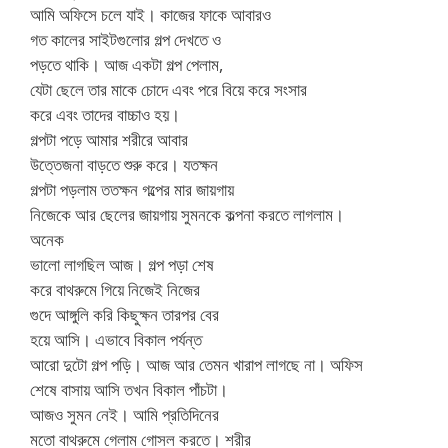
আমি অফিসে চলে যাই। কাজের ফাকে আবারও
গত কালের সাইটগুলোর গল্প দেখতে ও
পড়তে থাকি। আজ একটা গল্প পেলাম,
যেটা ছেলে তার মাকে চোদে এবং পরে বিয়ে করে সংসার
করে এবং তাদের বাচ্চাও হয়।
গল্পটা পড়ে আমার শরীরে আবার
উত্তেজনা বাড়তে শুরু করে। যতক্ষন
গল্পটা পড়লাম ততক্ষন গল্পের মার জায়গায়
নিজেকে আর ছেলের জায়গায় সুমনকে কল্পনা করতে লাগলাম।
অনেক
ভালো লাগছিল আজ। গল্প পড়া শেষ
করে বাথরুমে গিয়ে নিজেই নিজের
গুদে আঙ্গুলি করি কিছুক্ষন তারপর বের
হয়ে আসি। এভাবে বিকাল পর্যন্ত
আরো দুটো গল্প পড়ি। আজ আর তেমন খারাপ লাগছে না। অফিস
শেষে বাসায় আসি তখন বিকাল পাঁচটা।
আজও সুমন নেই। আমি প্রতিদিনের
মতো বাথরুমে গেলাম গোসল করতে। শরীর