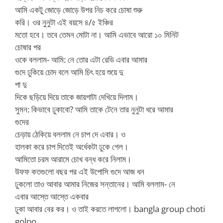
আমি একটু জোড়ে জোড়ে উপর নিচ করে চোষা শুরু
করি। ওর নুনুটা এই বয়সে ৪/৫ ইঞ্চির
মতো হবে। তবে তেমন মোটা না। আমি এভাবে আরো ১০ মিনিট
চোষার পর
ওকে বললাম- আমি: নে তোর এটা রেডি এবার আমার
গুদে ঢুকিয়ে চোদ বলে আমি চিৎ হয়ে শুয়ে দু
পা দু
দিকে ছড়িয়ে দিয়ে তাকে জায়গাটা দেখিয়ে দিলাম।
সুমন: কিভাবে ঢুকাবো? আমি তাকে টেনে তার নুনুটা ধরে আমার
গুদের
চেড়ায় ঠেকিয়ে বললাম নে চাপ দে এবার। ও
হালকা করে চাপ দিতেই অর্ধেকটা ঢুকে গেল।
আমিতো চরম আরামে চোখ বন্ধ করে নিলাম।
উফফ কতগুলো বছর পর এই উপোসি গুদে আজ ধন
ঢুকলো তাও আবার আমার নিজের সন্তানের। আমি বললাম- নে
এবার আস্তে আস্তে একবার
ঢুকা আবার বের কর। ও তাই করতে লাগলো। bangla group choti
golpo