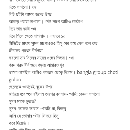
দিতে লাগলো। ওর
বিচি দুইটা আমার গুদের উপর
আচড়ে পরতে লাগলো। সেই সাথে আমিও তলঠাপ
দিয়ে তার ধনটা গুদ
দিয়ে গিলে খেতে লাগলাম। এভাবে ১০
মিনিটের মাথায় সুমন মাগোওওও হিসু বের হয়ে গেল বলে তার
জীবনের প্রথম বীর্যপাত
করলো তার নিজের মায়ের গুদের ভিতর। ওর
গরম গরম বীর্য গুদে পড়ায় আমারও খুব
ভালো লাগছিল আমিও কামরস ছেড়ে দিলাম। bangla group choti
golpo
ছেলেকে ওভাবেই বুকের উপর
জড়িয়ে ধরে শুয়ে রইলাম তারপর বললাম- আমি: কেমন লাগলো
সুমন মাকে চুদতে?
সুমন: অনেক আরাম পেয়েছি মা, কিন্তু
আমি যে তোমার ওটার ভিতরে হিসু
করে দিয়েছি।