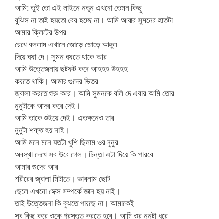
আমি: তুই তো এই লাইনে নতুন এখনো তেমন কিছু
বুঝিস না তাই হয়তো বের হচ্ছে না। আমি আবার সুমনের হাতটা
আমার ক্লিটের উপর
রেখে বললাম এখানে জোড়ে জোড়ে আঙ্গুল
দিয়ে ঘষা দে। সুমন ঘষতে থাকে আর
আমি উত্তেজনায় ছটফট করে আহহহ উহহহ
করতে থাকি। আমার গুদের ভিতর
জ্বালা করতে শুরু করে। আমি সুমনকে বলি দে এবার আমি তোর
নুনুটাকে আদর করে দেই।
আমি তাকে শুইয়ে দেই। এতক্ষনেও তার
নুনুটা শক্ত হয় নাই।
আমি মনে মনে যতটা খুশি ছিলাম ওর নুনুর
অবস্থা দেখে সব উবে গেল। চিন্তা এটা দিয়ে কি পারবে
আমার গুদের আর
শরীরের জ্বালা মিটাতে। ভাবলাম ছোট
ছেলে এখনো সেক্স সম্পর্কে জ্ঞান হয় নাই।
তাই উত্তেজনা কি বুঝতে পারছে না। আমাকেই
সব কিছু করে ওকে প্রস্তুত করতে হবে। আমি ওর নুনুটা ধরে