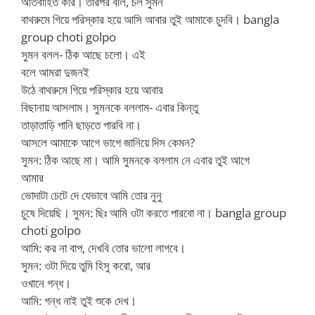
অতিবাহিত করি। তারপর বলি, চল সুমন
বাথরুমে গিয়ে পরিস্কার হয়ে আসি আবার তুই আমাকে চুদবি। bangla
group choti golpo
সুমন বলল- ঠিক আছে চলো। এই
বলে আমরা দুজনই
উঠে বাথরুমে গিয়ে পরিস্কার হয়ে আবার
বিছানায় আসলাম। সুমনকে বললাম- এবার কিন্তু
তাড়াতাড়ি পানি ছাড়তে পারবি না।
আসলে আমাকে আগে ভাগে জানিয়ে দিস কেমন?
সুমন: ঠিক আছে মা। আমি সুমনকে বললাম নে এবার তুই আগে
আমার
ভোদাটা চেটে দে যেভাবে আমি তোর নুনু
চুষে দিয়েছি। সুমন: ছিঃ আমি ওটা করতে পারবো না। bangla group
choti golpo
আমি: কর না বাপ, দেখবি তোর ভালো লাগবে।
সুমন: ওটা দিয়ে তুমি হিসু করো, আর
ওখানে গন্ধ।
আমি: গন্ধ নাই তুই শুকে দেখ।