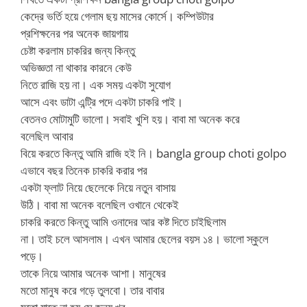
কেদ্রে ভর্তি হয়ে গেলাম ছয় মাসের কোর্সে। কম্পিউটার
প্রশিক্ষনের পর অনেক জায়গায়
চেষ্টা করলাম চাকরির জন্য কিন্তু
অভিজ্ঞতা না থাকার কারনে কেউ
নিতে রাজি হয় না। এক সময় একটা সুযোগ
আসে এবং ডাটা এন্ট্রি পদে একটা চাকরি পাই।
বেতনও মোটামুটি ভালো। সবাই খুশি হয়। বাবা মা অনেক করে
বলেছিল আবার
বিয়ে করতে কিন্তু আমি রাজি হই নি। bangla group choti golpo
এভাবে বছর তিনেক চাকরি করার পর
একটা ফ্লাট নিয়ে ছেলেকে নিয়ে নতুন বাসায়
উঠি। বাবা মা অনেক বলেছিল ওখানে থেকেই
চাকরি করতে কিন্তু আমি ওনাদের আর কষ্ট দিতে চাইছিলাম
না। তাই চলে আসলাম। এখন আমার ছেলের বয়স ১৪। ভালো স্কুলে
পড়ে।
তাকে নিয়ে আমার অনেক আশা। মানুষের
মতো মানুষ করে গড়ে তুলবো। তার বাবার