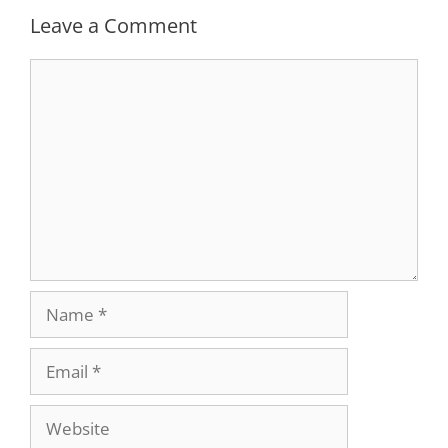
Leave a Comment
Comment
Name
Email
Website