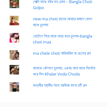
সেক্সি মাকে বউর মত চোদা – Bangla Choti
Golpo
new ma choti রাতের আধারে জঙ্গলে ফেলে
মাকে চুদলাম
হোটেলে গিয়ে মাকে ভাড়া করে চুদলাম-bangla
choti maa
ma chele choti পারিবারিক মা ছেলের গল্প
খালাকে কৌশলে চুদলাম, এরপর খালা মাকে সিস্টেম
করে দিল-Khalar Voda Choda
বান্ধবীর স্বামীর সাথে পরকিয়া বাংলা চটি গল্প