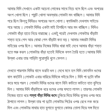
আমার দিদি সেখানে একটা অচেনা লোকের সাথে নিচে বসে ছিল এবং অপরের
অংশ খোলা ছিল। প্যান্ট খোলা অবস্থায় লোকটা মদ খাচ্ছিল। আমার দিদি
পরে ছিল কিন্তু দিদিরও অপরের অংশ খোলা। ব্লাউজটা দেখলাম সাইডে
পরে আছে। লোকটা দিদির একটা মাই তিপছিল আর মদ খাচ্ছিল। দিদিও
লোকটা বাঁড়া হাতে নিয়ে নারাচ্ছে। একটু পরেই দেখলাম লোকটার বাঁড়াটা
শক্ত হয়ে গেল আর বোঝা গেল বাঁড়াটা কত বড়। আমার নজরটা দিদির
মাইয়ের ওপর ছিল। আমার নিজের দিদির খারা মাই দেখে আমার বাঁড়া শক্ত
হতে শুরু করল।লোকটার বাঁড়া হতেই দিদিকে বলল তৈরি হতে।আমার দিদি
উল্কা এবার তার শাড়িটা পুরোপুরি খুলে ফেলল।
দেখতে পারলাম দিদির বালে ভরতি গুদ। দেখে মনে হল দিদি কোনদিন গুদের
বাল কাটেনি।লোকটা এবার দারিয়ে দিদিকে শুইয়ে দিল। দিদি পা দুটো ফাঁক
করে শুয়ে পরল। লোকটা দিদির গুদের বালে বিনি কাটতে কাটতে হাত বুলিয়ে
দিল। আমার দিদি বাঁড়াটাকে ধরে গুদের ওপর ঘসতে লাগল। তারপর লোকটা
নিজের হাতে ধরে
লম্বা বাঁড়া দিদির গুদে
ঢুকিয়ে দিয়ে দিদির বুকের ওপর শুয়ে
ঠাপাতে লাগল। উল্কা তার পা দুটো লোকটার পিঠের ওপর রেখে লক করে
দিল এবং লোকটার মাথায় হাত বুলাতে বুলাতে কোমর তোলা দিয়ে সঙ্গ দিতে