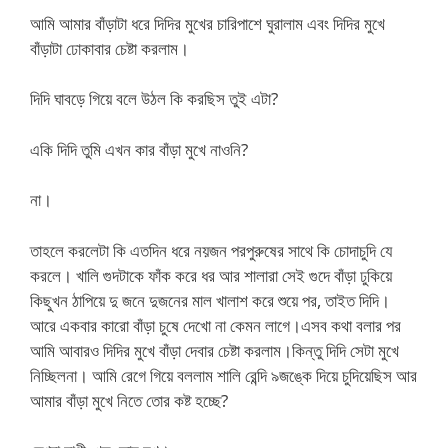
আমি আমার বাঁড়াটা ধরে দিদির মুখের চারিপাশে ঘুরালাম এবং দিদির মুখে
বাঁড়াটা ঢোকাবার চেষ্টা করলাম।
দিদি ঘাবড়ে গিয়ে বলে উঠল কি করছিস তুই এটা?
একি দিদি তুমি এখন কার বাঁড়া মুখে নাওনি?
না।
তাহলে করলেটা কি এতদিন ধরে নয়জন পরপুরুষের সাথে কি চোদাচুদি যে
করলে। খালি গুদটাকে ফাঁক করে ধর আর শালারা সেই গুদে বাঁড়া ঢুকিয়ে
কিছুখন ঠাপিয়ে দু জনে দুজনের মাল খালাশ করে শুয়ে পর, তাইত দিদি।
আরে একবার কারো বাঁড়া চুষে দেখো না কেমন লাগে।এসব কথা বলার পর
আমি আবারও দিদির মুখে বাঁড়া দেবার চেষ্টা করলাম।কিন্তু দিদি সেটা মুখে
নিচ্ছিলনা। আমি রেগে গিয়ে বললাম শালি রেন্দি ৯জঙ্কে দিয়ে চুদিয়েছিস আর
আমার বাঁড়া মুখে নিতে তোর কষ্ট হচ্ছে?