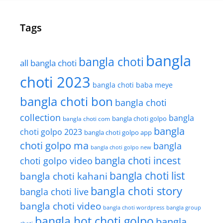
Tags
bangla
bangla choti
all bangla choti
choti 2023
bangla choti baba meye
bangla choti bon
bangla choti
collection
bangla
bangla choti golpo
bangla choti com
bangla
choti golpo 2023
bangla choti golpo app
choti golpo ma
bangla
bangla choti golpo new
bangla choti incest
choti golpo video
bangla choti list
bangla choti kahani
bangla choti story
bangla choti live
bangla choti video
bangla choti wordpress
bangla group
bangla hot choti golpo
bangla