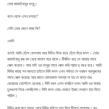
তোর জামাইবাবুর বন্ধু।
কবে থেকে এসব চলছে?
সেটা তোর জেনে কাজ কি?
এমনি
বলেই আমি হেঁসে ফেললাম আর দিদিও ফিক করে হেঁসে দিয়ে বলল – তোর
জামাইবাবু রজ মদ খেয়ে মাতাল পরে থাকে। দীর্ঘদিন ধরে সে আমার সাথে
সেক্স করেনা। আর তাই ওর বন্ধুর সাথে সেক্স করি প্রায় দু বছর ধরে। আমি
দিদির কাছে সব জানতে চাইলে দিদি বলল এখন পর্যন্ত সে নয়জন পরপুরুষের
সাথে সেক্স করেছে আর জাতে কোনরকম সমস্যা না হয় সে জন্য তার
মেয়েদের হোস্টেলে রেখেছে। দিদি যখন এসব বলছিল তখন আমি ওর মাথার
চুলগুলো নিয়ে খেলছিলাম। দিদি বলল তোর যেখানে ইচ্ছা সেখানে হাত দিতে
পারিস।
দিদির কথা শুনে সাহস পেয়ে দিদির মাইতে হাত দিয়ে টিপতে লাগলাম। বড়,