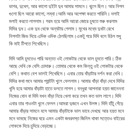
ডাগর, দুধেল, আর কালো দুইটা দুধ আমার সামনে। ঝুলে ছিল। আর নিপল
গুলো ছিল আরো কালো, লম্বা।আমি আর অপেক্ষা করতে পারিনি। দলাই
মলাই করতে লাগলাম। গরম হয়ে আমি আরো জোরে চুষতে শুরু করলাম
দিদির দুধ। এক দুধ থেকে অন্যটায় গেলাম। মুখের মধ্যে দুধটা রেখে
নিপলটা জিভ দিয়ে এদিক ওদিক ঠেলছিলাম।একটু পরে দিদি বলে উঠল শুধু
কি মাই টিপতে শিখেছিস।
দিদি আমি চুদতেও পারি অন্তত ওই লোকটার থেকে ভাল চুদতে পারি। ঠিক
আছে দেখি কে বেসি চোদারু। তোমার থেকে কম কিন্তু ওই লোকটার থেকে
বেশি। কথাত বেশ ভালই শিখেছিস। এবার তোর বাঁড়াটার দর্শন করা দেখি।
দিদির কথা শুনে আমার প্যান্টটা খুলে ফেললাম। আমার খাঁড়া বাঁড়া দেখে দিদির
খুসি হয়ে আমার বাঁড়াটা হাতে ডলতে লাগল। বন্ধুরা আপনারা হয়ত জানেননা
নিজের বোন বা দিদি যখন বাঁড়া নিয়ে খেলা করে তখন কত ভাল লাগে। দিদি
এবার তার গাওনটা খুলে ফেলল।আমরা দুজনে এখন উলঙ্গ। দিদি হাঁটু গেঁড়ে
আমার বাঁড়ার সামনে বসে আমার বাঁড়াটাকে ভাল ভাবে দেখছে আর হয়ত মনে
মনে ভাবছে নিজের ঘরে এমন একটা জবরদস্ত জিনিস থাকা সত্তেও বাইরের
লোককে দিয়ে চুদিয়ে বেড়াচ্ছে।