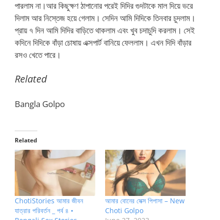
পারলাম না।আর কিছুক্ষণ ঠাপানোর পরেই দিদির গুদটাকে মাল দিয়ে ভরে
দিলাম আর নিস্তেজ হয়ে গেলাম। সেদিন আমি দিদিকে তিনবার চুদলাম।
প্রায় ৭ দিন আমি দিদির বাড়িতে থাকলাম এবং খুব চদাচুদি করলাম। সেই
কদিনে দিদিকে বাঁড়া চোষায় এক্সপার্ট বানিয়ে ফেললাম। এখন দিদি বাঁড়ার
রসও খেতে পারে।
Related
Bangla Golpo
Related
ChotiStories আমার জীবন
আমার বোনের সেক্স পিপাসা – New
যাত্রার পরিবর্তন _ পর্ব ৪ •
Choti Golpo