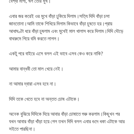
বেশ্যা মাগী, খল তোর মুখ।
এবার জর করেই ওর মুখে বাঁড়া ঢুকিয়ে দিলাম।সত্যি দিদি বাঁড়া চসা
জানতোনা।আমি তাকে শিখিয়ে দিলাম কিভাবে বাঁড়া চুষতে হয়।প্রায়
আধাঘণ্টা ধরে বাঁড়া চুষলাম এবং মুখেই মাল খালাস করে দিলাম।দিদি দৌড়ে
বাথরুমে গিয়ে বমি করতে লাগল।
একটু পরে বাইরে এসে বলল এই ভাবে এসব কেও করে নাকি?
আমার বান্ধবী তো মাল খেয়ে নেই।
না আমার দ্বারা এসব হবে না।
দিদি তকে খেতে হবে না অন্তত চোষ এটাকে।
অনেক বুঝিয়ে দিদিকে দিয়ে আবার বাঁড়া চোষাতে শুরু করলাম।কিছুখন পর
যখন আবার বাঁড়া খাঁড়া হয়ে গেল তখন দিদি বলল এবার গুদে ধকা এটাকে আর
সইতে পারছিনা।