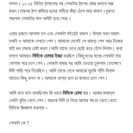
লাগল। ১০-১৫ মিনিত ঠাপানোর পর লোকটার ঠাপের জোর কমতে শুরু
করল।তারপর ঠাপ থামিয়ে গুদের গভীরে বাঁড়া ঠেসে শুয়ে থাকল।বুঝতে
পারলাম লোকটার মাল আউট হয়ে গেছে।
এবার দুজনে আলাদা হল এবং লোকটা শুইয়েই থাকল। উল্কা যখন দারাল
তখনি ও আমাকে দেখতে পেল। আমাকে দেখেই সে ঘাবড়ে গেল আর নিজের
মাই গুদ ঢাকার চেষ্টা করল।আমি তাকে দেখে ছোট্ট করে হেঁসে দিলাম। কথা
বলতে আমারও
দিদিকে চোদার ইচ্ছা
করছিল।কিছুখনের মধ্যে লোকটা তার
পোশাক পরে চলে গেল। লোকটা যাবার পর আমি ভেতরে ঢুকলাম।ততক্ষণে
দিদি শাড়ি পরে নিয়েছিল। আমি তাকে দেখে আবারো মুচকি হাঁসি দিলাম
তাতেও কিছু বলল না। আমাকে বস্তে বলে চা বানাতে চলে গেল।
আমি বসে বসে ভাবছিলাম কি ভাবে
দিদিকে চোদা
যায়। আমার মাথাত্য
একটা বুদ্ধি খেলে গেল। যায়হক দিদি চা নিয়ে আসার পর চা খেতে খেতে
দিদিকে জিজ্ঞাসা করলাম –
লোকটা কে ?