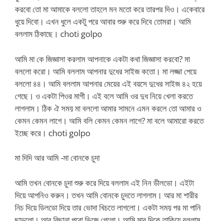
করবো তো মা আমাকে বললো তাহলে মন মতো করে তারপর দিও। একেবারে
ধুয়ে দিবো। এখন ধুলে একটু পরে আবার শুরু করে দিবে তোমরা। আমি
বললাম ঠিকাছে। choti golpo
আমি মা কে জিজ্ঞাসা করলাম আপনাকে একটা কথা জিজ্ঞাসা করবো? মা
বললো করো। আমি বললাম আপনার দুধের সাইজ কতো। মা লজ্জা পেয়ে
বললো ৪৪। আমি বললাম আপনার মেয়ের এই বয়সে দুধের সাইজ ৪২ হয়ে
গেছে। ও একটা পিওর মাগী। এই বলে আমি ওর দুধ নিয়ে খেলা করতে
লাগলাম। ঠিক ঐ সময় মা বললো আমার সামনে এমন করলে তো আমার ও
কেমন কেমন লাগে। আমি বলি কেমন কেমন লাগে? মা বলে আমারো করতে
ইচ্ছে করে। choti golpo
মা দিদি আর আমি -মা বোনকে চুদা
আমি তখন বোনকে চুদা শুরু করে দিয়ে বললাম এই নিন ডীলডো। এইটা
দিয়ে আপনিও করুন। তখন আমি বোনকে চুদতে লাগলাম। আর মা শারীর
নিচ দিয়ে ডিলডো দিয়ে তার ভোদা খিচতে লাগলো। একটা সময় পর মা পানি
ছাড়লো। আর বিছানা পুরো ভিজে গেলো। আমি মার দিকে তাকিয়ে বললাম