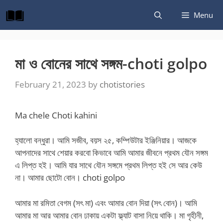
Skip
Menu
to
content
মা ও বোনের সাথে সঙ্গম-choti golpo
February 21, 2023
by
chotistories
Ma chele Choti kahini
হ্যালো বন্ধুরা। আমি সজীব, বয়স ২৫, কম্পিউটার ইঞ্জিনিয়ার। আজকে
আপনাদের সাথে শেয়ার করবো কিভাবে আমি আমার জীবনে প্রথম যৌন সঙ্গম
এ লিপ্ত হই। আমি যার সাথে যৌন সঙ্গমে প্রথম লিপ্ত হই সে আর কেউ
না। আমার ছোটো বোন। choti golpo
আমার মা রমিতা বেগম (সৎ মা) এবং আমার বোন দিয়া (সৎ বোন)। আমি
আমার মা আর আমার বোন ঢাকায় একটা ফ্ল্যাট বাসা নিয়ে থাকি। মা গৃহীনী,