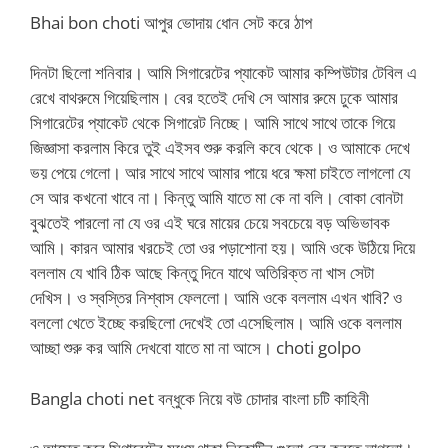
Bhai bon choti আপুর ভোদায় ধোন সেট করে ঠাপ
দিনটা ছিলো শনিবার। আমি সিগারেটের প্যাকেট আমার কম্পিউটার টেবিল এ
রেখে বাথরুমে গিয়েছিলাম। বের হতেই দেখি সে আমার রুমে ঢুকে আমার
সিগারেটের প্যাকেট থেকে সিগারেট নিচ্ছে। আমি সাথে সাথে তাকে গিয়ে
জিজ্ঞাসা করলাম কিরে তুই এইসব শুরু করলি কবে থেকে। ও আমাকে দেখে
ভয় পেয়ে গেলো। আর সাথে সাথে আমার পায়ে ধরে ক্ষমা চাইতে লাগলো যে
সে আর কখনো খাবে না। কিন্তু আমি যাতে মা কে না বলি। বোকা বোনটা
বুঝতেই পারলো না যে ওর এই ঘরে মায়ের চেয়ে সবচেয়ে বড় অভিভাবক
আমি। কারন আমার খরচেই তো ওর পড়াশোনা হয়। আমি ওকে উঠিয়ে দিয়ে
বললাম যে খাবি ঠিক আছে কিন্তু দিনে যাথে অতিরিক্ত না খাস সেটা
দেখিস। ও স্বস্তির নিশ্বাস ফেললো। আমি ওকে বললাম এখন খাবি? ও
বললো খেতে ইচ্ছে করছিলো দেখেই তো এসেছিলাম। আমি ওকে বললাম
আচ্ছা শুরু কর আমি দেখবো যাতে মা না আসে। choti golpo
Bangla choti net বন্ধুকে নিয়ে বউ চোদার বাংলা চটি কাহিনী