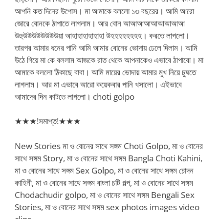
আপনি কত দিনের উপোস। মা আমাকে বললো ১৩ বছরের। আমি আরো
জোরে বোনকে ঠাপাতে লাগলাম। আর বোন আআআআআআআআআ
উহুউউউউউউউউয়া আহাহাহাহাহাহা উহহহহহহহহ। করতে লাগলো।
তারপর আমার ধনের পানি আমি আমার বোনের ভোদায় ঢেলে দিলাম। আমি
উঠে গিয়ে মা কে বললাম আজকে রাত থেকে আপনাকেও এভাবে ঠাপাবো। মা
আমাকে বললো ঠিকাছে বাবা। আমি মায়ের ভোদায় আমার মুখ নিয়ে চুষতে
লাগলাম। আর মা এভাবে আরো কয়েকবার পানি খসালো। এইভাবে
আমাদের দিন কাটতে লাগলো। choti golpo
★★★!সমাপ্ত!★★★
New Stories মা ও বোনের সাথে সঙ্গম Choti Golpo, মা ও বোনের
সাথে সঙ্গম Story, মা ও বোনের সাথে সঙ্গম Bangla Choti Kahini,
মা ও বোনের সাথে সঙ্গম Sex Golpo, মা ও বোনের সাথে সঙ্গম চোদন
কাহিনী, মা ও বোনের সাথে সঙ্গম বাংলা চটি গল্প, মা ও বোনের সাথে সঙ্গম
Chodachudir golpo, মা ও বোনের সাথে সঙ্গম Bengali Sex
Stories, মা ও বোনের সাথে সঙ্গম sex photos images video