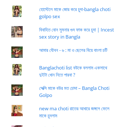
হোস্টেলে মাকে জোর করে চুদা-bangla choti
golpo sex
বিবাহিত বোন সুমনার গুদ ফাক করে চুদা | Incest
sex story in Bangla
আমার যৌবন - ৬ : মা ও ছেলের বিয়ে বাংলা চটি
Banglachoti list বউকে বললাম একসাথে
দুইটা ধোন নিতে পারবা ?
সেক্সি মাকে বউর মত চোদা – Bangla Choti
Golpo
new ma choti রাতের আধারে জঙ্গলে ফেলে
মাকে চুদলাম