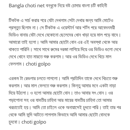
Bangla choti net বন্ধুকে নিয়ে বউ চোদার বাংলা চটি কাহিনী
টিকটক এ সার্চ করার পরে যেটা দেখলাম সেটা দেখার জন্য আমি মোটেও
প্রস্তুত ছিলাম না। সে টিকটক এ ওয়েস্টার্ন আর শর্টস পরে আবেদনময়ী
ভিডিও বানায় যেটা দেখে যেকোনো ছেলেদের ধোন খাড়া হয়ে মাল পড়ে যাবে।
আমারো তাই হলো। আমি আমার ছোটো বোন এর এই অবস্থা থেকে আর
থাকতে পারিনি। সাথে সাথে রুমের দরজা লাগিয়ে দিয়ে ওর ভিডিও গুলো দেখে
দেখে ধোনে হাত মারতে শুরু করলাম। আর ওর ভিডিও দেখে খিচে মাল
ফেললাম। choti golpo
এরকম টা রেগুলার চলতে লাগলো। আমি প্রতিদিন তাকে দেখে খিচতে শুরু
করলাম। আর মাল ফেলতে শুরু করলাম। কিন্তু আমার মনে একটা নাড়া
দিয়ে উঠলো। ও হলো আমার ছোটো বোন। তাও আবার সৎ বোন। ওর
পড়াশোনা সহ ওর যাবতীয় চাহিদা আর মায়ের যাবতীয় চাহিদা তো আমার
খরচাতেই হয়। আমি তো চাইলে ওকে অনায়াসেই চুদতে পারি। তাই তার পর
থেকে আমি ফন্দি আটতে লাগলাম কিভাবে আমি আমার ছোটো বোনকে
চুদবো। choti golpo