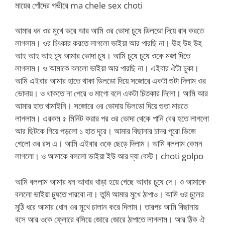
মায়ের পোঁদের গভীরে ma chele sex choti
আমার ধন ওর মুখে ভরে আর আমি ওর ভোদা চুষে ডিলডো দিয়ে রাব করতে
লাগলাম। ওর চিৎকার করতে লাগলো ভাইয়া আর পারছি না। ঊহ উহ উহ
আহ আহ আহ চুষ আমার ভোদা চুষ। আমি চুষে চুষে ওকে মজা দিতে
লাগলাম। ও আমাকে বললো ভাইয়া আর পারছি না। এইবার ঐটা ঢুকা।
আমি এইবার আমার হাতে থাকা ডিলডো দিয়ে সজোরে একটা গুটা দিলাম ওর
ভোদায়। ও থাকতে না পেরে ও মাগো বলে একটা চিতকার দিলো। আমি আর
আমার হাত থামাইনি। সজোরে ওর ভোদায় ডিলডো দিয়ে গুতা মারতে
লাগলাম। এরকম ৫ মিনিট করার পর ওর ভোদা থেকে পানি বের হতে লাগলো
আর ছিটকে গিয়ে পড়লো ১ হাত দূরে। আমার বিছানার চাদর পূরো ভিজে
গেলো ওর রস এ। আমি এইবার ওকে ছেড়ে দিলাম। আমি বললাম কেমন
লাগলো। ও আমাকে বললো ভাইয়া ইউ আর দ্যা বেস্ট। choti golpo
আমি বললাম আমার ধন আবার খাড়া হয়ে গেছে আবার চুষে দে। ও আমাকে
বললো ভাইয়া চুষতে পারবো না। তুমি আমার মুখে ঠাপাও। আমি ওর চুলের
মুঠি ধরে আমার ধোন ওর মুখে চালান করে দিলাম। তারপর আমি বিছানায়
বসে আর ওকে ফ্লোরে বসিয়ে জোরে জোরে ঠাপাতে লাগলাম। আর ঠিক ঐ