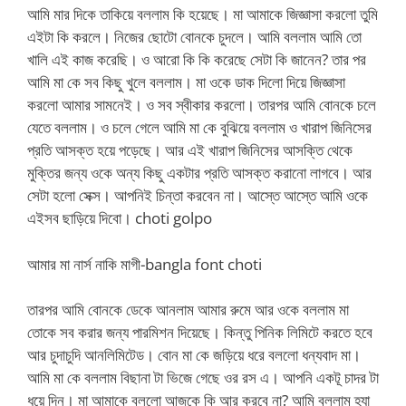
আমি মার দিকে তাকিয়ে বললাম কি হয়েছে। মা আমাকে জিজ্ঞাসা করলো তুমি
এইটা কি করলে। নিজের ছোটো বোনকে চুদলে। আমি বললাম আমি তো
খালি এই কাজ করেছি। ও আরো কি কি করেছে সেটা কি জানেন? তার পর
আমি মা কে সব কিছু খুলে বললাম। মা ওকে ডাক দিলো দিয়ে জিজ্ঞাসা
করলো আমার সামনেই। ও সব স্বীকার করলো। তারপর আমি বোনকে চলে
যেতে বললাম। ও চলে গেলে আমি মা কে বুঝিয়ে বললাম ও খারাপ জিনিসের
প্রতি আসক্ত হয়ে পড়েছে। আর এই খারাপ জিনিসের আসক্তি থেকে
মুক্তির জন্য ওকে অন্য কিছু একটার প্রতি আসক্ত করানো লাগবে। আর
সেটা হলো সেক্স। আপনিই চিন্তা করবেন না। আস্তে আস্তে আমি ওকে
এইসব ছাড়িয়ে দিবো। choti golpo
আমার মা নার্স নাকি মাগী-bangla font choti
তারপর আমি বোনকে ডেকে আনলাম আমার রুমে আর ওকে বললাম মা
তোকে সব করার জন্য পারমিশন দিয়েছে। কিন্তু পিনিক লিমিটে করতে হবে
আর চুদাচুদি আনলিমিটেড। বোন মা কে জড়িয়ে ধরে বললো ধন্যবাদ মা।
আমি মা কে বললাম বিছানা টা ভিজে গেছে ওর রস এ। আপনি একটূ চাদর টা
ধুয়ে দিন। মা আমাকে বললো আজকে কি আর করবে না? আমি বললাম হ্যা