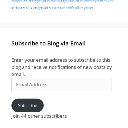
পারিবারিক সেক্স
পিসি-ফুফুকে চুদার গল্প
প্রতিবেশীকে চুদাচদির গল্প
প্রেমিক-প্রেমিকাকে চুদার গল্প
বউ চোদার
মা-ছেলের চুদার গল্প
মামিকে চুদার গল্প
বাঁড়া চোষা
গল্প
মা ও ছেলের চোদন কাহিনী
Subscribe to Blog via Email
Enter your email address to subscribe to this
blog and receive notifications of new posts by
email.
Email
Address
Subscribe
Join 44 other subscribers