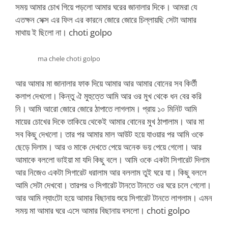
সময় আমার চোখ গিয়ে পড়লো আমার ঘরের জানালার দিকে। আমরা যে
এতক্ষন সেক্স এর ফিল এর কারনে জোরে জোরে চিল্লায়ছি সেটা আমার
মাথায় ই ছিলো না। choti golpo
ma chele choti golpo
আর আমার মা জানালার ফাক দিয়ে আমার আর আমার বোনের সব কির্তী
কলাপ দেখলো। কিন্তু ঐ মুহুত্তে আমি আর ওর মুখ থেকে ধন বের করি
নি। আমি আরো জোরে জোরে ঠাপাতে লাগলাম। প্রায় ১০ মিনিট আমি
মায়ের চোখের দিকে তাকিয়ে থেকেই আমার বোনের মুখ ঠাপালাম। আর মা
সব কিছু দেখলো। তার পর আমার মাল আউট হয়ে যাওয়ার পর আমি ওকে
ছেড়ে দিলাম। আর ও মাকে দেখতে পেয়ে অনেক ভয় পেয়ে গেলো। আর
আমাকে বললো ভাইয়া মা যদি কিছু বলে। আমি ওকে একটা সিগারেট দিলাম
আর নিজেও একটা সিগারেট ধরালাম আর বললাম তুই ঘরে যা। কিছু বললে
আমি সেটা দেখবো। তারপর ও সিগারেট টানতে টানতে ওর ঘরে চলে গেলো।
আর আমি ল্যাংটো হয়ে আমার বিছানায় শুয়ে সিগারেট টানতে লাগলাম। এমন
সময় মা আমার ঘরে এসে আমার বিছানায় বসলো। choti golpo