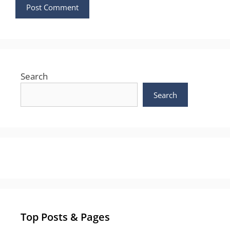
Search
Search
Top Posts & Pages