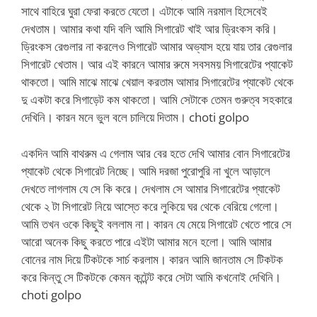
সাথে বাহিরে ঘুরা ফেরা করতে যেতো। এটাকে আমি নরমাল হিসেবেই
দেখতাম। আমার কথা যদি বলি আমি সিগারেট খাই আর ড্রিংকস করি।
ড্রিংকস রেগুলার না করলেও সিগারেট আমার অভ্যাস হয়ে যায় তার রেগুলার
সিগারেট খেতাম। আর এই কারনে আমার রুমে সবসময় সিগারেটের প্যাকেট
থাকতো। আমি মাঝে মাঝে খেয়াল করতাম আমার সিগারেটের প্যাকেট থেকে
দু একটা করে সিগাড়েট কম থাকতো। আমি সেটাকে তেমন গুরুত্ব সহকারে
দেখিনি। কারন মনে ভুল বলে চালিয়ে দিতাম। choti golpo
একদিন আমি বাথরুম এ গেলাম আর বের হতে দেখি আমার বোন সিগারেটের
প্যাকেট থেকে সিগারেট নিচ্ছে। আমি দরজা পুরোপুরি না খুলে আড়ালে
দেখতে লাগলাম যে সে কি করে। দেখলাম সে আমার সিগারেটের প্যাকেট
থেকে ২ টা সিগারেট নিয়ে আস্তে করে লুকিয়ে ঘর থেকে বেরিয়ে গেলো।
আমি তখন ওকে কিছুই বললাম না। কারন যে মেয়ে সিগারেট খেতে পারে সে
আরো অনেক কিছু করতে পারে এইটা আমার মনে হলো। আমি আমার
বোনের নাম দিয়ে টিকটকে সার্চ করলাম। কারন আমি জানতাম সে টিকটক
করে কিন্তু সে টিকটকে কেমন কন্টেন্ট করে সেটা আমি কখনোই দেখিনি।
choti golpo