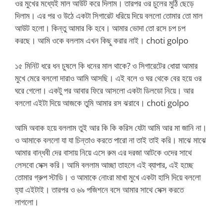
ওর মুখের মধ্যেই মাল আউট করে দিলাম। তারপর ওর চুলের মুঠি ছেড়ে
দিলাম। এর পর ও উঠে একটা সিগারেট ধরিয়ে দিয়ে বললো তোমার তো মাল
আউট হলো। কিন্তু আমার কি হবে। আমার ভোদা তো রসে চপ চপ
করছে। আমি ওকে বললাম এখন কিছু করার নাই। choti golpo
১৫ মিনিট ধরে ধন চুষলে কি ধনের মাল থাকে? ও সিগারেটের ধোয়া আমার
মুখে মেরে বললো দারাও আমি আসছি। এই বলে ও ঘর থেকে বের হয়ে ওর
ঘরে গেলো। একটু পর আবার ফিরে আসলো একটা ডিলডো নিয়ে। আর
বললো এইটা দিয়ে আজকে তুমি আমার রস ঝরাবে। choti golpo
আমি অবাক হয়ে বললাম তুই আর কি কি করিস যেটা আমি আর মা জানি না।
ও আমাকে বললো যা যা চিন্তাও করতে পারো না তাই তাই করি। মাঝে মাঝে
আমার বান্ধবী দের বাসায় নিয়ে এসে রুম এর দরজা আটকে ওদের সাথে
লেসবো সেক্স করি। আমি বললাম আচ্ছা তাহলে এই ব্যাপার, এই হচ্ছে
তোমার গ্রুপ স্টাডি। ও আমাকে নোংরা মাখা মুখে একটা হাসি দিয়ে বললো
হ্যা এইটাই। তারপর ও ৬৯ পজিশনে বসে আমার সাথে সেক্স করতে
লাগলো।