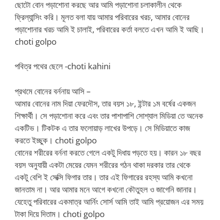
ছোটো বোন পড়াশোনা করছে আর আমি পড়াশোনা চলাকালীন থেকে
ফ্রিল্যান্সিং করি। মূলত বলা যায় আমার পরিবারের খরচ, আমার বোনের
পড়াশোনার খরচ আমি ই চালাই, পরিবারের কর্তা বলতে এখন আমি ই আছি।
choti golpo
পবিত্র পথের ছেলে -choti kahini
প্রথমে বোনের বর্ননায় আসি –
আমার বোনের নাম দিয়া ফেরদৌস, তার বয়স ১৮, ইন্টার ১ম বর্ষের একজন
শিক্ষার্থী। সে পড়াশোনা করে এবং তার পাশাপাশি সোশ্যাল মিডিয়া তে অনেক
একটিভ। টিকটক এ তার ফলোয়াড় লাখের উপড়ে। সে মিডিয়াতে কাজ
করতে ইচ্ছুক। choti golpo
বোনের শরীরের বর্ননা করতে গেলে একটু দিধায় পড়তে হয়। কারন ১৮ বছর
বয়স অনুযায়ী একটা মেয়ের যেমন শরীরের গঠন থাকা দরকার তার থেকে
একটু বেশি ই সেক্সি ফিগার তার। তার এই ফিগারের রহস্য আমি কখনো
জানতাম না। আর আমার মনে আগে কখনো কৌতুহল ও জাগেনি জানার।
যেহেতু পরিবারের একমাত্র আর্নিং সোর্স আমি তাই আমি প্রয়োজন এর সময়
টাকা দিয়ে দিতাম। choti golpo