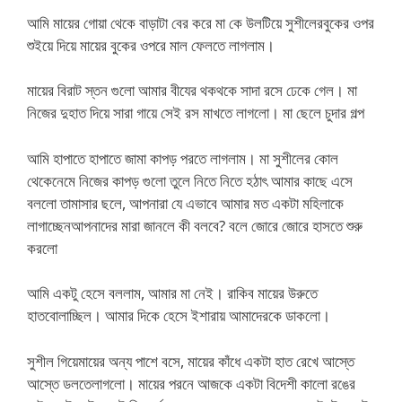
আমি মায়ের গোয়া থেকে বাড়াটা বের করে মা কে উলটিয়ে সুশীলেরবুকের ওপর
শুইয়ে দিয়ে মায়ের বুকের ওপরে মাল ফেলতে লাগলাম।
মায়ের বিরাট স্তন গুলো আমার বীযের থকথকে সাদা রসে ঢেকে গেল। মা
নিজের দুহাত দিয়ে সারা গায়ে সেই রস মাখতে লাগলো। মা ছেলে চুদার গল্প
আমি হাপাতে হাপাতে জামা কাপড় পরতে লাগলাম। মা সুশীলের কোল
থেকেনেমে নিজের কাপড় গুলো তুলে নিতে নিতে হঠাৎ আমার কাছে এসে
বললো তামাসার ছলে, আপনারা যে এভাবে আমার মত একটা মহিলাকে
লাগাচ্ছেনআপনাদের মারা জানলে কী বলবে? বলে জোরে জোরে হাসতে শুরু
করলো
আমি একটু হেসে বললাম, আমার মা নেই। রাকিব মায়ের উরুতে
হাতবোলাচ্ছিল। আমার দিকে হেসে ইশারায় আমাদেরকে ডাকলো।
সুশীল গিয়েমায়ের অন্য পাশে বসে, মায়ের কাঁধে একটা হাত রেখে আস্তে
আস্তে ডলতেলাগলো। মায়ের পরনে আজকে একটা বিদেশী কালো রঙের