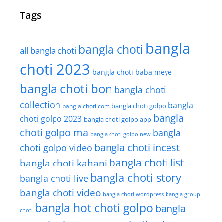
Tags
bangla
bangla choti
all bangla choti
choti 2023
bangla choti baba meye
bangla choti bon
bangla choti
collection
bangla
bangla choti golpo
bangla choti com
bangla
choti golpo 2023
bangla choti golpo app
choti golpo ma
bangla
bangla choti golpo new
bangla choti incest
choti golpo video
bangla choti list
bangla choti kahani
bangla choti story
bangla choti live
bangla choti video
bangla choti wordpress
bangla group
bangla hot choti golpo
bangla
choti