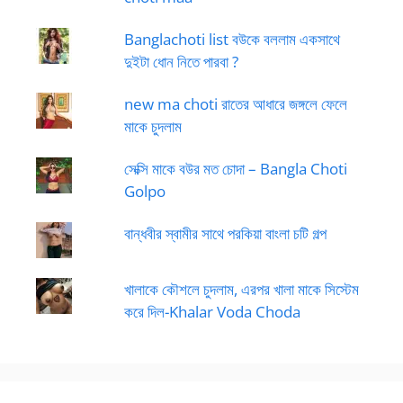
Banglachoti list বউকে বললাম একসাথে
দুইটা ধোন নিতে পারবা ?
new ma choti রাতের আধারে জঙ্গলে ফেলে
মাকে চুদলাম
সেক্সি মাকে বউর মত চোদা – Bangla Choti
Golpo
বান্ধবীর স্বামীর সাথে পরকিয়া বাংলা চটি গল্প
খালাকে কৌশলে চুদলাম, এরপর খালা মাকে সিস্টেম
করে দিল-Khalar Voda Choda