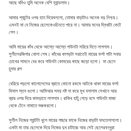
আছে যদিও তুমি অনেক বেশি হ্যান্ডসাম।
আমার প্যান্টের ওপর হাত দিয়েবললো, তোমার বাড়াটাও অনেক বড় নিশ্চয়।
এমনই মা যে নিজের ছেলেকেওচিনতে পারে না। আমার মনের দ্বিধাটা কেটে
গেল।
আমি মায়ের কাঁধ থেকে আস্তে আস্তে গাউনটা সরিয়ে দিতে লাগলাম।
সুশীলেরজিপার খোলা শেষ। কাঁধের কাপড়টা সরাতেই মায়ের ফর্সা গাটা সবার
চোখের সামনে বের করে গাউনটা কোমরের কাছে জড়ো হলো। মা ছেলে
চুদার গল্প
বেরিয়ে পড়লো কালোলেসের ব্রাতে কোনো রকমে আটকে থাকা মায়ের ফর্সা
বিসাল স্তন গুলো। আমিআর সময় নষ্ট না করে মুখ বসালাম সেখানে আর
ব্রার ওপর দিয়ে কামড়াতে লাগলাম। রাকিব হাটু গেড়ে বসে গাউনটা মাজা
থেকে টেনে নামাতে শুরুকরলো।
সুশীল নিজের প্যান্টটা খুলে মায়ের পাছার ফাকে নিজের বাড়াটা ঘসতেলাগলো।
একটা মা তার ছেলেকে দিয়ে নিজের দুধ চাটাচ্চে আর সেই ছেলেরবন্ধুরা