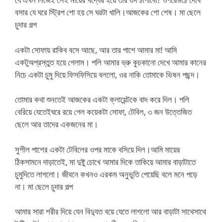
বসার যে ঘরে স্ট্রিপ শো হয় সে ঘরটা খালি।আজকের শো শেষ। মা ছেলে
চুদার গল্প
একটা সোফায় রাকিব বসে আছে, আর তার পাশে আমার মা! আমি
একটুঅপ্রস্তুত হয়ে গেলাম। পলি আমার ভ্রু কুচকানো দেখে আমার কানের
নিচে একটা চুমু দিয়ে ফিসফিসিয়ে বললো, ওর নাকি তোমাকে ভিষন পছন্দ।
তোমার কথা শুনতেই আজকের একটা ক্লায়েন্টকে বাদ করে দিল। পলি
বেরিয়ে যেতেইঘরে রয়ে গেল কয়েকটা সোফা, টেবিল, ৩ জন উত্তেজিত
ছেলে আর তাদের একজনের মা।
সুশীল পাশের একটা টেবিলের ওপর মাকে বসিয়ে দিল।আমি মায়ের
ঠিকসামনে দাড়াতেই, মা দুষ্টু চোখে আমার দিকে তাকিয়ে আমার বাড়াটাতে
চুমুদিতে লাগলো। জীবনে কখনও এরকম অনুভুতি পেয়েছি বলে মনে পড়ে
না। মা ছেলে চুদার গল্প
আমার সারা শরীর দিয়ে যেন বিদ্যুত বয়ে যেতে লাগলো আর বাড়াটা সাথেসাথে