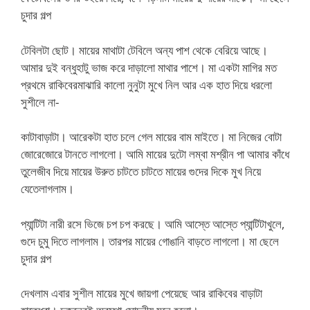
চুদার গল্প
টেবিলটা ছোট। মায়ের মাথাটা টেবিলে অন্য পাশ থেকে বেরিয়ে আছে।
আমার দুই বন্ধুহাটু ভাজ করে দাড়ালো মাথার পাশে। মা একটা মাগির মত
প্রথমে রাকিবেরমাঝারি কালো নুনুটা মুখে নিল আর এক হাত দিয়ে ধরলো
সুশীলে না-
কাটাবাড়াটা। আরেকটা হাত চলে গেল মায়ের বাম মাইতে। মা নিজের বোটা
জোরেজোরে টানতে লাগলো। আমি মায়ের দুটো লম্বা মশ্রীন পা আমার কাঁধে
তুলেজীব দিয়ে মায়ের উরুত চাটতে চাটতে মায়ের গুদের দিকে মুখ নিয়ে
যেতেলাগলাম।
প্যান্টিটা নারী রসে ভিজে চপ চপ করছে। আমি আস্তে আস্তে প্যান্টিটাখুলে,
গুদে চুমু দিতে লাগলাম। তারপর মায়ের গোঙানি বাড়তে লাগলো। মা ছেলে
চুদার গল্প
দেখলাম এবার সুশীল মায়ের মুখে জায়গা পেয়েছে আর রাকিবের বাড়াটা