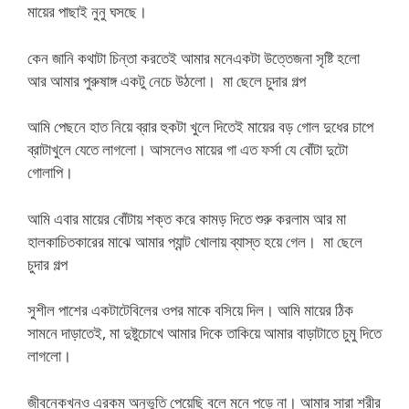
মায়ের পাছাই নুনু ঘসছে।
কেন জানি কথাটা চিন্তা করতেই আমার মনেএকটা উত্তেজনা সৃষ্টি হলো
আর আমার পুরুষাঙ্গ একটু নেচে উঠলো। মা ছেলে চুদার গল্প
আমি পেছনে হাত নিয়ে ব্রার হুকটা খুলে দিতেই মায়ের বড় গোল দুধের চাপে
ব্রাটাখুলে যেতে লাগলো। আসলেও মায়ের গা এত ফর্সা যে বোঁটা দুটো
গোলাপি।
আমি এবার মায়ের বোঁটায় শক্ত করে কামড় দিতে শুরু করলাম আর মা
হালকাচিতকারের মাঝে আমার প্যান্ট খোলায় ব্যাস্ত হয়ে গেল। মা ছেলে
চুদার গল্প
সুশীল পাশের একটাটেবিলের ওপর মাকে বসিয়ে দিল। আমি মায়ের ঠিক
সামনে দাড়াতেই, মা দুষ্টুচোখে আমার দিকে তাকিয়ে আমার বাড়াটাতে চুমু দিতে
লাগলো।
জীবনেকখনও এরকম অনুভুতি পেয়েছি বলে মনে পড়ে না। আমার সারা শরীর