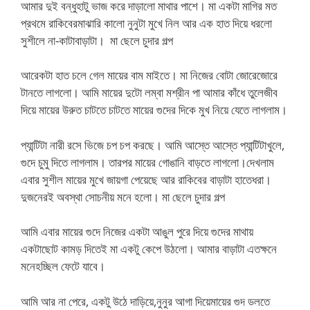
আমার দুই বন্ধুহাটু ভাজ করে দাড়ালো মাথার পাশে। মা একটা মাগির মত
প্রথমে রাকিবেরমাঝারি কালো নুনুটা মুখে নিল আর এক হাত দিয়ে ধরলো
সুশীলে না-কাটাবাড়াটা। মা ছেলে চুদার গল্প
আরেকটা হাত চলে গেল মায়ের বাম মাইতে। মা নিজের বোটা জোরেজোরে
টানতে লাগলো। আমি মায়ের দুটো লম্বা মশ্রীন পা আমার কাঁধে তুলেজীব
দিয়ে মায়ের উরুত চাটতে চাটতে মায়ের গুদের দিকে মুখ নিয়ে যেতে লাগলাম।
প্যান্টিটা নারী রসে ভিজে চপ চপ করছে। আমি আস্তে আস্তে প্যান্টিটাখুলে,
গুদে চুমু দিতে লাগলাম। তারপর মায়ের গোঙানি বাড়তে লাগলো।দেখলাম
এবার সুশীল মায়ের মুখে জায়গা পেয়েছে আর রাকিবের বাড়াটা হাতেধরা।
দুজনেরই অবস্থা সোচনীয় মনে হলো। মা ছেলে চুদার গল্প
আমি এবার মায়ের গুদে নিজের একটা আঙুল পুরে দিয়ে গুদের মাথায়
একটাছোট কামড় দিতেই মা একটু কেপে উঠলো। আমার বাড়াটা এতক্ষনে
মনেহচ্ছিল ফেটে যাবে।
আমি আর না পেরে, একটু উঠে দাড়িয়ে,নুনুর আগা দিয়েমায়ের গুদ ডলতে