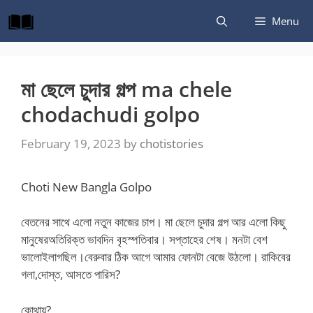
Skip
Menu
to
content
মা ছেলে চুদার গল্প ma chele
chodachudi golpo
February 19, 2023
by
chotistories
Choti New Bangla Golpo
বেতনের সাথে এলো নতুন কাজের চাপ। মা ছেলে চুদার গল্প আর এলো কিছু
মানুষেরঅতিরিক্ত ভাবদিন বৃহস্পতিবার। সপ্তাহের শেষ। মনটা বেশ
ভালোইলাগছিল।বেরুবার ঠিক আগে আমার ফোনটা বেজে উঠলো। রাকিবের
গলা,দোস্ত, আসতে পারিস?
কোথায়?