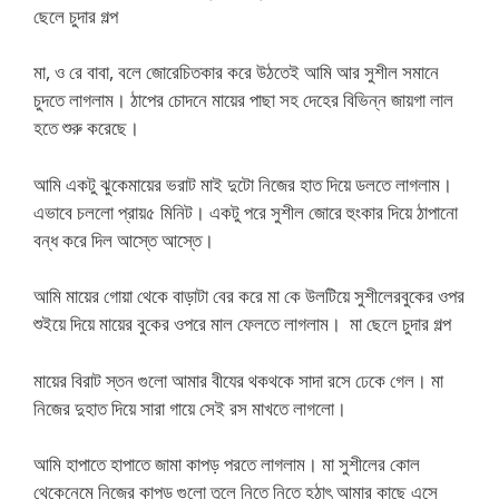
ছেলে চুদার গল্প
মা, ও রে বাবা, বলে জোরেচিতকার করে উঠতেই আমি আর সুশীল সমানে
চুদতে লাগলাম। ঠাপের চোদনে মায়ের পাছা সহ দেহের বিভিন্ন জায়গা লাল
হতে শুরু করেছে।
আমি একটু ঝুকেমায়ের ভরাট মাই দুটো নিজের হাত দিয়ে ডলতে লাগলাম।
এভাবে চললো প্রায়৫ মিনিট। একটু পরে সুশীল জোরে হুংকার দিয়ে ঠাপানো
বন্ধ করে দিল আস্তে আস্তে।
আমি মায়ের গোয়া থেকে বাড়াটা বের করে মা কে উলটিয়ে সুশীলেরবুকের ওপর
শুইয়ে দিয়ে মায়ের বুকের ওপরে মাল ফেলতে লাগলাম। মা ছেলে চুদার গল্প
মায়ের বিরাট স্তন গুলো আমার বীযের থকথকে সাদা রসে ঢেকে গেল। মা
নিজের দুহাত দিয়ে সারা গায়ে সেই রস মাখতে লাগলো।
আমি হাপাতে হাপাতে জামা কাপড় পরতে লাগলাম। মা সুশীলের কোল
থেকেনেমে নিজের কাপড় গুলো তুলে নিতে নিতে হঠাৎ আমার কাছে এসে