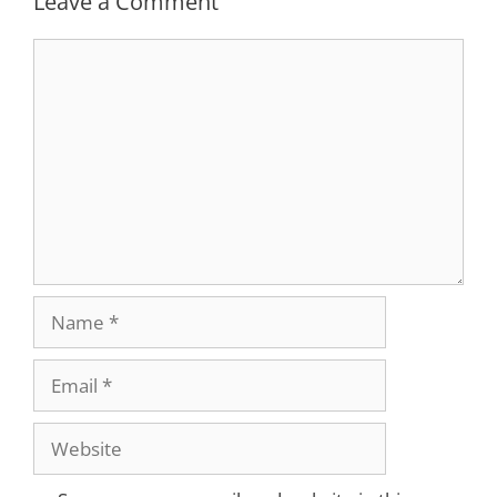
Leave a Comment
Comment
Name
Email
Website