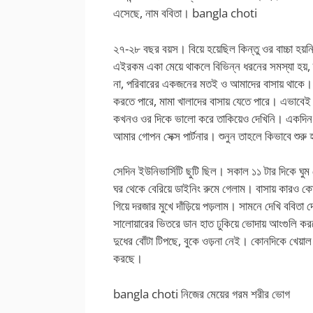
এসেছে, নাম ববিতা। bangla choti
২৭-২৮ বছর বয়স। বিয়ে হয়েছিল কিন্তু ওর বাচ্চা হয়ন
এইরকম একা মেয়ে থাকলে বিভিন্ন ধরনের সমস্যা হয়,
না, পরিবারের একজনের মতই ও আমাদের বাসায় থাকে। সে
করতে পারে, মামা খালাদের বাসায় যেতে পারে। এভাবেই 
কখনও ওর দিকে ভালো করে তাকিয়েও দেখিনি। একদিন হ
আমার গোপন সেক্স পার্টনার। শুনুন তাহলে কিভাবে শুরু
সেদিন ইউনিভার্সিটি ছুটি ছিল। সকাল ১১ টার দিকে ঘু
ঘর থেকে বেরিয়ে ডাইনিং রুমে গেলাম। বাসায় কারও কোন
গিয়ে দরজার মুখে দাঁড়িয়ে পড়লাম। সামনে দেখি ববিতা দ
সালোয়ারের ভিতরে ডান হাত ঢুকিয়ে ভোদায় আংগুলি কর
দুধের বোঁটা টিপছে, বুকে ওড়না নেই। কোনদিকে খেয়
করছে।
bangla choti নিজের মেয়ের গরম শরীর ভোগ