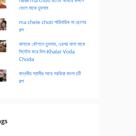
new ma choti রাতের আধারে জঙ্গলে
ফেলে মাকে চুদলাম
ma chele choti পারিবারিক মা ছেলের
গল্প
খালাকে কৌশলে চুদলাম, এরপর খালা মাকে
সিস্টেম করে দিল-Khalar Voda
Choda
বান্ধবীর স্বামীর সাথে পরকিয়া বাংলা চটি
গল্প
ags