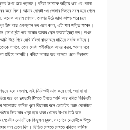
ুকের উপর শুয়ে পড়লাম। ববিতা আমাকে জড়িয়ে ধরে ওর ভোদা
ল বের করে নিল। আমার ধোনটা ওর ভোদার ভিতরে নরম হয়ে গেলে
বলল, অনেক আরাম পেলাম, তারপর উঠে জামা কাপড় পরে চলে
দ্ধ ডিম আর একগ্লাস দুধ এনে বলল, এটা খান শক্তি পাবেন।
েল।আধা ঘন্টা পরে আমার আবার সেক্স করতে ইচ্ছা হল। তখন
মি উঠে গিয়ে দেখি ববিতা রান্নাঘরে দাঁড়িয়ে সবজি কাটছে।
 তোকে লাগবে, তোর সেক্সি শরীরটাকে আদর করব, আমার ঘরে
ো গুছিয়ে আসছি। ববিতা আমার ঘরে আসলে ওকে বিছানায়
 পিছনে বসে বললাম, এই ভিডিওটা ভাল করে দেখ, ওরা যা যা
়ে ধরে ওর দুধদুটো টিপতে টিপতে আমি আর ববিতা ভিডিওটা
র সালোয়ার কামিজ খুলে বিছানায় বসে ছেলেটার নরম ধোনটাকে
ইয়ে দিয়ে তার খাড়া হয়ে থাকা ধোনের উপরে উঠে বসে
 মেয়েটার ভোদাটাকে কিছুক্ষন চুদল, সবশেষে মেয়েটাকে উপুড়
 ভোদায় মাল ঢেলে দিল। ভিডিও দেখতে দেখতে ববিতার কামিজ