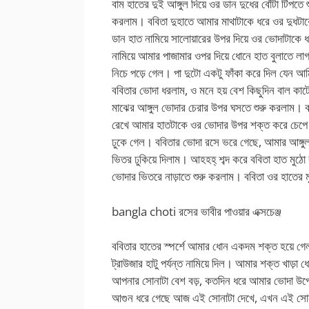
বাম হাতের দুই আঙ্গুল দিয়ে ওর ডান দুধের বোঁটা টিপতে শ
করলাম। ববিতা দুহাতে আমার মাথাটাকে ধরে ওর দুধট
ডান হাত নামিয়ে সালোয়ারের উপর দিয়ে ওর ভোদাটাকে 
নামিয়ে আমার পাজামার ওপর দিয়ে ধোনে হাত বুলাতে লা
নিচে পড়ে গেল। পা দুটো একটু ফাঁকা করে দিল যেন আ
ববিতার ভোদা ধরলাম, ও মনে হয় বেশ কিছুদিন বাল কা
মাঝের আঙ্গুল ভোদার চেরার উপর ঘসতে শুরু করলাম। ব
রেখে আমার হাতটাকে ওর ভোদার উপর শক্ত করে চেপে 
ঢুকে গেল। ববিতার ভোদা রসে ভরে গেছে, আমার আঙ্গুল
ভিতর ঢুকিয়ে দিলাম। আহহহ্ শব্দ করে ববিতা হাত মু
ভোদার ভিতরে নাড়াতে শুরু করলাম। ববিতা ওর হাতের 
bangla choti রসের ভাবীর পাওয়ার এক্সচেঞ্জ
ববিতার হাতের স্পর্শে আমার ধোন একদম শক্ত হয়ে গেল
ট্রাউজার হাটু পর্যন্ত নামিয়ে দিল। আমার শক্ত খাড
আপনার সোনাটা বেশ বড়, কতদিন ধরে আমার ভোদা উপো
আগুন ধরে গেছে আজ এই সোনাটা দেখে, এখন এই সোনাট