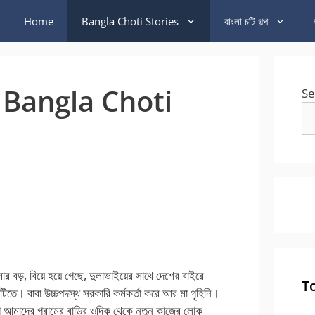
Home
Bangla Choti Stories
বাংলা চটি গল্প
়া – Bangla Choti
Se
 বড়, বিয়ে হয়ে গেছে, দুলাভাইয়ের সাথে দেশের বাইরে
T
টিতে। বাবা উচ্চপদস্থ সরকারি কর্মকর্তা করে আর মা গৃহিনি।
ে আমাদের গ্রামের বাড়ির ওদিক থেকে নতুন কাজের লোক