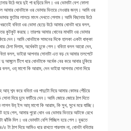
ানায় উঠে শুয়ে দুই পা ছড়িয়ে দিল। ওর ভোদাটা বেশ ফোলা
 ধরল আমার ধোনটাকে ওর ভোদার ভিতরে নেওয়ার জন্য। আমি ওর
ভোদার ফুটোর লালচে মাংস দেখতে পেলাম। আমি বিছানায় উঠে
ুরটা ধরতেই ববিতা ওর ভোদা ছেড়ে উঠে আমার ধোনটা ধরে বলল,
িতর কুটকুট করছে। তারপর আমার ধোনের মাথাটা ওর ভোদার
কিয়ে দেন। আমি ধোনটাকে সামনের দিকে হালকা একটা ধাক্কা
বার ঠেলা দিলাম, অর্ধেকটা ঢুকে গেল। ববিতা বলল আরো দেন,
বিতা বলল, ভাইয়া আপনার সোনাটা এত বড় যে আমার তলপেটে
 দু আঙ্গুলে টিপে ধরে ধোনটাকে অর্ধেক বের করে আবার ঢুকিয়ে
 বলল, ওহ্ মাগো কি আরাম, দেন ভাইয়া আপনার সোনা দিয়ে
হ্ শব্দ করে ববিতা ওর পাদুটো দিয়ে আমার কোমর পেঁচিয়ে
োনা দিয়ে চুদে ফাটিয়ে দেন। আমি জোরে জোরে ঠাপ দিতে
 লাগল উহ্ ইস আহ্ মাগো কি আরাম, কি সুখ, সুখে মরে যাচ্ছি।
াইট হয়ে গেল, আমার পুরো ধোন ওর ভোদার ভিতরে আটকে রেখে
া ঝাঁকি দিল। ওর ভোদাটা বেশি পিচ্ছিল হয়ে গেল। বুঝতে
৫ টা ঠাপ দিয়ে আমিও ধরে রাখতে পারলাম না, ধোনটা ববিতার