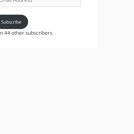
dress
Subscribe
in 44 other subscribers