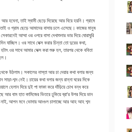
ি আর হবেনা, তাই স্বামী ছেড়ে দিয়েছে আর বিয়ে হয়নি। গ্রামে
 তাই ও গ্রাম ছেড়ে আমাদের বাসায় চলে এসেছে। কাজের মানুষ
কারনেই আম্মা ওর ওপরে বাসা দেখাশুনার ভার দিয়ে ঘোরাঘুরি
দিন যাচ্ছিল। ওর সাথে সেক্স করার চিন্তা তো দুরের কথা,
টাৎ ওর সাথে আমার সেক্স করা শুরু হল, তারপর থেকে ববিতা
 হল।
ম থেকে উঠলাম। সকালের নাস্তা আর চা দেয়ার কথা বলার জন্য
 সাড়া-শব্দ নেই। চায়ের কথা বলার জন্য রান্না ঘরের দিকে
েয়ালে হেলান দিয়ে দুই পা ফাকা করে দাঁড়িয়ে চোখ বন্ধ করে
ছে আর বাম হাত কামিজের ভিতরে ঢুকিয়ে ব্রা’র উপর দিয়ে ডান
াল নাই, আপন মনে ভোদায় আংগুল চালাচ্ছে আর আহ আহ শব্দ