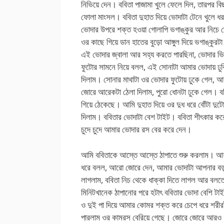
নিভিয়ে দেন। ববিতা পাজামা খুলে ফেলে দিল, তারপর বিছ
ফোলা মাংসল। ববিতা দুহাত দিয়ে ভোদাটা টেনে খুলে
ভোদার উপরে শক্ত হওয়া গোলাপি ভগাঙ্কুর আর নিচে 
ওর কাছে গিয়ে ডান হাতের বুড়ো আঙ্গুল দিয়ে ভগাঙ্ক
এই ভোদার জ্বালা আর সহ্য করতে পারছিনা, ভোদার ভ
ফুটোর সামনে নিয়ে বলল, এই সোনাটা আমার ভোদায় ঢু
দিলাম। সোনার মাথাটা ওর ভোদার ফুটোয় ঢুকে গেল, আ
জোরে আরেকটা ঠেলা দিলাম, পুরো ধোনটা ঢুকে গেল। ব
গিয়ে ঠেকেছে। আমি দুহাত দিয়ে ওর দুধ ধরে বোঁটা দুটো
দিলাম। ববিতার ভোদাটা বেশ টাইট। ববিতা শীৎকার করে
চুদে চুদে আমার ভোদার রস বের করে দেন।
আমি ববিতাকে আস্তে আস্তে ঠাপাতে শুরু করলাম। আহ আ
ধরে বলল, আরো জোরে দেন, আমার ভোদাটা আপনার বড় স
লাগলাম, ববিতা নিচ থেকে ধাক্কা দিতে লাগল আর বলতে
মিনিটখানেক ঠাপানোর পরে হটাৎ ববিতার ভোদা বেশি ট
ও দুই পা দিয়ে আমার কোমর শক্ত করে চেপে ধরে শরীরট
পারলাম ওর কামরস বেরিয়ে গেছে। জোরে জোরে আরও ৪/