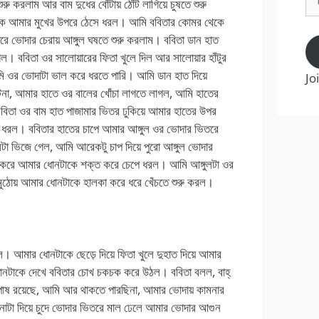
ুরু করলাম আর বাম দুধের বোঁটায় ঠোঁট লাগিয়ে চুষতে শুরু
Ad
াকে আমার মুখের উপরে ঠেসে ধরল। আমি ববিতার কোমর থেকে
ধরে ভোদার চেরায় আঙ্গুল ঘষতে শুরু করলাম। ববিতা ডান হাত
গল। ববিতা ওর সালোয়ারের ফিতা খুলে দিল আর সালোয়ার হাঁটুর
মি ওর ভোদাটা ভাল করে ধরতে পারি। আমি ডান হাত দিয়ে
Jo
টেনা, আমার হাতে ওর বালের খোঁচা লাগতে লাগল, আমি হাতের
বিতা ওর বাম হাত পাজামার ভিতর ঢুকিয়ে আমার হাতের উপর
ধরল। ববিতার হাতের চাপে আমার আঙ্গুল ওর ভোদার ভিতরে
টা ভিজে গেল, আমি আরেকটু চাপ দিয়ে পুরো আঙ্গুল ভোদার
ঠো করে আমার ধোনটাকে শক্ত করে চেপে ধরল। আমি আঙ্গুলটা ওর
মুঠোয় আমার ধোনটাকে হালকা করে ধরে খেঁচতে শুরু করল।
। আমার ধোনটাকে ছেড়ে দিয়ে ফিতা খুলে দুহাত দিয়ে আমার
়া ধোনটাকে দেখে ববিতার চোখ চকচক করে উঠল। ববিতা বলল, বাহ্
ষ রয়েছে, আমি আর থাকতে পারছিনা, আমার ভোদায় কামনার
া দিয়ে চুদে ভোদার ভিতরে মাল ঢেলে আমার ভোদার আগুন