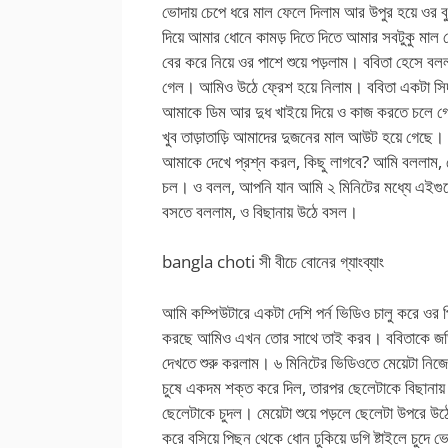
ভোদায় চেপে ধরে মাল ফেলে দিলাম আর উপুর হয়ে ওর ব
দিয়ে আমার ধোনে কামড় দিতে দিতে আমার সবটুকু মা
বের করে নিয়ে ওর পাশে শুয়ে পড়লাম। ববিতা হেসে 
গেল। আমিও উঠে ফ্রেশ হয়ে নিলাম। ববিতা একটা সি
আমাকে ডিম আর দুধ খাইয়ে দিয়ে ও কাজ করতে চলে গ
খুব তাড়াতাড়ি আমাদের দুজনের মাল আউট হয়ে গেছে। আ
আমাকে দেখে প্রশ্ন করল, কিছু লাগবে? আমি বললাম,
চল। ও বলল, আপনি যান আমি ২ মিনিটের মধ্যে এইগুল
বসতে বললাম, ও বিছানায় উঠে বসল।
bangla choti সী বীচে বোনের গ্যাংব্যাং
আমি কম্পিউটারে একটা দেশি পর্ন ভিডিও চালু করে ওর
করছে আমিও এখন তোর সাথে তাই করব। ববিতাকে জড়িয
দেখতে শুরু করলাম। ৬ মিনিটের ভিডিওতে মেয়েটা নিজে
চুষে একদম শক্ত করে দিল, তারপর ছেলেটাকে বিছানায় শু
ছেলেটাকে চুদল। মেয়েটা শুয়ে পড়লে ছেলেটা উপরে উঠে
করে বসিয়ে পিছন থেকে ধোন ঢুকিয়ে ডগি ষ্টাইলে চুদে