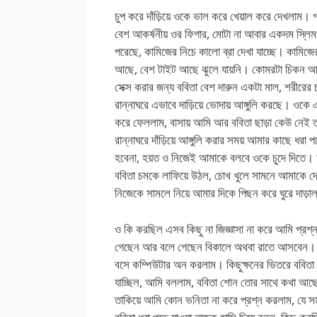
চুপ করে দাঁড়িয়ে ওকে ভাল করে খেয়াল করে দেখলাম। গ
বেশ আকর্ষনীয় ওর ফিগার, মোটা না আবার একদম স্লিম
পরেছে, কামিজের নিচে কালো ব্রা দেখা যাচ্ছে। কামিজের
আছে, বেশ টাইট আছে ঝুলে যায়নি। কোমরটা চিকন আ
সেক্স করার জন্য ববিতা বেশ দারুন একটা মাল, শরীরের চ
রান্নাঘরে এভাবে দাড়িয়ে ভোদায় আঙ্গুলি করছে। ওকে এ
করে ফেললাম, বাসায় আমি আর ববিতা ছাড়া কেউ নেই
রান্নাঘরে দাঁড়িয়ে আঙ্গুলি করার সময় আমার কাছে ধ
হবেনা, হয়ত ও নিজেই আমাকে বলবে ওকে চুদে দিতে। আ
ববিতা চমকে লাফিয়ে উঠল, চোখ খুলে সামনে আমাকে দেখ
নিজেকে সামলে নিয়ে আমার দিকে পিছন করে ঘুরে দাড়াল
ও কি করছিল এসব কিছু না জিজ্ঞাসা না করে আমি প্রশ্ন
গেছেন আর বলে গেছেন বিকালে অথবা রাতে আসবেন। ঠিক
বসে কম্পিউটার অন করলাম। কিছুক্ষনের ভিতরে ববিত
যাচ্ছিল, আমি বললাম, ববিতা শোন তোর সাথে কথা আছে, ব
তাকিয়ে আমি কোন ভনিতা না করে প্রশ্ন করলাম, যে স