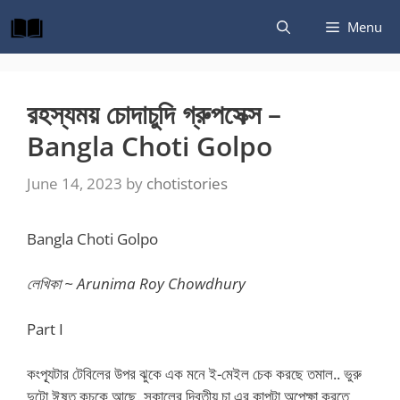
Skip
Menu
to
content
রহস্যময় চোদাচুদি গ্রুপসেক্স –
Bangla Choti Golpo
June 14, 2023
by
chotistories
Bangla Choti Golpo
লেখিকা ~ Arunima Roy Chowdhury
Part I
কংপ্যূটার টেবিলের উপর ঝুকে এক মনে ই-মেইল চেক করছে তমাল.. ভুরু
দুটো ঈষত কুচকে আছে. সকালের দ্বিতীয় চা এর কাপটা অপেক্ষা করতে