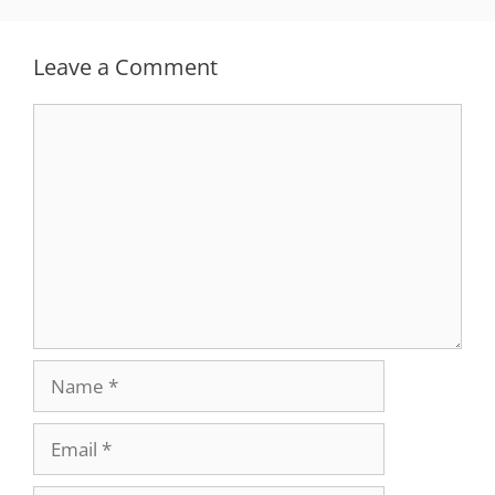
Leave a Comment
Comment
Name
Email