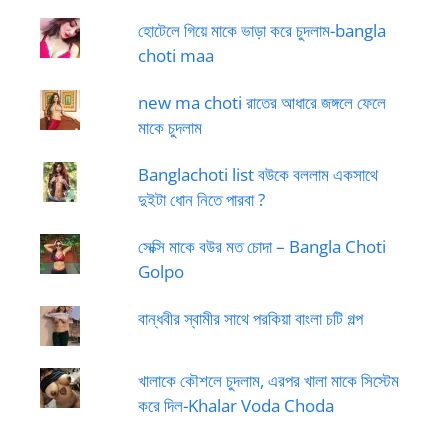
হোটেলে গিয়ে মাকে ভাড়া করে চুদলাম-bangla
choti maa
new ma choti রাতের আধারে জঙ্গলে ফেলে
মাকে চুদলাম
Banglachoti list বউকে বললাম একসাথে
দুইটা ধোন নিতে পারবা ?
সেক্সি মাকে বউর মত চোদা – Bangla Choti
Golpo
বান্ধবীর স্বামীর সাথে পরকিয়া বাংলা চটি গল্প
খালাকে কৌশলে চুদলাম, এরপর খালা মাকে সিস্টেম
করে দিল-Khalar Voda Choda