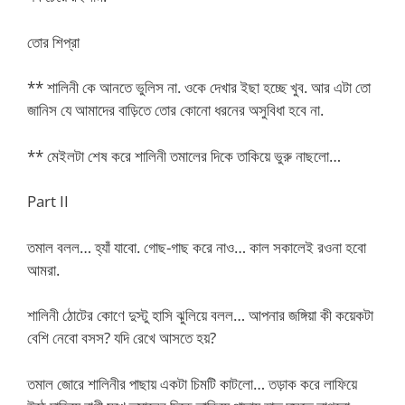
তোর শিপ্রা
** শালিনী কে আনতে ভুলিস না. ওকে দেখার ইছা হচ্ছে খুব. আর এটা তো
জানিস যে আমাদের বাড়িতে তোর কোনো ধরনের অসুবিধা হবে না.
** মেইলটা শেষ করে শালিনী তমালের দিকে তাকিয়ে ভুরু নাছলো…
Part II
তমাল বলল… হ্যাঁ যাবো. গোছ-গাছ করে নাও… কাল সকালেই রওনা হবো
আমরা.
শালিনী ঠোটের কোণে দুস্টু হাসি ঝুলিয়ে বলল… আপনার জঙ্গিয়া কী কয়েকটা
বেশি নেবো বসস? যদি রেখে আসতে হয়?
তমাল জোরে শালিনীর পাছায় একটা চিমটি কাটলো… তড়াক করে লাফিয়ে