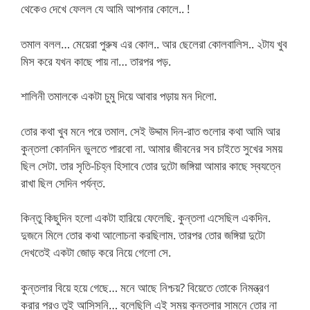
থেকেও দেখে ফেলল যে আমি আপনার কোলে.. !
তমাল বলল… মেয়েরা পুরুষ এর কোল.. আর ছেলেরা কোলবালিস.. ২টায খুব
মিস করে যখন কাছে পায় না… তারপর পড়.
শালিনী তমালকে একটা চুমু দিয়ে আবার পড়ায় মন দিলো.
তোর কথা খুব মনে পরে তমাল. সেই উদ্দাম দিন-রাত গুলোর কথা আমি আর
কুন্তলা কোনদিন ভুলতে পারবো না. আমার জীবনের সব চাইতে সুখের সময়
ছিল সেটা. তার সৃতি-চিহ্ন হিসাবে তোর দুটো জঙ্গিয়া আমার কাছে স্বযত্নে
রাখা ছিল সেদিন পর্যন্ত.
কিন্তু কিছুদিন হলো একটা হারিয়ে ফেলেছি. কুন্তলা এসেছিল একদিন.
দুজনে মিলে তোর কথা আলোচনা করছিলাম. তারপর তোর জঙ্গিয়া দুটো
দেখতেই একটা জোড় করে নিয়ে গেলো সে.
কুন্তলার বিয়ে হয়ে গেছে… মনে আছে নিশ্চয়? বিয়েতে তোকে নিমন্ত্রণ
করার পরও তুই আসিসনি… বলেছিলি এই সময় কুন্তলার সামনে তোর না