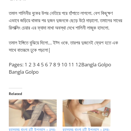
তমাল শালিনীর বুকের উপর নেতিয়ে পরে হাঁপাতে লাগলো. বেশ কিছুক্ষণ
এভাবে জড়িয়ে থাকার পর দুজন দুজনকে ছেড়ে উঠে দাড়ালো. তমালের সাধের
রিলাক্সিং চেয়ার এর ফ্যাদা মাখা অবস্থা দেখে শালিনী লাজুক হাসলো.
তমাল ইঙ্গিতে বুঝিয়ে দিলো… ইট্স ওকে. তারপর দুজনেই ফ্রেশ হতে এক
সাথে বাতরূমে ঢুকে পড়লো|
Pages:
1
2 3 4 5 6 7 8 9 10 11 12Bangla Golpo
Bangla Golpo
Related
রহস্যময় বাংলা চটি উপন্যাস – চন্দ্র-
রহস্যময় বাংলা চটি উপন্যাস – চন্দ্র-