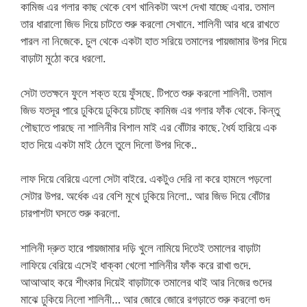
কামিজ এর গলার কাছ থেকে বেশ খানিকটা অংশ দেখা যাচ্ছে এবার. তমাল
তার ধারালো জিভ দিয়ে চাটতে শুরু করলো সেখানে. শালিনী আর ধরে রাখতে
পারল না নিজেকে. চুল থেকে একটা হাত সরিয়ে তমালের পায়জামার উপর দিয়ে
বাড়াটা মুঠো করে ধরলো.
সেটা ততক্ষনে ফুলে শক্ত হয়ে ফুঁসছে. টিপতে শুরু করলো শালিনী. তমাল
জিভ যতদূর পারে ঢুকিয়ে ঢুকিয়ে চাটছে কামিজ এর গলার ফাঁক থেকে. কিন্তু
পৌছাতে পারছে না শালিনীর বিশাল মাই এর বোঁটার কাছে. ধৈর্য হারিয়ে এক
হাত দিয়ে একটা মাই ঠেলে তুলে দিলো উপর দিকে..
লাফ দিয়ে বেরিয়ে এলো সেটা বাইরে. একটুও দেরি না করে হামলে পড়লো
সেটার উপর. অর্ধেক এর বেশি মুখে ঢুকিয়ে নিলো.. আর জিভ দিয়ে বোঁটার
চারপাশটা ঘসতে শুরু করলো.
শালিনী দ্রুত হারে পায়জামার দড়ি খুলে নামিয়ে দিতেই তমালের বাড়াটা
লাফিয়ে বেরিয়ে এসেই ধাক্কা খেলো শালিনীর ফাঁক করে রাখা গুদে.
আআআহ করে শীৎকার দিয়েই বাড়াটাকে তমালের থাই আর নিজের গুদের
মাঝে ঢুকিয়ে নিলো শালিনী… আর জোরে জোরে রগড়াতে শুরু করলো গুদ