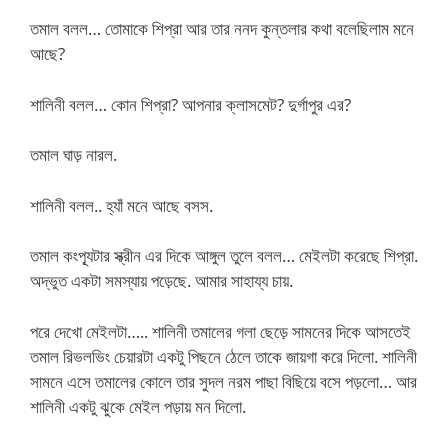
তমাল বলল… তোমাকে শিপ্রা আর তার ননদ কুন্তলার কথা বলেছিলাম মনে
আছে?
শালিনী বলল… কোন শিপ্রা? আপনার ক্লাসমেট? দুর্গাপুর এর?
তমাল ঘাড় নারল.
শালিনী বলল.. হ্যাঁ মনে আছে বসস.
তমাল কংপ্যূটার স্ক্রীন এর দিকে আঙ্গুল তুলে বলল… মেইলটা করেছে শিপ্রা.
অদ্ভুত একটা সমস্যায় পড়েছে. আমার সাহায্য চায়.
পরে দেখো মেইলটা….. শালিনী তমালের গলা ছেড়ে সামনের দিকে আসতেই
তমাল রিভলভিং চেয়ারটা একটু পিছনে ঠেলে তাকে জায়গা করে দিলো. শালিনী
সামনে এসে তমালের কোলে তার সুদল নরম পাছা বিছিয়ে বসে পড়লো… আর
শালিনী একটু ঝুকে মেইল পড়ায় মন দিলো.