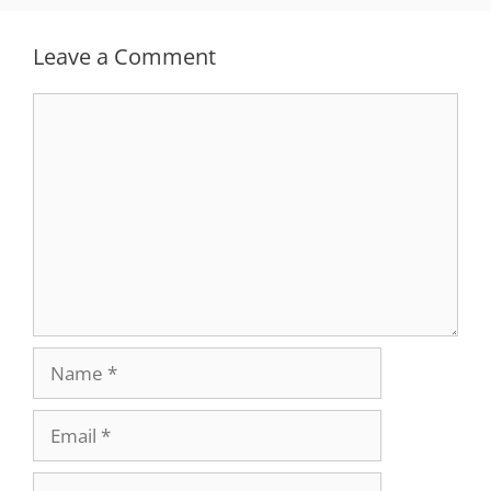
Leave a Comment
Comment
Name
Email
Website