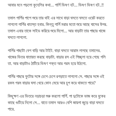
আবার মনে পড়লো কুহেলির কথা… গার্গি ভিষণ হট… ভিষণ ভিষণ হট..!!
তমাল গার্গির পাশে শুয়ে তার থাই এর সাথে বাড়া ঘসতে ঘসতে ওয়েট করতে
লাগলো গার্গির ধাতস্ত হবার. কিন্তু গার্গি মরার মতো শুয়ে আছে ঘাসের উপর.
তমাল এবার তাকে সাইড করিয়ে শুয়ে দিলো… আর বাড়াটা তার পাছার খাজে
ঘসতে লাগলো.
গার্গির পাছাটা বেশ বাড়ি আর টাইট. বাড়া ঘসতে আরাম লাগছে তমালের.
খাজের ভিতর যাতায়ত করছে বাড়াটা. বাড়ার রস এই পিচ্ছ্লা হয়ে গেছে গলি
তা. আর বাড়াটাও ঠাটিয়ে ভিষণ শক্ত আর গরম হয়ে উঠলো.
গার্গির পাছার ফুটোর সঙ্গে চেপে চেপে রগড়াতে লাগলো সে. পাছার সঙ্গে ওই
রকম গরম বাড়ার ঘসা খেয়ে কোন মেয়ে আর চুপ করে থাকতে পারে?
কিছুক্ষণ এর ভিতরে নড়াচড়া শুরু করলো গার্গি. পা দুটোকে ভাজ করে বুকের
কাছে গুটিয়ে নিলো সে… যাতে তমাল আরও বেশি জায়গা জুড়ে বাড়া ঘসতে
পারে.