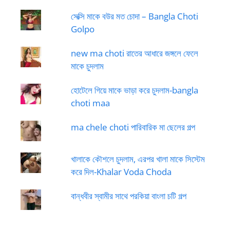
সেক্সি মাকে বউর মত চোদা – Bangla Choti
Golpo
new ma choti রাতের আধারে জঙ্গলে ফেলে
মাকে চুদলাম
হোটেলে গিয়ে মাকে ভাড়া করে চুদলাম-bangla
choti maa
ma chele choti পারিবারিক মা ছেলের গল্প
খালাকে কৌশলে চুদলাম, এরপর খালা মাকে সিস্টেম
করে দিল-Khalar Voda Choda
বান্ধবীর স্বামীর সাথে পরকিয়া বাংলা চটি গল্প