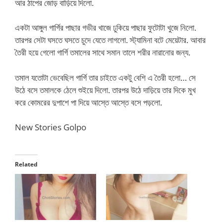
আর ঠাপের জোড় বাড়িয়ে দিলো.
একটা আঙ্গুল গার্গির পাছার গভীর খাজে ঢুকিয়ে পাছার ফুটোটা খুজে নিলো.
তারপর সেটা ঘসতে ঘসতে চুদে যেতে লাগলো. স্ট্যামিনা বটে মেয়েটার. আবার
তৈরী হয়ে গেলো গার্গি তমালের সাথে সমান তালে শরীর নারানোর জন্য.
তমাল যতোটা ভেবেছিল গার্গি তার চাইতে একটু বেশি এ তৈরী হলো… সে
উঠে বসে তমালকে ঠেলে শুইয়ে দিলো. তারপর উঠে দাড়িয়ে তার দিকে মুখ
করে কোমরের দুপাশে পা দিয়ে আস্তে আস্তে বসে পড়লো.
New Stories Golpo
Related