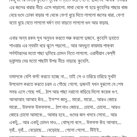
এর জলের ধারার নীচে এসে দাড়ালো. মাথা থেকে গা হয়ে কুহেলির পাছার খাজ
বেয়ে গুদে ঢোকা বাড়ার গা থেকে ফেণা ধুয়ে দিতে লাগলো জলের ধারা. ফেণা
যতো ধুয়ে যেতে লাগলো ঘর্ষণ তত বাড়তে লাগলো গুদ আর বাড়ার.
এবার অন্য রকম সুখ অনুভব করতে শুরু করলো দুজনে. কুহেলি দুহাতে
শাওয়ার এর ন্যবটা ধরে ঝুলে পড়লো… আর অদ্ভুত কায়দায় পাক্কা
পর্নস্টারদের মতো পাছা দুলিয়ে চোদন নিতে লাগলো. এরাবীয়ান বেল্লী
ড্যান্সার দের মতো পাছাটা উপর নীচে নাড়ছে কুহেলি.
তমালকে বেশি কস্ট করতে হচ্ছে না… তাই সে ও তরিয়ে তরিয়ে সুখটা
উপভোগ করতে করতে চরম এ পৌছে গেলো. দুজনই যখন বুঝলো যে শেষ
সময় এসে গেছে পর্য… ঠাপ আর পাছা নরানো বাড়িয়ে দিলো কয়েক গুণ.
আআআহ আআহ ঊহ… ইসস্শ জানু… মারো.. মারো… আরও জোরে
মারো… উফফফ উফফফফ… ঠাপ দাও জোরে… চোদো.. চোদো… আরও
জোরে চোদো আমাকে… আমার হবে… গুদের জল খসবে সোনা… আর
একটু… আর একটু চোদন দাও… খোস্‌লো বলে… উফফফ ঊহ আআহ…
হ্যাঁ.. হ্যাঁ… বেড়োছে… বেড়োছে… গেলো গেলো… উিইই..