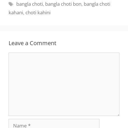
Tags
bangla choti
,
bangla choti bon
,
bangla choti
kahani
,
choti kahini
Leave a Comment
Comment
Name