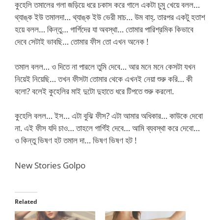
কুহেলি তমালের গলা জড়িয়ে ধরে চকাস করে গালে একটা চুমু খেয়ে বলল…
থ্যাঙ্ক ইউ তমালদা… থ্যাঙ্ক ইউ ভেরী মাচ… উম বাহ্. তারপর একটু হতাশ
হয়ে বলল… কিন্তু… গার্গিদের যা অবস্থা… তোমার পারিশ্রমিক কিভাবে
দেবে সেটাই ভাবছি… তোমার ফীস তো এখন অনেক !
তমাল বলল… ও দিতে না পারলে তুমি দেবে… আর মনে মনে কেসটা যখন
নিয়েই নিয়েছি… তখন ফীসটা তোমার থেকে এখনই নেয়া শুরু করি… কী
বলো? বলেই কুহেলির মাই দুটো দুহাতে ধরে টিপতে শুরু করলো.
কুহেলি বলল… ইস… এটা বুঝি ফীস? এটা আমার অধিকার… কাউকে দেবো
না. এই ফীস যদি চাও… তাহলে গার্গিই দেবে… আমি ব্যবস্থা করে দেবো…
ও কিন্তু ভিষণ হট তমাল দা… ভিষণ ভিষণ হট !
New Stories Golpo
Related