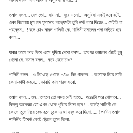
তমাল বলল… বেশ তো… যাও না… ঘুরে এসো… অসুবিধা একটু হবে বটে…
একা বিছানায় চুপ চাপ ঘুমানোর অভ্যেসটা তুমি নস্ট করে দিয়েছ… সেটাই যা
প্রব্লেম… ! বলে চোখ মারল শালিনী কে. শালিনী তমালের গলা জড়িয়ে ধরে
বলল…
যাবার আগে আর ফিরে এসে পুষিয়ে দেবো বসস… তারপর তমালের ঠোটে চুমু
খেলো সে. তমাল বলল… কবে যেতে চাও?
শালিনী বলল… ও লিখেছে ওখানে ৮/১০ দিন থাকতে…. আমাকে নিয়ে নাকি
কেনা-কাটা করবে…. ভাবছি কাল পরশু যাবো.
তমাল বলল… ওহ.. তাহলে তো সময় নেই হাতে… পরেরটা পরে পোশাবে…
কিন্তু আগেরটা তো এখন থেকে পুষিয়ে নিতে হবে !… বলেই শালিনী কে
কোলে তুলে নিয়ে বেড রূমে ঢুকে দরজা বন্ধ করে দিলো….. ! পরদিন তমাল
শালিনীর টিকেট কেটে ট্রেনে তুলে দিলো.