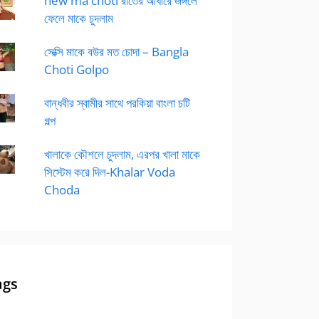
new ma choti রাতের আধারে জঙ্গলে
ফেলে মাকে চুদলাম
সেক্সি মাকে বউর মত চোদা – Bangla
Choti Golpo
বান্ধবীর স্বামীর সাথে পরকিয়া বাংলা চটি
গল্প
খালাকে কৌশলে চুদলাম, এরপর খালা মাকে
সিস্টেম করে দিল-Khalar Voda
Choda
ags