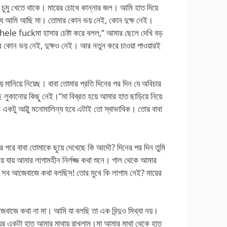
 চুমু খেতে থাকে। মায়ের চোখে কান্নার জল। আমি হাত দিয়ে
জন্য আমি আছি মা। তোমার কোন ভয় নেই, কোন দুক্ষ নেই।
ele fuckমা হাসার চেষ্টা করে বলল,” আমার ছেলে দেখি বড়
আমার কোন ভয় নেই, দুক্ষও নেই। আর নতুন করে চাওয়া পাওয়ারই
 মানিয়ে নিয়েছ। বাবা তোমার প্রতি দিনের পর দিন যে অবিচার
লুকানোর কিছু নেই।”মা বিব্রত হয়ে আমার হাত ছাড়িয়ে নিয়ে
একটু আট্টু মনোমালিন্য হবে এটাই তো স্বাভাবিক। তোর বাবা
র পরে বাবা তোমাকে ছুয়ে দেখেছে কি আদৌ? দিনের পর দিন তুমি
য়ে যায় আমার লাগামহীন নির্লজ্জ কথা শুনে। গাল থেকে আমার
 সব আজেবাজে কথা বলছিস! তোর মুখে কি লাগাম নেই? মায়ের
েবাজে কথা না মা। আমি যা বলছি তা এক বিন্দুও মিথ্যা নয়।
ের একটা হাত আমার মাথায় রাখলাম।মা আমার মাথা থেকে হাত