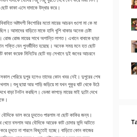
েষে ছোট কাকা এসে দাদাকে উদ্ধার করে।
 বিবাহিত অষ্টাদশী কিশোরির মতো মায়ের আচরন গুলো মা কে মা
রছিল। আমাদের বাড়িতে মাকে হাসি খুশি থাকার অনেক চেষ্টা
ে। রোজ রোজ মায়ের সাথে অশান্তি লাগত। এখানে বাবাকে ছাড়া
রান শক্তি যেন পুনর্জীবিত হয়েছে। অনেক সময় মনে হত ছোট
 ছোট কাকা কয়েক মিনিটের ছোট বড় সেখানে দুই জনের আচরনে
কাল পেরিয়ে দুপুর হলেও তাদের কোন খবর নেই। দুপুরের শেষ
লাম। শুধু ছায়া আর শাড়ি জড়িয়ে মা যখন পুকুর ঘাট থেকে উঠে
 দেখে বাড়া টনটন করছিল। ভেজা কাপড়ে মায়ের মাই দুটো দেখে
থাকে।
বে বৌদিকে ভাল করে চুদতেও পারলাম না ছোট কাকির জন্য।
T
াথে খেতে বসলাম আর বৌদিকে আরেক কাট চোদার ফন্দি আটতে
করে চুদতে না পারলে কিছুতেই হচ্ছে। বাড়িতে কোন কাজের