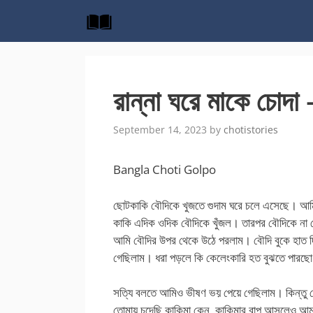
Skip
to
content
রান্না ঘরে মাকে চোদা –
September 14, 2023
by
chotistories
Bangla Choti Golpo
ছোটকাকি বৌদিকে খুজতে গুদাম ঘরে চলে এসেছে। আম
কাকি এদিক ওদিক বৌদিকে খুঁজল। তারপর বৌদিকে না 
আমি বৌদির উপর থেকে উঠে পরলাম। বৌদি বুকে হাত দ
গেছিলাম। ধরা পড়লে কি কেলেংকারি হত বুঝতে পা
সত্যি বলতে আমিও ভীষণ ভয় পেয়ে গেছিলাম। কিন্তু ব
তোমায় চুদেছি কাকিমা কেন, কাকিমার বাপ আসলেও আমা