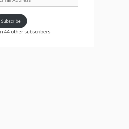
dress
Subscribe
in 44 other subscribers