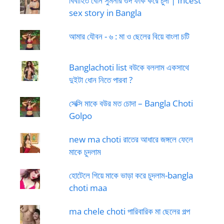
বিবাহিত বোন সুমনার গুদ ফাক করে চুদা | Incest
sex story in Bangla
আমার যৌবন - ৬ : মা ও ছেলের বিয়ে বাংলা চটি
Banglachoti list বউকে বললাম একসাথে
দুইটা ধোন নিতে পারবা ?
সেক্সি মাকে বউর মত চোদা – Bangla Choti
Golpo
new ma choti রাতের আধারে জঙ্গলে ফেলে
মাকে চুদলাম
হোটেলে গিয়ে মাকে ভাড়া করে চুদলাম-bangla
choti maa
ma chele choti পারিবারিক মা ছেলের গল্প