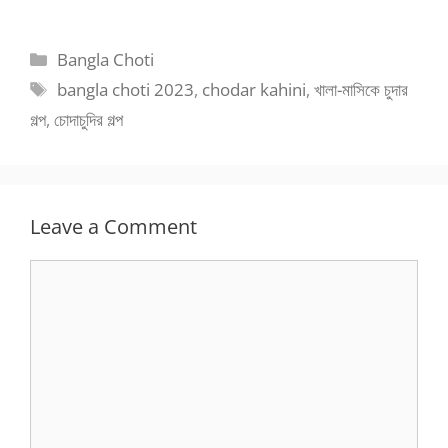
Categories
Bangla Choti
Tags
bangla choti 2023
,
chodar kahini
,
খালা-মাসিকে চুদার
গল্প
,
চোদাচুদির গল্প
Leave a Comment
Comment