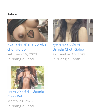
Related
মায়ের পরকিয়া চটি ma porokia
সুলেখার সংসার তৃতীয় পর্ব –
choti golpo
Bangla Choti Golpo
February 15, 2023
September 10, 2023
In "Bangla Choti"
In "Bangla Choti"
অজাচার যৌবন লীলা – Bangla
Choti Kahini
March 23, 2023
In "Bangla Choti"