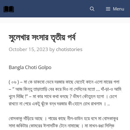
Skip
Menu
to
content
সুলেখার সংসার তৃতীয় পর্ব
October 15, 2023
by
chotistories
Bangla Choti Golpo
( ০৬ ) – মা কে ডাকবো ভেবে দরজার কাছে যেতেই কানে এলো মায়ের গলা
– ” আজ কিন্তু তাড়াতাড়ি বের করে দিও না সেদিনের মতো … দাঁ-ড়া-ও আমি
খুলে দিচ্ছি !” – মা কার সাথে কথা বলছে ? ভীষণ কৌতুহল হলো । চেপে
রাখতে না পেরে একটু ঝুঁকে বন্ধ দরজার কী-হোলে চোখ রাখলাম । ..​
বোসকাকু দাঁড়িয়ে আছে । পায়ের কাছে নীল-ডাউন হয়ে বসে মা বোসকাকুর
সাদা জকিটার কোমরের ঈলাসটিক টেনে নামাচ্ছে । মা মাখন-রঙা সিল্কি