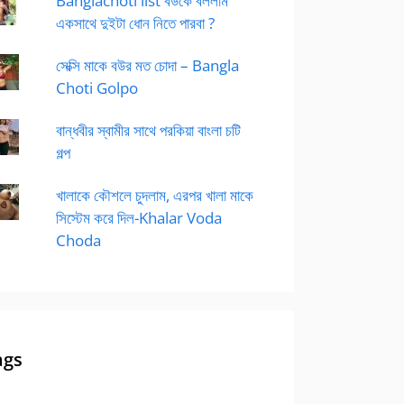
Banglachoti list বউকে বললাম
একসাথে দুইটা ধোন নিতে পারবা ?
সেক্সি মাকে বউর মত চোদা – Bangla
Choti Golpo
বান্ধবীর স্বামীর সাথে পরকিয়া বাংলা চটি
গল্প
খালাকে কৌশলে চুদলাম, এরপর খালা মাকে
সিস্টেম করে দিল-Khalar Voda
Choda
ags