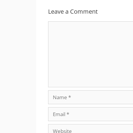
Leave a Comment
Comment
Name
Email
Website