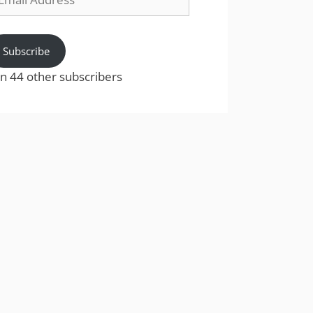
dress
Subscribe
in 44 other subscribers