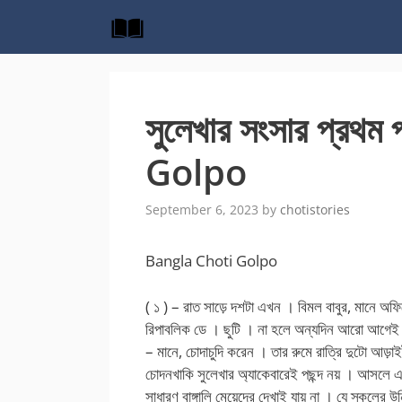
Skip
to
content
সুলেখার সংসার প্রথ
Golpo
September 6, 2023
by
chotistories
Bangla Choti Golpo
( ১ ) – রাত সাড়ে দশটা এখন । বিমল বাবুর, মানে অফ
রিপাবলিক ডে । ছুটি । না হলে অন্যদিন আরো আগেই ড
– মানে, চোদাচুদি করেন । তার রুমে রাত্রি দুটো আড়াই
চোদনখাকি সুলেখার অ্যাকেবারেই পছন্দ নয় । আসলে 
সাধারণ বাঙ্গালি মেয়েদের দেখাই যায় না । যে স্কুলের 