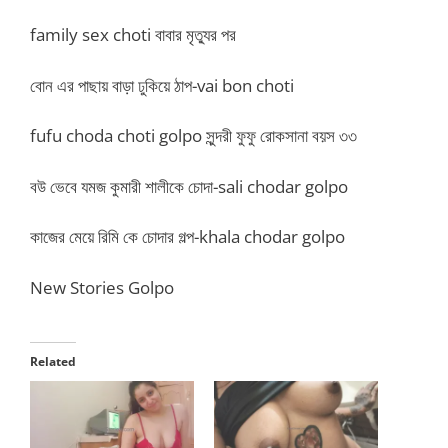
family sex choti বাবার মৃত্যুর পর
বোন এর পাছায় বাড়া ঢুকিয়ে ঠাপ-vai bon choti
fufu choda choti golpo সুন্দরী ফুফু রোকসানা বয়স ৩৩
বউ ভেবে যমজ কুমারী শালীকে চোদা-sali chodar golpo
কাজের মেয়ে রিমি কে চোদার গল্প-khala chodar golpo
New Stories Golpo
Related