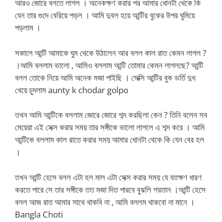
আরও জোরে বলতে লাগল । অনেকক্ষণ করার পর আমার ধোনটা থেকে কি
যেন তার গুদে বেরিয়ে পড়ল । আমি দুবল হয়ে আন্টির বুকের উপর ঘুমিয়ে
পড়লাম ।
সকালে আন্টি আমাকে ঘুম থেকে উঠালেন আর বলল কাল রাত কেমন লাগল ?
।আমি বললাম ভালো , আমিও বললাম আন্টি তোমার কেমন লাগলছে? আন্টি
বলল তোকে নিয়ে আমি অনেক মজা পাইছি । সেক্সি আন্টির বুক ভর্তি দুধ
খেয়ে চুদলাম
aunty k chodar golpo
তখন আমি আন্টিকে বললাম জোরে জোরে শব্দ করছিলা কেন ? তিনি বলেন সব
মেয়েরা এই সেক্স করার সময় তার সঙ্গীকে ভালো লাগলে এ শব্দ করে । আমি
আন্টিকে বললাম কাল রাতে করার সময় আমার ধোনটা থেকে কি যেন বের হল
।
তখন আন্টি হেসে বলল এটা হল মাল এটা সেক্স করার সময় যে যতক্ষণ ধারণ
করতে পারে সে তার সঙ্গীকে তত মজা দিত পারবে বুঝলি শয়তান ।আন্টি হেসে
বলল আজ রাত আমার সাথে থাকবি না , আমি বললম থাকবো না মানে ।
Bangla Choti