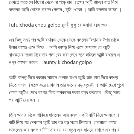
দেখতে যাতে সে বিছানা থেকে না পড়ে য়ায় ।তখন আন্টি গামছা হাত নিয়ে
বললেন আমি গোসল করতে গেলাম , তুমি থেকো । আমি বললাম আচ্ছা ।
fufu choda choti golpo সুন্দরী ফুফু রোকসানা বয়স ৩৩
এর কিছু সময় পর আন্টি বাথরুম থেকে ডেকে বললেন বিছানার উপর থেকে
উনার কাপড় এনে দিতে । আমি কাপড় নিয়ে এসে দেখলাম যে আন্টি
বাথরুমের দরজা দিয়ে তার গলা বের করা দেখে মনে হচ্ছিল আন্টি বাথরুম এ
নগ্ন গোসল করেন ।
aunty k chodar golpo
আমি কাপড় নিয়ে দরজার সামনে গেলাম তখন আন্টি ডান হাত নিয়ে কাপড়
নিতে লাগল ।হঠাৎ করে দেখলাম তার ডানের বড় স্তনটা । আমি দেখে পুরো
বোকা আন্টিও দেখে কাপড় নিয়ে বাথরুমের দরজা বন্ধ করলেন ।কিছু সময়
পর আন্টি বের হল ।
তিনি আমার দিকে তাকিয়ে হাসলেন আর বলল একটা বাটি নিয়ে আসতে ।
বাটি নিয়ে পর দেখলাম আন্টি তার বড় বড় স্তন টিপছেন ।আমাকে কাছে
ডাকলেন আর বলল বাটিটা তার বড় বড় স্তন এর সামনে রাখতে এর পর যা