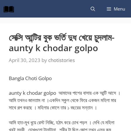
Skip
Menu
to
content
সেক্সি আন্টির বুক ভর্তি দুধ খেয়ে চুদলাম-
aunty k chodar golpo
April 30, 2023
by
chotistories
Bangla Choti Golpo
aunty k chodar golpo
আমাদের পাশের বাসায় এক আন্টি আসে ।
আমি তখনও জানতাম না ।একদিন স্কুল থেকে ফিরে একজন মহিলা মার
সাথে গল্প করছে । মহিলার কোলে তার ১ বছরের সন্তান ।
আমি হাত-মুখ ধুয়ে রেস্ট নিচ্ছি, হঠাৎ করে চোখ পড়ল । দেখি যে মহিলা
খুবই সুন্দরী , চোখগুলো টানাটানা , শরীর টা ছিল জোশ তখন এসব কম