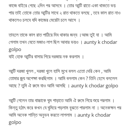
কাজে বাইরে গেছে ২দিন পর আসবে । তোর আন্টি রাতে একা থাকতে ভয়
পায় তাই তোকে তোর আন্টির সাথে ২ রাত থাকতে বলছে , তবে কাল রাত নাও
থাকলেও চলবে যদি কাজের মেয়েটা চলে আসে ।
তাহলে তাকে কাল রাত পাঠিয়ে দিব থাকার জন্য ।আজ তুই যা । আমি
গেলাম তখন যেতে মজাও লাগ ছিল আবার ভয়ও ।
aunty k chodar
golpo
যাই হোক আন্টির বাসায় গিয়ে দরজায় নক করলাম ।
আন্টি দরজা খুলল , দরজা খুলে হাসি মুখে বলল এতো দেরি কেন , আমি
তোমার জ্ন্য অপেক্ষা করছিলাম । আমি বললাম কেন ? তিনি হেসে বললেল
আছে ? তুমি ঐ রুমে যাও আমি আসছি ।
aunty k chodar golpo
আন্টি গেলেন তার বাচ্চাকে ঘুম পাড়াতে আমি ঐ রুমে গিয়ে শুয়ে পরলাম ।
কিন্তু হঠাৎ করে কখন যে ঘুমিয়ে পড়লাম বুঝতে পারলাম না । অনেকক্ষন পর
আমি অনেক শান্তি অনুভব করতে লাগলাম ।
aunty k chodar
golpo