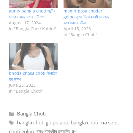
aunty bangla choti আন্টির
mamir pasa chodar
ভোদা চোদার বাংলা চটি গল্প
golpo ঘুমের ভিতরে মামীকে জোর
August 17, 2024
করে চোদার ঘটনা
In "Bangla Choti Kahini"
April 15, 2023
In "Bangla Choti"
bhoda chosa choti ভিখারির
দুধ ভক্ষণ
June 25, 2023
In "Bangla Choti"
Categories
Bangla Choti
Tags
bangla choti golpo app
,
bangla choti ma sele
,
choti golpo
,
বন্ধু-বান্ধবীর চুদাচুদির গল্প