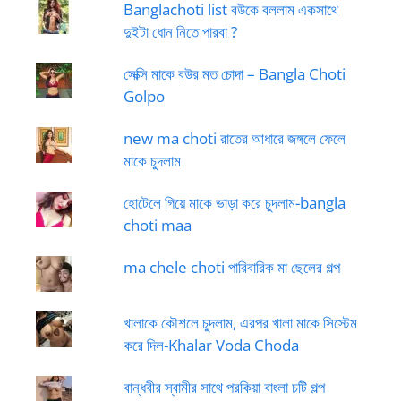
Banglachoti list বউকে বললাম একসাথে
দুইটা ধোন নিতে পারবা ?
সেক্সি মাকে বউর মত চোদা – Bangla Choti
Golpo
new ma choti রাতের আধারে জঙ্গলে ফেলে
মাকে চুদলাম
হোটেলে গিয়ে মাকে ভাড়া করে চুদলাম-bangla
choti maa
ma chele choti পারিবারিক মা ছেলের গল্প
খালাকে কৌশলে চুদলাম, এরপর খালা মাকে সিস্টেম
করে দিল-Khalar Voda Choda
বান্ধবীর স্বামীর সাথে পরকিয়া বাংলা চটি গল্প