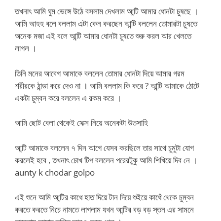
তখনাৎ আমি ঘুম ভেঙ্গে উঠে বসলাম দেখলাম আন্টি আমার ধোনটা চুষছে ।
আমি আহহ বলে বললাম এটা কেন করছেন আন্টি বললেন তোমারটা চুষতে
অনেক মজা এই বলে আন্টি আমার ধোনটা চুষতে শুরু করল আর খেলতে
লাগল ।
তিনি মনের আবেগ আমাকে বললেন তোমার ধোনটা দিয়ে আমার গরম
শরীরকে ঠান্ডা করে দেও না । আমি বললাম কি করে ? আন্টি আমাকে ঠোটে
একটা চুম্বন করে বললেন এ রকম করে ।
আমি ছোট বেলা থেকেই সেক্স নিয়ে অনেকটা উতসাহি
আন্টি আমাকে বললেন ৭ দিন আগে যেসব করছিলে তার সাথে চুমুটা যোগ
করলেই হবে , তখনাৎ চোখ টিপ বললেন পরেরটুকু আমি শিখিয়ে দিব নে ।
aunty k chodar golpo
এই শুনে আমি আন্টির কাধে হাত দিয়ে টান দিয়ে শুইয়ে কাধেঁ থেকে চুম্বন
করতে করতে নিচে নামতে লাগলাম যখন আন্টির বড় বড় স্তন এর সামনে