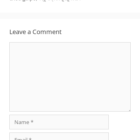
Leave a Comment
Comment
Name
Email