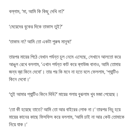
বল্লাম, ‘মা, আমি কি কিছু দেখি না?’
‘মেয়েদের বুকের দিকে তাকাস তুই?’
‘তাকাব না? আমি তো একটা পুরুষ মানুষ!’
তারপর মায়ের পিঠে যেখান পর্যন্ত চুল নেমে এসেছে, সেখানে আলতো করে
আঙুল রেখে বললাম, ‘এখান পর্যন্ত কাট করে ব্লাউজ বানাও, আমি তোমার
জন্য ব্রা কিনে দেবো’। তার পর কি মনে না হতে বলে ফেললাম, ‘প্যান্টিও
কিনে দেবো।’
‘তুই আমার প্যান্টিও কিনে দিবি?’ মায়ের গলায় বুঝলাম খুব মজা পেয়েছে।
‘তো কী হয়েছে তাতে? আমি তো আর বাইরের লোক না।’ তারপর নিচু হয়ে
মায়ের কানের কাছে ফিসফিস করে বললাম, ‘আমি চাই না আর কেউ তোমাকে
নিয়ে যাক।’