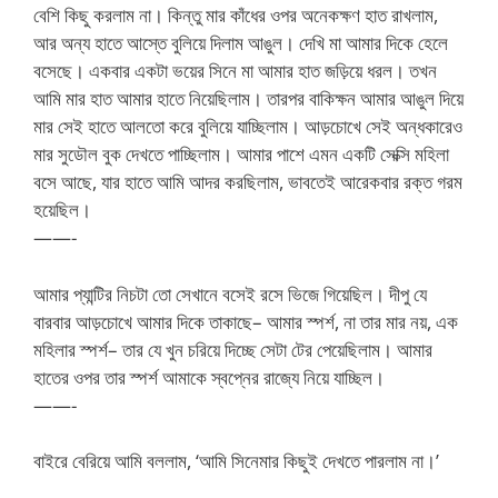
বেশি কিছু করলাম না। কিন্তু মার কাঁধের ওপর অনেকক্ষণ হাত রাখলাম,
আর অন্য হাতে আস্তে বুলিয়ে দিলাম আঙুল। দেখি মা আমার দিকে হেলে
বসেছে। একবার একটা ভয়ের সিনে মা আমার হাত জড়িয়ে ধরল। তখন
আমি মার হাত আমার হাতে নিয়েছিলাম। তারপর বাকিক্ষন আমার আঙুল দিয়ে
মার সেই হাতে আলতো করে বুলিয়ে যাচ্ছিলাম। আড়চোখে সেই অন্ধকারেও
মার সুডৌল বুক দেখতে পাচ্ছিলাম। আমার পাশে এমন একটি সেক্সি মহিলা
বসে আছে, যার হাতে আমি আদর করছিলাম, ভাবতেই আরেকবার রক্ত গরম
হয়েছিল।
——-
আমার প্যান্টির নিচটা তো সেখানে বসেই রসে ভিজে গিয়েছিল। দীপু যে
বারবার আড়চোখে আমার দিকে তাকাছে– আমার স্পর্শ, না তার মার নয়, এক
মহিলার স্পর্শ– তার যে খুন চরিয়ে দিচ্ছে সেটা টের পেয়েছিলাম। আমার
হাতের ওপর তার স্পর্শ আমাকে স্বপ্নের রাজ্যে নিয়ে যাচ্ছিল।
——-
বাইরে বেরিয়ে আমি বললাম, ‘আমি সিনেমার কিছুই দেখতে পারলাম না।’