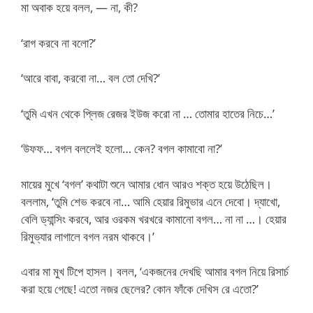
মা অবাক হয়ে বলল, — না, কী?
‘রাগ করবে না বলো?’
‘আরে বাবা, করবো না… বল তো দেখি?’
‘তুমি এখন থেকে প্লিজ রেজর ইউজ করো না … তোমার হাতের নিচে…’
‘উফফ… বগল বললেই হলো… কেন? বগল কামাবো না?’
মায়ের মুখে ‘বগল’ কথাটা শুনে আমার ধোন আরও শক্ত হয়ে উঠেছিল।
বললাম, ‘তুমি শেভ করবে না… আমি হেয়ার রিমুভার এনে দেবো। দ্যাখো,
বেলি ড্যান্সিং করবে, আর ওরকম খরখরে কামানো বগল… না না …। হেয়ার
রিমুভ্যার লাগালে বগল নরম থাকবে।’
এবার মা মুখ টিপে হাসল। বলল, ‘একজনের দেখছি আমার বগল নিয়ে রিসার্চ
করা হয়ে গেছে! এতো নজর ছেলের? কোন ফাঁকে দেখিস রে এতো?’