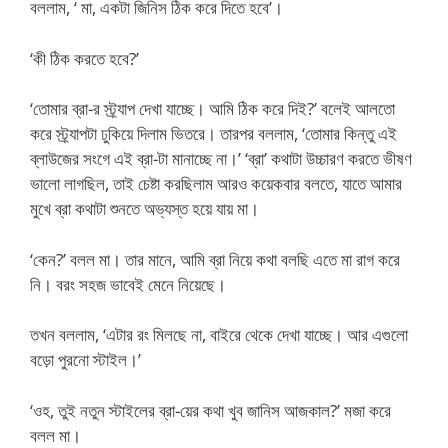
বললাম, ‘ মা, একটা জিনিস ঠিক করে দিতে হবে’।
‘কী ঠিক করতে হবে?’
‘তোমার ব্রা-র স্ট্র্যাপ দেখা যাচ্ছে। আমি ঠিক করে দিই?’ বলেই আলতো
করে স্ট্র্যাপটা ঢুকিয়ে দিলাম ভিতরে। তারপর বললাম, ‘তোমার কিন্তু এই
ব্লাউজের সংগে এই ব্রা-টা মানাচ্ছে না।’ ‘ব্রা’ কথাটা উচ্চারণ করতে ভীষণ
ভালো লাগছিল, তাই চেষ্টা করছিলাম আরও কয়েকবার বলতে, যাতে আমার
মুখে ব্রা কথাটা শুনতে অভ্যস্ত হয়ে যায় মা।
‘কেন?’ বলল মা। তার মানে, আমি ব্রা নিয়ে কথা বলছি এতে মা রাগ করে
নি। বরং সহজ ভাবেই মেনে নিয়েছে।
তখন বললাম, ‘এটার রং মিলছে না, বাইরে থেকে দেখা যাচ্ছে। আর এগুলো
বড়ো পুরনো স্টাইল।’
‘ওহ, তুই নতুন স্টাইলের ব্রা-য়ের কথা খুব জানিস আজকাল?’ মজা করে
বলল মা।