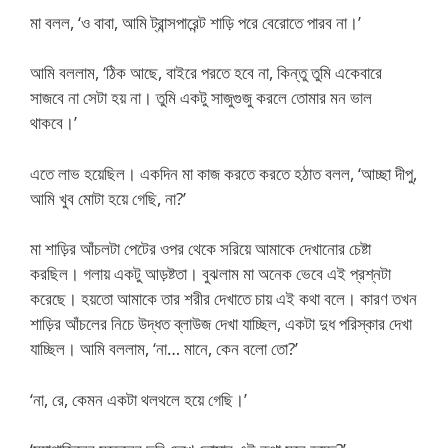
মা বলল, ‘ও বাবা, আমি ট্রান্সপারেন্ট শাড়ি পরে বেরোতে পারব না।’
আমি বললাম, ‘ঠিক আছে, বাইরে পরতে হবে না, কিন্তু তুমি একেবারে
সাজবে না সেটা হয় না। তুমি একটু সাজুগুজু করলে তোমার মন ভাল
থাকবে।’
এতে লাভ হয়েছিল। একদিন মা কাজ করতে করতে হঠাত বলল, ‘আচ্ছা দীপু,
আমি খুব মোটা হয়ে গেছি, না?’
মা শাড়ির আঁচলটা পেটের ওপর থেকে সরিয়ে আমাকে দেখানোর চেষ্টা
করছিল। গলায় একটু আড়ষ্টতা। বুঝলাম মা অনেক ভেবে এই প্রশ্নটা
করেছে। হয়তো আমাকে তার শরীর দেখাতে চায় এই কথা বলে। কারণ তখন
শাড়ির আঁচলের নিচে উদ্ধত ব্লাউজ দেখা যাচ্ছিল, একটা দুধ পরিস্কার দেখা
যাচ্ছিল। আমি বললাম, ‘না… মানে, কেন বলো তো?’
‘না, রে, কেমন একটা থলথলে হয়ে গেছি।’