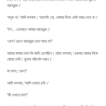
বয়ফ্রেন্ড।’
‘বলুক না,’ আমি বললাম। ‘ভালোই তো, তোমার দিকে কেউ নজর দেবে না।’
‘ইশ… এসেছেন আমার বয়ফ্রেন্ড।’
‘কেন? ছেলে বয়ফ্রেন্ড হতে পারে না?’
আমার মাথায় তখন কি জানি চেপেছিল। হঠাত বললাম, ‘একবার আমার দিকে
ঘোরো দেখি। বুকের আঁচলটা সরাও।’
মা বলল, ‘কেন?’
আমি বললাম, ‘আমি দেখতে চাই।’
‘কী দেখতে চাস?’