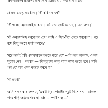
‘ম্যাগাজিনের মডেলের ছবি দেখে তোমার এই কথা মনে হচ্ছে?’
মা মাথা নেড়ে সায় দিল। ‘কী করি বল তো?’
‘কী আবার, এক্সারসাইজ করো। ওটা তো ফ্যাট জমেছে। চলে যাবে।’
‘কী এক্সারসাইজ করবো বল তো? আমি ঐ জিম-টিমে যেতে পারবো না। ঘরে
বসে কিছু করলে ফ্যাট কমবে?’
‘ঘরে বসেই টামি এক্সারসাইজ করতে পারো তো’ –এই বলে ভাবলাম, একটা
সুযোগ নেই। বললাম — ‘কিন্তু তার জন্য অন্য জামা পরতে হবে। শাড়ি
পরে তো আর ওসব করতে পারবে না!’
‘কী জামা?’
আমি সাহস করে বললাম, ‘একটা থ্রি-কোয়ার্টার প্যান্ট কিনে নাও। তাহলে
পায়ে শাড়ি জড়িয়ে যাবে না, আর… স্পোর্টস ব্রা…’