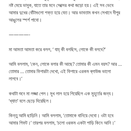
নষ্ট মেয়ে ভাবুক, যাতে তার মনে সেক্সের কথা জড়ো হয়। এই সব ভেবে
আমার দুধের বোঁটাগুলো শক্ত হয়ে যেত। আর ভাবতাম কখন সেখানে দীপুর
আঙুলের স্পর্শ পাবো।
————-
মা আমতা আমতা করে বলল, ‘ যাহ্‌ কী বলছিস, লোকে কী বলবে?’
আমি বললাম, ‘কেন, লোকে বলার কী আছে? তোমার কী এমন বয়স? আর …
তোমার … তোমার ফিগারটা দেখো, এই ফিগারে এরকম ব্লাউজ ভালো
লাগবে।’
কথাটা শুনে মা লজ্জা পেল। মুখ লাল হয়ে গিয়েছিল এক মুহূর্তের জন্য।
‘ধ্যাত’ বলে ছেড়ে দিয়েছিল।
কিন্তু আমি ছাড়িনি। আমি বললাম, ‘তোমাকে বানিয়ে দেবো। ওটা হবে
আমার গিফট।’ তারপর বললাম, ‘চলো ওরকম একটা শাড়ি কিনে আনি।’