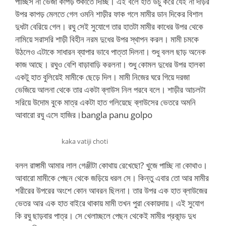
পাচ্ছিস না ভেজা কাপড় শুকাতে দিচ্ছি। এই বলে হাত উচু করে যেই না দড়ির
উপর কাপড় মেলতে গেল ওমনি শাড়ীর ফাক গলে মামীর ডান দিকের বিশাল
দুধটা বেরিয়ে গেল। রঘু সেই সুযোগে তার হাতটা মামীর কাধের উপর থেকে
নামিয়ে সরাসরি শাড়ী বিহীন নরম দুধের উপর স্থাপন করল। মামী চমকে
উঠলেও এটাকে সাধারন ব্যাপার ভাবে পাত্তা দিলনা। শুধু বলল ছাড় অনেক
কাজ আছে। রঘুও বেশি বাড়াবাড়ি করলনা। শুধু কোমল দুধের উপর হালকা
একটু হাত বুলিয়েই মামীকে ছেড়ে দিল। মামী নিজের ঘরে গিয়ে দরজা
ভেজিয়ে আলনা থেকে তার একটা ব্লাউস নিল পরবে বলে। শাড়ীর আচলটা
সরিয়ে উদোম বুকে মাত্র একটা হাত গলিয়েছে ব্লাউসের ভেতরে অমনি
আবারো রঘু এসে হাজির।bangla panu golpo
kaka vatiji choti
বলল রাঙ্গামী আমার লাল গেঞ্জীটা কোথায় রেখেছো? খুজে পাচ্ছি না কোথাও।
আবারো মামীকে পেছন থেকে জড়িয়ে ধরল সে। কিন্তু এবার তো আর মামীর
শরীরের উপরের অংশে কোন আবরন ছিলনা। তার উপর এক হাত ব্লাউজের
ভেতর আর এক হাত বাইরে থাকায় মামী তখন পুরা বেকায়দায়। এই সুযোগ
কি রঘু ছাড়বার পাত্র। সে খেলাচ্ছলে পেছন থেকেই মামীর প্রকান্ড দুধ