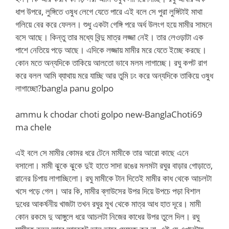
ধাপ উপরে, লুঙ্গিতে ওষুধ লেগে যেতে পারে এই বলে সে পুরা লুঙ্গিটাই মাথা
গলিয়ে বের করে ফেলল। শুধু একটা গেঙ্গি পরে অর্ধ উলংগ হয়ে মামীর সামনে
বসে আছে। কিন্তু তার মধ্যে বিন্দু মাত্র লজ্জা নেই। তার লেওড়াটা এক
পাশে নেতিয়ে পড়ে আছে। এদিকে লজ্জায় মামীর মরে যেতে ইচ্ছে করছে।
কোন মতে অন্যদিকে তাকিয়ে আলতো ভাবে মলম লাগাচ্ছে। রঘু কপট রাগ
করে বলল আমি ব্যাথায় মরে যাচ্ছি আর তুমি ঢং করে অন্যদিকে তাকিয়ে ওষুধ
লাগাচ্ছো?bangla panu golpo
ammu k chodar choti golpo new-BanglaChoti69
ma chele
এই বলে সে মামীর কোমর ধরে টেনে মামীকে তার আরো কাছে এনে
বসালো। মামী ঝুকে ঝুকে দুই হাতে সাদা রঙের মলমটা রঘুর বাড়ার গোড়াতে,
রানের চিপায় লাগাচ্ছিলো। রঘু মামীকে টান দিতেই মামীর কাধ থেকে আচলটা
খসে পড়ে গেল। আর কি, মামীর ব্লাউসের উপর দিয়ে উপচে পড়া বিশাল
দুধের আকর্ষনীয় খাজটা তখন রঘুর মুখ থেকে মাত্র আধ হাত দূরে। মামী
কোন রকমে দু আঙ্গুলে ধরে আচলটা নিজের কাধের উপর তুলে দিল। রঘু