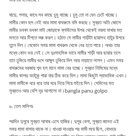
ঘাড়ে, গলায়, কাধে সব কাছে চুমু খাচ্ছে। চুমু তো না যেন চেটে খাচ্ছে।
মামীর কোন হুস নেই আর মামা বাথরুমে বমি করছে। সুব্রত অতি জোসে
মামীর ডবকা ডবকা মাই জোড়াকে ব্লাউসের উপর থেকেই ময়দা মাখার মত
মলতে আর টিপতে শুরু করল। হঠাত সে মামীর শাড়ীটা ছায়াসহ হাটুর উপরে
তুলে দিল। যেকোন সময় মামা বাথরুম থেকে বের হতে পারে। অথচ তার
মধ্যে কোন ভয় নেই। সে দুঃসাহসিক ভাবে মামীর শাড়ী আর ছায়ার তলে
হাত ঢুকিয়ে মামীর গুদে আঙ্গুল ঢুকিয়ে দিল আর নাড়াতে লাগল। এমন সময়
বাথরুমের দরজায় শব্দ হল মানে মামা বের হচ্ছে। সুব্রত নিমিষের মধ্যে
মামীর কাপড় যতটুকু পারা যায় ঠিক করে দিল। মামা কিছুটা স্বাভাবিক এখন।
মামা মামীকে ধরে ধরে তার ঘরে নিয়ে গিয়ে শুইয়ে দিল। সেদিনের মত
সুব্রতও আর বেশি দূর আগালো না।bangla panu golpo
৬. তেল মালিশঃ
পরদিন দুপুরে সুব্রত আবার এসে হাজির। দুপুর বেলা, সুব্রত জানত এই
সময় মামা বাসায় থাকে না। খাওয়া দাওয়ার পর মামী শুয়ে ছিল, বোধহয়