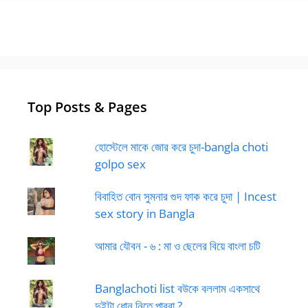
Top Posts & Pages
হোস্টেলে মাকে জোর করে চুদা-bangla choti
golpo sex
বিবাহিত বোন সুমনার গুদ ফাক করে চুদা | Incest
sex story in Bangla
আমার যৌবন - ৬ : মা ও ছেলের বিয়ে বাংলা চটি
Banglachoti list বউকে বললাম একসাথে
দুইটা ধোন নিতে পারবা ?