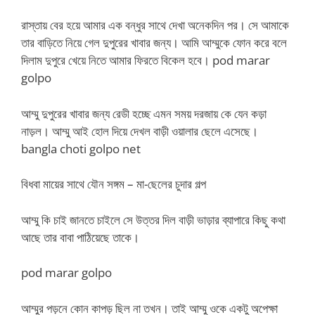
রাস্তায় বের হয়ে আমার এক বন্ধুর সাথে দেখা অনেকদিন পর। সে আমাকে
তার বাড়িতে নিয়ে গেল দুপুরের খাবার জন্য। আমি আম্মুকে ফোন করে বলে
দিলাম দুপুরে খেয়ে নিতে আমার ফিরতে বিকেল হবে। pod marar
golpo
আম্মু দুপুরের খাবার জন্য রেডী হচ্ছে এমন সময় দরজায় কে যেন কড়া
নাড়ল। আম্মু আই হোল দিয়ে দেখল বাড়ী ওয়ালার ছেলে এসেছে।
bangla choti golpo net
বিধবা মায়ের সাথে যৌন সঙ্গম – মা-ছেলের চুদার গল্প
আম্মু কি চাই জানতে চাইলে সে উত্তর দিল বাড়ী ভাড়ার ব্যাপারে কিছু কথা
আছে তার বাবা পাঠিয়েছে তাকে।
pod marar golpo
আম্মুর পড়নে কোন কাপড় ছিল না তখন। তাই আম্মু ওকে একটু অপেক্ষা