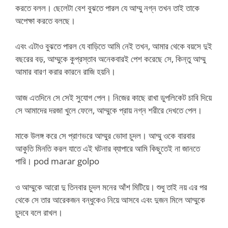
করতে বলল। ছেলেটা বেশ বুঝতে পারল যে আম্মু নগ্ন তখন তাই তাকে
অপেক্ষা করতে বলছে।
এবং এটাও বুঝতে পারল যে বাড়িতে আমি নেই তখন, আমার থেকে বয়সে দুই
বছরের বড়, আম্মুকে কুপ্রস্তাব অনেকবারই পেশ করেছে সে, কিন্তু আম্মু
আমার বারণ করার কারনে রাজি হয়নি।
আজ এতদিনে সে সেই সুযোগ পেল। নিজের কাছে রাখা ডুপলিকেট চাবি দিয়ে
সে আমাদের দরজা খুলে ফেলে, আম্মুকে প্রায় নগ্ন শরীরে দেখতে পেল।
মাকে উলঙ্গ করে সে প্রাণভরে আম্মুর ভোদা চুদল। আম্মু ওকে বারবার
আকুতি মিনতি করল যাতে এই ঘটনার ব্যাপারে আমি কিছুতেই না জানতে
পারি। pod marar golpo
ও আম্মুকে আরো দু তিনবার চুদল মনের আঁশ মিটিয়ে। শুধু তাই নয় এর পর
থেকে সে তার আরেকজন বন্ধুকেও নিয়ে আসবে এবং দুজন মিলে আম্মুকে
চুদবে বলে রাখল।