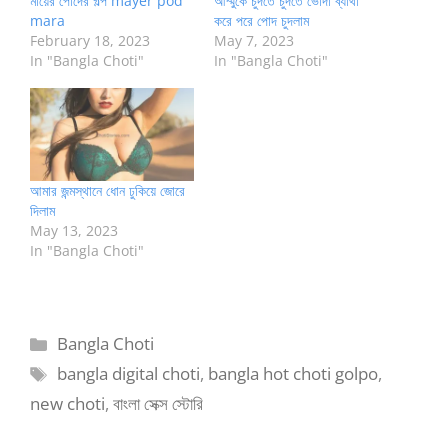
মায়ের পোদের গল্প mayer pod
আম্মুকে চুদতে চুদতে ভোদা ব্যাথা
mara
করে পরে পোদ চুদলাম
February 18, 2023
May 7, 2023
In "Bangla Choti"
In "Bangla Choti"
আমার জন্মস্থানে ধোন ঢুকিয়ে জোরে
দিলাম
May 13, 2023
In "Bangla Choti"
Categories
Bangla Choti
Tags
bangla digital choti
,
bangla hot choti golpo
,
new choti
,
বাংলা সেক্স স্টোরি