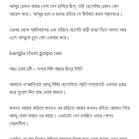
আম্মুর চোদন খাবার নেশা বেশ চাগিয়ে ছিল, তাই ছেলেটার চোদন খেল
আয়েশ করে। আম্মুর গুদে ও গুদের বাইরে সে বীর্যপাত করল প্রানভরে।
এরপর থেকে প্রতিমাসের এক তারিখে ছেলেটা বাড়ী ভাড়া নিতে আসত আর
এসে আম্মুকে চুদে যেত একবার করে।
bangla choti golpo net
পাছা চোদা চটি – সপ্না দিদি পাছার ছিদ্র টাইট
আমাকে না জানিয়েই আম্মু দিব্যি ছেলেটাকে প্রতি সপ্তাহেই একবার দুবার
করে সুযোগ দিত তার ভোদা মারতে।
কখনও আমার বাড়িতে কখনও ওর বাড়িতে আবার কখনও বাইরে কোথাও গিয়ে
আম্মু ভোদা মারাত ওর কাছে। এভাবেই বেশ চলছিল ওদের গোপন
প্রেমলীলা।
একদিন সে তার নিজের বাড়িতে আম্মুকে উলঙ্গ করে ভোগ করছে এমন সময়