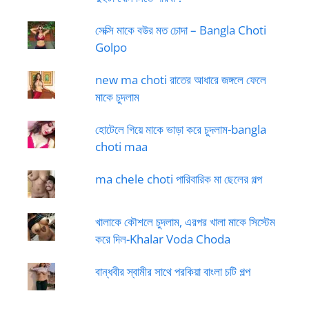
সেক্সি মাকে বউর মত চোদা – Bangla Choti
Golpo
new ma choti রাতের আধারে জঙ্গলে ফেলে
মাকে চুদলাম
হোটেলে গিয়ে মাকে ভাড়া করে চুদলাম-bangla
choti maa
ma chele choti পারিবারিক মা ছেলের গল্প
খালাকে কৌশলে চুদলাম, এরপর খালা মাকে সিস্টেম
করে দিল-Khalar Voda Choda
বান্ধবীর স্বামীর সাথে পরকিয়া বাংলা চটি গল্প