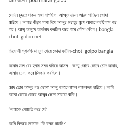
তালে তালে। pod marar golpo
সেদিন চুদতে দারুন মজা লাগছিল, আম্মুও দারুন আনন্দ পাচ্ছিল ভোদা
মারিয়ে। আমার বাঁড়ার মাথা দিয়ে আম্মুর জরায়ূর মুখে আঘাত করছিলাম বার
বার। আম্মু আনন্দে আর্তনাদ করছিল বারে বারে কেঁপে কেঁপে। bangla
choti golpo net
ডিভোর্সী শ্বাশুড়ি মা চুদা খেয়ে ভোদা ফাটাল-choti golpo bangla
আমার মাল বের হবার সময় ঘনিয়ে আসল। আম্মু জোরে জোরে চোদ আমায়,
আমায় চোদ, করে চিৎকার করছিল।
চোদ তোর আম্মুর বড় ভোদা’ আম্মু বলতে লাগল লাজলজ্জা হারিয়ে। আমি
আরো জোরে জোরে আম্মুর ভোদা মারতে থাকি।
‘আমাকে পোয়াতি করে দে!’
আমি বিস্ময়ে হতবাক! ‘কি বলছ মামনি?’