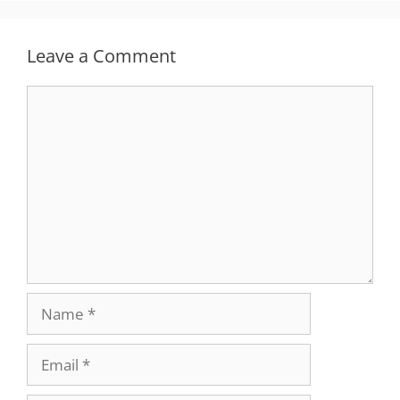
Leave a Comment
Comment
Name
Email