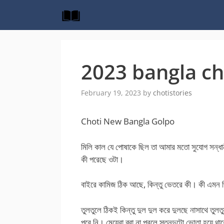
Skip
to
content
2023 bangla ch
February 19, 2023
by
chotistories
Choti New Bangla Golpo
মিলি কাল যে পোষাকে ছিল তা আমার মতো সুযোগ সন্ধা
কী পরেছে ওটা।
বাইরে কামিজ ঠিক আছে, কিন্তু ভেতরে কী। কী এমন 
তুলতুলে ঠিকই কিন্তু দুল দুল করে দুলছে নাসাথে তু
পরে নি। মেয়েরা ব্রা না পরলে স্তনদুটো ভোতা হয়ে থ