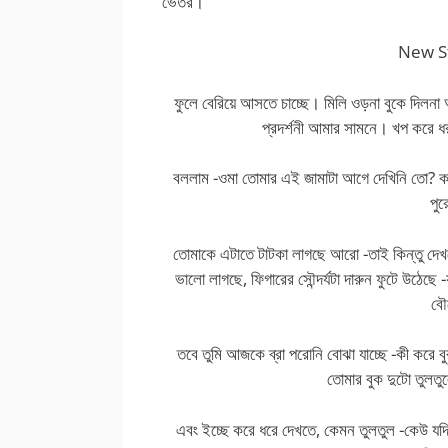
ভেতর।
New S
ফুলে বেরিয়ে আসতে চাচ্ছে। মিলি ওড়না বুকে দিলন
প্রদর্শনী আমার সামনে। খপ করে ধ
বললাম -ওমা তোমার এই জামাটা আগে দেখিনি তো? 
পু
তোমাকে এটাতে টাটকা লাগছে আরো -তাই কিন্তু দেখ
ভালো লাগছে, ফিগারের সৌন্দর্যটা দারুন ফুটে উঠে
বৌ
তবে তুমি আজকে ব্রা পরোনি বোঝা যাচ্ছে -কী করে
তোমার বুক দুটো তুলত
এবং ইচ্ছে করে ধরে দেখতে, কেমন তুলতুল -কেউ