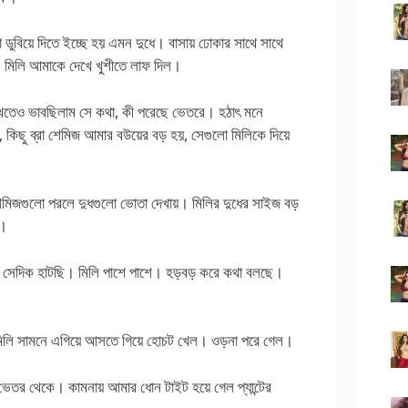
ুবিয়ে দিতে ইচ্ছে হয় এমন দুধে। বাসায় ঢোকার সাথে সাথে
। মিলি আমাকে দেখে খুশীতে লাফ দিল।
খেতেও ভাবছিলাম সে কথা, কী পরেছে ভেতরে। হঠাৎ মনে
 কিছু ব্রা শেমিজ আমার বউয়ের বড় হয়, সেগুলো মিলিকে দিয়ে
েমিজগুলো পরলে দুধগুলো ভোতা দেখায়। মিলির দুধের সাইজ বড়
ম।
ক সেদিক হাটছি। মিলি পাশে পাশে। হড়বড় করে কথা বলছে।
ে মিলি সামনে এগিয়ে আসতে গিয়ে হোচট খেল। ওড়না পরে গেল।
েতর থেকে। কামনায় আমার ধোন টাইট হয়ে গেল প্যান্টের