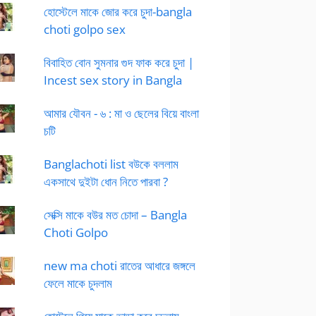
হোস্টেলে মাকে জোর করে চুদা-bangla
choti golpo sex
বিবাহিত বোন সুমনার গুদ ফাক করে চুদা |
Incest sex story in Bangla
আমার যৌবন - ৬ : মা ও ছেলের বিয়ে বাংলা
চটি
Banglachoti list বউকে বললাম
একসাথে দুইটা ধোন নিতে পারবা ?
সেক্সি মাকে বউর মত চোদা – Bangla
Choti Golpo
new ma choti রাতের আধারে জঙ্গলে
ফেলে মাকে চুদলাম