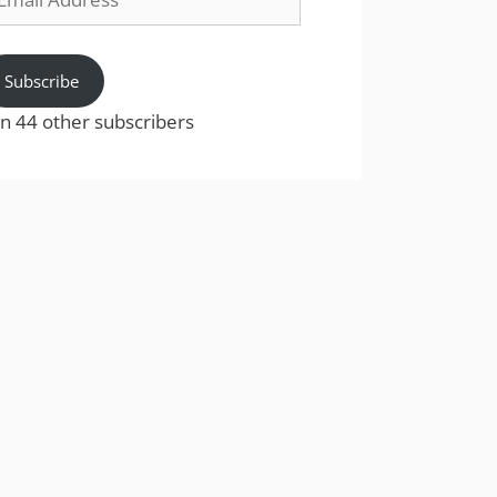
dress
Subscribe
in 44 other subscribers