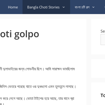
Home
Bangla Choti Stories
বাংলা চটি গল্প
oti golpo
Se
নী দুলাভাইয়ের জন্য লোভনীয় ছিল। আমি সারাক্ষন ভাবছিলাম
জিনিস ভেতরে পরেছে যাতে ওর দুধগুলো এমন তুলতুলে লাগছে।
T
লতুল করে লেগে আছে। ভোতা টাইপের হয়ে আছে, তার মানে ব্রা
াকে।