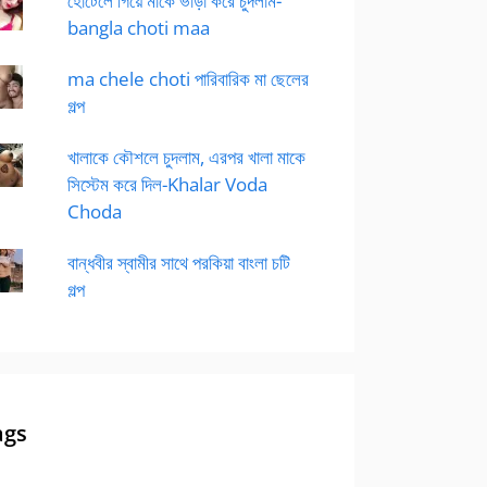
হোটেলে গিয়ে মাকে ভাড়া করে চুদলাম-
bangla choti maa
ma chele choti পারিবারিক মা ছেলের
গল্প
খালাকে কৌশলে চুদলাম, এরপর খালা মাকে
সিস্টেম করে দিল-Khalar Voda
Choda
বান্ধবীর স্বামীর সাথে পরকিয়া বাংলা চটি
গল্প
ags