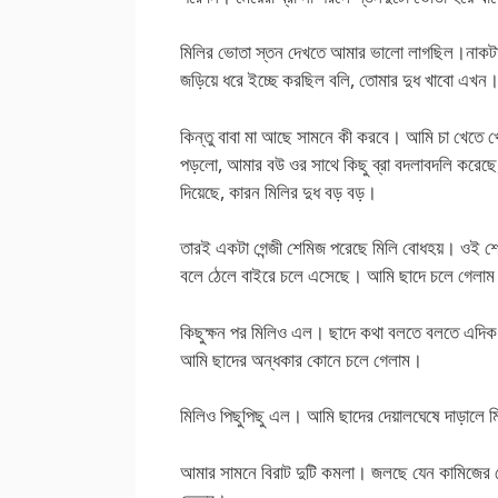
মিলির ভোতা স্তন দেখতে আমার ভালো লাগছিল।নাকটা ড
জড়িয়ে ধরে ইচ্ছে করছিল বলি, তোমার দুধ খাবো এখন
কিন্তু বাবা মা আছে সামনে কী করবে। আমি চা খেতে 
পড়লো, আমার বউ ওর সাথে কিছু ব্রা বদলাবদলি করেছে,
দিয়েছে, কারন মিলির দুধ বড় বড়।
তারই একটা গেন্জী শেমিজ পরেছে মিলি বোধহয়। ওই শ
বলে ঠেলে বাইরে চলে এসেছে। আমি ছাদে চলে গেলা
কিছুক্ষন পর মিলিও এল। ছাদে কথা বলতে বলতে এদি
আমি ছাদের অন্ধকার কোনে চলে গেলাম।
মিলিও পিছুপিছু এল। আমি ছাদের দেয়ালঘেষে দাড়াল
আমার সামনে বিরাট দুটি কমলা। জলছে যেন কামিজের ভ