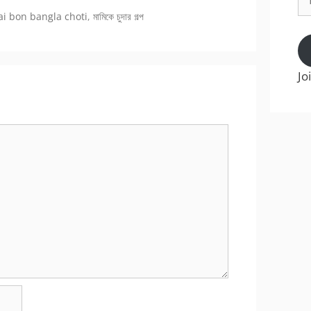
Ad
ai bon bangla choti
,
মামিকে চুদার গল্প
Jo