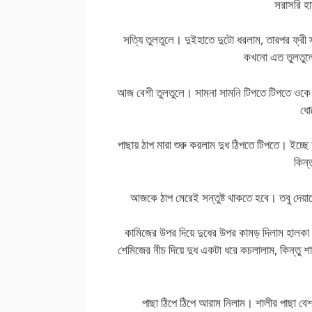
সরাসরি হ
সত্যি তুলতুলে। দুইহাতে দুটো ধরলাম, তারপর ফ্র
কখনো এত তুলতুল
আজ বেশী তুলতুলে। সামনা সামনি টিপতে টিপতে ওকে 
ধো
পাছায় ঠাপ মারা শুরু করলাম দুধ ঠিপতে টিপতে। ইচ্ছ
কিন
আজকে ঠাপ মেরেই সন্তুষ্ট থাকতে হবে। তবু দেয়া
কামিজের উপর দিয়ে দুধের উপর কামড় দিলাম হালকা
শেমিজের নীচ দিয়ে দুধ একটা ধরে কচলালাম, কিন্তু শ
পাছা ঠিপে ঠিপে আরাম নিলাম। শালীর পাছা 