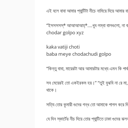
এই বলে বাবা আমার প্যান্টিটা নীচে নামিয়ে দিয়ে আমা
“ইসসসসস্* আআআআহ্*….খুব লম্বা বালগুলো, না বাবা
chodar golpo xyz
kaka vatiji choti
baba meye chodachudi golpo
“কিন্তু বাবা, মায়েরটা আর আমারটার মধ্যে এমন কি পার
সব মেয়েরই তো একইরকম হয়।” “তুই বুঝবি না রে মা, এ
থাকে।
সত্যি তোর কুমারী গুদের গন্ধ তো আমাকে পাগল করে দ
যে দিন স্কার্টের নীচ দিয়ে তোর প্যান্টিতে ঢাকা গুদে