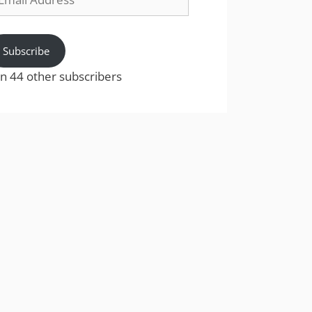
dress
Subscribe
in 44 other subscribers