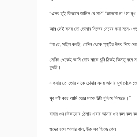
“এসব তুই কিভাবে জানিস রে মা?” “জানবো না!! মা মুখ 
আর সেই সময় তো তোমার নিজের মেয়ের কথা মনেও প
“না রে, সত্যি বলছি, যেদিন থেকে প্যান্টির উপর দিয়ে 
সেদিন থেকেই আমি তোর মাকে চুদি ঠিকই কিন্তু মনে ম
চুদছি।
একবার তো তোর মাকে চোদার সময় আমার মুখ থেকে তোর
খুব কষ্ট করে আমি তোর মাকে উল্টা বুঝিয়ে দিয়েছে।”
বাবার গুদ চটকানোর ঠেলায় এবার আমার গুদ কল কল 
গুদের রসে আমার বাল, উরু সব ভিজে গেল।