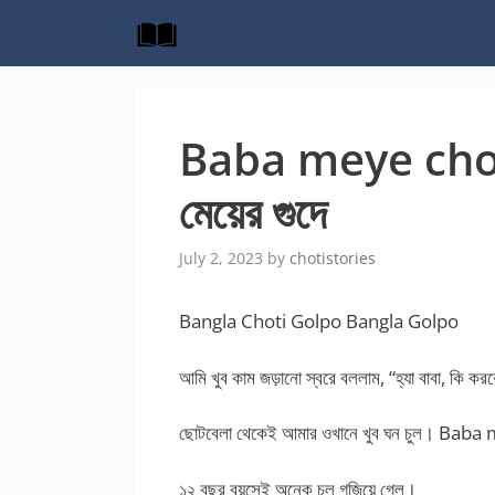
Skip
to
content
Baba meye choda
মেয়ের গুদে
July 2, 2023
by
chotistories
Bangla Choti Golpo Bangla Golpo
আমি খুব কাম জড়ানো স্বরে বললাম, “হ্যা বাবা,
ছোটবেলা থেকেই আমার ওখানে খুব ঘন চুল। Ba
১২ বছর বয়সেই অনেক চুল গজিয়ে গেল।