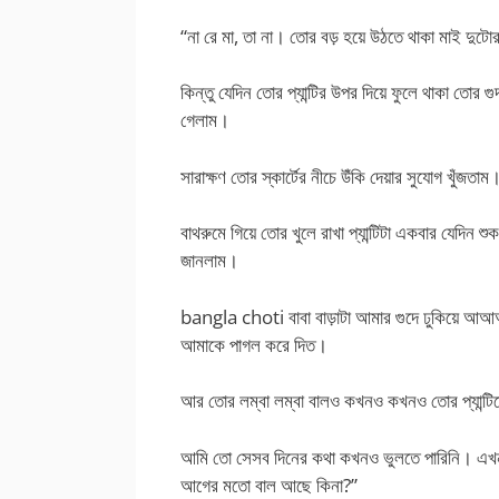
“না রে মা, তা না। তোর বড় হয়ে উঠতে থাকা মাই
কিন্তু যেদিন তোর প্যান্টির উপর দিয়ে ফুলে থাকা তোর
গেলাম।
সারাক্ষণ তোর স্কার্টের নীচে উঁকি দেয়ার সুযোগ খুঁজ
বাথরুমে গিয়ে তোর খুলে রাখা প্যান্টিটা একবার যেদিন 
জানলাম।
bangla choti বাবা বাড়াটা আমার গুদে ঢুকিয়ে আআ
আমাকে পাগল করে দিত।
আর তোর লম্বা লম্বা বালও কখনও কখনও তোর প্যান্ট
আমি তো সেসব দিনের কথা কখনও ভুলতে পারিনি। এখন 
আগের মতো বাল আছে কিনা?”