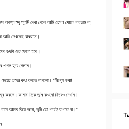
 অবশ্য শুধু প্যান্টি দেখা গেলে আমি তেমন খেয়াল করতাম না,
হার তো আমি দেখতেই থাকতাম।
য়ের গুদটা এত ফোলা হবে।
র পাগল হয়ে গেলাম।
জের মেয়ের গুদের কথা বলতে লাগলো। “মিথ্যে কথা!
ঘুরঘুর করতে। আমার দিকে তুমি কখনো ফিরেও দেখনি।
কবে আমার বিয়ে হলো, তুমি তো খবরই রাখতে না।”
T
লাম।