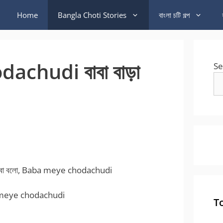
Home
Bangla Choti Stories
বাংলা চটি গল্প
chudi বাবা বাড়া
Se
 কি করবো বলো, Baba meye chodachudi
ba meye chodachudi
T