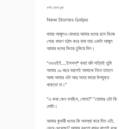
ফর্সা ভোদা চুদা
New Stories Golpo
বাবার আঙ্গুলও বোধহয় আমার গুদের রসে ভিজে
গেছে কারণ হঠাৎ করে বাবা তার একটা আঙ্গুল
আমার গুদের ভিতর ঢুকিয়ে দিল।
“ওওওইই….ইসসস্* বাবা! যদি সত্যিই তুমি
আমার ১৬ বছর বয়সেই আমাকে নিতে তাহলে
আজ আমার ওটা আর অন্য কারো উপযুক্ত
থাকতো না।”
“এ কথা কেন বলছিস, সোনা?” “তোমার এটা কি
মোটা।
আমার কুমারী গুদের কি অবস্থা করে দিত এটা,
ভেবে দেখেছো? আমার বরতো বাসর রাতেই বুঝে