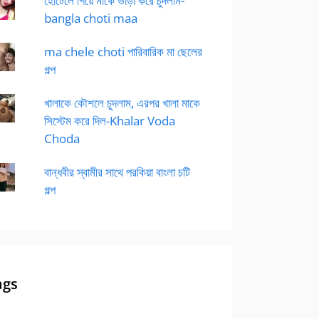
হোটেলে গিয়ে মাকে ভাড়া করে চুদলাম-
bangla choti maa
ma chele choti পারিবারিক মা ছেলের
গল্প
খালাকে কৌশলে চুদলাম, এরপর খালা মাকে
সিস্টেম করে দিল-Khalar Voda
Choda
বান্ধবীর স্বামীর সাথে পরকিয়া বাংলা চটি
গল্প
ags