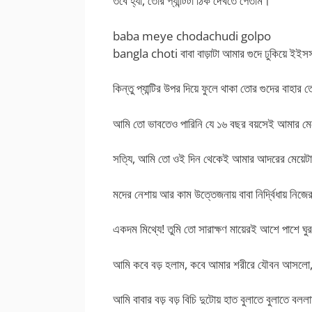
তবে হ্যা, তোর প্যান্টিটা ঠিক দেখতে পেতাম।
baba meye chodachudi golpo
bangla choti বাবা বাড়াটা আমার গুদে ঢুকিয়ে ইইসসস
কিন্তু প্যান্টির উপর দিয়ে ফুলে থাকা তোর গুদের বা
আমি তো ভাবতেও পারিনি যে ১৬ বছর বয়সেই আমার মে
সত্যি, আমি তো ওই দিন থেকেই আমার আদরের মেয়েটা
মদের নেশায় আর কাম উত্তেজনায় বাবা নির্দ্বিধায় নি
একদম মিথ্যে! তুমি তো সারাক্ষণ মায়েরই আশে পাশে 
আমি কবে বড় হলাম, কবে আমার শরীরে যৌবন আসলো, 
আমি বাবার বড় বড় বিচি দুটোয় হাত বুলাতে বুলাতে বল