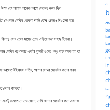
al
 দুটোর উপর তো আমার অনেক আগে থেকেই নজর ছিল।
b
 গুদটা দেখলাম সেদিন থেকেই আমি তোর গুদেরও দিওয়ানা হয়ে
ch
ba
ban
তাম। কিন্তু এসব তোর মায়ের চোখ এড়িয়ে করা সহজ ছিলনা।
ban
g
শুকলাম সেদিন প্রথমবার একটা কুমারী গুদের গন্ধ কত মাদক হয় তা
ch
in
আ আস্তে ইইসসস সত্যি, আমার সোনা মেয়েটার গুদের গন্ধ
ch
c
িতে লেগে থাকতো।
ban
h
একটু দেখতে দে তো সোনা, দেখি আমার মেয়েটার গুদে এখনও
ch