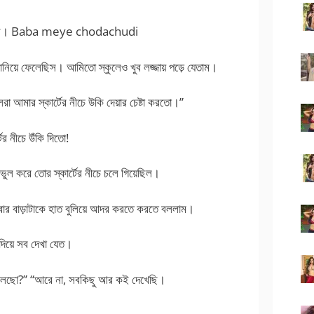
়ে গেল। Baba meye chodachudi
ানিয়ে ফেলেছিস। আমিতো স্কুলেও খুব লজ্জায় পড়ে যেতাম।
েরা আমার স্কার্টের নীচে উকি দেয়ার চেষ্টা করতো।”
র নীচে উঁকি দিতো!
 করে তোর স্কার্টের নীচে চলে গিয়েছিল।
াবার বাড়াটাকে হাত বুলিয়ে আদর করতে করতে বললাম।
 দিয়ে সব দেখা যেত।
 ফেলেছো?” “আরে না, সবকিছু আর কই দেখেছি।