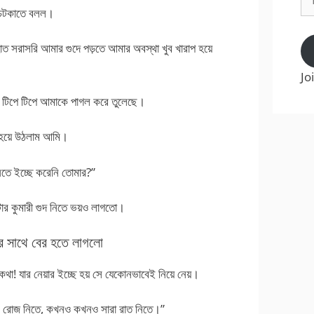
Ad
 চটকাতে বলল।
সরি আমার গুদে পড়তে আমার অবস্থা খুব খারাপ হয়ে
Jo
া টিপে টিপে আমাকে পাগল করে তুলেছে।
র হয়ে উঠলাম আমি।
তে ইচ্ছে করেনি তোমার?”
টার কুমারী গুদ নিতে ভয়ও লাগতো।
র সাথে বের হতে লাগলো
া! যার নেয়ার ইচ্ছে হয় সে যেকোনভাবেই নিয়ে নেয়।
ি রোজ নিতে, কখনও কখনও সারা রাত নিতে।”