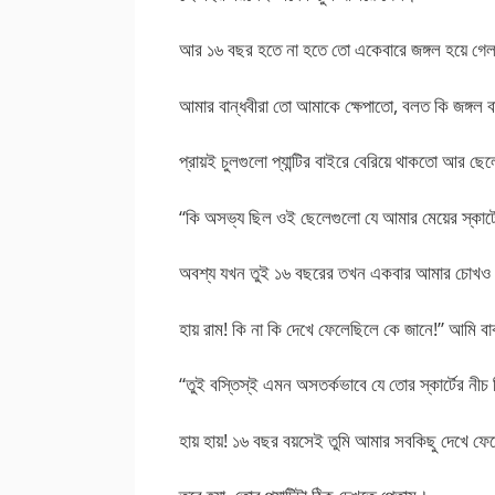
আর ১৬ বছর হতে না হতে তো একেবারে জঙ্গল হয
আমার বান্ধবীরা তো আমাকে ক্ষেপাতো, বলত কি জঙ্গল ব
প্রায়ই চুলগুলো প্যান্টির বাইরে বেরিয়ে থাকতো আর ছেল
“কি অসভ্য ছিল ওই ছেলেগুলো যে আমার মেয়ের স্কার্টে
অবশ্য যখন তুই ১৬ বছরের তখন একবার আমার চোখও ভুল
হায় রাম! কি না কি দেখে ফেলেছিলে কে জানে!” আমি ব
“তুই বস্তিস্ই এমন অসতর্কভাবে যে তোর স্কার্টের নীচ
হায় হায়! ১৬ বছর বয়সেই তুমি আমার সবকিছু দেখে