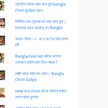
হোস্টেলে মাকে জোর করে চুদা-bangla
choti golpo sex
বিবাহিত বোন সুমনার গুদ ফাক করে চুদা |
Incest sex story in Bangla
আমার যৌবন - ৬ : মা ও ছেলের বিয়ে বাংলা
চটি
Banglachoti list বউকে বললাম
একসাথে দুইটা ধোন নিতে পারবা ?
সেক্সি মাকে বউর মত চোদা – Bangla
Choti Golpo
new ma choti রাতের আধারে জঙ্গলে
ফেলে মাকে চুদলাম