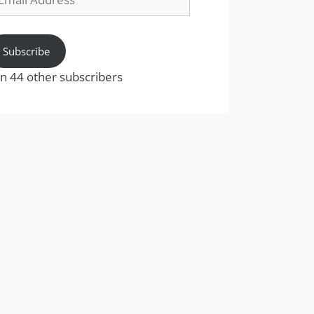
dress
Subscribe
in 44 other subscribers