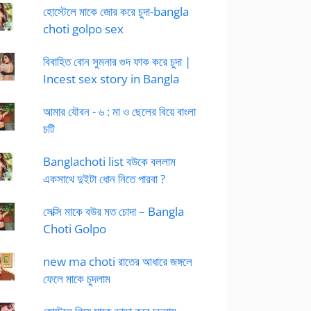
হোস্টেলে মাকে জোর করে চুদা-bangla
choti golpo sex
বিবাহিত বোন সুমনার গুদ ফাক করে চুদা |
Incest sex story in Bangla
আমার যৌবন - ৬ : মা ও ছেলের বিয়ে বাংলা
চটি
Banglachoti list বউকে বললাম
একসাথে দুইটা ধোন নিতে পারবা ?
সেক্সি মাকে বউর মত চোদা – Bangla
Choti Golpo
new ma choti রাতের আধারে জঙ্গলে
ফেলে মাকে চুদলাম