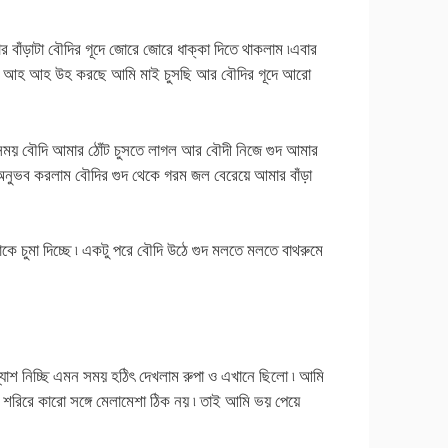
 বাঁড়াটা বৌদির গূদে জোরে জোরে ধাক্কা দিতে থাকলাম ৷এবার
িয়ে আহ আহ উহ করছে আমি মাই চুসছি আর বৌদির গূদে আরো
 ঐসময় বৌদি আমার ঠোঁট চুসতে লাগল আর বৌদী নিজে গুদ আমার
ি অনুভব করলাম বৌদির গুদ থেকে গরম জল বেরেয়ে আমার বাঁড়া
চুমা দিচ্ছে ৷ একটু পরে বৌদি উঠে গুদ মলতে মলতে বাথরুমে
াশ নিচ্ছি এমন সময় হঠিৎ দেখলাম রুপা ও এখানে ছিলো ৷ আমি
্গ শরিরে কারো সঙ্গে মেলামেশা ঠিক নয় ৷ তাই আমি ভয় পেয়ে