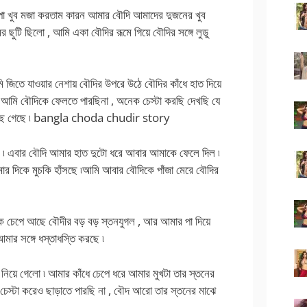
া খুব মজা করতাম কারন আমার বৌদি আমাদের দুজনের খুব
টি ছিলো , আমি একা বৌদির রূমে গিয়ে বৌদির সঙ্গে লুডু
ি জিতে যাওয়ার নেশায় বৌদির উপরে উঠে বৌদির কাঁধে হাত দিয়ে
ই আমি বৌদিকে ফেলতে পারছিনা , অনেক চেস্টা করছি দেখছি যে
পৌঁছে গেছে ৷ bangla choda chudir story
৷ এবার বৌদি আমার হাত দুটো ধরে আবার আমাকে ফেলে দিল ৷
 দিকে মুচকি হাঁসছে ৷আমি আবার বৌদিকে পাঁজা মেরে বৌদির
ুক চেপে আছে বৌদীর বড় বড় স্তনযুগল , আর আমার পা দিয়ে
মার সঙ্গে ধস্তাধস্তি করছে ৷
িয়ে গেলো ৷ আমার কাঁধে চেপে ধরে আমার মুখটা তার স্তনের
েস্টা করেও ছাড়াতে পারছি না , বৌদ আরো তার স্তনের মাঝে