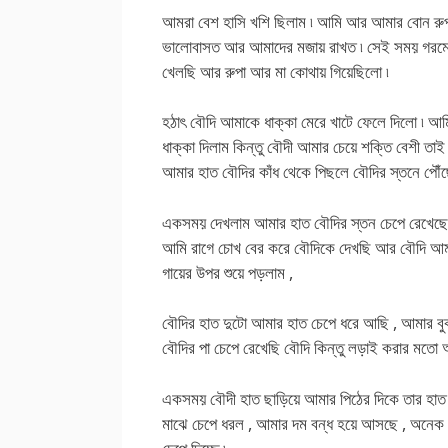
আমরা বেশ হাসি খশি ছিলাম ৷ আমি আর আমার বোন রুপ
ভালোবাসত আর আমাদের মজায় রাখত ৷ সেই সময় গরমের ছু
খেলছি আর রুপা আর মা কোথায় গিয়েছিলো ৷
হঠাৎ বৌদি আমাকে ধাক্কা মেরে খাটে ফেলে দিলো ৷ আম
ধাক্কা দিলাম কিন্তু বৌদী আমার চেয়ে শক্তি বেশী তা
আমার হাত বৌদির কাঁধ থেকে পিছলে বৌদির স্তনে 
একসময় দেখলাম আমার হাত বৌদির স্তন চেপে রেখেছে 
আমি রাগে চোখ বের করে বৌদিকে দেখছি আর বৌদি আমার
গায়ের উপর শুয়ে পড়লাম ,
বৌদির হাত দুটো আমার হাত চেপে ধরে আছি , আমার ব
বৌদির পা চেপে রেখেছি বৌদি কিন্তু লড়াই করার মতো আ
একসময় বৌদী হাত ছাড়িয়ে আমার পিঠের দিকে তার হাত ন
মাঝে চেপে ধরল , আমার দম বন্ধ হয়ে আসছে , অনেক চ