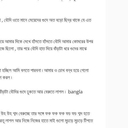
 , বৌদি ওতে মানে মেয়েদের গুদে অত বড়ো ছিদ্র থাকে যে এত
িয়ে আমার দিকে দেখে হাঁসতে হাঁসতে বৌদি আমার কোমরের উপর
জে ছিলো , তার পরে বৌদি হাত দিয়ে বাঁড়াটা ধরে গুদের মাঝে
া হচ্ছিল আমি বলতে পারবনা ৷ আমার ও চোখ বন্ধ হয়ে গেলো
েশ করল ৷
ঁড়াটা বৌদির গুদে ঢুকতে আর বেরুতে লাগল ৷ bangla
উহ শব্দ বেরুচ্ছে তার সঙ্গে ফক ফক ফক ফচ ফচ শব্দ হতে
রতূ লাগল আর নিজে নিজের হাতে মাই গুলো মুচড়ে মুচড়ে টিপতে