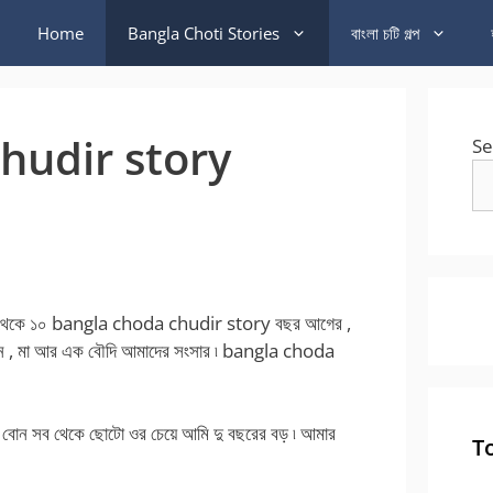
Home
Bangla Choti Stories
বাংলা চটি গল্প
hudir story
Se
জ থেকে ১০ bangla choda chudir story বছর আগের ,
োন , মা আর এক বৌদি আমাদের সংসার ৷ bangla choda
 বোন সব থেকে ছোটো ওর চেয়ে আমি দু বছরের বড় ৷ আমার
T