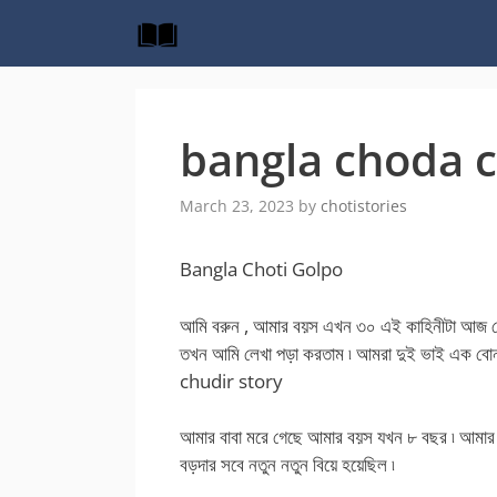
Skip
to
content
bangla choda c
March 23, 2023
by
chotistories
Bangla Choti Golpo
আমি বরুন , আমার বয়স এখন ৩০ এই কাহিনীটা আ
তখন আমি লেখা পড়া করতাম ৷ আমরা দুই ভাই এক ব
chudir story
আমার বাবা মরে গেছে আমার বয়স যখন ৮ বছর ৷ আমার
বড়দার সবে নতুন নতুন বিয়ে হয়েছিল ৷