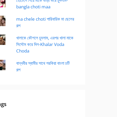
হোটেলে গিয়ে মাকে ভাড়া করে চুদলাম-
bangla choti maa
ma chele choti পারিবারিক মা ছেলের
গল্প
খালাকে কৌশলে চুদলাম, এরপর খালা মাকে
সিস্টেম করে দিল-Khalar Voda
Choda
বান্ধবীর স্বামীর সাথে পরকিয়া বাংলা চটি
গল্প
ags