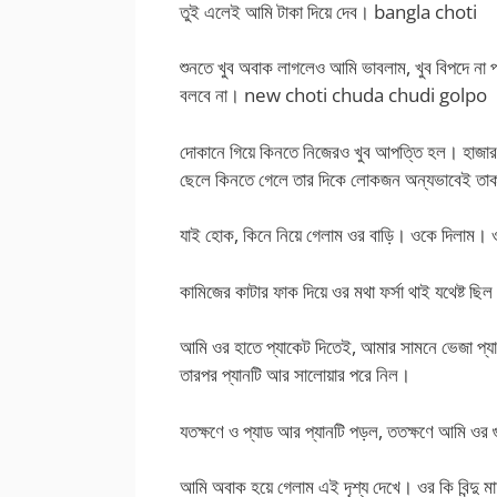
তুই এলেই আমি টাকা দিয়ে দেব। bangla choti
শুনতে খুব অবাক লাগলেও আমি ভাবলাম, খুব বিপদে না
বলবে না। new choti chuda chudi golpo
দোকানে গিয়ে কিনতে নিজেরও খুব আপত্তি হল। হাজা
ছেলে কিনতে গেলে তার দিকে লোকজন অন্যভাবেই তা
যাই হোক, কিনে নিয়ে গেলাম ওর বাড়ি। ওকে দিলাম। ও 
কামিজের কাটার ফাক দিয়ে ওর মথা ফর্সা থাই যথেষ্ট 
আমি ওর হাতে প্যাকেট দিতেই, আমার সামনে ভেজা প্যা
তারপর প্যানটি আর সালোয়ার পরে নিল।
যতক্ষণে ও প্যাড আর প্যানটি পড়ল, ততক্ষণে আমি ওর 
আমি অবাক হয়ে গেলাম এই দৃশ্য দেখে। ওর কি বিন্দু ম