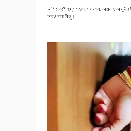
আমি যেতেই ভদ্র মহিলা, সব বলল, কেমন ভাবে সুদীপ
আরও নানা কিছু।