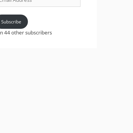
dress
Subscribe
in 44 other subscribers