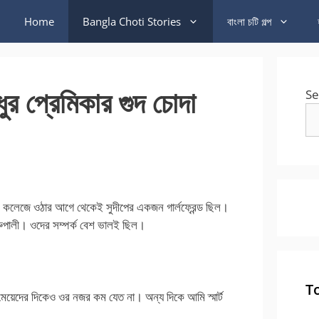
Home
Bangla Choti Stories
বাংলা চটি গল্প
 প্রেমিকার গুদ চোদা
Se
ি কলেজে ওঠার আগে থেকেই সুদীপের একজন গার্লফ্রেন্ড ছিল।
ুপালী। ওদের সম্পর্ক বেশ ভালই ছিল।
T
েয়েদের দিকেও ওর নজর কম যেত না। অন্য দিকে আমি স্মার্ট