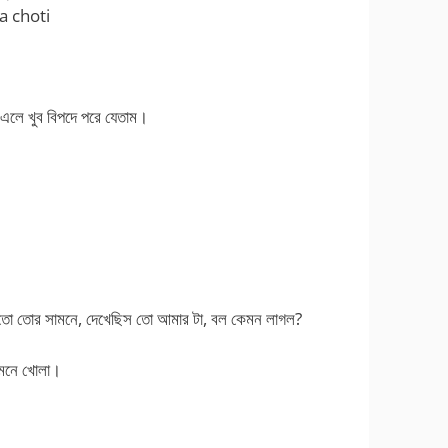
la choti
 এলে খুব বিপদে পরে যেতাম।
াম তো তোর সামনে, দেখেছিস তো আমার টা, বল কেমন লাগল?
ামনে খোলা।