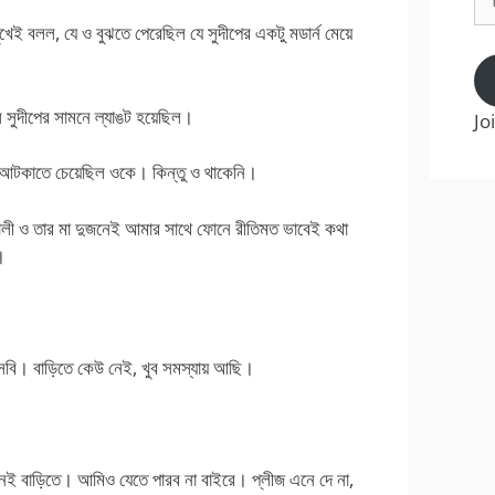
Ad
েই বলল, যে ও বুঝতে পেরেছিল যে সুদীপের একটু মডার্ন মেয়ে
ে সুদীপের সামনে ল্যাঙট হয়েছিল।
Jo
 আটকাতে চেয়েছিল ওকে। কিন্তু ও থাকেনি।
ালী ও তার মা দুজনেই আমার সাথে ফোনে রীতিমত ভাবেই কথা
।
সবি। বাড়িতে কেউ নেই, খুব সমস্যায় আছি।
েই বাড়িতে। আমিও যেতে পারব না বাইরে। প্লীজ এনে দে না,