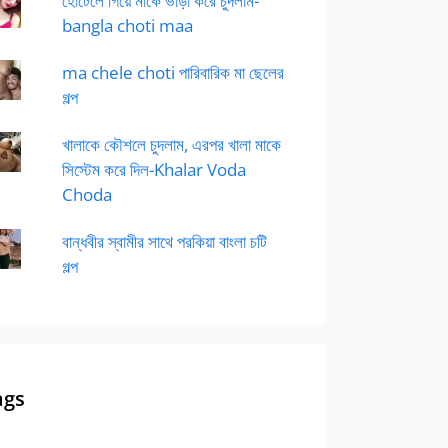
হোটেলে গিয়ে মাকে ভাড়া করে চুদলাম-
bangla choti maa
ma chele choti পারিবারিক মা ছেলের
গল্প
খালাকে কৌশলে চুদলাম, এরপর খালা মাকে
সিস্টেম করে দিল-Khalar Voda
Choda
বান্ধবীর স্বামীর সাথে পরকিয়া বাংলা চটি
গল্প
ags