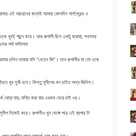
ার এই আচরনের জন্যই আমার কোনদিন গার্লফ্রেন্ড ও
রাও ওকে খুবই পছন্দ করে। আর রুপালী ছিল একটু ঘরোয়া, সবসময়
দের পর্দা ফাটালাম
মার চলিত ভাষায় বলি “বেহেন জি”। তবে রুপালীর মা তো ওকে
বনে খুব সুখী হবে। কিন্তু সুদীপের মন চাইত অন্য জিনিস।
্কে ঘোড়া যায়, মস্তি করা যায় এরকম মেয়ে চাই ওর।
ুদীপ নিজেই করে। রুপালীও খুব ভেঙ্গে পরে এই ব্যপার টা
পেয়ে রুপালির সাথে সম্পর্ক শেষ করে দেয়।