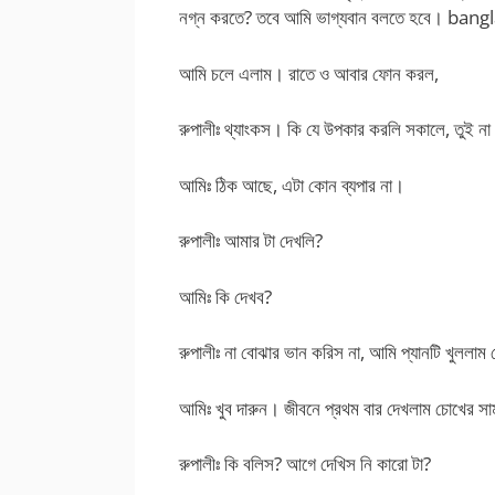
নগ্ন করতে? তবে আমি ভাগ্যবান বলতে হবে। bang
আমি চলে এলাম। রাতে ও আবার ফোন করল,
রুপালীঃ থ্যাংকস। কি যে উপকার করলি সকালে, তুই না
আমিঃ ঠিক আছে, এটা কোন ব্যপার না।
রুপালীঃ আমার টা দেখলি?
আমিঃ কি দেখব?
রুপালীঃ না বোঝার ভান করিস না, আমি প্যানটি খুলল
আমিঃ খুব দারুন। জীবনে প্রথম বার দেখলাম চোখের স
রুপালীঃ কি বলিস? আগে দেখিস নি কারো টা?