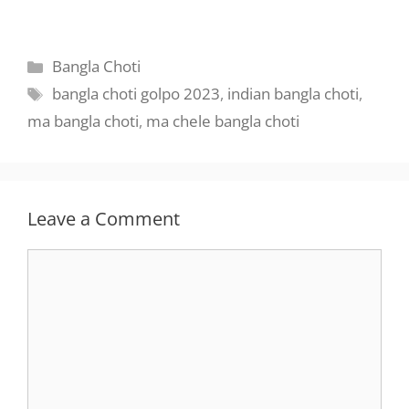
Categories
Bangla Choti
Tags
bangla choti golpo 2023
,
indian bangla choti
,
ma bangla choti
,
ma chele bangla choti
Leave a Comment
Comment