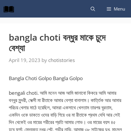
Skip
Menu
to
content
bangla choti বন্ধুর মাকে চুদে
বেশ্যা
April 19, 2023
by
chotistories
Bangla Choti Golpo Bangla Golpo
bengali choti. আমি মনেন আজ আমি জানাবো কিকরে আমি আমার
বন্ধুর সুন্দরী, সেক্সী মা রীতাকে আমার বেশ্যা বানালাম। কার্ত্তিক আর আমার
পরিচয় খেলার মাঠে হয়েছিল, আমরা একসাথে খেলতাম তারপর ঘুরতাম,
একদিন ওকে ডাকতে ওদের বাড়ি গিয়ে ওর মা রীতাকে প্রথম দেখি আর সেই
দিন থেকেই ওর মায়ের শরীরের প্রতি আমার লোভ। ওর মায়ের বয়স ৪৫
হবে ফর্সা, মেদযুক্ত নধর পেট, গভীর নাভি, আন্দাজ ৩৮ সাইজের দুধ, মাংসল