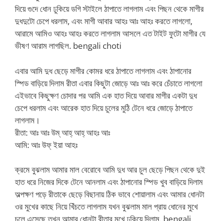
দিয়ে গুদে ধোন ঢুকিয়ে ডগি স্টাইলে ঠাপাতে লাগলাম এবং পিছন থেকে মাগীর
দুধদুটো চেপে ধরলাম, এবং মাগী আবার আহঃ আঃ আহঃ করতে লাগলো,
আরামে আমিও আহঃ আহঃ করতে লাগলাম আসলে এত টাইট ফুটো মাগীর যে
ভীষণ আরাম লাগছিল. bengali choti
এবার আমি দুধ ছেড়ে মাগীর কোমর ধরে ঠাপাতে লাগলাম এবং ঠাপানোর
স্পিড বাড়িয়ে দিলাম রীতা এবার কিছুটা জোড়ে আঃ আঃ করে চেঁচাতে লাগলো
এইভাবে কিছুক্ষণ চোদার পর আমি এক হাত দিয়ে আবার মাগীর একটা দুধ
চেপে ধরলাম এবং আরেক হাত দিয়ে চুলের মুঠি টেনে ধরে জোড়ে ঠাপাতে
লাগলাম।
রীতা: আঃ আঃ উম্ আহ্ আহ্ আহঃ আঃ
আমি: আঃ উফ্ ইয়া আহঃ
ক্রমে বুঝলাম আমার মাল বেরোবে আমি দুধ আর চুল ছেড়ে পিছন থেকে দুই
হাত ধরে নিজের দিকে টেনে আনলাম এবং ঠাপানোর স্পিড খুব বাড়িয়ে দিলাম
অল্পক্ষণ পড়ে রীতাকে ছেড়ে বিছানায় ঠিক ভাবে শোয়ালাম এবং আমার ধোনটা
ওর মুখের কাছে নিয়ে খিঁচতে লাগলাম যখন বুঝলাম মাল প্রায় ধোনের মুখে
চলে এসেছে তখন আমার ধোনটা রীতার মুখে ঢুকিয়ে দিলাম. bengali