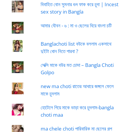
বিবাহিত বোন সুমনার গুদ ফাক করে চুদা | Incest
sex story in Bangla
আমার যৌবন - ৬ : মা ও ছেলের বিয়ে বাংলা চটি
Banglachoti list বউকে বললাম একসাথে
দুইটা ধোন নিতে পারবা ?
সেক্সি মাকে বউর মত চোদা – Bangla Choti
Golpo
new ma choti রাতের আধারে জঙ্গলে ফেলে
মাকে চুদলাম
হোটেলে গিয়ে মাকে ভাড়া করে চুদলাম-bangla
choti maa
ma chele choti পারিবারিক মা ছেলের গল্প