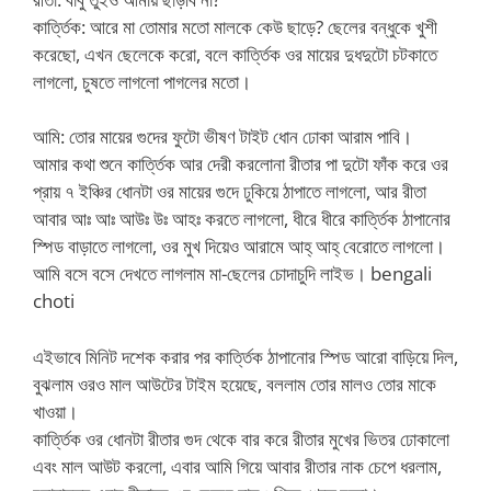
কার্ত্তিক: আরে মা তোমার মতো মালকে কেউ ছাড়ে? ছেলের বন্ধুকে খুশী
করেছো, এখন ছেলেকে করো, বলে কার্ত্তিক ওর মায়ের দুধদুটো চটকাতে
লাগলো, চুষতে লাগলো পাগলের মতো।
আমি: তোর মায়ের গুদের ফুটো ভীষণ টাইট ধোন ঢোকা আরাম পাবি।
আমার কথা শুনে কার্ত্তিক আর দেরী করলোনা রীতার পা দুটো ফাঁক করে ওর
প্রায় ৭ ইঞ্চির ধোনটা ওর মায়ের গুদে ঢুকিয়ে ঠাপাতে লাগলো, আর রীতা
আবার আঃ আঃ আউঃ উঃ আহঃ করতে লাগলো, ধীরে ধীরে কার্ত্তিক ঠাপানোর
স্পিড বাড়াতে লাগলো, ওর মুখ দিয়েও আরামে আহ্ আহ্ বেরোতে লাগলো।
আমি বসে বসে দেখতে লাগলাম মা-ছেলের চোদাচুদি লাইভ। bengali
choti
এইভাবে মিনিট দশেক করার পর কার্ত্তিক ঠাপানোর স্পিড আরো বাড়িয়ে দিল,
বুঝলাম ওর‌ও মাল আউটের টাইম হয়েছে, বললাম তোর মাল‌ও তোর মাকে
খাওয়া।
কার্ত্তিক ওর ধোনটা রীতার গুদ থেকে বার করে রীতার মুখের ভিতর ঢোকালো
এবং মাল আউট করলো, এবার আমি গিয়ে আবার রীতার নাক চেপে ধরলাম,