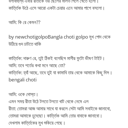
বলাবাহুল্য এবার রীতাকে ওর ছেলের মাল‌ও গিলে খেতে হলো।
কার্ত্তিক উঠে এসে আরো একটা চেয়ার এনে আমার পাশে বসলো।
আমি: কি রে কেমন??
by newchotigolpoBangla choti golpo মুখ পোদ থেকে
উঠিয়ে গুদ চাটতে থাকি
কার্ত্তিক: দারুণ রে, তুই ঠিকই বলেছিস মাগীর ফুটো ভীষণ টাইট।
আমি: তবে শর্তের কথা মনে আছে তো?
কার্ত্তিক: হ্যাঁ আছে, তবে তুই যা কামাবি তার থেকে আমাকে কিছু দিস।
bengali choti
আমি: ওকে দোস্ত।
এমন সময় রীতা উঠে টলতে টলতে খাট থেকে নেমে এল
রীতা: তোমরা আজ আমার সাথে যা করলে সেটা আমি সবাইকে জানাবো,
তোমরা আমাকে চুদেছো। কার্ত্তিক আমি তোর বাবাকে জানাবো।
দেখলাম কার্ত্তিকের মুখ শুকিয়ে গেছে।