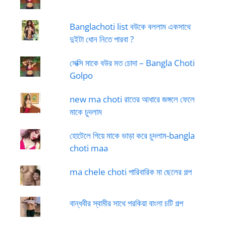
Banglachoti list বউকে বললাম একসাথে
দুইটা ধোন নিতে পারবা ?
সেক্সি মাকে বউর মত চোদা – Bangla Choti
Golpo
new ma choti রাতের আধারে জঙ্গলে ফেলে
মাকে চুদলাম
হোটেলে গিয়ে মাকে ভাড়া করে চুদলাম-bangla
choti maa
ma chele choti পারিবারিক মা ছেলের গল্প
বান্ধবীর স্বামীর সাথে পরকিয়া বাংলা চটি গল্প