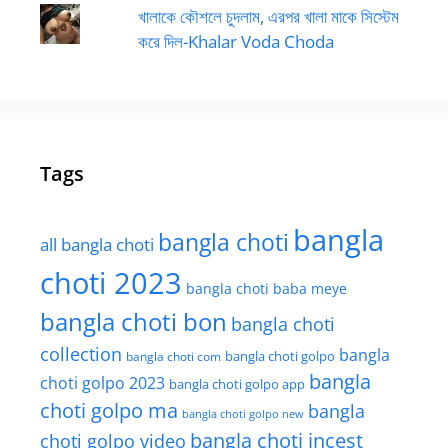
খালাকে কৌশলে চুদলাম, এরপর খালা মাকে সিস্টেম
করে দিল-Khalar Voda Choda
Tags
bangla
bangla choti
all bangla choti
choti 2023
bangla choti baba meye
bangla choti bon
bangla choti
collection
bangla
bangla choti golpo
bangla choti com
bangla
choti golpo 2023
bangla choti golpo app
choti golpo ma
bangla
bangla choti golpo new
bangla choti incest
choti golpo video