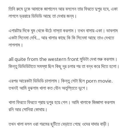
তিনি রুমে ঢুকে আমাকে জাগালেন আর বললেন তার ফিরতে দুপুর হবে, একা
লাগলে ড্রয়ারে ডিভিডি আছে তা দেখার জন্য।
এগারটার দিকে ঘুম থেকে ঊঠে নাস্তা করলাম। তখন বাসায় একা। ভাবলাম
একটা সিনেমা দেখি… আর খালার কাছে কি কি সিনেমা আছে তাও দেখতে
লাগলাম।
all quite from the western front মুভিটা দেখা শুরু করলাম।
কিন্তু ডিভিডিটাতে সমস্যা ছিল কিছু দূর চলার পর তা বন্ধ করে দিতে হলো।
এরপর আরেকটা ডিভিডি চালালাম। কিন্তু সেটা ছিল porn movie.
তখনই আমি বুঝলাম খালা কত যৌন অতৃপ্তিতে ভুগে।
খালা ফিরতে ফিরতে প্রায় দুপুর হয়ে গেল। আমি খালাকে জিজ্ঞাসা করলাম
রনি আর সোনিয়া কোথায়।
তখন খালা বলল ওরা গরমের ছুটিতে বেড়াতে গেছে ওদের দাদার বাড়ী।