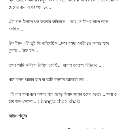
ছেলের বাড়া এবার গুদে নে…
এটা বলে ঠাপাতে শুরু করলাম রুবিনাকে… আর সে ঠাপের তালে তালে
বলছিল…।
উফ ইমন এটা তুই কি বানিয়েছিস…মনে হচ্ছে একটা রড আমার গুদে
ঢুকছে… উফ ইস…
তখন আমি অবিরাম ঠাপিয়ে চলেছি… খালাও তলঠাপ দিচ্ছিলও…।
খালা বলল আমার হবে রা আমি বললাম আমারো হবে…
এই নাও খালা বলে আমার মাল ছেড়ে দিলাম খালার গুদের ভেতর… খালা ও
তার জল খসালো…। bangla choti khala
আরও পড়ুনঃ-