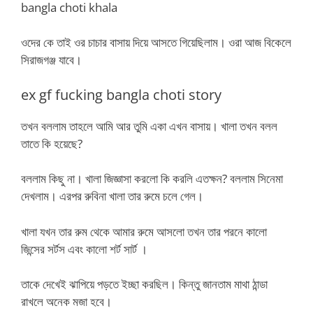
bangla choti khala
ওদের কে তাই ওর চাচার বাসায় দিয়ে আসতে গিয়েছিলাম। ওরা আজ বিকেলে
সিরাজগঞ্জ যাবে।
ex gf fucking bangla choti story
তখন বললাম তাহলে আমি আর তুমি একা এখন বাসায়। খালা তখন বলল
তাতে কি হয়েছে?
বললাম কিছু না। খালা জিজ্ঞাসা করলো কি করলি এতক্ষন? বললাম সিনেমা
দেখলাম। এরপর রুবিনা খালা তার রুমে চলে গেল।
খালা যখন তার রুম থেকে আমার রুমে আসলো তখন তার পরনে কালো
জিন্সের সর্টস এবং কালো শর্ট সার্ট ।
তাকে দেখেই ঝাপিয়ে পড়তে ইচ্ছা করছিল। কিন্তু জানতাম মাথা ঠান্ডা
রাখলে অনেক মজা হবে।