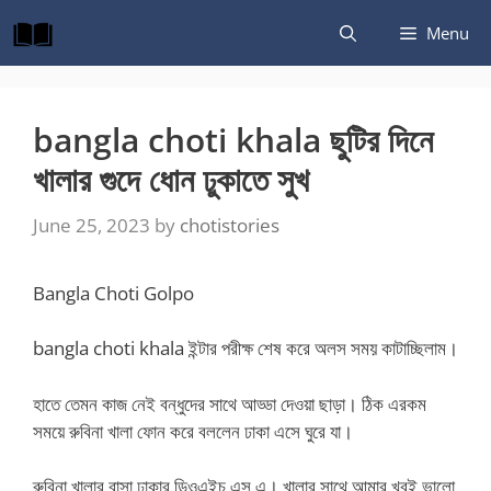
Skip
Menu
to
content
bangla choti khala ছুটির দিনে
খালার গুদে ধোন ঢুকাতে সুখ
June 25, 2023
by
chotistories
Bangla Choti Golpo
bangla choti khala ইন্টার পরীক্ষ শেষ করে অলস সময় কাটাচ্ছিলাম।
হাতে তেমন কাজ নেই বন্ধুদের সাথে আড্ডা দেওয়া ছাড়া। ঠিক এরকম
সময়ে রুবিনা খালা ফোন করে বললেন ঢাকা এসে ঘুরে যা।
রুবিনা খালার বাসা ঢাকার ডিওএইচ এস এ। খালার সাথে আমার খুবই ভালো