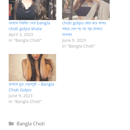
খালাকে নিয়মিত খেলা bangla
choti golpo জোর করে খালার
choti golpo khala
পাছায় ধোন পচ পচ শব্দে ঠাপাতে
April 3, 2023
লাগলাম
In "Bangla Choti"
June 9, 2023
In "Bangla Choti"
খালাকে চুদে প্রেগনেন্ট – Bangla
Choti Golpo
June 9, 2023
In "Bangla Choti"
Categories
Bangla Choti