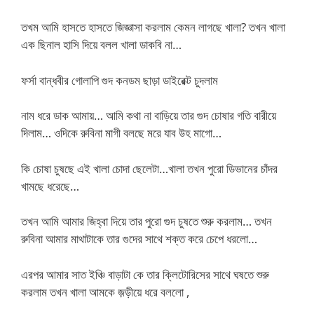
তখম আমি হাসতে হাসতে জিজ্ঞাসা করলাম কেমন লাগছে খালা? তখন খালা
এক ছিনাল হাসি দিয়ে বলল খালা ডাকবি না…
ফর্সা বান্ধবীর গোলাপি গুদ কনডম ছাড়া ডাইরেক্ট চুদলাম
নাম ধরে ডাক আমায়… আমি কথা না বাড়িয়ে তার গুদ চোষার গতি বারীয়ে
দিলাম… ওদিকে রুবিনা মাগী বলছে মরে যাব উহ মাগো…
কি চোষা চুষছে এই খালা চোদা ছেলেটা…খালা তখন পুরো ডিভানের চাঁদর
খামছে ধরেছে…
তখন আমি আমার জিহ্বা দিয়ে তার পুরো গুদ চুষতে শুরু করলাম… তখন
রুবিনা আমার মাথাটাকে তার গুদের সাথে শক্ত করে চেপে ধরলো…
এরপর আমার সাত ইঞ্চি বাড়াটা কে তার ক্লিটোরিসের সাথে ঘষতে শুরু
করলাম তখন খালা আমকে জ়ড়ীয়ে ধরে বললো ,