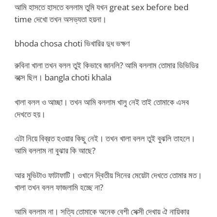
আমি হাসতে হাসতে বললাম তুমি যখন great sex before bed
time দেখো তখন অসভ্যতা হয়না।
bhoda chosa choti ভিখারির দুধ ভক্ষণ
রুবিনা খালা তখন বলল তুই কিভাবে জানলি? আমি বললাম তোমার ডিভিডির
বক্সে ছিল। bangla choti khala
খালা বলল ও আচ্ছা। তখন আমি বললাম খালু নেই তাই তোমাকে এসব
দেখতে হয়।
এটা নিয়ে বিব্রত হওয়ার কিছু নেই। তখন খালা বলল তুই বুঝলি তাহলে।
আমি বললাম না বুঝার কি আছে?
আর মুভিটাও ফাটাফাটি। ওখানে দ্বিতীয় সিনের মেয়েটা দেখতে তোমার মত।
খালা তখন বলল ফাজলামি হচ্ছে না?
আমি বললাম না। সত্যি তোমাকে অনেক বেশী সেক্সী দেখায় ঐ নায়িকার