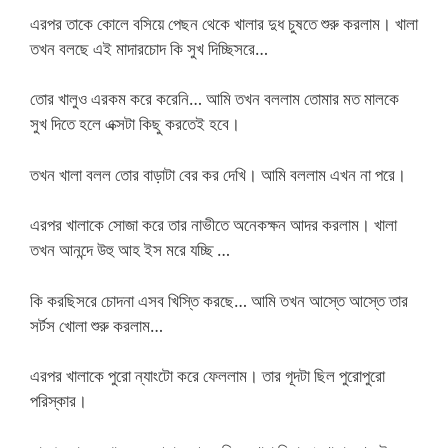
এরপর তাকে কোলে বসিয়ে পেছন থেকে খালার দুধ চুষতে শুরু করলাম। খালা
তখন বলছে এই মাদারচোদ কি সুখ দিচ্ছিসরে…
তোর খালুও এরকম করে করেনি… আমি তখন বললাম তোমার মত মালকে
সুখ দিতে হলে এক্সটা কিছু করতেই হবে।
তখন খালা বলল তোর বাড়াটা বের কর দেখি। আমি বললাম এখন না পরে।
এরপর খালাকে সোজা করে তার নাভীতে অনেকক্ষন আদর করলাম। খালা
তখন আনন্দে উহু আহ ইস মরে যচ্ছি …
কি করছিসরে চোদনা এসব খিস্তি করছে… আমি তখন আস্তে আস্তে তার
সর্টস খোলা শুরু করলাম…
এরপর খালাকে পুরো ন্যাংটো করে ফেললাম। তার গূদটা ছিল পুরোপুরো
পরিস্কার।