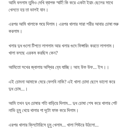
আমি বললাম তুমিও দেখি ব্যাপক স্মার্ট! কি করে একটা ইয়াং ছেলের সাথে
খেলতে হয় তা ভালই যান।
এরপর আমি খালাকে শুয়ে দিলাম। এরপর খালার সারা শরীর আবার চোষা শুরু
করলাম।
খলার দুধ গুলো টিপতে লাগলাম আর খলার গুদে ফিঙ্গারিং করতে লাগলাম।
খালা বলছে এরকম করছিস কেন?
আমিতো সখের জ্বালায় অস্থির হ্যে যাচ্ছি। আহ উফ উফ… ইস।।
এই চোদনা আমাকে মেরে ফেলবি নাকি? এই খালা চোদা ছেলে ভালো করে
দুধ চোষ…।
আমি তখন দুধ চোষার গতি বাড়িয়ে দিলাম… দুধ চোষা শেষ করে খালার পেট
নাভি চুমু খেয়ে খালার পা দূটো ফাক করে দিলাম।
এরপর খালার ক্লিটোরিসে চুমু খেলাম… খালা শিঊরে উঠলো…