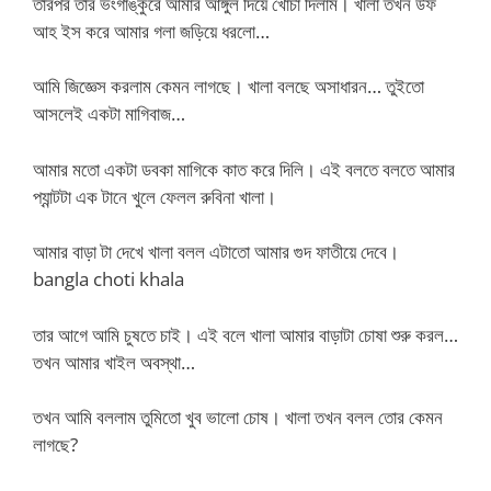
তারপর তার ভংগাঙ্কুরে আমার আঙ্গুল দিয়ে খোচা দিলাম। খালা তখন উফ
আহ ইস করে আমার গলা জড়িয়ে ধরলো…
আমি জিজ্ঞেস করলাম কেমন লাগছে। খালা বলছে অসাধারন… তুইতো
আসলেই একটা মাগিবাজ…
আমার মতো একটা ডবকা মাগিকে কাত করে দিলি। এই বলতে বলতে আমার
প্যান্টটা এক টানে খুলে ফেলল রুবিনা খালা।
আমার বাড়া টা দেখে খালা বলল এটাতো আমার গুদ ফাতীয়ে দেবে।
bangla choti khala
তার আগে আমি চুষতে চাই। এই বলে খালা আমার বাড়াটা চোষা শুরু করল…
তখন আমার খাইল অবস্থা…
তখন আমি বললাম তুমিতো খুব ভালো চোষ। খালা তখন বলল তোর কেমন
লাগছে?