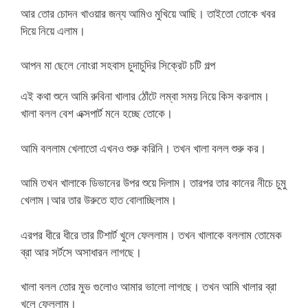
আর তোর চোদন খাওয়ার জন্য আমিও মুখিয়ে আছি। তাইতো তোকে খবর
দিয়ে নিয়ে এলাম।
আপন মা ছেলে নোংরা সহবাস চুদাচুদির সিক্রেট চটি গল্প
এই কথা শুনে আমি রুবিনা খালার ঠোঁটে লম্বা সময় নিয়ে কিস করলাম।
খালা বলল বেশ এক্সপার্ট মনে হচ্ছে তোকে।
আমি বললাম খেলাতো এখনও শুরু করিনি। তখন খালা বলল শুরু কর।
আমি তখন খালাকে ডিভানের উপর শুয়ে দিলাম। তারপর তার কানের নীচে চুমু
খেলাম।আর তার উরুতে হাত বোলাচ্ছিলাম।
এরপর ধীরে ধীরে তার টিশার্ট খুলে ফেললাম। তখন খালাকে বললাম তোমেক
ব্রা আর সর্টসে অসাধারন লাগছে।
খালা বলল তোর মুভ গুলোও আমার ভালো লাগছে। তখন আমি খালার ব্রা
খুলে ফেললাম।