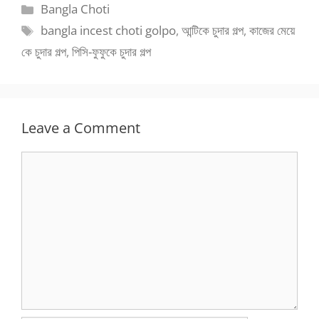
Categories
Bangla Choti
Tags
bangla incest choti golpo
,
আন্টিকে চুদার গল্প
,
কাজের মেয়ে
কে চুদার গল্প
,
পিসি-ফুফুকে চুদার গল্প
Leave a Comment
Comment