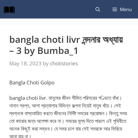
Skip
Menu
to
content
bangla choti livr নন্দনার অধ্যায়
– 3 by Bumba_1
May 18, 2023
by
chotistories
Bangla Choti Golpo
bangla choti livr. মানুষের জীবন সীমিত পরিসরের গণ্ডিতে বাঁধা।
নানান স্বপ্ন, আশা প্রত্যাশার বিভিন্ন কল্পনা নিয়েই মানুষ বাঁচে। সেই
স্বপ্নকে বাস্তবায়িত করতে জীবনের নির্দিষ্ট সময়ের প্রয়োজন। কিন্তু সময়
তো কারোর জন্য অপেক্ষা করে না। সময়ের মূল্য দিতে পারলে এই পৃথিবীতে
অনেক কিছুই করা সম্ভব। যে সময় চলে যায় সেই সময়কে আর ফিরিয়ে
আনা যায় না।