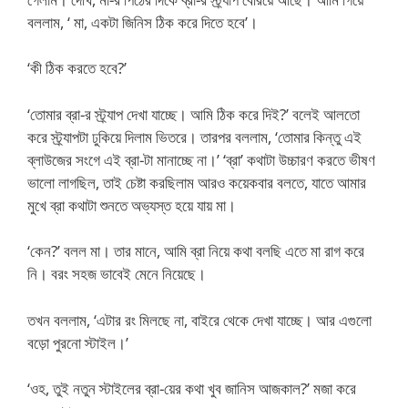
বললাম, ‘ মা, একটা জিনিস ঠিক করে দিতে হবে’।
‘কী ঠিক করতে হবে?’
‘তোমার ব্রা-র স্ট্র্যাপ দেখা যাচ্ছে। আমি ঠিক করে দিই?’ বলেই আলতো
করে স্ট্র্যাপটা ঢুকিয়ে দিলাম ভিতরে। তারপর বললাম, ‘তোমার কিন্তু এই
ব্লাউজের সংগে এই ব্রা-টা মানাচ্ছে না।’ ‘ব্রা’ কথাটা উচ্চারণ করতে ভীষণ
ভালো লাগছিল, তাই চেষ্টা করছিলাম আরও কয়েকবার বলতে, যাতে আমার
মুখে ব্রা কথাটা শুনতে অভ্যস্ত হয়ে যায় মা।
‘কেন?’ বলল মা। তার মানে, আমি ব্রা নিয়ে কথা বলছি এতে মা রাগ করে
নি। বরং সহজ ভাবেই মেনে নিয়েছে।
তখন বললাম, ‘এটার রং মিলছে না, বাইরে থেকে দেখা যাচ্ছে। আর এগুলো
বড়ো পুরনো স্টাইল।’
‘ওহ, তুই নতুন স্টাইলের ব্রা-য়ের কথা খুব জানিস আজকাল?’ মজা করে