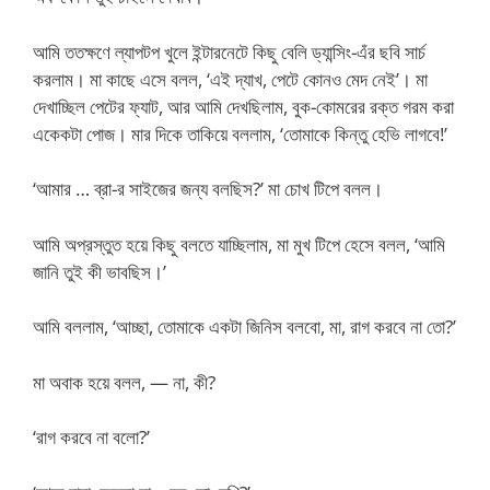
আমি ততক্ষণে ল্যাপটপ খুলে ইন্টারনেটে কিছু বেলি ড্যান্সিং-এঁর ছবি সার্চ
করলাম। মা কাছে এসে বলল, ‘এই দ্যাখ, পেটে কোনও মেদ নেই’। মা
দেখাচ্ছিল পেটের ফ্যাট, আর আমি দেখছিলাম, বুক-কোমরের রক্ত গরম করা
একেকটা পোজ। মার দিকে তাকিয়ে বললাম, ‘তোমাকে কিন্তু হেভি লাগবে!’
‘আমার … ব্রা-র সাইজের জন্য বলছিস?’ মা চোখ টিপে বলল।
আমি অপ্রস্তুত হয়ে কিছু বলতে যাচ্ছিলাম, মা মুখ টিপে হেসে বলল, ‘আমি
জানি তুই কী ভাবছিস।’
আমি বললাম, ‘আচ্ছা, তোমাকে একটা জিনিস বলবো, মা, রাগ করবে না তো?’
মা অবাক হয়ে বলল, — না, কী?
‘রাগ করবে না বলো?’