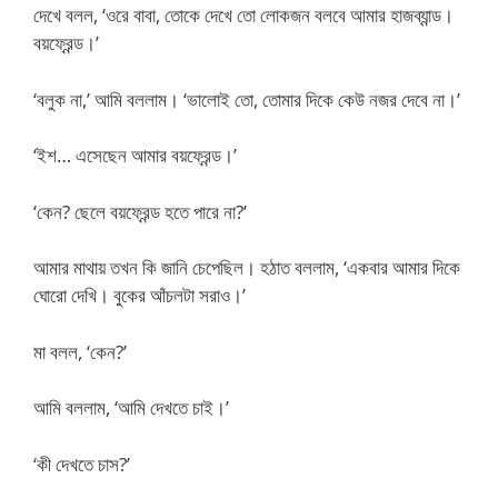
দেখে বলল, ‘ওরে বাবা, তোকে দেখে তো লোকজন বলবে আমার হাজব্যান্ড।
বয়ফ্রেন্ড।’
‘বলুক না,’ আমি বললাম। ‘ভালোই তো, তোমার দিকে কেউ নজর দেবে না।’
‘ইশ… এসেছেন আমার বয়ফ্রেন্ড।’
‘কেন? ছেলে বয়ফ্রেন্ড হতে পারে না?’
আমার মাথায় তখন কি জানি চেপেছিল। হঠাত বললাম, ‘একবার আমার দিকে
ঘোরো দেখি। বুকের আঁচলটা সরাও।’
মা বলল, ‘কেন?’
আমি বললাম, ‘আমি দেখতে চাই।’
‘কী দেখতে চাস?’