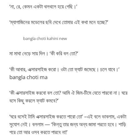
‘না, রে, কেমন একটা থলথলে হয়ে গেছি।’
‘ম্যাগাজিনের মডেলের ছবি দেখে তোমার এই কথা মনে হচ্ছে?’
bangla choti kahini new
মা মাথা নেড়ে সায় দিল। ‘কী করি বল তো?’
‘কী আবার, এক্সারসাইজ করো। ওটা তো ফ্যাট জমেছে। চলে যাবে।’
bangla choti ma
‘কী এক্সারসাইজ করবো বল তো? আমি ঐ জিম-টিমে যেতে পারবো না। ঘরে
বসে কিছু করলে ফ্যাট কমবে?’
‘ঘরে বসেই টামি এক্সারসাইজ করতে পারো তো’ –এই বলে ভাবলাম, একটা
সুযোগ নেই। বললাম — ‘কিন্তু তার জন্য অন্য জামা পরতে হবে। শাড়ি
পরে তো আর ওসব করতে পারবে না!’