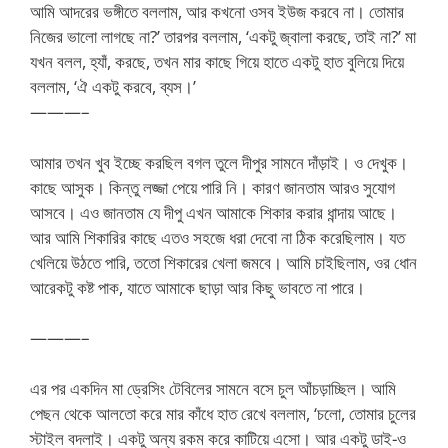
আমি আদরের ভঙ্গীতে বললাম, আর কখনো ওসব ইউজ করবে না। তোমার
নিজের ভালো লাগছে না?’ তারপর বললাম, ‘একটু জ্বালা করছে, তাই না?’ মা
যখন বলল, হ্যাঁ, করছে, তখন মার কাছে গিয়ে হাতে একটু হাত বুলিয়ে দিয়ে
বললাম, ‘ঐ একটু করবে, ব্যস।’
———–
আমার তখন খুব ইচ্ছে করছিল বগল তুলে দীপুর সামনে দাঁড়াই। ও দেখুক।
কাছে আসুক। কিন্তু লজ্জা পেয়ে পারি নি। কারণ জানতাম আরও সুযোগ
আসবে। এও জানতাম যে দীপু এখন আমাকে শিকার করার ধান্দায় আছে।
আর আমি শিকারির কাছে এতও সহজে ধরা দেবো না ঠিক করেছিলাম। যত
খেলিয়ে উঠতে পারি, ততো শিকারের খেলা জমবে। আমি চাইছিলাম, ওর ধোন
আরেকটু কষ্ট পাক, যাতে আমাকে ছাড়া আর কিছু ভাবতে না পারে।
———–
এর পর একদিন মা ড্রেসিং টেবিলের সামনে বসে চুল আঁচড়াচ্ছিল। আমি
পেছন থেকে আলতো করে মার কাঁধে হাত রেখে বললাম, ‘চলো, তোমার চুলের
স্টাইল বদলাই। একটু অন্য রকম করে কাটিয়ে এসো। আর একটু ডাই-ও