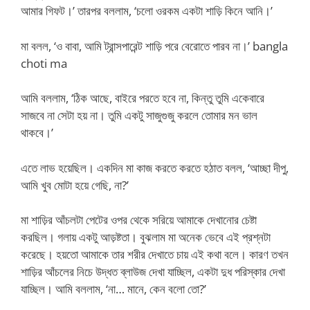
আমার গিফট।’ তারপর বললাম, ‘চলো ওরকম একটা শাড়ি কিনে আনি।’
মা বলল, ‘ও বাবা, আমি ট্রান্সপারেন্ট শাড়ি পরে বেরোতে পারব না।’ bangla
choti ma
আমি বললাম, ‘ঠিক আছে, বাইরে পরতে হবে না, কিন্তু তুমি একেবারে
সাজবে না সেটা হয় না। তুমি একটু সাজুগুজু করলে তোমার মন ভাল
থাকবে।’
এতে লাভ হয়েছিল। একদিন মা কাজ করতে করতে হঠাত বলল, ‘আচ্ছা দীপু,
আমি খুব মোটা হয়ে গেছি, না?’
মা শাড়ির আঁচলটা পেটের ওপর থেকে সরিয়ে আমাকে দেখানোর চেষ্টা
করছিল। গলায় একটু আড়ষ্টতা। বুঝলাম মা অনেক ভেবে এই প্রশ্নটা
করেছে। হয়তো আমাকে তার শরীর দেখাতে চায় এই কথা বলে। কারণ তখন
শাড়ির আঁচলের নিচে উদ্ধত ব্লাউজ দেখা যাচ্ছিল, একটা দুধ পরিস্কার দেখা
যাচ্ছিল। আমি বললাম, ‘না… মানে, কেন বলো তো?’