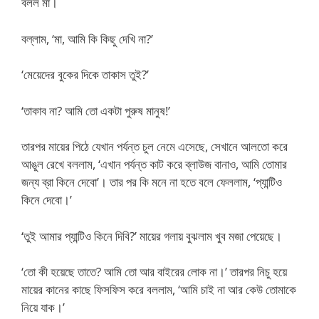
বলল মা।
বল্লাম, ‘মা, আমি কি কিছু দেখি না?’
‘মেয়েদের বুকের দিকে তাকাস তুই?’
‘তাকাব না? আমি তো একটা পুরুষ মানুষ!’
তারপর মায়ের পিঠে যেখান পর্যন্ত চুল নেমে এসেছে, সেখানে আলতো করে
আঙুল রেখে বললাম, ‘এখান পর্যন্ত কাট করে ব্লাউজ বানাও, আমি তোমার
জন্য ব্রা কিনে দেবো’। তার পর কি মনে না হতে বলে ফেললাম, ‘প্যান্টিও
কিনে দেবো।’
‘তুই আমার প্যান্টিও কিনে দিবি?’ মায়ের গলায় বুঝলাম খুব মজা পেয়েছে।
‘তো কী হয়েছে তাতে? আমি তো আর বাইরের লোক না।’ তারপর নিচু হয়ে
মায়ের কানের কাছে ফিসফিস করে বললাম, ‘আমি চাই না আর কেউ তোমাকে
নিয়ে যাক।’