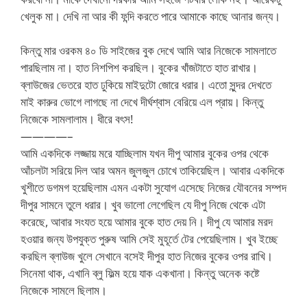
খেলুক মা। দেখি না আর কী ফন্দি করতে পারে আমাকে কাছে আনার জন্য।
কিন্তু মার ওরকম ৪০ ডি সাইজের বুক দেখে আমি আর নিজেকে সামলাতে
পারছিলাম না। হাত নিশপিশ করছিল। বুকের খাঁজটাতে হাত রাখার।
ব্লাউজের ভেতরে হাত ঢুকিয়ে মাইদুটো জোরে ধরার। এতো সুন্দর দেখতে
মাই কারুর ভোগে লাগছে না দেখে দীর্ঘশ্বাস বেরিয়ে এল প্রায়। কিন্তু
নিজেকে সামলালাম। ধীরে বৎস!
————–
আমি একদিকে লজ্জায় মরে যাচ্ছিলাম যখন দীপু আমার বুকের ওপর থেকে
আঁচলটা সরিয়ে দিল আর অমন জুলজুল চোখে তাকিয়েছিল। আবার একদিকে
খুশীতে ডগমগ হয়েছিলাম এমন একটা সুযোগ এসেছে নিজের যৌবনের সম্পদ
দীপুর সামনে তুলে ধরার। খুব ভালো লেগেছিল যে দীপু নিজে থেকে এটা
করেছে, আবার সংযত হয়ে আমার বুকে হাত দেয় নি। দীপু যে আমার মরদ
হওয়ার জন্য উপযুক্ত পুরুষ আমি সেই মুহূর্তে টের পেয়েছিলাম। খুব ইচ্ছে
করছিল ব্লাউজ খুলে সেখানে বসেই দীপুর হাত নিজের বুকের ওপর রাখি।
সিনেমা থাক, এখানি ব্লু ফিল্ম হয়ে যাক একখানা। কিন্তু অনেক কষ্টে
নিজেকে সামলে ছিলাম।