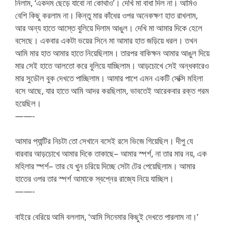
নিলাম, ‘একদম ছেড়ে যাবো না কোথাও’। দেখি মা বাধা দিল না। আমিও
বেশি কিছু করলাম না। কিন্তু মার কাঁধের ওপর অনেকক্ষণ হাত রাখলাম,
আর অন্য হাতে আস্তে বুলিয়ে দিলাম আঙুল। দেখি মা আমার দিকে হেলে
বসেছে। একবার একটা ভয়ের সিনে মা আমার হাত জড়িয়ে ধরল। তখন
আমি মার হাত আমার হাতে নিয়েছিলাম। তারপর বাকিক্ষন আমার আঙুল দিয়ে
মার সেই হাতে আলতো করে বুলিয়ে যাচ্ছিলাম। আড়চোখে সেই অন্ধকারেও
মার সুডৌল বুক দেখতে পাচ্ছিলাম। আমার পাশে এমন একটি সেক্সি মহিলা
বসে আছে, যার হাতে আমি আদর করছিলাম, ভাবতেই আরেকবার রক্ত গরম
হয়েছিল।
——-
আমার প্যান্টির নিচটা তো সেখানে বসেই রসে ভিজে গিয়েছিল। দীপু যে
বারবার আড়চোখে আমার দিকে তাকাছে– আমার স্পর্শ, না তার মার নয়, এক
মহিলার স্পর্শ– তার যে খুন চরিয়ে দিচ্ছে সেটা টের পেয়েছিলাম। আমার
হাতের ওপর তার স্পর্শ আমাকে স্বপ্নের রাজ্যে নিয়ে যাচ্ছিল।
——-
বাইরে বেরিয়ে আমি বললাম, ‘আমি সিনেমার কিছুই দেখতে পারলাম না।’