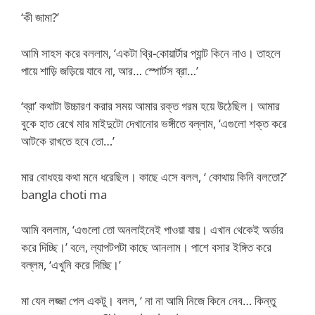
‘কী জামা?’
আমি সাহস করে বললাম, ‘একটা থ্রি-কোয়ার্টার প্যান্ট কিনে নাও। তাহলে
পায়ে শাড়ি জড়িয়ে যাবে না, আর… স্পোর্টস ব্রা…’
‘ব্রা’ কথাটা উচ্চারণ করার সময় আমার রক্ত গরম হয়ে উঠেছিল। আমার
বুকে হাত রেখে মার মাইদুটো দেখানোর ভঙ্গীতে বল্লাম, ‘এগুলো শক্ত করে
আটকে রাখতে হবে তো…’
মার বোধহয় কথা মনে ধরেছিল। কাছে এসে বলল, ‘ কোথায় কিনি বলতো?’
bangla choti ma
আমি বললাম, ‘এগুলো তো অনলাইনেই পাওয়া যায়। এখান থেকেই অর্ডার
করে দিচ্ছি।’ বলে, ল্যাপটপটা কাছে আনলাম। পাশে বসার ইঙ্গিত করে
বল্লম, ‘এখুনি করে দিচ্ছি।’
মা যেন লজ্জা পেল একটু। বলল, ‘ না না আমি নিজে কিনে নেব… কিন্তু