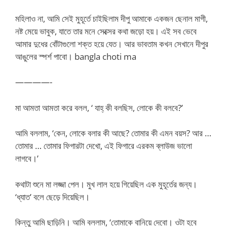
মহিলাও না, আমি সেই মুহূর্তে চাইছিলাম দীপু আমাকে একজন ছেনাল মাগী,
নষ্ট মেয়ে ভাবুক, যাতে তার মনে সেক্সের কথা জড়ো হয়। এই সব ভেবে
আমার দুধের বোঁটাগুলো শক্ত হয়ে যেত। আর ভাবতাম কখন সেখানে দীপুর
আঙুলের স্পর্শ পাবো। bangla choti ma
————-
মা আমতা আমতা করে বলল, ‘ যাহ্‌ কী বলছিস, লোকে কী বলবে?’
আমি বললাম, ‘কেন, লোকে বলার কী আছে? তোমার কী এমন বয়স? আর …
তোমার … তোমার ফিগারটা দেখো, এই ফিগারে এরকম ব্লাউজ ভালো
লাগবে।’
কথাটা শুনে মা লজ্জা পেল। মুখ লাল হয়ে গিয়েছিল এক মুহূর্তের জন্য।
‘ধ্যাত’ বলে ছেড়ে দিয়েছিল।
কিন্তু আমি ছাড়িনি। আমি বললাম, ‘তোমাকে বানিয়ে দেবো। ওটা হবে