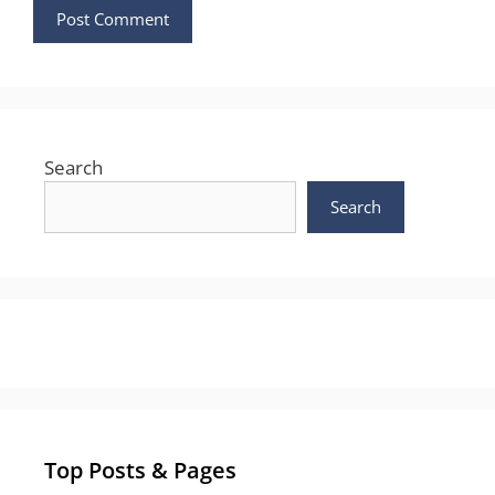
Search
Search
Top Posts & Pages