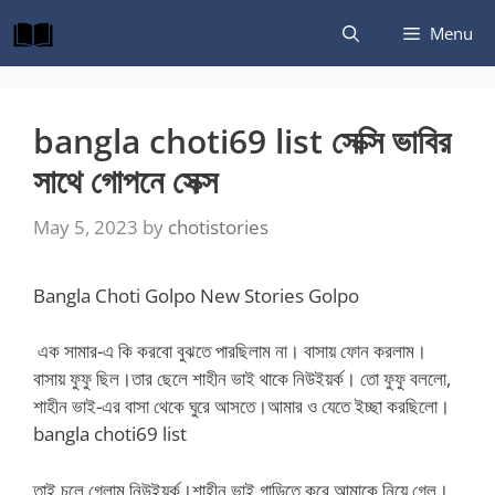
Skip
Menu
to
content
bangla choti69 list সেক্সি ভাবির
সাথে গোপনে সেক্স
May 5, 2023
by
chotistories
Bangla Choti Golpo New Stories Golpo
এক সামার-এ কি করবো বুঝতে পারছিলাম না। বাসায় ফোন করলাম।
বাসায় ফুফু ছিল।তার ছেলে শাহীন ভাই থাকে নিউইয়র্ক। তো ফুফু বললো,
শাহীন ভাই-এর বাসা থেকে ঘুরে আসতে।আমার ও যেতে ইচ্ছা করছিলো।
bangla choti69 list
তাই চলে গেলাম নিউইয়র্ক।শাহীন ভাই গাড়িতে করে আমাকে নিয়ে গেল।