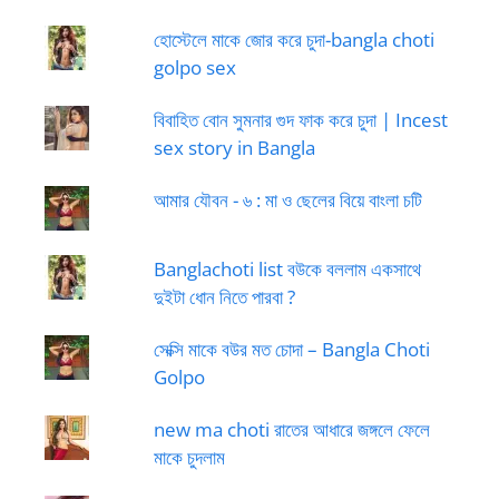
হোস্টেলে মাকে জোর করে চুদা-bangla choti
golpo sex
বিবাহিত বোন সুমনার গুদ ফাক করে চুদা | Incest
sex story in Bangla
আমার যৌবন - ৬ : মা ও ছেলের বিয়ে বাংলা চটি
Banglachoti list বউকে বললাম একসাথে
দুইটা ধোন নিতে পারবা ?
সেক্সি মাকে বউর মত চোদা – Bangla Choti
Golpo
new ma choti রাতের আধারে জঙ্গলে ফেলে
মাকে চুদলাম