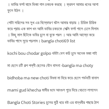
। ভাবির ফর্সা ঘামে ভিজা গাল চকচক করছে । ক্রমশ আমার ধনের আগা
ফুলে উঠল ।
গোটা সরিলের সব সুখ এর বিস্ফোরণ ঘটল আমার বাড়ায় । চিরিক চিরিক
করে প্রায় এক কাপ ধন আমি ভাবির চকচকে সেক্সি ফর্সা গালে ঢেলে দিলাম
। কিছু মাল ছিটকে ভবির চুলে বা বুকে পরল । আর আমি আস্তে করে
ভাবির পাসে সুয়ে পড়লাম।
bangla choti69 list
kochi bou chodar golpo বউটা বেশ কচি চুদে অনেক মজা পাই
মা ছেলে চটি গল্প পল্লী ছেলের যৌন বাসনা -bangla ma choty
bidhoba ma new choti বিধবা মা বিয়ে করে ছেলে গর্ভবতী বানাল
mami gud khecha মামীর গুদে আংগুল পুরে দিয়ে খেচতে লাগলেন
Bangla Choti Stories চুলের মুঠি ধরে বউ এর বান্ধবীর পাছায় ঠাপ