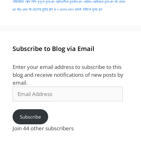
পারিবারিক সেক্স
পিসি-ফুফুকে চুদার গল্প
প্রতিবেশীকে চুদাচদির গল্প
প্রেমিক-প্রেমিকাকে চুদার গল্প
বউ চোদার
মা-ছেলের চুদার গল্প
মামিকে চুদার গল্প
বাঁড়া চোষা
গল্প
মা ও ছেলের চোদন কাহিনী
Subscribe to Blog via Email
Enter your email address to subscribe to this
blog and receive notifications of new posts by
email.
Email
Address
Subscribe
Join 44 other subscribers