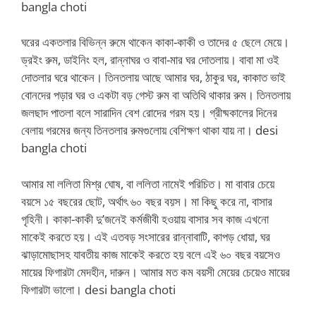
bangla choti
ঘরের একতলার বিভিন্ন রুমে থাকেন কাকা-কাকী ও তাদের ৫ ছেলে মেয়ে।
ড্রইং রুম, ডাইনিং হল, রান্নাঘর ও বাবা-মার ঘর দোতলায়। বাবা মা ওই
দোতলার ঘরে থাকেন। তিনতলায় আছে আমার ঘর, ঠাকুর ঘর, কাকাত ভাই
বোনদের পড়ার ঘর ও একটা বড় গেস্ট রুম বা অতিথি থাকার রুম। তিনতলায়
জলছাদ পাতলা বলে সারাদিন বেশ রোদের গরম হয়। গ্রীষ্মকালের দিনের
বেলায় গরমের জন্য তিনতলার রুমগুলোয় বেশিক্ষণ থাকা যায় না। desi
bangla choti
আমার মা ললিতা মিশ্র ঘোষ, বা ললিতা নামেই পরিচিত। মা বাবার চেয়ে
বয়সে ১৫ বছরের ছোট, অর্থাৎ ৬০ বছর বয়স। মা কিছু করে না, বাসার
গৃহিনী। কাকা-কাকী দু’জনেই কর্মজীবী হওয়ায় বাসার সব কাজ এখনো
মাকেই করতে হয়। এই এতবড় সংসারের রান্নাবাটি, কাপড় ধোয়া, ঘর
ঝাড়ামোছাসহ যাবতীয় কাজ মাকেই করতে হয় বলে এই ৬০ বছর বয়সেও
মায়ের ফিগারটা মেদহীন, দারুন। আমার মত কম বয়সী মেয়ের চেয়েও মায়ের
ফিগারটা ভালো। desi bangla choti