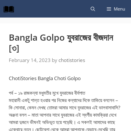
Skip
Menu
to
content
Bangla Golpo যুবরাজের বীজদান
[৩]
February 14, 2023
by
chotistories
ChotiStories Bangla Choti Golpo
পর্ব – ১৯ রাজকন্যা মধুমতীর মুখে যুবরাজের বীর্যপাত
মহারানী একটু শান্ত হওয়ার পর নিজের কন্যাদের দিকে তাকিয়ে বললেন –
কি সোনারা, কেমন দেখছ তোমরা আমার সাথে যুবরাজের এই ভালবাসাবাসি?
অঞ্জনা বলল – মাতা আপনার সাথে যুবরাজের এই স্বর্গীয় কামক্রিয়া দেখে
আমরা দুজনে ভীষনই অভিভূত হয়ে পড়েছি। এ সকলই আমাদের কাছে
একেবারে নতুন। ছোটবেলা থেকে আমরা আপনাকে যেভাবে দেখেছি তার