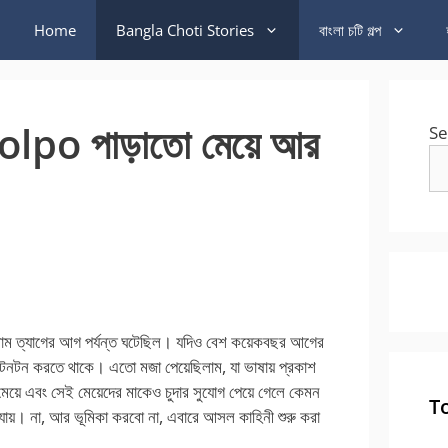
Home
Bangla Choti Stories
বাংলা চটি গল্প
po পাড়াতো মেয়ে আর
Se
্রাম ত্যাগের আগ পর্যন্ত ঘটেছিল। যদিও বেশ কয়েকবছর আগের
ে টনটন করতে থাকে। এতো মজা পেয়েছিলাম, যা ভাষায় প্রকাশ
েয়ে এবং সেই মেয়েদের মাকেও চুদার সুযোগ পেয়ে গেলে কেমন
T
যায়। না, আর ভূমিকা করবো না, এবারে আসল কাহিনী শুরু করা