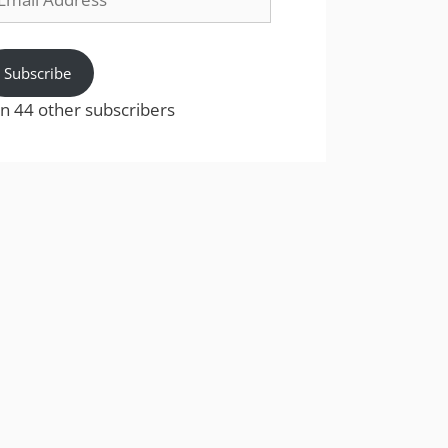
dress
Subscribe
in 44 other subscribers