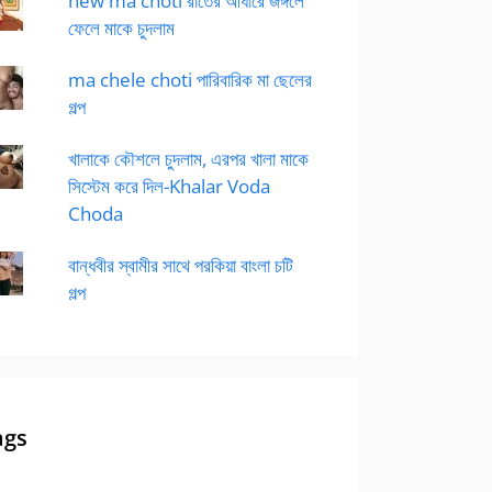
new ma choti রাতের আধারে জঙ্গলে
ফেলে মাকে চুদলাম
ma chele choti পারিবারিক মা ছেলের
গল্প
খালাকে কৌশলে চুদলাম, এরপর খালা মাকে
সিস্টেম করে দিল-Khalar Voda
Choda
বান্ধবীর স্বামীর সাথে পরকিয়া বাংলা চটি
গল্প
ags