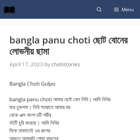
Skip
Menu
to
content
bangla panu choti ছোট বোনের
লোভনীয় ছামা
April 17, 2023
by
chotistories
Bangla Choti Golpo
bangla panu choti আমার ছোট বোন নিধি। আমি নিধির
ঘরে ঢুকলাম। নিধি গতরাতে আমার ঘর
থেকে এক্স বাংলা চটি পট্টির
বইটি চুরি করেছে। আমি নিধির
দিকে তাকাতেই ওর রুপের
আগুনে আমারটা পোড়া বাগুনের