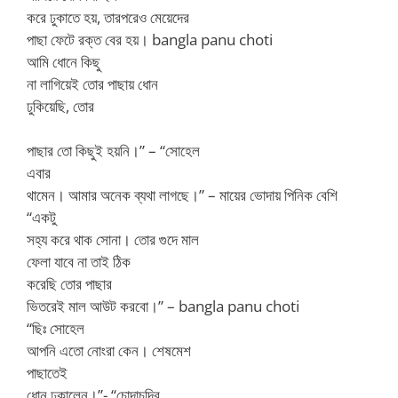
করে ঢুকাতে হয়, তারপরেও মেয়েদের
পাছা ফেটে রক্ত বের হয়। bangla panu choti
আমি ধোনে কিছু
না লাগিয়েই তোর পাছায় ধোন
ঢুকিয়েছি, তোর
পাছার তো কিছুই হয়নি।” – “সোহেল
এবার
থামেন। আমার অনেক ব্যথা লাগছে।” – মায়ের ভোদায় পিনিক বেশি
“একটু
সহ্য করে থাক সোনা। তোর গুদে মাল
ফেলা যাবে না তাই ঠিক
করেছি তোর পাছার
ভিতরেই মাল আউট করবো।” – bangla panu choti
“ছিঃ সোহেল
আপনি এতো নোংরা কেন। শেষমেশ
পাছাতেই
ধোন ঢুকালেন।”- “চোদাচুদির