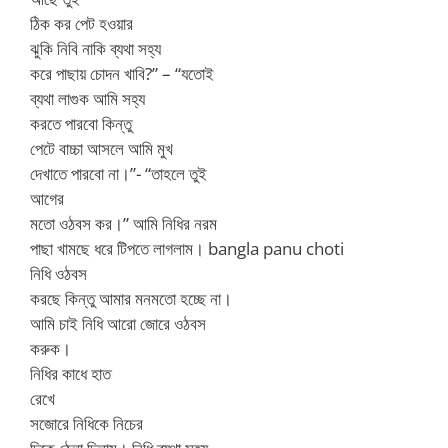
ঠিক কর পেট হওয়ার
ঝুকি নিবি নাকি ব্যথা সহ্য
করে পাছায় চোদন খাবি?” – “যতোই
ব্যথা লাগুক আমি সহ্য
করতে পারবো কিন্তু
পেটে বাচ্চা আসলে আমি মুখ
দেখাতে পারবো না।”- “তাহলে তুই
আগের
মতো ওঠবস কর।” আমি নিধির নরম
পাছা খামছে ধরে টিপতে লাগলাম। bangla panu choti
নিধি ওঠবস
করছে কিন্তু আমার মনমতো হচ্ছে না।
আমি চাই নিধি আরো জোরে ওঠবস
করুক।
নিধির কাধে হাত
রেখে
সজোরে নিধিকে নিচের