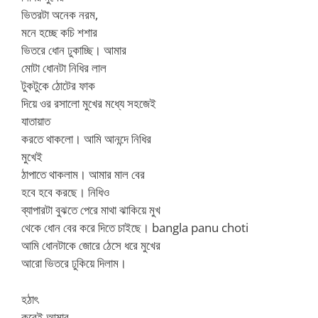
ভিতরটা অনেক নরম,
মনে হচ্ছে কচি শশার
ভিতরে ধোন ঢুকাচ্ছি। আমার
মোটা ধোনটা নিধির লাল
টুকটুকে ঠোটের ফাক
দিয়ে ওর রসালো মুখের মধ্যে সহজেই
যাতায়াত
করতে থাকলো। আমি আনন্দে নিধির
মুখেই
ঠাপাতে থাকলাম। আমার মাল বের
হবে হবে করছে। নিধিও
ব্যাপারটা বুঝতে পেরে মাথা ঝাকিয়ে মুখ
থেকে ধোন বের করে দিতে চাইছে। bangla panu choti
আমি ধোনটাকে জোরে ঠেসে ধরে মুখের
আরো ভিতরে ঢুকিয়ে দিলাম।
হঠাৎ
করেই আমার