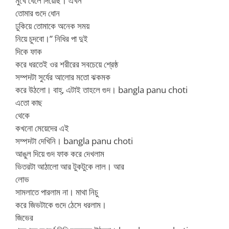
মুখে ধেলে দিয়েছি। এখন
তোমার গুদে ধোন
ঢুকিয়ে তোমাকে অনেক সময়
নিয়ে চুদবো।” নিধির পা দুই
দিকে ফাক
করে ধরতেই ওর শরীরের সবচেয়ে শ্রেষ্ঠ
সম্পদটা সুর্যের আলোর মতো ঝকমক
করে উঠলো। বাহ্, এটাই তাহলে গুদ। bangla panu choti
এতো কাছ
থেকে
কখনো মেয়েদের এই
সম্পদটা দেখিনি। bangla panu choti
আঙুল দিয়ে গুদ ফাক করে দেখলাম
ভিতরটা আঠালো আর টুকটুকে লাল। আর
লোভ
সামলাতে পারলাম না। মাথা নিচু
করে জিভটাকে গুদে ঠেসে ধরলাম।
জিভের