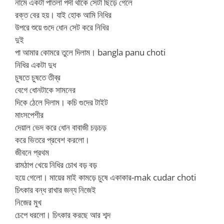
নামে একটা পাতলা পর্দা থাকে সেটা ছিড়ে গেলে
রক্ত বের হয়। যাই হোক আমি নিধির
উপরে শুয়ে গুদে ধোন সেট করে নিধির
দুই
পা আমার কোমরে তুলে দিলাম। bangla panu choti
নিধির একটা দুধ
চুষতে চুষতে তীব্র
বেগে ধোনটাকে সামনের
দিকে ঠেলে দিলাম। কচি গুদের টাইট
মাংসপেশীর
দেয়াল ভেদ করে ধোন বাবাজী চড়চড়
করে ভিতরে প্রবেশ করলো।
জীবনে প্রথম
রামঠাপ খেয়ে নিধির চোখ বড় বড়
হয়ে গেলো। মায়ের মাই কামড়ে চুষে একাকার-mak cudar choti
চিৎকার বন্ধ রাখার জন্য নিজেই
নিজের মুখ
চেপে ধরলো। চিৎকার করছে আর শব্দ