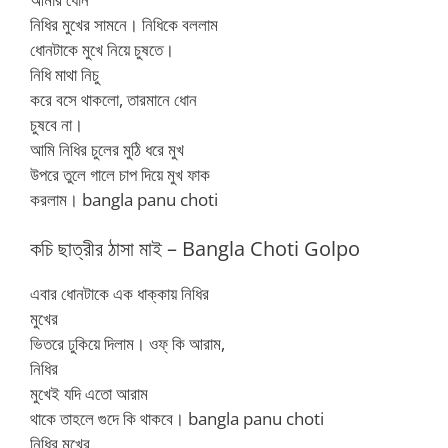
নিধির মুখের সামনে। নিধিকে বললাম
ধোনটাকে মুখে নিয়ে চুষতে।
নিধি মাথা নিচু
করে বসে থাকলো, তারমানে ধোন
চুষবে না।
আমি নিধির চুলের মুঠি ধরে মুখ
উপরে তুলে গালে চাপ দিয়ে মুখ ফাক
করলাম। bangla panu choti
কচি ছাত্রীর ঠাসা মাই – Bangla Choti Golpo
এবার ধোনটাকে এক ধাক্কায় নিধির
মুখের
ভিতরে ঢুকিয়ে দিলাম। ওফ্ কি আরাম,
নিধির
মুখেই যদি এতো আরাম
থাকে তাহলে গুদে কি থাকবে। bangla panu choti
নিধির মুখের