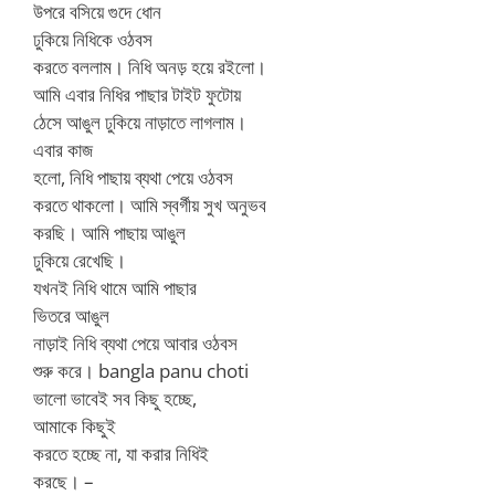
উপরে বসিয়ে গুদে ধোন
ঢুকিয়ে নিধিকে ওঠবস
করতে বললাম। নিধি অনড় হয়ে রইলো।
আমি এবার নিধির পাছার টাইট ফুটোয়
ঠেসে আঙুল ঢুকিয়ে নাড়াতে লাগলাম।
এবার কাজ
হলো, নিধি পাছায় ব্যথা পেয়ে ওঠবস
করতে থাকলো। আমি স্বর্গীয় সুখ অনুভব
করছি। আমি পাছায় আঙুল
ঢুকিয়ে রেখেছি।
যখনই নিধি থামে আমি পাছার
ভিতরে আঙুল
নাড়াই নিধি ব্যথা পেয়ে আবার ওঠবস
শুরু করে। bangla panu choti
ভালো ভাবেই সব কিছু হচ্ছে,
আমাকে কিছুই
করতে হচ্ছে না, যা করার নিধিই
করছে। –