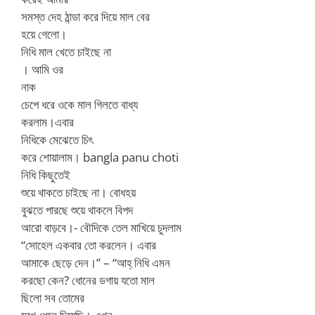
সমস্ত দেহ ঠান্ডা করে দিয়ে মাল বের
হয়ে গেলো।
নিধি মাল খেতে চাইছে না
। আমি ওর
নাক
চেপে ধরে ওকে মাল গিলতে বাধ্য
করলাম।এবার
নিধিকে মেঝেতে চিৎ
করে শোয়ালাম। bangla panu choti
নিধি কিছুতেই
শুয়ে থাকতে চাইছে না। বোধহয়
বুঝতে পারছে শুয়ে থাকলে বিপদ
আরো বাড়বে।- বৌদিকে তেল মাখিয়ে চুদলাম
“সোহেল একবার তো করলেন। এবার
আমাকে ছেড়ে দেন।” – “আহ্ নিধি এমন
করছো কেন? ধোনের ডগায় যতো মাল
ছিলো সব তোমের