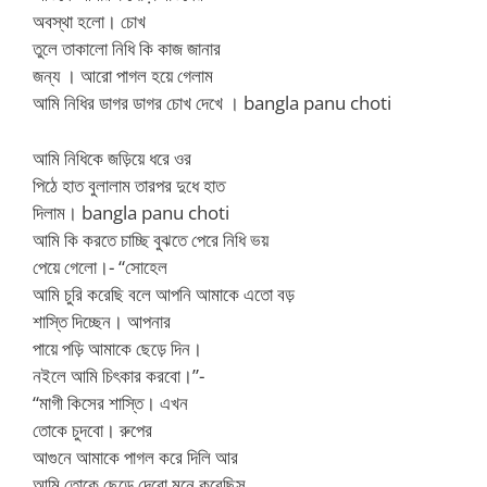
অবস্থা হলো। চোখ
তুলে তাকালো নিধি কি কাজ জানার
জন্য । আরো পাগল হয়ে গেলাম
আমি নিধির ডাগর ডাগর চোখ দেখে । bangla panu choti
আমি নিধিকে জড়িয়ে ধরে ওর
পিঠে হাত বুলালাম তারপর দুধে হাত
দিলাম। bangla panu choti
আমি কি করতে চাচ্ছি বুঝতে পেরে নিধি ভয়
পেয়ে গেলো।- “সোহেল
আমি চুরি করেছি বলে আপনি আমাকে এতো বড়
শাস্তি দিচ্ছেন। আপনার
পায়ে পড়ি আমাকে ছেড়ে দিন।
নইলে আমি চিৎকার করবো।”-
“মাগী কিসের শাস্তি। এখন
তোকে চুদবো। রুপের
আগুনে আমাকে পাগল করে দিলি আর
আমি তোকে ছেড়ে দেবো মনে করেছিস ,