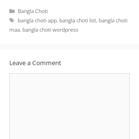
Categories
Bangla Choti
Tags
bangla choti app
,
bangla choti list
,
bangla choti
maa
,
bangla choti wordpress
Leave a Comment
Comment