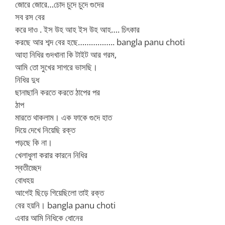
জোরে জোরে…চোদ চুদে চুদে গুদের
সব রস বের
করে দাও . ইস উহ আহ ইস উহ আহ…. চিৎকার
করছে আর শব্দ বের হছে…………….. bangla panu choti
আহা নিধির গুদখানা কি টাইট আর গরম,
আমি তো সুখের সাগরে ভাসছি।
নিধির দুধ
ছানাছানি করতে করতে ঠাপের পর
ঠাপ
মারতে থাকলাম। এক ফাকে গুদে হাত
দিয়ে দেখে নিয়েছি রক্ত
পড়ছে কি না।
খেলাধুলা করার কারনে নিধির
স্বতীচ্ছেদ
বোধহয়
আগেই ছিড়ে গিয়েছিলো তাই রক্ত
বের হয়নি। bangla panu choti
এবার আমি নিধিকে ধোনের