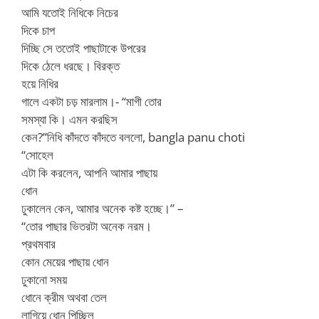
আমি যতোই নিধিকে নিচের
দিকে চাপ
দিচ্ছি সে ততোই পাছাটাকে উপরের
দিকে ঠেলে ধরছে। বিরক্ত
হয়ে নিধির
গালে একটা চড় মারলাম।- “মাগী তোর
সমস্যা কি। এমন করছিস
কেন?”নিধি কাঁদতে কাঁদতে বললো, bangla panu choti
“সোহেল
এটা কি করলেন, আপনি আমার পাছায়
ধোন
ঢুকালেন কেন, আমার অনেক কষ্ট হচ্ছে।” –
“তোর পাছার ভিতরটা অনেক নরম।
প্রথমবার
কোন মেয়ের পাছায় ধোন
ঢুকানো সময়
ধোনে ক্রীম অথবা তেল
লাগিয়ে ধোন পিচ্ছিল