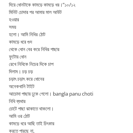
দিয়ে ধোনটাকে কামড়ে কামড়ে ধর।”১০/১২
মিনিট চোদার পর আমার মাল আউট
হওয়ার
সময়
হলো। আমি নিধির ঠোট
কামড়ে ধরে গুদ
থেকে ধোন বের করে নিধির পাছার
ফুটোয় ধোন
রেখে নিধিকে নিচের দিকে চাপ
দিলাম। চড় চড়
চড়াৎ চড়াৎ করে ধোনের
অনেকখানি টাইট
আচোদা পাছায় ঢুকে গেলো। bangla panu choti
নিধি ব্যথার
চোটে পাছা ঝাকাতে থাকলো।
আমি ওর ঠোট
কামড়ে ধরে আছি তাই চিৎকার
করতে পারছে না,