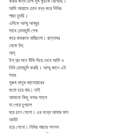
করার জন্য চোখ মুখ কুচকে রেখেছে।
আমি আরামে চোখ বন্ধ করে নিধির
পাছা চুদছি।
এদিকে আম্মু আব্বুর
সাথে চোদাচুদি শেষ
করে বাথরুমে যাচ্ছিলো। রান্নাঘর
থেকে উহ্
আহ্
ইস্ শব্দ শুনে উঁকি দিয়ে দেখে আমি ও
নিধি চোদাচুদি করছি। আম্মু জানে এই
সময়
পুরুষ মানুষ জানোয়ারের
মতো হয়ে যায়। তাই
আমাকে কিছু বলার সাহস
না পেয়ে চুপচাপ
ঘরে চলে গেলো। এর মধ্যে আমার মাল
আউট
হয়ে গেলো। নিধির পাছায় গলগল