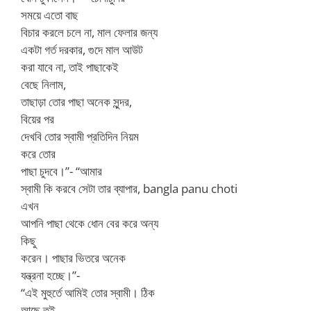
সময়ে এতো বাছ
বিচার করলে চলে না, মাল ফেলার জন্য
একটা গর্ত দরকার, গুদে মাল আউট
করা যাবে না, তাই পাছাকেই
বেছে নিলাম,
তাছাড়া তোর পাছা অনেক সুন্দর,
বিয়ের পর
দেখবি তোর স্বামী প্রতিদিন নিয়ম
করে তোর
পাছা চুদবে।”- “আমার
স্বামী কি করবে সেটা তার ব্যাপার, bangla panu choti
এখন
আপনি পাছা থেকে ধোন বের করে অন্য
কিছু
করেন। পাছার ভিতরে অনেক
যন্ত্রনা হচ্ছে।”-
“এই মুহুর্তে আমিই তোর স্বামী। ঠিক
আছে তুই