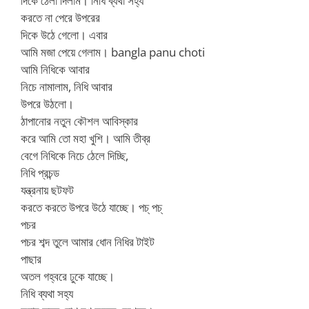
দিকে ঠেলা দিলাম। নিধি ব্যথা সহ্য
করতে না পেরে উপরের
দিকে উঠে গেলো। এবার
আমি মজা পেয়ে গেলাম। bangla panu choti
আমি নিধিকে আবার
নিচে নামালাম, নিধি আবার
উপরে উঠলো।
ঠাপানোর নতুন কৌশল আবিস্কার
করে আমি তো মহা খুশি। আমি তীব্র
বেগে নিধিকে নিচে ঠেলে দিচ্ছি,
নিধি প্রচন্ড
যন্ত্রনায় ছটফট
করতে করতে উপরে উঠে যাচ্ছে। পচ্ পচ্
পচর
পচর শব্দ তুলে আমার ধোন নিধির টাইট
পাছার
অতল গহ্বরে ঢুকে যাচ্ছে।
নিধি ব্যথা সহ্য