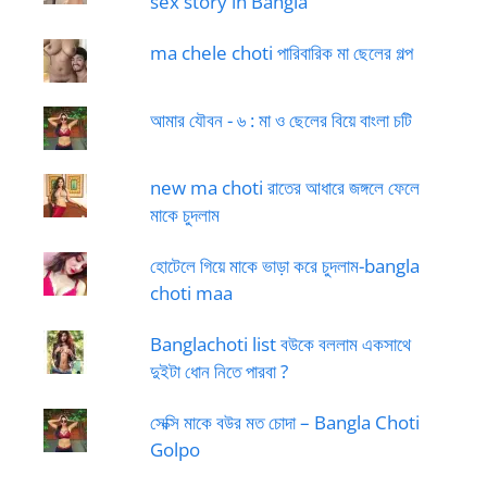
sex story in Bangla
ma chele choti পারিবারিক মা ছেলের গল্প
আমার যৌবন - ৬ : মা ও ছেলের বিয়ে বাংলা চটি
new ma choti রাতের আধারে জঙ্গলে ফেলে
মাকে চুদলাম
হোটেলে গিয়ে মাকে ভাড়া করে চুদলাম-bangla
choti maa
Banglachoti list বউকে বললাম একসাথে
দুইটা ধোন নিতে পারবা ?
সেক্সি মাকে বউর মত চোদা – Bangla Choti
Golpo