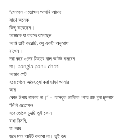
“সোহেল এতোক্ষন আপনি আমার
সাথে অনেক
কিছু করেছেন।
আমাকে যা করতে বলেছেন
আমি তাই করেছি, শুধু একটা অনুরোধ
রাখেন।
দয়া করে গুদের ভিতরে মাল আউট করবেন
না। bangla panu choti
আমার পেট
হয়ে গেলে আত্মহত্যা করা ছাড়া আমার
আর
কোন উপায় থাকবে না।” – ফেসবুক ভাবিকে পেয়ে রাম চুদা চুদলাম
“নিধি এতোক্ষন
ধরে তোকে চুদছি তুই কোন
বাধা দিসনি,
যা তোর
গুদে মাল আউট করবো না। তুই গুদ