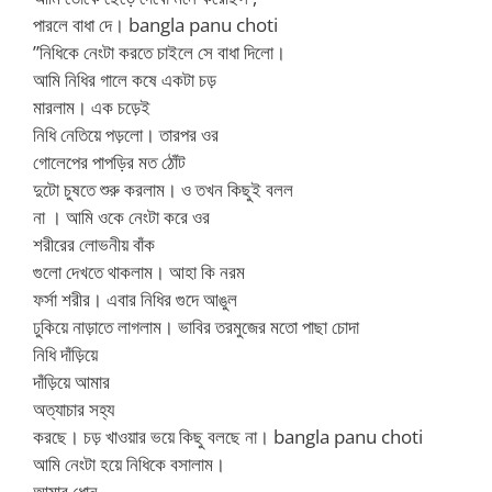
পারলে বাধা দে। bangla panu choti
”নিধিকে নেংটা করতে চাইলে সে বাধা দিলো।
আমি নিধির গালে কষে একটা চড়
মারলাম। এক চড়েই
নিধি নেতিয়ে পড়লো। তারপর ওর
গোলেপের পাপড়ির মত ঠোঁট
দুটো চুষতে শুরু করলাম। ও তখন কিছুই বলল
না । আমি ওকে নেংটা করে ওর
শরীরের লোভনীয় বাঁক
গুলো দেখতে থাকলাম। আহা কি নরম
ফর্সা শরীর। এবার নিধির গুদে আঙুল
ঢুকিয়ে নাড়াতে লাগলাম। ভাবির তরমুজের মতো পাছা চোদা
নিধি দাঁড়িয়ে
দাঁড়িয়ে আমার
অত্যাচার সহ্য
করছে। চড় খাওয়ার ভয়ে কিছু বলছে না। bangla panu choti
আমি নেংটা হয়ে নিধিকে বসালাম।
আমার ধোন