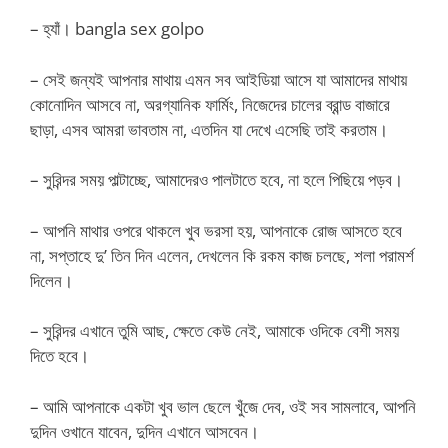
– হ্যাঁ। bangla sex golpo
– সেই জন্যই আপনার মাথায় এমন সব আইডিয়া আসে যা আমাদের মাথায়
কোনোদিন আসবে না, অরগ্যানিক ফার্মিং, নিজেদের চালের ব্রান্ড বাজারে
ছাড়া, এসব আমরা ভাবতাম না, এতদিন যা দেখে এসেছি তাই করতাম।
– সুরিন্দর সময় পাল্টাচ্ছে, আমাদেরও পালটাতে হবে, না হলে পিছিয়ে পড়ব।
– আপনি মাথার ওপরে থাকলে খুব ভরসা হয়, আপনাকে রোজ আসতে হবে
না, সপ্তাহে দু’ তিন দিন এলেন, দেখলেন কি রকম কাজ চলছে, শলা পরামর্শ
দিলেন।
– সুরিন্দর এখানে তুমি আছ, ক্ষেতে কেউ নেই, আমাকে ওদিকে বেশী সময়
দিতে হবে।
– আমি আপনাকে একটা খুব ভাল ছেলে খুঁজে দেব, ওই সব সামলাবে, আপনি
দুদিন ওখানে যাবেন, দুদিন এখানে আসবেন।