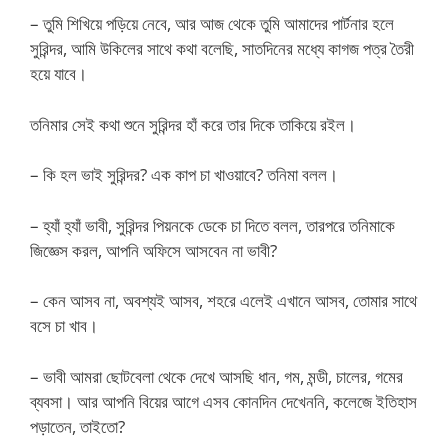
– তুমি শিখিয়ে পড়িয়ে নেবে, আর আজ থেকে তুমি আমাদের পার্টনার হলে
সুরিন্দর, আমি উকিলের সাথে কথা বলেছি, সাতদিনের মধ্যে কাগজ পত্র তৈরী
হয়ে যাবে।
তনিমার সেই কথা শুনে সুরিন্দর হাঁ করে তার দিকে তাকিয়ে রইল।
– কি হল ভাই সুরিন্দর? এক কাপ চা খাওয়াবে? তনিমা বলল।
– হ্যাঁ হ্যাঁ ভাবী, সুরিন্দর পিয়নকে ডেকে চা দিতে বলল, তারপরে তনিমাকে
জিজ্ঞেস করল, আপনি অফিসে আসবেন না ভাবী?
– কেন আসব না, অবশ্যই আসব, শহরে এলেই এখানে আসব, তোমার সাথে
বসে চা খাব।
– ভাবী আমরা ছোটবেলা থেকে দেখে আসছি ধান, গম, মন্ডী, চালের, গমের
ব্যবসা। আর আপনি বিয়ের আগে এসব কোনদিন দেখেননি, কলেজে ইতিহাস
পড়াতেন, তাইতো?