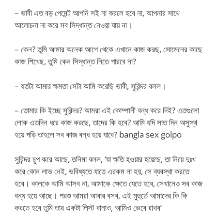
– ভাবী এত বড় পেমেন্ট আপনি সই না করলে হবে না, আপনার সাথে
আলোচনা না করে সব সিদ্ধান্ত নেওয়া যায় না।
– কেন? তুমি আমার অনেক আগে থেকে এখানে কাজ করছ, সোমেনের কাছে
কাজ শিখেছ, তুমি কেন সিদ্ধান্ত নিতে পারবে না?
– যতটা আমার ক্ষমতা সেটা আমি করেছি ভাবী, সুরিন্দর বলল।
– তোমার কি ইচ্ছে সুরিন্দর? আমরা এই কোম্পানী বন্ধ করে দিই? এতগুলো
লোক এতদিন ধরে কাজ করছে, তাদের কি হবে? আমি যদি সাত দিন অসুস্থ
হয়ে পড়ি তাহলে সব কাজ বন্ধ হয়ে যাবে? bangla sex golpo
সুরিন্দর চুপ করে আছে, তনিমা বলল, ‘যা ক্ষতি হওয়ার হয়েছে, তা নিয়ে দুঃখ
করে কোন লাভ নেই, ভবিষ্যতে যাতে এরকম না হয়, সে ব্যবস্থা করতে
হবে। কালকে আমি আসব না, আমাকে ক্ষেতে যেতে হবে, সেখানেও সব কাজ
বন্ধ হয়ে আছে। পরশু আমরা আবার বসব, এই মুহুর্তে আমাদের কি কি
করতে হবে তুমি তার একটা লিস্ট বানাও, আমিও ভেবে রাখব’