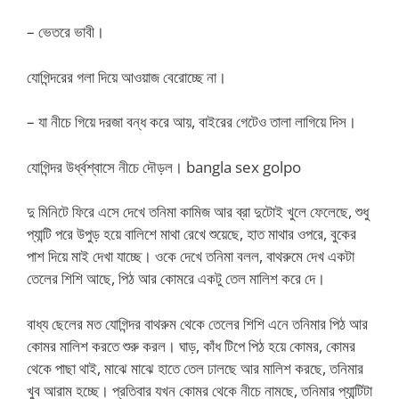
– ভেতরে ভাবী।
যোগিন্দরের গলা দিয়ে আওয়াজ বেরোচ্ছে না।
– যা নীচে গিয়ে দরজা বন্ধ করে আয়, বাইরের গেটেও তালা লাগিয়ে দিস।
যোগিন্দর উর্ধ্বশ্বাসে নীচে দৌড়ল। bangla sex golpo
দু মিনিটে ফিরে এসে দেখে তনিমা কামিজ আর ব্রা দুটোই খুলে ফেলেছে, শুধু
প্যান্টি পরে উপুড় হয়ে বালিশে মাথা রেখে শুয়েছে, হাত মাথার ওপরে, বুকের
পাশ দিয়ে মাই দেখা যাচ্ছে। ওকে দেখে তনিমা বলল, বাথরুমে দেখ একটা
তেলের শিশি আছে, পিঠ আর কোমরে একটু তেল মালিশ করে দে।
বাধ্য ছেলের মত যোগিন্দর বাথরুম থেকে তেলের শিশি এনে তনিমার পিঠ আর
কোমর মালিশ করতে শুরু করল। ঘাড়, কাঁধ টিপে পিঠ হয়ে কোমর, কোমর
থেকে পাছা থাই, মাঝে মাঝে হাতে তেল ঢালছে আর মালিশ করছে, তনিমার
খুব আরাম হচ্ছে। প্রতিবার যখন কোমর থেকে নীচে নামছে, তনিমার প্যান্টিটা