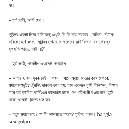
না।
– হ্যাঁ ভাবী, আমি দেব।
সুরিন্দর একটা লিস্ট বানিয়েছে এখুনি কি কি করা দরকার। তনিমা সেটাকে
সরিয়ে রেখে বলল, ‘সুরিন্দর তোমাদের কলেজে কৃষি বিজ্ঞান বিভাগের খুব
সুখ্যাতি আছে, তাই না?’
– হ্যাঁ ভাবী, পরমদীপ ওখানেই পড়েছিল।
– আমার দু জন যুবক চাই, একজন এখানে ম্যানেজারের কাজ দেখবে,
ম্যানেজমেন্টের ট্রেনিং থাকলে ভাল হয়, আর একজন কৃষি বিজ্ঞানের, বিশেষ
করে অরগ্যানিক ফার্মিংএর ব্যাপারটা জানে, সৎ পরিশ্রমী হওয়া চাই, তুমি
আজ থেকেই খুঁজতে শুরু কর।
– নতুন ম্যানেজার? সে কি সামলাতে পারবে? সুরিন্দর বলল। bangla
sex golpo