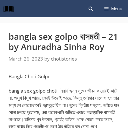
Skip
Menu
to
content
bangla sex golpo বাসমতী – 21
by Anuradha Sinha Roy
March 26, 2023
by
chotistories
Bangla Choti Golpo
bangla sex golpo choti. নিরবিচ্ছিন্ন সুখের জীবন কারোরই কাটে
না, অসুখ বিসুখ আছে, চড়াই উতরাই আছে, কিন্তু তনিমার সাথে যা হল তার
জন্য সে কোনোভাবেই প্রস্তুত ছিল না।জুনের দ্বিতীয় সপ্তাহ, জমিতে ধান
বোনা চলছে পুরোদমে, ওরা অনেকখানি জমিতে এবারে অরগ্যানিক বাসমতী
লাগাচ্ছে। তনিমার খুব উৎসাহ, প্রায়ই অফিস থেকে সোজা ক্ষেতে আসে,
ছাতা মাথায় দিয়ে পরমদীপের সাথে ঠায় দাঁড়িয়ে ধান বোনা দেখে…