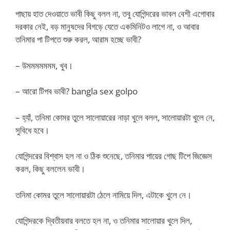
পাছায় হাত দেওয়াতে ভাবী কিছু বলল না, তবু যোগিন্দরের ভাবল বেশী এগোবার
দরকার নেই, বড় মানুষদের বিগড়ে যেতে একমিনিটও লাগে না, ও আবার
তনিমার পা টিপতে শুরু করল, আরাম হচ্ছে ভাবী?
– উমমমমমমম, খুব।
– আরো টিপব ভাবী? bangla sex golpo
– হ্যাঁ, তনিমা কোমর তুলে সালোয়ারের নাড়া খুলে বলল, সালোয়ারটা খুলে নে,
সুবিধে হবে।
যোগিন্দরের বিশ্বাস হল না ও ঠিক শুনেছে, তনিমার পায়ের গোছ টিপে জিজ্ঞেস
করল, কিছু বললেন ভাবী।
তনিমা কোমর তুলে সালোয়ারটা ঠেলে নামিয়ে দিল, এটাকে খুলে নে।
যোগিন্দরকে দ্বিতীয়বার বলতে হল না, ও তনিমার সালোয়ার খুলে দিল,