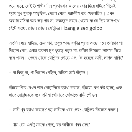
পড়ে যাবে, সেই বৈশাখীর দিন প্রথমবার আলের ওপর দিয়ে হাঁটতে গিয়েই
প্রায় মুখ থুবড়ে পড়েছিল, পেছন থেকে পরমদীপ ধরে ফেলেছিল। এখন
অবশ্য তনিমা আর ভয় পায় না, স্বচ্ছন্দে সরষে খেতের মধ্যে দিয়ে আলপথে
হেঁটে যাচ্ছে, পেছন পেছন যোগিন্দর। bangla sex golpo
এতদিন ধরে হাটছে, চেনা পথ, তবুও আজ বাড়ীর প্রায় কাছে এসে তনিমার পা
পিছলে গেল, এবার অবশ্য মুখ থুবড়ে পড়ল না, তনিমা নিজেকে সামলে নিয়ে
বসে পড়ল। পেছন থেকে যোগিন্দর দৌড়ে এল, কি হয়েছে ভাবী, লাগল নাকি?
– না কিছু না, পা পিছলে গেছিল, তনিমা উঠে দাঁড়াল।
হাঁটতে গিয়ে দেখল ডান গোড়ালিতে ব্যাথা করছে, হাঁটতে বেশ কষ্ট হচ্ছে, এক
হাতে যোগিন্দরকে ধরে তনিমা খোঁড়াতে খোঁড়াতে বাড়ী পৌঁছল।
– ভাবী খুব ব্যাথা করছে? বড় ভাবীকে খবর দেব? যোগিন্দর জিজ্ঞেস করল।
– থাম তো, একটু মচকে গেছে, বড় ভাবীকে খবর দেব?