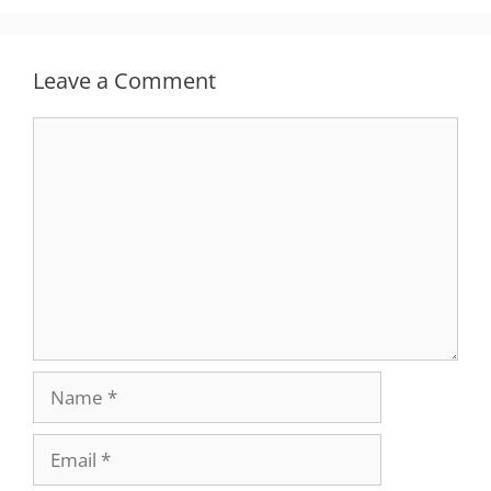
Leave a Comment
Comment
Name
Email