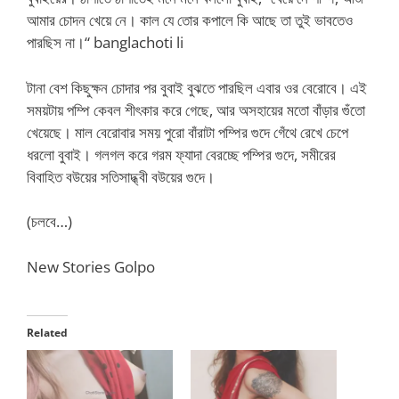
আমার চোদন খেয়ে নে। কাল যে তোর কপালে কি আছে তা তুই ভাবতেও
পারছিস না।“
banglachoti li
টানা বেশ কিছুক্ষন চোদার পর বুবাই বুঝতে পারছিল এবার ওর বেরোবে। এই
সময়টায় পম্পি কেবল শীৎকার করে গেছে, আর অসহায়ের মতো বাঁড়ার গুঁতো
খেয়েছে। মাল বেরোবার সময় পুরো বাঁরাটা পম্পির গুদে গেঁথে রেখে চেপে
ধরলো বুবাই। গলগল করে গরম ফ্যাদা বেরচ্ছে পম্পির গুদে, সমীরের
বিবাহিত বউয়ের সতিসাদ্ধ্বী বউয়ের গুদে।
(চলবে…)
New Stories Golpo
Related