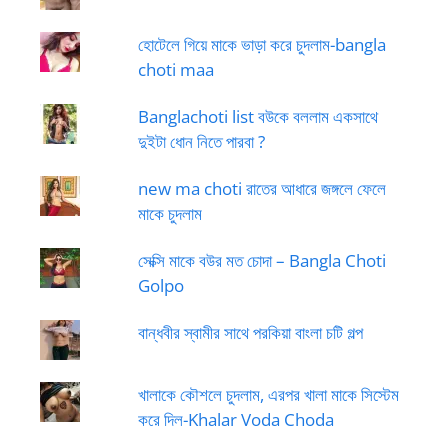
হোটেলে গিয়ে মাকে ভাড়া করে চুদলাম-bangla
choti maa
Banglachoti list বউকে বললাম একসাথে
দুইটা ধোন নিতে পারবা ?
new ma choti রাতের আধারে জঙ্গলে ফেলে
মাকে চুদলাম
সেক্সি মাকে বউর মত চোদা – Bangla Choti
Golpo
বান্ধবীর স্বামীর সাথে পরকিয়া বাংলা চটি গল্প
খালাকে কৌশলে চুদলাম, এরপর খালা মাকে সিস্টেম
করে দিল-Khalar Voda Choda