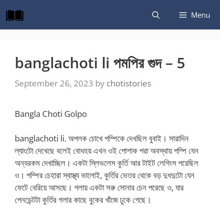
Skip
Menu
to
content
banglachoti li পমপির গুদ – 5
September 26, 2023
by
chotistories
Bangla Choti Golpo
banglachoti li
. অপলক চোখে পম্পিকে দেখছিল বুবাই। সারাদিন
ল্যাংটো দেখেছে বলেই বোধহয় এখন ওই পোশাক পরা অবস্থায় পম্পি যেন
অন্যরকম দেখাচ্ছিল। একটা স্লিভলেস কুর্তি আর টাইট লেগিংস পরেছিল
ও। পম্পির চেহারা স্বাস্থ্য ভালোই, কুর্তির ভেতর থেকে বড় দুধদুটো যেন
ফেটে বেরিয়ে আসছে। গলায় একটা সরু সোনার চেন পরেছে ও, যার
পেনডেন্টটা কুর্তির গলার কাছে বুকের খাঁজে ঢুকে গেছে।