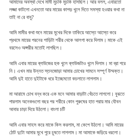
আমাদের অবস্থা দেখে মামী মুচকি মুচকি হাসছিল। আর বলল, এবারতো
লজ্জা কাটলো এখনতো আর মায়ের কাপড় খুলে দিতে সমস্যা হওয়ার কথা না
তাই না রে বাবু?
আমি মামীর কথা শুনে মায়ের মুখের দিকে তাকিয়ে আস্তে আস্তে করে
প্রথমে মায়ের পরনের শাড়িটা শরীর থেকে আলগা করে দিলাম। মাকে এই
বয়সেও অপ্সরীর মতোই লাগছিল।
আমি এবার মায়ের ব্লাউজের হুক খুলে ব্লাউজটাও খুলে দিলাম। মা ব্রা পরে
নি। এখন মার উন্নত স্তনজোড়া আমার চোখের সামনে সম্পূর্ণ উম্মক্ত।
আমি দুই হাতে দুইটাকে ধরে ইচ্ছেমতো কচলাতে লাগলাম।
মা আরামে চোখ বন্ধ করে এক মনে আমার বাড়াটা খেঁচতে লাগলো। বুঝতে
পারলাম অনেকগুলো বছর পর শরীরে কোন পুরুষের হাত পরায় মার যৌবন
আবার চাড়া দিয়ে উঠলো। বাংলা চটি
আমি এবার সাহস করে মাকে কিস করলাম, মা কেপে উঠলো। আমি মায়ের
ঠোট দুটো আমার মুখে পুরে চুষতে লাগলাম। মা আমাকে জড়িয়ে ধরলো।