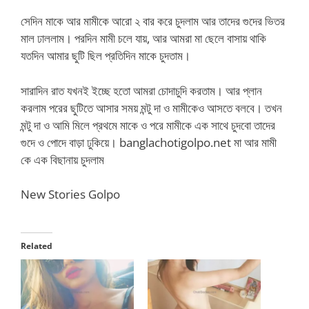
সেদিন মাকে আর মামীকে আরো ২ বার করে চুদলাম আর তাদের গুদের ভিতর
মাল ঢাললাম। পরদিন মামী চলে যায়, আর আমরা মা ছেলে বাসায় থাকি
যতদিন আমার ছুটি ছিল প্রতিদিন মাকে চুদতাম।
সারাদিন রাত যখনই ইচ্ছে হতো আমরা চোদাচুদি করতাম। আর প্লান
করলাম পরের ছুটিতে আসার সময় মন্টু দা ও মামীকেও আসতে বলবে। তখন
মন্টু দা ও আমি মিলে প্রথমে মাকে ও পরে মামীকে এক সাথে চুদবো তাদের
গুদে ও পোদে বাড়া ঢুকিয়ে। banglachotigolpo.net মা আর মামী
কে এক বিছানায় চুদলাম
New Stories Golpo
Related