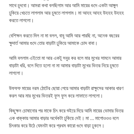
সাথে চুদবো। আমরা কথা বলছিলাম আর আমি মায়ের গুদে একটা আঙ্গুল
ঢুকিয়ে খেচতে লাগলাম আর চুষতে লাগলাম। মা আহহ আহহ উহহহ উহহহ
করতে লাগলো।
বেশিক্ষন করতে দিল না মা বলল, বাবু আমি আর পারছি না, অনেক বছরের
ক্ষুদার্ত আমার গুদে তোর বাড়াটা ঢুকিয়ে আমাকে চোদ বাবা।
আমি বললাম এইতো মা আর একটু সবুর কর বলে মার মুখের সামনে আমার
বাড়াটা ধরি, বলে দিতে হলো না মা আমার বাড়াটা মুখের ভিতর নিয়ে চুষতে
লাগলো।
উফফফ মায়ের নরম ঠোটের ছোয়া পেয়ে আমার বাড়াটা রাক্ষুসের আকার ধারণ
করল আর মার মুখের ভিতরই ফুস ফুস করে লাফাতে লাগলো।
কিছুক্ষন চোষানোর পর মাকে চিৎ করে শুইয়ে দিয়ে আমি মায়ের ভোদার ভিতর
এক ধাক্কায় আমার বাড়ার অর্ধেকটা ঢুকিয়ে দেই। মা … মাগোওওও বলে
চিৎকার করে উঠে যেমনটা করে প্রথম কারো গুদে বাড়া ঢুকলে।