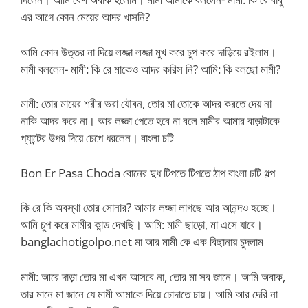
এর আগে কোন মেয়ের আদর খাসনি?
আমি কোন উত্তর না দিয়ে লজ্জা লজ্জা মুখ করে চুপ করে দাড়িয়ে রইলাম।
মামী বললেন- মামী: কি রে মাকেও আদর করিস নি? আমি: কি বলছো মামী?
মামী: তোর মায়ের শরীর ভরা যৌবন, তোর মা তোকে আদর করতে দেয় না
নাকি আদর করে না। আর লজ্জা পেতে হবে না বলে মামীর আমার বাড়াটাকে
প্যান্টের উপর দিয়ে চেপে ধরলেন। বাংলা চটি
Bon Er Pasa Choda বোনের দুধ টিপতে টিপতে ঠাপ বাংলা চটি গল্প
কি রে কি অবস্থা তোর সোনার? আমার লজ্জা লাগছে আর আনন্দও হচ্ছে।
আমি চুপ করে মামীর কান্ড দেখছি। আমি: মামী ছাড়ো, মা এসে যাবে।
banglachotigolpo.net মা আর মামী কে এক বিছানায় চুদলাম
মামী: আরে দাড়া তোর মা এখন আসবে না, তোর মা সব জানে। আমি অবাক,
তার মানে মা জানে যে মামী আমাকে দিয়ে চোদাতে চায়। আমি আর দেরি না