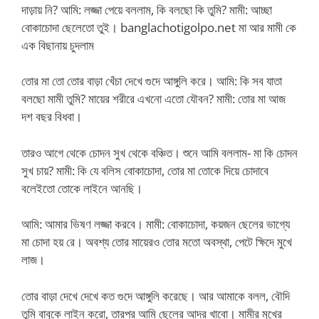
দাড়ায় নি? আমি: লজ্জা পেয়ে বললাম, কি বলছো কি তুমি? মামী: আচ্ছা
বোকাচোদা ছেলেতো তুই। banglachotigolpo.net মা আর মামী কে
এক বিছানায় চুদলাম
তোর মা তো তোর বাড়া খেঁচা দেখে গুদে আঙ্গুলি করে। আমি: কি সব যাতা
বলছো মামী তুমি? মায়ের শরীরে এখনো এতো যৌবন? মামী: তোর মা আজ
দশ বছর বিধবা।
তারও আগে থেকে চোদন সুখ থেকে বঞ্চিত। শুনে আমি বললাম- মা কি চোদন
সুখ চায়? মামী: কি যে বলিস বোকাচোদা, তোর মা তোকে দিয়ে চোদাবে
বলেইতো তোকে লাইনে আনছি।
আমি: আমার ভিষণ লজ্জা করবে। মামী: বোকাচোদা, কয়জন ছেলের ভাগ্যে
মা চোদা হয় রে। অবশ্য তোর মায়েরও তোর মতো অবস্থা, পেটে ক্ষিদে মুখে
লাজ।
তোর বাড়া দেখে দেখে কত গুদে আঙ্গুলি করেছে। আর আমাকে বলল, বৌদি
তুমি বাবুকে লাইন করো, তারপর আমি ছেলের আদর খাবো। মামীর মুখের