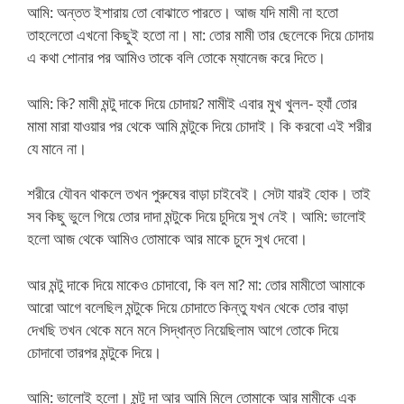
আমি: অন্তত ইশারায় তো বোঝাতে পারতে। আজ যদি মামী না হতো
তাহলেতো এখনো কিছুই হতো না। মা: তোর মামী তার ছেলেকে দিয়ে চোদায়
এ কথা শোনার পর আমিও তাকে বলি তোকে ম্যানেজ করে দিতে।
আমি: কি? মামী মন্টু দাকে দিয়ে চোদায়? মামীই এবার মুখ খুলল- হ্যাঁ তোর
মামা মারা যাওয়ার পর থেকে আমি মন্টুকে দিয়ে চোদাই। কি করবো এই শরীর
যে মানে না।
শরীরে যৌবন থাকলে তখন পুরুষের বাড়া চাইবেই। সেটা যারই হোক। তাই
সব কিছু ভুলে গিয়ে তোর দাদা মন্টুকে দিয়ে চুদিয়ে সুখ নেই। আমি: ভালোই
হলো আজ থেকে আমিও তোমাকে আর মাকে চুদে সুখ দেবো।
আর মন্টু দাকে দিয়ে মাকেও চোদাবো, কি বল মা? মা: তোর মামীতো আমাকে
আরো আগে বলেছিল মন্টুকে দিয়ে চোদাতে কিন্তু যখন থেকে তোর বাড়া
দেখছি তখন থেকে মনে মনে সিদ্ধান্ত নিয়েছিলাম আগে তোকে দিয়ে
চোদাবো তারপর মন্টুকে দিয়ে।
আমি: ভালোই হলো। মন্টু দা আর আমি মিলে তোমাকে আর মামীকে এক