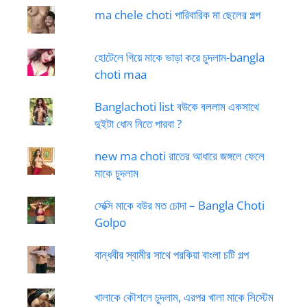
ma chele choti পারিবারিক মা ছেলের গল্প
হোটেলে গিয়ে মাকে ভাড়া করে চুদলাম-bangla
choti maa
Banglachoti list বউকে বললাম একসাথে
দুইটা ধোন নিতে পারবা ?
new ma choti রাতের আধারে জঙ্গলে ফেলে
মাকে চুদলাম
সেক্সি মাকে বউর মত চোদা – Bangla Choti
Golpo
বান্ধবীর স্বামীর সাথে পরকিয়া বাংলা চটি গল্প
খালাকে কৌশলে চুদলাম, এরপর খালা মাকে সিস্টেম