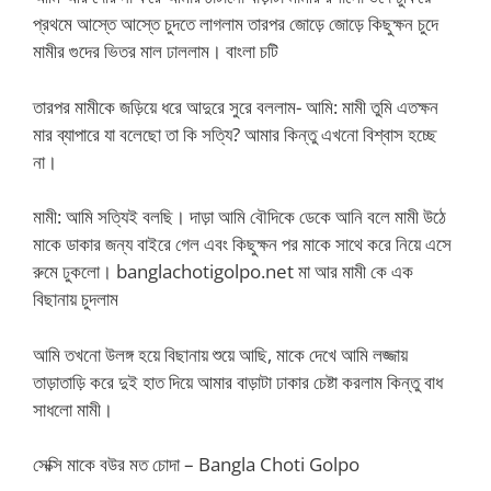
প্রথমে আস্তে আস্তে চুদতে লাগলাম তারপর জোড়ে জোড়ে কিছুক্ষন চুদে
মামীর গুদের ভিতর মাল ঢাললাম। বাংলা চটি
তারপর মামীকে জড়িয়ে ধরে আদুরে সুরে বললাম- আমি: মামী তুমি এতক্ষন
মার ব্যাপারে যা বলেছো তা কি সত্যি? আমার কিন্তু এখনো বিশ্বাস হচ্ছে
না।
মামী: আমি সত্যিই বলছি। দাড়া আমি বৌদিকে ডেকে আনি বলে মামী উঠে
মাকে ডাকার জন্য বাইরে গেল এবং কিছুক্ষন পর মাকে সাথে করে নিয়ে এসে
রুমে ঢুকলো। banglachotigolpo.net মা আর মামী কে এক
বিছানায় চুদলাম
আমি তখনো উলঙ্গ হয়ে বিছানায় শুয়ে আছি, মাকে দেখে আমি লজ্জায়
তাড়াতাড়ি করে দুই হাত দিয়ে আমার বাড়াটা ঢাকার চেষ্টা করলাম কিন্তু বাধ
সাধলো মামী।
সেক্সি মাকে বউর মত চোদা – Bangla Choti Golpo