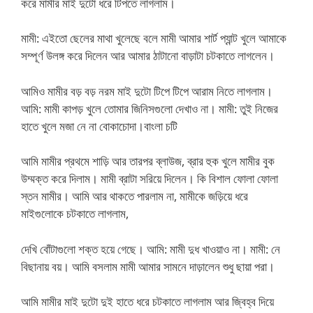
করে মামীর মাই দুটো ধরে টিপতে লাগলাম।
মামী: এইতো ছেলের মাথা খুলেছে বলে মামী আমার শার্ট প্যান্ট খুলে আমাকে
সম্পূর্ণ উলঙ্গ করে দিলেন আর আমার ঠাটানো বাড়াটা চটকাতে লাগলেন।
আমিও মামীর বড় বড় নরম মাই দুটো টিপে টিপে আরাম নিতে লাগলাম।
আমি: মামী কাপড় খুলে তোমার জিনিসগুলো দেখাও না। মামী: তুই নিজের
হাতে খুলে মজা নে না বোকাচোদা।বাংলা চটি
আমি মামীর প্রথমে শাড়ি আর তারপর ব্লাউজ, ব্রার হুক খুলে মামীর বুক
উম্মক্ত করে দিলাম। মামী ব্রাটা সরিয়ে দিলেন। কি বিশাল ফোলা ফোলা
স্তন মামীর। আমি আর থাকতে পারলাম না, মামীকে জড়িয়ে ধরে
মাইগুলোকে চটকাতে লাগলাম,
দেখি বোঁটাগুলো শক্ত হয়ে গেছে। আমি: মামী দুধ খাওয়াও না। মামী: নে
বিছানায় বয়। আমি বসলাম মামী আমার সামনে দাড়ালেন শুধু ছায়া পরা।
আমি মামীর মাই দুটো দুই হাতে ধরে চটকাতে লাগলাম আর জ্বিহ্ব দিয়ে