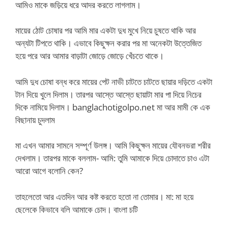
আমিও মাকে জড়িয়ে ধরে আদর করতে লাগলাম।
মায়ের ঠোট চোষার পর আমি মার একটা দুধ মুখে নিয়ে চুষতে থাকি আর
অন্যটা টিপতে থাকি। এভাবে কিছুক্ষন করার পর মা অনেকটা উত্তেজিত
হয়ে পরে আর আমার বাড়াটা জোড়ে জোড়ে খেঁচতে থাকে।
আমি দুধ চোষা বন্ধ করে মায়ের পেট নাভী চাটতে চাটতে ছায়ার দড়িতে একটা
টান দিয়ে খুলে দিলাম। তারপর আস্তে আস্তে ছায়াটা মার পা দিয়ে নিচের
দিকে নামিয়ে দিলাম। banglachotigolpo.net মা আর মামী কে এক
বিছানায় চুদলাম
মা এখন আমার সামনে সম্পূর্ণ উলঙ্গ। আমি কিছুক্ষন মায়ের যৌবনভরা শরীর
দেখলাম। তারপর মাকে বললাম- আমি: তুমি আমাকে দিয়ে চোদাতে চাও এটা
আরো আগে বলোনি কেন?
তাহলেতো আর এতদিন আর কষ্ট করতে হতো না তোমার। মা: মা হয়ে
ছেলেকে কিভাবে বলি আমাকে চোদ। বাংলা চটি