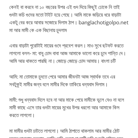
কেনই বা করবে না ১০ বছরের উপর এই গুদ দিয়ে কিছুই ঢোকে নি তাই
গুদটা কচি গুদের মতো টাইট হয়ে গেছে। আমি মাকে জড়িয়ে ধরে বাড়াটা
একটু বের করে আবার সজোরে দিলাম ঠাপ। banglachotigolpo.net
মা আর মামী কে এক বিছানায় চুদলাম
এবার বাড়াটা পুরোটাই মায়ের গুদে প্রবেশ করল। মাও সুখে ছটফট করতে
লাগলো বলল- মা: বাবু চোদ বাবা আজ আমাকে ভালো করে চুদে শান্তি দে।
আমি আর থাকতে পারছি না। জোড়ে জোড়ে চোদ আমায়। বাংলা চটি
আমি: মা তোমাকে চুদতে পেরে আমার জীবনটা আজ স্বার্থক তবে এর
সবটুকুই মামীর জন্য বলে মামীর দিকে তাকিয়ে ধন্যবাদ দিলাম।
মামী: শুধু ধন্যবাদ দিলে হবে না আর মাকে পেয়ে মামীকে ভুলে যেও না বলে
মামী কাছে এসে তার গুদটা মায়ের মুখের উপর ধরলো আর আমাকে কিস
করতে লাগলো।
মা মামীর গুদটা চাটতে লাগলো। আমি ঠাপাতে থাকলাম আর মামীর ঠোট