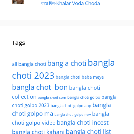
করে দিল-Khalar Voda Choda
Tags
bangla
bangla choti
all bangla choti
choti 2023
bangla choti baba meye
bangla choti bon
bangla choti
collection
bangla
bangla choti golpo
bangla choti com
bangla
choti golpo 2023
bangla choti golpo app
choti golpo ma
bangla
bangla choti golpo new
bangla choti incest
choti golpo video
bangla choti list
bangla choti kahani