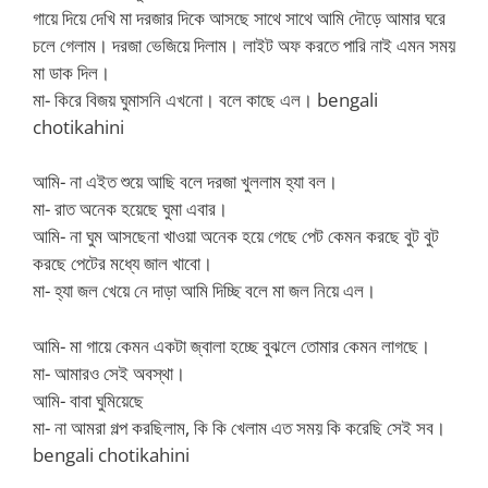
গায়ে দিয়ে দেখি মা দরজার দিকে আসছে সাথে সাথে আমি দৌড়ে আমার ঘরে
চলে গেলাম। দরজা ভেজিয়ে দিলাম। লাইট অফ করতে পারি নাই এমন সময়
মা ডাক দিল।
মা- কিরে বিজয় ঘুমাসনি এখনো। বলে কাছে এল। bengali
chotikahini
আমি- না এইত শুয়ে আছি বলে দরজা খুললাম হ্যা বল।
মা- রাত অনেক হয়েছে ঘুমা এবার।
আমি- না ঘুম আসছেনা খাওয়া অনেক হয়ে গেছে পেট কেমন করছে বুট বুট
করছে পেটের মধ্যে জাল খাবো।
মা- হ্যা জল খেয়ে নে দাড়া আমি দিচ্ছি বলে মা জল নিয়ে এল।
আমি- মা গায়ে কেমন একটা জ্বালা হচ্ছে বুঝলে তোমার কেমন লাগছে।
মা- আমারও সেই অবস্থা।
আমি- বাবা ঘুমিয়েছে
মা- না আমরা গল্প করছিলাম, কি কি খেলাম এত সময় কি করেছি সেই সব।
bengali chotikahini