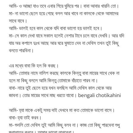
আমি- ও আচ্ছা যাও তবে এবার গিয়ে ঘুমিয়ে পর। বাবা আবার খায়নি তো।
মা- না ভালো ছেলে হয়ে গেছে বলল আর খাবে না কালকে থেকে আমাদের
সাথে যাবে।
আমি- ভালই হবে কাল থেকে যদি বাবা ভালো হয় ভালই হবে।
মা- সে কাল দেখা যাবে সকাল হলেই নেশার টানে চলে যাবে দেখবি। আর যদি
যায় অর কপালে দুঃখ আছে আর ঘরে ঘুমাতে দেব না দেখিস তখন তুই কিছু
বলতে পারবিনা।
এর মধ্যে বাবা কি হল কি করছ।
আমি- তোমার নামে নালিশ করছে কালকে কিন্তু বাবা মায়ের সাথে থেক না
হলে মা কিছু বললে আমি কিন্তু তোমাকে বাঁচাতে পারব না।
বাবা- নারে তুই ছেলে হয়ে যখন বলছিস আমি দেখিস কাল থেকে আর
জাবনা। তোর মায়ের সাথে মাছ ধরতে যাবো। bengali chotikahini
আমি- হ্যা মাকে একটু সময় দাই দেখবে মা কত তোমাকে ভালো বাসে।
বাবা- হ্যা তাই করব।
মা- শুনলি তো দেখিস তুই আমি কিছু বলব না। কাজ তো কিছু পারবেনা শুধু
জ্বালাতন করবে। আমার ভালো লাগবেনা।