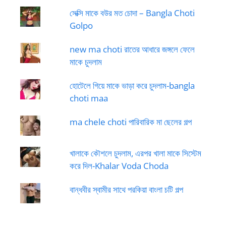
সেক্সি মাকে বউর মত চোদা – Bangla Choti
Golpo
new ma choti রাতের আধারে জঙ্গলে ফেলে
মাকে চুদলাম
হোটেলে গিয়ে মাকে ভাড়া করে চুদলাম-bangla
choti maa
ma chele choti পারিবারিক মা ছেলের গল্প
খালাকে কৌশলে চুদলাম, এরপর খালা মাকে সিস্টেম
করে দিল-Khalar Voda Choda
বান্ধবীর স্বামীর সাথে পরকিয়া বাংলা চটি গল্প