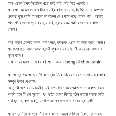
বাবা- ছেলে টাকা দিয়েছিল খরচা করি নাই সেই দিয়ে এনেছি।
মা- লজ্জা করেনা ছেলের টাকায় এইসব কিনে এনেছ ছি ছিঃ। সর কতগুলো
ঢেলেছ ধুয়ে আসি না ভালো লাগছেনা দেখা যাবে পড়ে কেমন পার। আমার
শারা শরীর জ্বলে পুরে যাচ্ছে ভালই ছিলাম কেন আবার জ্বালা বারাতে
গেলে।
বাবা- দ্যাখ একবার অমন কেন করছ, কালকে থেকে সব কাজ করব সোনা।
মা- দেখা যাবে কাল সকাল হলেই ফুরুত দেবে তো এই আবেগের কথা সব
ভুলে যাবে।
বাবা- না না দ্যাখ না একবার বিশ্বাস করে। bengali chotikahini
মা- আচ্ছা ঠিক আছে দেখি বলে ছায়া নিয়ে দাড়িয়ে গায়ে গলালো এবার মাকে
সম্পূর্ণ উলঙ্গ দেখলাম,
কি সুন্দরী আমার মা মামনী। এই রুপ যৌবন কবে আমি ভোগ করতে পারবো
আদৌ হবে কি সে সুযোগ।দুধ দুটো ঝোলা কিন্তু গঠন ভালো কালো বোটা
বাবা চুশেছে বলে একটু ভেজা ভেজা ধব ধবে ফর্সা মায়ের দুধ দুটো..
মা গামছা নিয়ে গা মুঝে নিল আর বলল একদম ভিজিয়ে দিয়েছ বলে গামছা