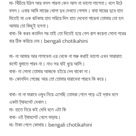
মা- খিঁচিয়ে উঠল আর বলল পারনা কেন আস না ভালো লাগেনা। বলে উঠে
বসল। এবার আমি মায়ের খোলা দুধ দেখতে পেলাম। বাবা মায়ের দুধে হাত
দিতেই মা এক ঝটকায় হাত সরিয়ে দিল হাত দেবেনা পারেনা তোমার তো হল
আমার তো কিছুই হলনা।
বাবা- কি করব কতদিন পর তাই তো দিতেই হয়ে গেল রাগ করেনা সোনা পরের
বার ঠিক করিয়ে দেব। bengali chotikahini
মা- না আমার আর লাগবেনা এর থেকে না শুরু করাই ভালো এখন সারারাত
কস্টে ঘুমাতে পারব না। নাও সর যাই ধুয়ে আসি।
বাবা- না সোনা তোমার আজকে হইয়ে দেব থাকো না।
মা- কোনদিন পেরেছ আর তো তোমার দারাবেনা পারবে কি করে।
বাবা- না না দারাবে ওষুধ নিয়ে এসেছি তোমরা গেলে পড়ে এই দ্যাখ বলে
একটা ট্যাবলেট দেখাল।
মা- হাতে নিয়ে কই দেখি বলে এটা কি
বাবা- ওই ট্যাবলেট খেলে দাড়ায়।
মা- টাকা পেলে কোথায়। bengali chotikahini