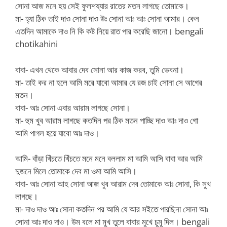
সোনা আজ মনে হয় সেই ফুলশয্যার রাতের মতন লাগছে তোমাকে।
মা- হ্যা ঠিক তাই দাও সোনা দাও উঃ সোনা আঃ আঃ সোনা আমার। কেন
এতদিন আমাকে দাও নি কি কষ্ট নিয়ে রাত পার করেছি জানো। bengali
chotikahini
বাবা- এখন থেকে আবার দেব সোনা আর কাজ করব, তুমি ভেবনা।
মা- তাই কর না হলে আমি মরে যাবো আমার যে রজ চাই সোনা সে আগের
মতন।
বাবা- আঃ সোনা এবার আরাম লাগছে সোনা।
মা- হুম খুব আরাম লাগছে কতদিন পর ঠিক মতন পাচ্ছি দাও আঃ দাও গো
আমি পাগল হয়ে যাবো আঃ দাও।
আমি- বাঁড়া খিঁচতে খিঁচতে মনে মনে বললাম মা আমি আসি বাবা আর আমি
দুজনে মিলে তোমাকে দেব মা ওমা আমি আসি।
বাবা- আঃ সোনা আহ সোনা আজ খুব আরাম দেব তোমাকে আঃ সোনা, কি সুখ
লাগছে।
মা- দাও দাও আঃ সোনা কতদিন পর আমি যে আর সইতে পারছিনা সোনা আঃ
সোনা আঃ দাও দাও। উম বলে মা মুখ তুলে বাবার মুখে চুমু দিল। bengali