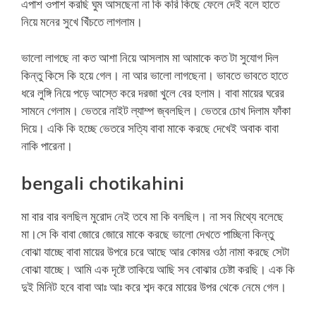
এপাশ ওপাশ করছি ঘুম আসছেনা না কি করি কিছে ফেলে দেই বলে হাতে
নিয়ে মনের সুখে খিঁচতে লাগলাম।
ভালো লাগছে না কত আশা নিয়ে আসলাম মা আমাকে কত টা সুযোগ দিল
কিন্তু কিসে কি হয়ে গেল। না আর ভালো লাগছেনা। ভাবতে ভাবতে হাতে
ধরে লুঙ্গি নিয়ে পড়ে আস্তে করে দরজা খুলে বের হলাম। বাবা মায়ের ঘরের
সামনে গেলাম। ভেতরে নাইট ল্যাম্প জ্বলছিল। ভেতরে চোখ দিলাম ফাঁকা
দিয়ে। একি কি হচ্ছে ভেতরে সত্যি বাবা মাকে করছে দেখেই অবাক বাবা
নাকি পারেনা।
bengali chotikahini
মা বার বার বলছিল মুরোদ নেই তবে মা কি বলছিল। না সব মিথ্যে বলেছে
মা।সে কি বাবা জোরে জোরে মাকে করছে ভালো দেখতে পাচ্ছিনা কিন্তু
বোঝা যাচ্ছে বাবা মায়ের উপরে চরে আছে আর কোমর ওঠা নামা করছে সেটা
বোঝা যাচ্ছে। আমি এক দৃষ্টে তাকিয়ে আছি সব বোঝার চেষ্টা করছি। এক কি
দুই মিনিট হবে বাবা আঃ আঃ করে শব্দ করে মায়ের উপর থেকে নেমে গেল।