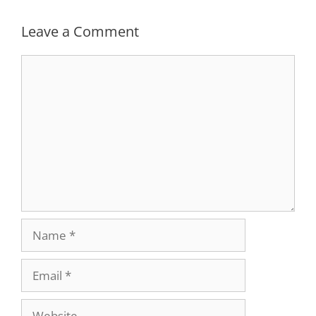
Leave a Comment
Comment
Name
Email
Website