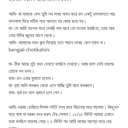
আমি- মা বাবাকে কেন তুমি সব সময় অমন করে বল একটু ভালবাসতে পার
ভালবাসা দিয়ে সঠিক পথে আনতে হয় জোর করে নয়।
মা- সে আমি অনেক করে দেখছি কম বছর তো সংসার করছিনা, তোর আর
তোর দিদির জন্মের আগে থেকে।
আমি- আমাদের যখন জন্ম দিয়েছে তবে পারবে ভাবছ কেন দ্যাখ না।
bengali chotikahini
মা- ঠিক আছে তুই যখন দেখতে বলছিস দেখবো। আজ কাল দেখি তারপর
তোকে সব বলব।
বাবা- চল এবার ঘুমাতে হবেনা।
মা- হ্যা আমি বাথরুম থেকে এসে যাচ্ছি তুমি যাবে বাথরুমে।
বাবা- হ্যা চল বলে দুজনে চলে গেল।
আমি- দরজা ভেজিয়ে দিলাম লাইট বন্ধ করে বিছানায় শুয়ে পড়লাম। কিছুখন
পড়ে বাবা মা দরজা বন্ধ করল টের পেলাম। ১০/১৫ মিনিট আমার এখানে
কথা বলছিল তারপর গেছে। ৫ মিনিট পর আমি আবার আস্তে করে বের