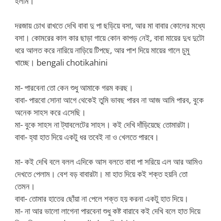
হলাম।
দরজায় চোখ রাখতে দেখি বাবা দু পা ছড়িয়ে বসা, আর মা বাবার কোলের মধ্যে
বসা। কোমরের কাল কার ছাড়া গায়ে কোন কাপড় নেই, বাবা মায়ের দুধ দুটো
ধরে আলত করে নারিয়ে নাড়িয়ে টিপছে, আর পাশ দিয়ে মায়ের গালে চুমু
খাচ্ছে। bengali chotikahini
মা- পারবেনা তো কেন শুধু আমাকে গরম করছ।
বাবা- পারবো সোনা আগে থেকেই তুমি ভাবছ পারব না আজ আমি পারব, বুকে
অনেক সাহস করে এসেছি।
মা- বুকে সাহস না ট্যাবলেটের সাহস। কই দেখি দাঁড়িয়েছে তোমারটা।
বাবা- হ্যা হাত দিয়ে একটু ধর তবেই না ও খেলতে পারবে।
মা- কই দেখি বলে বলল এদিকে আস বলতে বাবা পা সরিয়ে এল আর আমিও
দেখতে পেলাম। বেশ বড় বাবারটা। মা হাত দিয়ে কই শক্ত হয়নি তো
তেমন।
বাবা- তোমার হাতের ছোঁয়া না পেলে শক্ত হয় করনা একটু হাত দিয়ে।
মা- না আর ভালো লাগেনা পারবেনা শুধু কষ্ট বারাবে কই দেখি বলে হাত দিয়ে