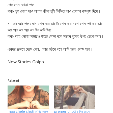
গেল গেল সোনা গেল।
বাবা- হ্যা সোনা দাও আমার বাঁড়া তুমি ভিজিয়ে দাও তোমার কাম্রস দিয়ে।
মা- আঃ আঃ গেল সোনা গেল আঃ আঃ উঃ গেল আঃ মাগো গেল গো আঃ আঃ
আঃ আঃ আঃ আঃ আঃ উঃ আউ উয়া।
বাবা- আহ সোনা আমারও যাচ্ছে সোনা বলে মায়ের বুকের উপর চেপে বসল।
এরপর দুজনে থেমে গেল, এবার উঠবে বলে আমি চলে এলাম ঘরে।
New Stories Golpo
Related
maa chele choti চাষির ছেলে
premer choti চাষির ছেলে