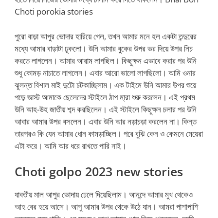
Choti porokia stories
পুরো বাড়া আপুর ভোদার হারিয়ে গেল, তখন আমার মনে হল একটা তন্দুরের
মধ্যে আমার বাড়াটা ঢূকলো। উনি আমার বুকের উপর ভর দিয়ে উপর নিচ
করতে লাগলেন। আমার আরাম লাগছিল। কিছুক্ষন এভাবে করার পর উনি
শুধু কোমড় নাচাতে লাগলেন। এবার আরো ভালো লাগছিলো। আমি ওনার
ঝুলন্ত বিশাল মাই দুটো চটকাচ্ছিলাম। এক টাইমে উনি আমার উপর শুয়ে
পড়ে জাস্ট আমাকে ছেলেদের স্টাইলে ঠাপ মা্রা শুরু করলেন। এই প্রথম
উনি আহ-উহ জাতীয় শব্দ করছিলেন। এই স্টাইলে কিছুক্ষন চলার পর উনি
আবার আমার উপর বসলেন। এবার উনি আর নড়াচড়া করলেন না। কিন্ত
তারপরও কি যেন আমার ধোন কামড়াচ্ছিল। পরে বুঝি কেন ও কেমনে মেয়েরা
এটা করে। আমি আর ধরে রাখতে পারি নাই।
Choti golpo 2023 new stories
যাবতীয় মাল আপুর ভোদায় ঢেলে দিয়েছিলাম। আনন্দে আমার মুখ থেকেও
আহ বের হয়ে আসে। আপু আমার উপর থেকে উঠে যান। আমরা পাশাপাশি