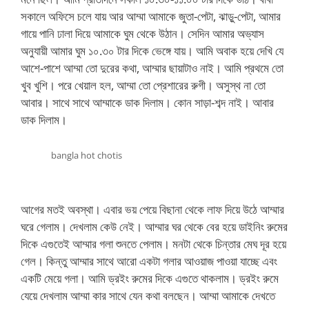
সকালে অফিসে চলে যায় আর আম্মা আমাকে জুতা-পেটা, ঝাড়ু-পেটা, আমার
গায়ে পানি ঢালা দিয়ে আমাকে ঘুম থেকে উঠান। সেদিন আমার অভ্যাস
অনুযায়ী আমার ঘুম ১০.৩০ টার দিকে ভেঙ্গে যায়। আমি অবাক হয়ে দেখি যে
আশে-পাশে আম্মা তো দুরের কথা, আম্মার ছায়াটাও নাই। আমি প্রথমে তো
খুব খুশি। পরে খেয়াল হল, আম্মা তো প্রেশারের রুগী। অসুস্থ না তো
আবার। সাথে সাথে আম্মাকে ডাক দিলাম। কোন সাড়া-শব্দ নাই। আবার
ডাক দিলাম।
bangla hot chotis
আগের মতই অবস্থা। এবার ভয় পেয়ে বিছানা থেকে লাফ দিয়ে উঠে আম্মার
ঘরে গেলাম। দেখলাম কেউ নেই। আম্মার ঘর থেকে বের হয়ে ডাইনিং রুমের
দিকে এগুতেই আম্মার গলা শুনতে পেলাম। মনটা থেকে চিন্তার মেঘ দূর হয়ে
গেল। কিন্তু আম্মার সাথে আরো একটা গলার আওয়াজ পাওয়া যাচ্ছে এবং
একটি মেয়ে গলা। আমি ড্রইং রুমের দিকে এগুতে থাকলাম। ড্রইং রুমে
যেয়ে দেখলাম আম্মা কার সাথে যেন কথা বলছেন। আম্মা আমাকে দেখতে