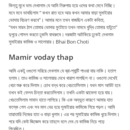
কিন্তু মুখে ভাব দেখালাম যে আমি নিরুপায় হয়ে ওদের কথা মেনে নিচ্ছি।
মনে মনে ভাবছিলাম “ কখন রাত হবে আর কখন আমার বাড়া সুমাইয়ার
ভোদায় বিচরণ করবে”। আমার মনে তখন বাজছিল একটা কবিতা,
“যখন মারব ঠাপ তোমার ভোদার ফুটোতে তখন নামবে বুদ্ধি তোমার হাটুতে”
দুপুরে গোসল করতে ঢুকসি বাথরুমে। দরজাটা আটকিয়ে ঢুকেই দেখলাম
সুমাইয়ার কামিজ ও সালোয়ার। Bhai Bon Choti
Mamir voday thap
আমি একটু ওগুলো সরিয়ে দেখলাম যে ব্রা-প্যান্টি পাওয়া যায় নাকি। হতাশ
হলাম। তাও কামিজ ও সালোয়ার দেখে খারাপ লাগছিল না। ওগুলো দেখেই
খেচা শুরু করে দিলাম। চোখ বন্ধ করে খেচতেসিলাম। যখন মাল আউট হবে
তখন কই ফেলব চিন্তা করতেসিলাম। তখনি একটা ঝামেলা হয়ে যায়।
খেচতেসিলাম সাবান হাতে লাগিয়ে। কি এক অদ্ভুত কারণে আমার হাত
ফস্কে গেল এবং সব মাল বের হয়ে সুমাইয়ার কামিজে গিয়ে পড়ল। আমি
তারাতারি নিজের হাত ও বাড়া ধুলাম। এর পর সুমাইয়ার কামিজ ধুয়ে দিলাম।
পরে যদি কেউ জিজ্ঞেস করে তাহলে বলে দেব যে কামিজ নিচে পড়ে
গিয়েছিল।