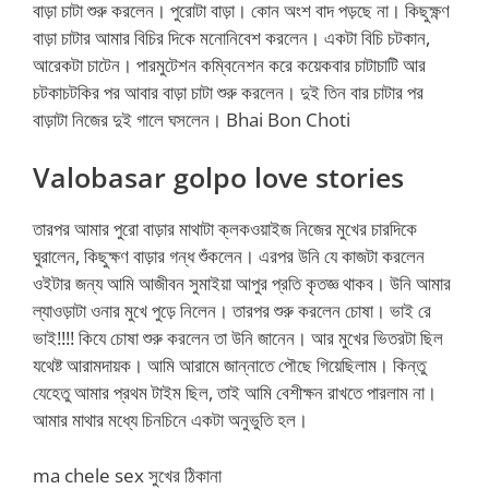
বাড়া চাটা শুরু করলেন। পুরোটা বাড়া। কোন অংশ বাদ পড়ছে না। কিছুক্ষ্ণণ
বাড়া চাটার আমার বিচির দিকে মনোনিবেশ করলেন। একটা বিচি চটকান,
আরেকটা চাটেন। পারমুটেশন কম্বিনেশন করে কয়েকবার চাটাচাটি আর
চটকাচটকির পর আবার বাড়া চাটা শুরু করলেন। দুই তিন বার চাটার পর
বাড়াটা নিজের দুই গালে ঘসলেন। Bhai Bon Choti
Valobasar golpo love stories
তারপর আমার পুরো বাড়ার মাথাটা ক্লকওয়াইজ নিজের মুখের চারদিকে
ঘুরালেন, কিছুক্ষণ বাড়ার গন্ধ শুঁকলেন। এরপর উনি যে কাজটা করলেন
ওইটার জন্য আমি আজীবন সুমাইয়া আপুর প্রতি কৃতজ্ঞ থাকব। উনি আমার
ল্যাওড়াটা ওনার মুখে পুড়ে নিলেন। তারপর শুরু করলেন চোষা। ভাই রে
ভাই!!!! কিযে চোষা শুরু করলেন তা উনি জানেন। আর মুখের ভিতরটা ছিল
যথেষ্ট আরামদায়ক। আমি আরামে জান্নাতে পৌছে গিয়েছিলাম। কিন্তু
যেহেতু আমার প্রথম টাইম ছিল, তাই আমি বেশীক্ষন রাখতে পারলাম না।
আমার মাথার মধ্যে চিনচিনে একটা অনুভুতি হল।
ma chele sex সুখের ঠিকানা