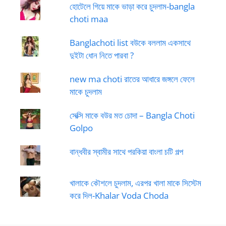
হোটেলে গিয়ে মাকে ভাড়া করে চুদলাম-bangla
choti maa
Banglachoti list বউকে বললাম একসাথে
দুইটা ধোন নিতে পারবা ?
new ma choti রাতের আধারে জঙ্গলে ফেলে
মাকে চুদলাম
সেক্সি মাকে বউর মত চোদা – Bangla Choti
Golpo
বান্ধবীর স্বামীর সাথে পরকিয়া বাংলা চটি গল্প
খালাকে কৌশলে চুদলাম, এরপর খালা মাকে সিস্টেম
করে দিল-Khalar Voda Choda