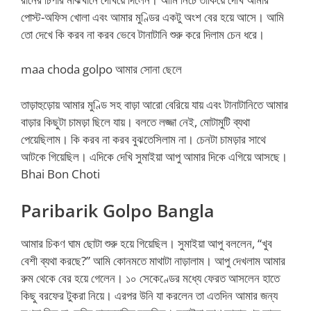
পোস্ট-অফিস খোলা এবং আমার মুণ্ডির একটু অংশ বের হয়ে আসে। আমি
তো দেখে কি করব না করব ভেবে টানাটানি শুরু করে দিলাম চেন ধরে।
maa choda golpo আমার সোনা ছেলে
তাড়াহুড়োয় আমার মুণ্ডি সহ বাড়া আরো বেরিয়ে যায় এবং টানাটানিতে আমার
বাড়ার কিছুটা চামড়া ছিলে যায়। বলতে লজ্জা নেই, মোটামুটি ব্যথা
পেয়েছিলাম। কি করব না করব বুঝতেসিলাম না। চেনটা চামড়ার সাথে
আটকে গিয়েছিল। এদিকে দেখি সুমাইয়া আপু আমার দিকে এগিয়ে আসছে।
Bhai Bon Choti
Paribarik Golpo Bangla
আমার চিকণ ঘাম ছোটা শুরু হয়ে গিয়েছিল। সুমাইয়া আপু বললেন, “খুব
বেশী ব্যথা করছে?” আমি কোনমতে মাথাটা নাড়ালাম। আপু দেখলাম আমার
রুম থেকে বের হয়ে গেলেন। ১০ সেকেণ্ডের মধ্যে ফেরত আসলেন হাতে
কিছু বরফের টুকরা নিয়ে। এরপর উনি যা করলেন তা এতদিন আমার জন্য