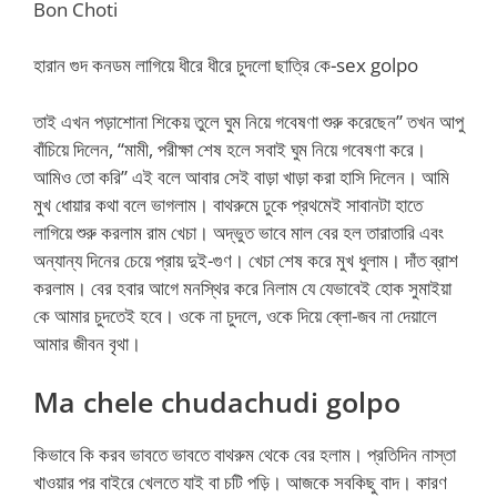
Bon Choti
হারান ‍গুদ কনডম লাগিয়ে ধীরে ধীরে চুদলো ছাত্রি কে-sex golpo
তাই এখন পড়াশোনা শিকেয় তুলে ঘুম নিয়ে গবেষণা শুরু করেছেন” তখন আপু
বাঁচিয়ে দিলেন, “মামী, পরীক্ষা শেষ হলে সবাই ঘুম নিয়ে গবেষণা করে।
আমিও তো করি” এই বলে আবার সেই বাড়া খাড়া করা হাসি দিলেন। আমি
মুখ ধোয়ার কথা বলে ভাগলাম। বাথরুমে ঢুকে প্রথমেই সাবানটা হাতে
লাগিয়ে শুরু করলাম রাম খেচা। অদ্ভুত ভাবে মাল বের হল তারাতারি এবং
অন্যান্য দিনের চেয়ে প্রায় দুই-গুণ। খেচা শেষ করে মুখ ধুলাম। দাঁত ব্রাশ
করলাম। বের হবার আগে মনস্থির করে নিলাম যে যেভাবেই হোক সুমাইয়া
কে আমার চুদতেই হবে। ওকে না চুদলে, ওকে দিয়ে ব্লো-জব না দেয়ালে
আমার জীবন বৃথা।
Ma chele chudachudi golpo
কিভাবে কি করব ভাবতে ভাবতে বাথরুম থেকে বের হলাম। প্রতিদিন নাস্তা
খাওয়ার পর বাইরে খেলতে যাই বা চটি পড়ি। আজকে সবকিছু বাদ। কারণ