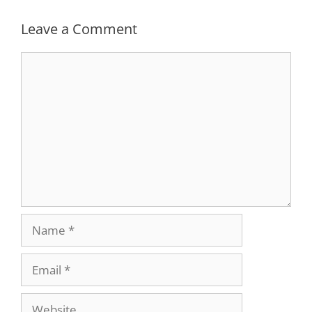
Leave a Comment
Comment
Name
Email
Website