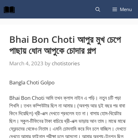
Skip
Menu
to
content
Bhai Bon Choti আপুর মুখ চেপে
পাছায় ধোন আপুকে চোদার গল্প
March 4, 2023
by
chotistories
Bangla Choti Golpo
Bhai Bon Choti আমি তখন ক্লাস নাইন এ পড়ি। নতুন চটি পড়া
শিখসি। তখন কম্পিউটার ছিল না আমার। (অবশ্য আর দুই বছর পর বাবা
কিনে দিয়েছিল) থ্রী-এক্স দেখতে প্রবলেম হত না। বাসায় হোম-থিয়েটার
ছিল। স্কুল-টিফিনের টাকা বাচিয়ে থ্রী-এক্স ভাড়ায় আন তাম। মাঝে মাঝে
ফ্রেন্ডদের থেকেও নিতাম। এমনি চোদনামি করে দিন চলে যাচ্ছিল। দেখতে
দেখতে আমার ফাইনাল পরীক্ষা চলে আসলো। আমার অবশ্য টেনশন ছিল