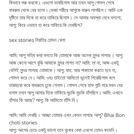
কিভাবে শুরু করবো। এগুলো ভাবছিলাম আর তখন আপু গোসল শেষে
বাথরুম থেকে বের হলো। ভেজা শরীরে আপুকে দারুন লাগছিল। আমি এক
দৃষ্টিতে তার দিকে হা করে তাকিয়ে ছিলাম। সে আমার অবস্থা দেখে বললো,
আপু: কিরে এভাবে হা করে তাকিয়ে কি দেখছিস?
sex stories নিয়তির চোদন খেলা
আমি: আপু সত্যি কথা বলতে কি তোমাকে আজ অনেক সুন্দর লাগছে। আপু:
আজ কেনো আগে বুঝি আমাকে সুন্দর লাগত না? আমি: তা না, আজ একটু
বেশিই সুন্দর লাগছে তোমাকে। আপু: যাহ: আর পাকামো করতে হবে না,
গোসল করে নে। আমি: ওহঃ তাইতো আমিতো ভুলেই গিয়েছিলাম বলে
তারাহুরো করে বাথরুমে ঢুকে গেলাম। গোসল শেষে হাফ পান্ট পরে যখন বের
হলাম তখন আপু আমার দিকে তাকিয়ে মুচকি মুচকি হাঁসছিল। আমি: এখানে
হাঁসার কি আছে? আপু: কি আমিতো হাঁসি নি।
আমি: আমি দেখছি। আচ্ছা তোমার এখন কেমন লাগছে আপু? Bhai Bon
choti stories
আপু: আগের চেয়ে একটু ভালো তবে বুকের বেথা এখনো তেমন কমেনি।