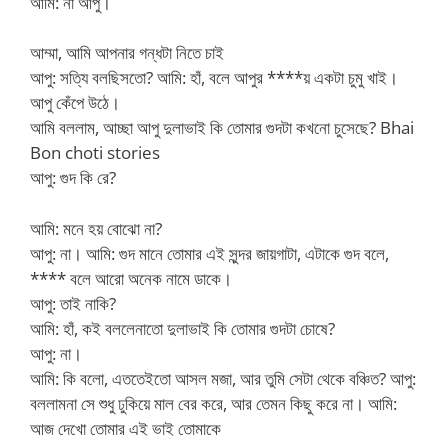
আমি: না আপু।
আম্মা, আমি আপনার গন্ধটা নিতে চাই
আপু: সত্যি বলছিসতো? আমি: হাঁ, বলে আপুর ****য় একটা চুমু খাই।
আপু কেঁপে উঠে।
আমি বললাম, আচ্ছা আপু দুলাভাই কি তোমার গুদটা কখনো চুসেছে? Bhai
Bon choti stories
আপু: গুদ কি রে?
আমি: মনে হয় বোঝো না?
আপু: না। আমি: গুদ মানে তোমার এই সুন্দর জায়গাটা, এটাকে গুদ বলে,
**** বলে আরো অনেক নামে ডাকে।
আপু: তাই নাকি?
আমি: হাঁ, কই বললেনাতো দুলাভাই কি তোমার গুদটা চোষে?
আপু: না।
আমি: কি বলো, এততেইতো আসল মজা, আর তুমি সেটা থেকে বঞ্চিত? আপু:
বললামনা সে শুধু ঢুকিয়ে মাল বের করে, আর তেমন কিছু করে না। আমি:
আজ দেখো তোমার এই ভাই তোমাকে