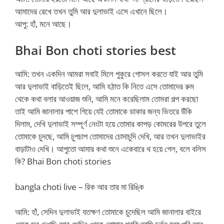
আমাদের রেখে তখন তুমি আর দুলাভাই এসে এখানে ছিলে।
আপু: হাঁ, মনে আছে।
Bhai Bon choti stories best
আমি: তখন একদিন আমরা সবাই মিলে পুকুরে গোসল করতে যাই আর তুমি
আর দুলাভাই বাড়িতেই ছিলে, আমি হঠাত কি নিতে এসে তোমাদের রুম
থেকে কথা বলার আওয়াজ শুনি, আমি মনে করেছিলাম তোমরা গল্প করছো
তাই আমি জানালার পাশে গিয়ে যেই তোমাকে ডাকার জন্য ভিতরে উঁকি
দিলাম, দেখি দুলাভাই সম্পূর্ণ নেংটা হয়ে তোমার কাপড় কোমরের উপরে তুলে
তোমাকে চুদছে, আমি চুপচাপ তোমাদের চোদাচুদি দেখি, আর তখন দুলাভাইর
বাড়াটাও দেখি। আপুতো আমার কথা শুনে একেবারে থ হয়ে গেল, বলে বলিস
কি? Bhai Bon choti stories
bangla choti live – রিক আর তার মা রিঙ্কি
আমি: হাঁ, সেদিন দুলাভাই যতক্ষণ তোমাকে চুদেছিল আমি জানালার বাইরে