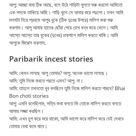
আপু: আচ্ছা বাবা ঠিক আছে, বলে উঠে শাড়িটা খুলতে শুরু করলো আমিতো
এক পলকে তাকিয়ে আছি। শাড়ি খুলে সে আবার শুয়ে পড়লো। তখন আমি
মলমটা নিয়ে প্রথমে আপুর বুকে (ঠিক দুধের উপরে) মালিশ করা শুরু
করলাম। আপু আমার হাতের ছোঁয়া পেয়ে চোখ বন্ধ করে ফেলে। আমি
আস্তে আস্তে তার বুকের (দুধের) চারপাশে মালিশ করতে থাকি। আমি
আপুকে জিগ্গেস করলাম,
Paribarik incest stories
আমি: কেমন লাগছে আপু তোমার? আপু: অনেক ভালো লাগছে।
আমি: তুমি নিজে করতে পরতে এমন? আপু: না।
আমি: তাহলে তখনতো খুব বলছিলে তুমি নিজে মালিশ করতে পারবে? Bhai
Bon choti stories
আপু: এমনি বলেছিলাম, সত্যি কথা বলতে কি তোকে মালিশ করতে বলতে
আমার লজ্জা করছিল।
আমি: এখন চুপ করে শুয়ে থাকো, আমি ভালো করে মালিশ করে দেই দেখবে
তোমার বেথা কমে যাবে।