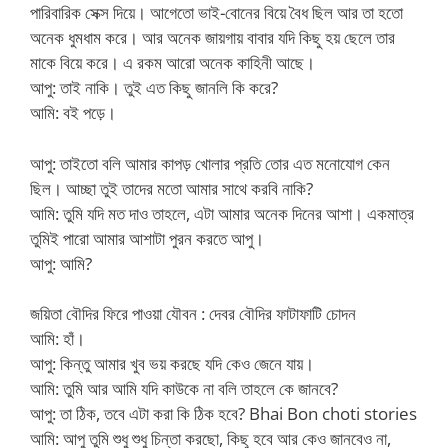
পারিবারিক সেক্স দিয়ে। আগেতো ভাই-বোনের বিয়ে বৈধ ছিল আর তা হতো
অনেক ধুমধাম করে। আর অনেক জায়গায় বাবার যদি কিছু হয় ছেলে তার
মাকে বিয়ে করে। এ রকম আরো অনেক কাহিনী আছে।
আপু: তাই নাকি। তুই এত কিছু জানলি কি করে?
আমি: বই পড়ে।
আপু: তাইতো বলি আমার কাপড় খোলার প্রতি তোর এত মনোযোগ কেন
ছিল। আচ্ছা তুই তাদের মতো আমার সাথে করবি নাকি?
আমি: তুমি যদি মত দাও তাহলে, এটা আমার অনেক দিনের আশা। একমাত্র
তুমিই পারো আমার আশাটা পুরন করতে আপু।
আপু: আমি?
জয়িতা বৌদির ফিরে পাওয়া যৌবন : দেবর বৌদির ফাটাফাটি চোদন
আমি: হাঁ।
আপু: কিন্তু আমার খুব ভয় করছে যদি কেও জেনে যায়।
আমি: তুমি আর আমি যদি কাউকে না বলি তাহলে কে জানবে?
আপু: তা ঠিক, তবে এটা করা কি ঠিক হবে? Bhai Bon choti stories
আমি: আপু তুমি শুধু শুধু চিন্তা করছো, কিছু হবে আর কেও জানবেও না,