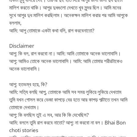
মালিশ করতে থাকি। আপুর দুধগুলো দেখতে খুব সুন্দর ছিল। আমি মনের
সুখে আপুর দুধ মালিশ করছিলাম। অনেকক্ষন মালিশ করার পর আমি আপুকে
বললাম,
আমি: আপু তোমাকে একটা কথা বলি, রাগ করবেনাতো?
Disclaimer
আপু: কি বল, রাগ করবো না। আমি: আমি তোমাকে অনেক ভালোবাসি।
আপু: আমিও তোকে অনেক ভালোবাসি। আমি: আমি তোমার শরীরটাকেও
অনেক ভালোবাসি।
আপু: হতভম্ব হয়ে, কি?
আমি: সত্যি বলছি আপু, তোমাকে আমি সব সময় লুকিয়ে লুকিয়ে দেখতাম
তুমি যখন গোসল করে ভেজা কাপড়ে বের হতে আর কাপড় পাল্টাতে তখন আমি
তোমাকে দেখতাম।
আপু: কি বলছিস তুই এ সব, আর কি কি দেখেছিস?
আমি: বললে তুমি রাগ করবে নাতো? আপু: না করবো না বল। Bhai Bon
choti stories