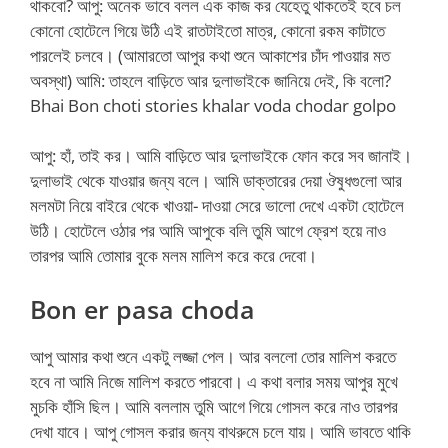
থাকবো? আপু: অনেক ভাবে বলল এক কাজ কর যেহেতু থাকতেই হবে চল
কোনো হোটেলে গিয়ে উঠি এই রাতটাইতো মাত্র, কোনো রকম কাটাতে
পারলেই চলবে। (আমারতো আপুর কথা শুনে আকাশের চাঁদ পাওয়ার মত
অবস্থা) আমি: তাহলে বাড়িতে আর দুলাভাইকে জানিয়ে দেই, কি বলো?
Bhai Bon choti stories khalar voda chodar golpo
আপু: হাঁ, তাই কর। আমি বাড়িতে আর দুলাভাইকে ফোন করে সব জানাই।
দুলাভাই থেকে যাওয়ার জন্য বলে। আমি ডাক্তারের দেয়া ঔষুধগুলো আর
মলমটা নিয়ে বাইরে থেকে খাওয়া- দাওয়া সেরে ভালো দেখে একটা হোটেলে
উঠি। হোটেলে ওঠার পর আমি আপুকে বলি তুমি আগে ফ্রেশ হয়ে নাও
তারপর আমি তোমার বুকে মলম মালিশ করে করে দেবো।
Bon er pasa choda
আপু আমার কথা শুনে একটু লজ্জা পেল। আর বললো তোর মালিশ করতে
হবে না আমি নিজে মালিশ করতে পারবো। এ কথা বলার সময় আপুর মুখে
মুচকি হাঁসি ছিল। আমি বললাম তুমি আগে গিয়ে গোসল করে নাও তারপর
দেখা যাবে। আপু গোসল করার জন্য বাথরুমে চলে যায়। আমি ভাবতে থাকি