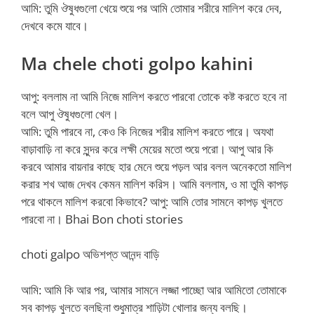
আমি: তুমি ঔষুধগুলো খেয়ে শুয়ে পর আমি তোমার শরীরে মালিশ করে দেব,
দেখবে কমে যাবে।
Ma chele choti golpo kahini
আপু: বললাম না আমি নিজে মালিশ করতে পারবো তোকে কষ্ট করতে হবে না
বলে আপু ঔষুধগুলো খেল।
আমি: তুমি পারবে না, কেও কি নিজের শরীর মালিশ করতে পারে। অযথা
বাড়াবাড়ি না করে সুন্দর করে লক্ষী মেয়ের মতো শুয়ে পরো। আপু আর কি
করবে আমার বায়নার কাছে হার মেনে শুয়ে পড়ল আর বলল অনেকতো মালিশ
করার শখ আজ দেখব কেমন মালিশ করিস। আমি বললাম, ও মা তুমি কাপড়
পরে থাকলে মালিশ করবো কিভাবে? আপু: আমি তোর সামনে কাপড় খুলতে
পারবো না। Bhai Bon choti stories
choti galpo অভিশপ্ত আনন্দ বাড়ি
আমি: আমি কি আর পর, আমার সামনে লজ্জা পাচ্ছো আর আমিতো তোমাকে
সব কাপড় খুলতে বলছিনা শুধুমাত্র শাড়িটা খোলার জন্য বলছি।