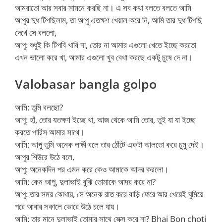
আমরাতো আর সবার সামনে করছি না। এ সব কথা বলতে বলতে আমি
আপুর দুধ টিপছিলাম, তা আপু এতক্ষণ খেয়াল করে নি, আমি তার দুধ টিপছি
দেখে সে বললো,
আপু: শুধুই কি টিপবি খাবি না, তোর না আমার এগুলো খেতে ইচ্ছে করতো
এখন ভালো করে খা, আমার এগুলো খুব বেথা করছে একটু চুষে দে না।
Valobasar bangla golpo
আমি: তুমি বলছো?
আপু: হাঁ, তোর যতক্ষণ ইচ্ছে খা, আজ থেকে আমি তোর, তুই যা যা ইচ্ছে
করতে পারিস আমার সাথে।
আমি: আপু তুমি অনেক লক্ষী বলে তার ঠোঁটে একটা আলতো করে চুমু দেই।
আপুর শিউরে উঠে বলে,
আপু: অনেকদিন পর এমন করে কেও আমাকে আদর করলো।
আমি: কেন আপু, দুলাভাই বুঝি তোমাকে আদর করে না?
আপু: তার সময় কোথায়, সে অনেক রাত করে বাড়ি ফেরে আর খেয়েই ঘুমিয়ে
পরে আবার সকালে ভোরে উঠে চলে যায়।
আমি: তার মানে দুলাভাই তোমার সাথে সেক্স করে না? Bhai Bon choti