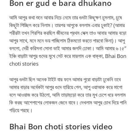
Bon er gud e bara dhukano
আমি আপুর কথা শুনে আবার নিচে নেমে তার গুদটা কিছুক্ষণ চুসলাম, চুষে
কিছুটা পিচ্ছিল করে নিলাম। তারপর আপুকে বললাম এবার ঢুকাই? (আমার
শরীরটা তখন শিরশির করছিল জীবনের প্রথম সেক্স তাও আবার আমার বড়ো
আপুর সাথে, মনে মনে ভয় পাচ্ছিলাম ঠিকমতো করতে পারবো কিনা)। আপু
বললো, দেরী করিসনা সোনা ভাই আমার জলদি ঢোকা। আমি আমার ৬।৫”
ইঞ্চি বাড়াটা আপুর গুদের মুখে সেট করে মারলাম এক ধাক্কা, Bhai Bon
choti stories
আপুর গুদটা ছিল অনেক টাইট যার ফলে আমার পুরো বাড়াটা ঢুকেনি তবে
আমার বাড়ার অর্ধেকটা আপুর গুদে হারিয়ে গেল, আপু ওয়াআক করে মাগো
বলে আওয়াজ করে উঠলো, আমি তাড়াহুড়ো করে তার মুখ চেপে ধরে বললাম
কি করছ আশেপাশের লোকজন জেনে যাবে। দেখলাম আপুর চোখ দিয়ে পানি
গড়িয়ে পরছে।
Bhai Bon choti stories video