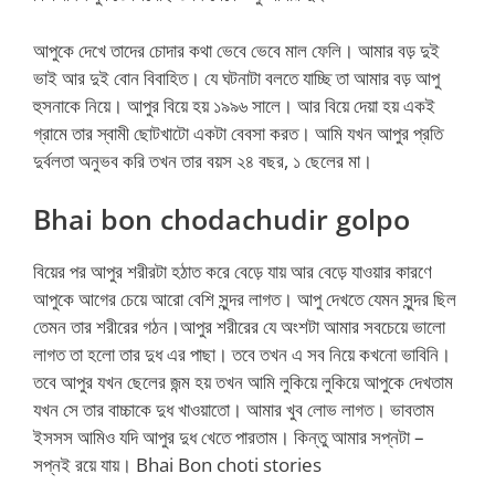
আপুকে দেখে তাদের চোদার কথা ভেবে ভেবে মাল ফেলি। আমার বড় দুই
ভাই আর দুই বোন বিবাহিত। যে ঘটনাটা বলতে যাচ্ছি তা আমার বড় আপু
হুসনাকে নিয়ে। আপুর বিয়ে হয় ১৯৯৬ সালে। আর বিয়ে দেয়া হয় একই
গ্রামে তার স্বামী ছোটখাটো একটা বেবসা করত। আমি যখন আপুর প্রতি
দুর্বলতা অনুভব করি তখন তার বয়স ২৪ বছর, ১ ছেলের মা।
Bhai bon chodachudir golpo
বিয়ের পর আপুর শরীরটা হঠাত করে বেড়ে যায় আর বেড়ে যাওয়ার কারণে
আপুকে আগের চেয়ে আরো বেশি সুন্দর লাগত। আপু দেখতে যেমন সুন্দর ছিল
তেমন তার শরীরের গঠন।আপুর শরীরের যে অংশটা আমার সবচেয়ে ভালো
লাগত তা হলো তার দুধ এর পাছা। তবে তখন এ সব নিয়ে কখনো ভাবিনি।
তবে আপুর যখন ছেলের জন্ম হয় তখন আমি লুকিয়ে লুকিয়ে আপুকে দেখতাম
যখন সে তার বাচ্চাকে দুধ খাওয়াতো। আমার খুব লোভ লাগত। ভাবতাম
ইসসস আমিও যদি আপুর দুধ খেতে পারতাম। কিন্তু আমার সপ্নটা –
সপ্নই রয়ে যায়। Bhai Bon choti stories