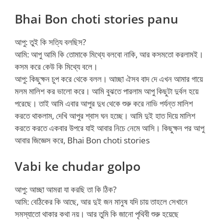
Bhai Bon choti stories panu
আপু: তুই কি সত্যি বলছিস?
আমি: আপু আমি কি তোমাকে মিথ্যে বলবো নাকি, আর কসমতো করলামই।
কসম করে কেউ কি মিথ্যে বলে।
আপু: কিছুক্ষন চুপ করে থেকে বলল। আচ্ছা ঐসব বাদ দে এখন আমার গায়ে
মলম মালিশ কর ভালো করে। আমি বুঝতে পারলাম আপু কিছুটা দুর্বল হয়ে
পরেছে। তাই আমি এবার আপুর দুধ থেকে শুরু করে নাভি পর্যন্ত মালিশ
করতে থাকলাম, দেখি আপুর শ্বাস ঘন হচ্ছে। আমি দুই হাত দিয়ে মালিশ
করতে করতে একবার উপরে যাই আবার নিচে নেমে আসি। কিছুক্ষন পর আপু
আবার জিজ্ঞেস করে, Bhai Bon choti stories
Vabi ke chudar golpo
আপু: আচ্ছা আমরা যা করছি তা কি ঠিক?
আমি: বেঠিকের কি আছে, আর দুই জন মানুষ যদি চায় তাহলে সেখানে
সমস্যাতো থাকার কথা নয়। আর তুমি কি জানো পৃথিবী শুরু হয়েছে