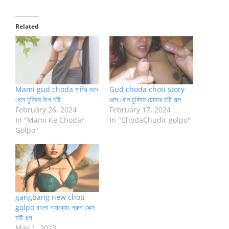
Related
Mami gud choda মামির গুদে
Gud choda choti story
ধোন ঢুকিয়ে ঠাপ চটি
গুদে ধোন ঢুকিয়ে চোদার চটি গল্প
February 26, 2024
February 17, 2024
In "Mami Ke Chodar
In "ChodaChudir golpo"
Golpo"
gangbang new choti
golpo বাংলা গ্যাংব্যাং গ্রুপ সেক্স
চটি গল্প
May 1, 2023