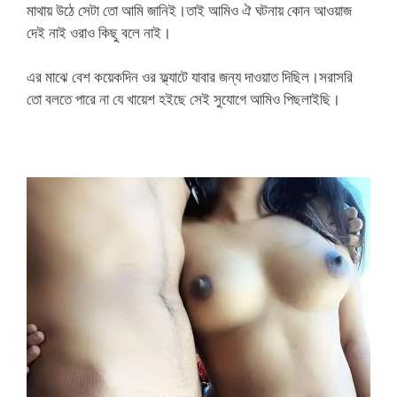
মাথায় উঠে সেটা তো আমি জানিই।তাই আমিও ঐ ঘটনায় কোন আওয়াজ
দেই নাই ওরাও কিছু বলে নাই।
এর মাঝে বেশ কয়েকদিন ওর ফ্ল্যাটে যাবার জন্য দাওয়াত দিছিল।সরাসরি
তো বলতে পারে না যে খায়েশ হইছে সেই সুযোগে আমিও পিছলাইছি।