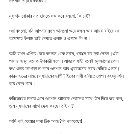
গুলশান দাড়িয়ে দরজায়।
ম্যাডাম বোকার মত হাসতে শুরু করে বললো, কি চাই?
ওরা বললো, রনি আপনার রুমে আসলো অনেকক্ষন আর আমরা বাইরে ওর
অপেক্ষায় ছিলাম তাই দেখতে এলাম ও এখানে কি না।
আমি তখন এগিয়ে যেয়ে বললাম,ওকে ম্যাম, থ্যাংক্স ফর দ্যা লেসন।এটা
আমার জন্য অনেক উপকারী হলো।আজকে যাই! বলেই ম্যাডামের কোন
কথা শুনার অপেক্ষা না করে গুলশান আর এ্যালেক্সার সাথে বেরিয়ে এলাম।
কারন ওদের সামনে ম্যাডামের ছাগী টাইপের মাগী হাসিতে গোপন রহস্য ফাঁস
হয়ে যেতে পারে।
করিডোরের মাথায় এসে গুলশান আমাকে দেয়ালের সাথে ঠেস দিয়ে ধরে বলে,
তুমি ম্যাডামের সাথে সেক্স করছো তাই না?
আমি বলি,তোমার মাথা ঠিক আছে?কি বলতেছো!