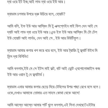
দ্যা ওয়ে ইট ইজ,আই লাভ দ্যা ওয়ে ইউ আর।
ম্যাডাম চশমার উপরে ভ্রু উচিয়ে বলে, হোয়াট?
আমি বলি, ইফ ইউ আর আস্কিং মি টু এক্সপ্লেইন মাই ফিল দেন আই সে
দ্যাট আই লাভ দ্যা ওয়ে ইউ আর।এন্ড ইফ ইউ আর আস্কিং মি টো টেল
ইউ হোয়াট আই লার্নড, দেন আই সে , ইউ আর বিউটিফুল।
ম্যাডাম আমার কলার খপ করে ধরে বলে, ইউ আর ট্রায়িং টু ফ্ল্যার্ট উইথ মি
সিন্স দ্যা বিগিনিং!
আমি বললাম,ইউ মে সে ইটস মাই ফল্ট, বাট আই ডোন্ট এ্যপোলোজাইস কজ
ইউ আর ওয়ান টু বে ফ্ল্যাটার্ড।
ম্যাডাম এবার আমার কলার ছেড়ে দিয়ে টেবিলের উপর পাছা রেখে বসে বলে।
ওকে,দেখাও আমাকে তোমার এত সাহস কোথা থেকে আসে!
আমি আস্তে আস্তে আমার শার্ট খুলে বললাম,এই সিনা দেখছো?এইটার