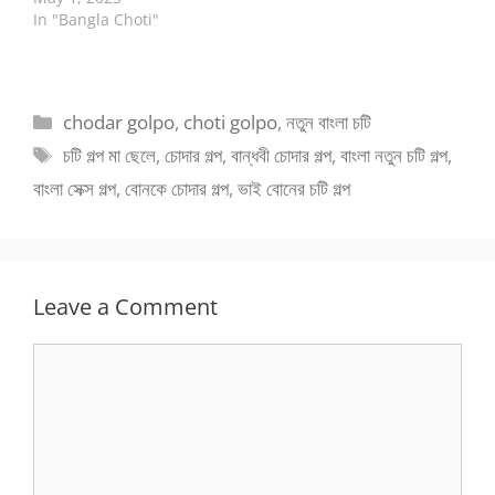
In "Bangla Choti"
Categories
chodar golpo
,
choti golpo
,
নতুন বাংলা চটি
Tags
চটি গল্প মা ছেলে
,
চোদার গল্প
,
বান্ধবী চোদার গল্প
,
বাংলা নতুন চটি গল্প
,
বাংলা সেক্স গল্প
,
বোনকে চোদার গল্প
,
ভাই বোনের চটি গল্প
Leave a Comment
Comment