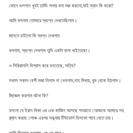
ফোনে গুলশান খুবই চার্মিং গলায় বলা শুরু করলো,মাই ম্যান কি করো?
আমি বললাম তোমারে স্বপ্নে দেখতেছিলাম।
জানতে চাইলো কি স্বপ্ন দেখলাম
বললাম, স্বপ্নে দেখলাম তুমি একটা কলা খাইতেছো।
ও সিরিয়াসলি বিশ্বাস করে বলতেছে, সত্যি?
সকাল সকাল বেশী মজা নিলাম না।বললাম,নাহ মিথ্যা, ঘুম থেকে উঠলাম।
জিজ্ঞেস করলাম ঘটনা কি?
বললো যে ইরান থিকা ওর এক কাজিন আসছে গতরাতে।আজকে আমারে সহ
প্ল্যান করছে।লাঞ্চ এরপর সন্ধ্যায় টিউডোর্স ডিসকো পাবে যেতে চায়।
আমি জিজ্ঞেস করলাম, কে কে যাবে।