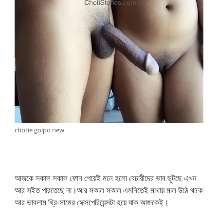
chotie golpo new
আজকে সকাল সকাল ফোন পেয়েই মনে হলো বেচারীদের ভাব ছুটছে এখন
আর সইত পারতেছে না।আর সকাল সকাল এমনিতেই মাথায় মাল উঠে থাকে
আর ভাবলাম থ্রি-সামের সেক্সপেরিয়েন্সটা হয়ে যাক আজকেই।