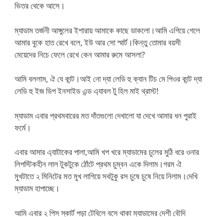
ভিতর থেকে আসে।
ম্যাডাম তর্জনী আঙ্গুলের ইশারায় আমাকে কাছে ডাকলো।আমি এগিয়ে গেলে
আমার বুকে হাত রেখে বলে, ইউ আর সো স্মার্ট।কিন্তু তোমার বয়সী
মেয়েদের নিচে ফেলে রেখে কেন আমার রুমে আসলা?
আমি বললাম, ঐ যে কান্ট।আই নো দ্যা লেডি হু ক্যান টিচ মে পিওর কান্ট দ্যা
লেডি হু ইজ ডিপ ইনসাইড এন্ড এ্যাবল টু হিল মাই থ্রাস্ট!
ম্যাডাম এবার প্রথমবারের মত দাঁতগুলো দেখালো যা দেখে আমার ধন পুরাই
ফর্মে।
এবার আমার এ্যাটাকের পালা,আমি খপ খরে ম্যাডামের চুলের মুঠি ধরে ওনার
লিপস্টিকহীন লাল টুকটুকে ঠোঁটে প্রথম চুম্বন একে দিলাম।গরম ঐ
মুখটাতে ২ মিনিটের মত মুখ লাগিয়ে সবটুকু রস চুষে চুষে নিয়ে নিলাম।দেখি
ম্যাডাম হাপাচ্ছে।
আমি এবার ২ পিস স্কার্ট পড়া টেবিলে বসে থাকা ম্যাডামের দেশী বৌদি