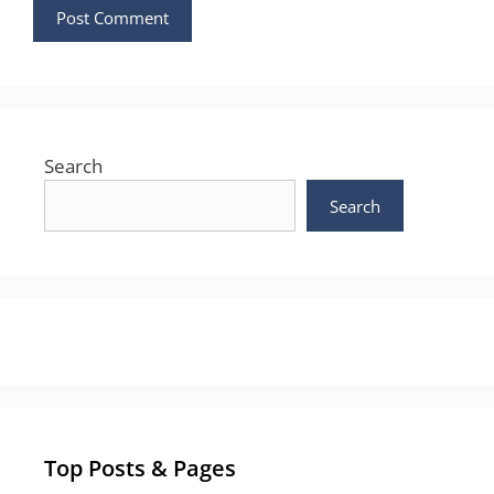
Search
Search
Top Posts & Pages