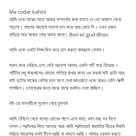
Ma codar kahini
আমি ওকে মায়ের সাথে আমার সম্পর্কের কথা বলতে দে তো আকাশ থেকে
পড়লো। তারপর আয়েশা বললো চান করে আয় খেতে দি। এখন দুজন
বাড়িয়ে পরে আবার তোর আদর খাবো। Bon er gud dhon
আমি ওকে একটা লিপ্স কিস করে চান করতে বাথরুমে গেলাম।
স্নান করে বেরিয়ে এসে দেখি আয়েশা আমার একটা শার্ট পড়ে নিয়েছে।
শার্টটার শুধু মাঝখানের বোতাম লাগিয়ে রাখার জন্য ওর ফরসা মাই দুটো আর
মাই দুটোর মাঝের বেশির ভাগ অংশ দেখা জাওয়াতে ওকে আরও বেশি সেক্সী
লাগছিল। চলাফেরার জন্য মাঝে মাঝে গুদটাও দেখা যাচ্ছিল।
বউ এর বান্ধবীকে সুযোগ পেয়ে চুদলাম
আমি টেবিলে খেতে বস্তে বোনের পাশে এসে ভাত, ডাল মাছ সব দিতে
লাগল। প্রতিবার দিতে আসছে আর আমি প্রতিবারই জামাটার নীচের দিকটা
সরিয়ে আয়েশার গুদটা টিপে ধরছি বা খাবলে ধরছি। আমার ওরকম করতে