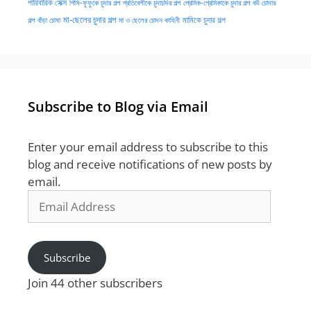
পারিবারিক সেক্স
পিসি-ফুফুকে চুদার গল্প
প্রতিবেশীকে চুদাচদির গল্প
প্রেমিক-প্রেমিকাকে চুদার গল্প
বউ চোদার
মা-ছেলের চুদার গল্প
মামিকে চুদার গল্প
বাঁড়া চোষা
গল্প
মা ও ছেলের চোদন কাহিনী
Subscribe to Blog via Email
Enter your email address to subscribe to this
blog and receive notifications of new posts by
email.
Email
Address
Subscribe
Join 44 other subscribers