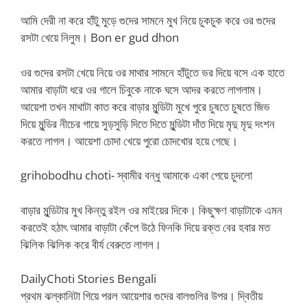
আমি দেরী না করে হাঁটু মুড়ে গুদের সামনে মুখ নিয়ে চুকচুক করে ওর গুদের
রসটা খেয়ে নিলুম। Bon er gud dhon
ওর গুদের রসটা খেয়ে নিয়ে ওর মাথার সামনে হাঁটুতে ভর দিয়ে বসে এক হাতে
আমার বাড়াটা ধরে ওর গালে চিবুকে নাকে ঘসে আদর করতে লাগলাম।
আয়েশা তখন মাথাটা কাত করে বাড়ার মুন্ডিটা মুখে পুরে চুষতে চুষতে জিভ
দিয়ে মুন্ডির নীচের গায়ে সুড়সুড়ি দিতে দিতে মুন্ডিটা দাঁত দিয়ে মৃদু মৃদু দংশন
করতে লাগল। আয়েশা চোদা খেয়ে পুরো চোদখোর হয়ে গেছে।
grihobodhu choti- স্বামীর বন্ধু আমাকে একা পেয়ে চুদলো
বাড়ার মুন্ডিটার মুখ কিন্তু রইল ওর মাইয়ের দিকে। কিছুক্ষণ বাড়াটাকে এমন
করতেই হঠাৎ আমার বাড়াটা কেঁপে উঠে ফিনকি দিয়ে রক্ত বের হবার মত
ঝিলিক ঝিলিক করে বীর্য বেরুতে লাগল।
DailyChoti Stories Bengali
প্রথম ঝল্কানিটা গিয়ে পরল আয়েশার গুদের বালগুলির উপর। দ্বিতীয়