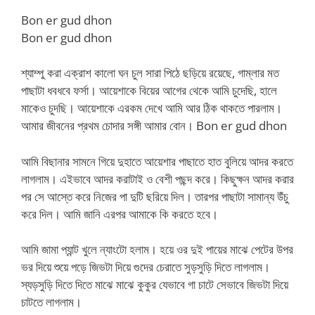
Bon er gud dhon
Bon er gud dhon
শ্যাম্পু করা এক্রাশ কালো ঘন চুল সারা পিঠে ছড়িয়ে রয়েছে, গাম্লার মত
পাছাটা ধবধবে ফর্সা। আয়েশাকে বিয়ের আগের থেকে আমি চুদেছি, হালে
মাকেও চুদছি। আয়েশাকে এরকম দেখে আমি আর ঠিক থাকতে পারলাম।
আমার জীবনের প্রথম চোদার সঙ্গী আমার বোন। Bon er gud dhon
আমি বিছানার সামনে গিয়ে দুহাতে আয়েশার পাছাতে হাত বুলিয়ে আদর করতে
লাগলাম। এইভাবে আদর করাটাই ও বেশী পছন্দ করে। কিছুক্ষন আদর করার
পর সে আস্তে করে নিজের পা দুটি ছরিয়ে দিল। তারপর পাছাটা সামান্য উঁচু
করে দিল। আমি জানি এরপর আমাকে কি করতে হবে।
আমি জামা প্যান্ট খুলে ন্যাংটো হলাম। হয়ে ওর দুই পায়ের মাঝে পেটের উপর
ভর দিয়ে শুয়ে পড়ে জিভটা দিয়ে গুদের চেরাতে সুড়সুড়ি দিতে লাগলাম।
স্যড়সুড়ি দিতে দিতে মাঝে মাঝে কুকুর যেভাবে গা চাটে সেভাবে জিভটা দিয়ে
চাটতে লাগলাম।