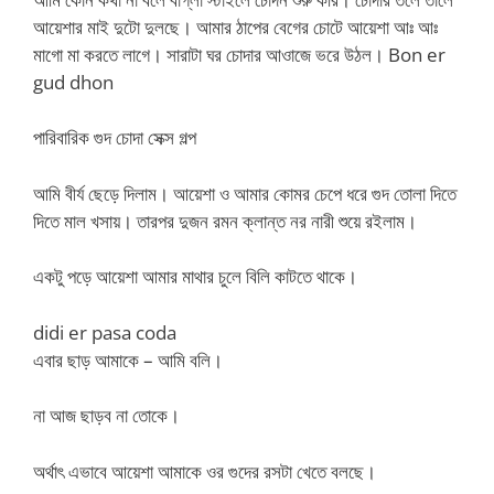
আয়েশার মাই দুটো দুলছে। আমার ঠাপের বেগের চোটে আয়েশা আঃ আঃ
মাগো মা করতে লাগে। সারাটা ঘর চোদার আওাজে ভরে উঠল। Bon er
gud dhon
পারিবারিক গুদ চোদা সেক্স গল্প
আমি বীর্য ছেড়ে দিলাম। আয়েশা ও আমার কোমর চেপে ধরে গুদ তোলা দিতে
দিতে মাল খসায়। তারপর দুজন রমন ক্লান্ত নর নারী শুয়ে রইলাম।
একটু পড়ে আয়েশা আমার মাথার চুলে বিলি কাটতে থাকে।
didi er pasa coda
এবার ছাড় আমাকে – আমি বলি।
না আজ ছাড়ব না তোকে।
অর্থাৎ এভাবে আয়েশা আমাকে ওর গুদের রসটা খেতে বলছে।