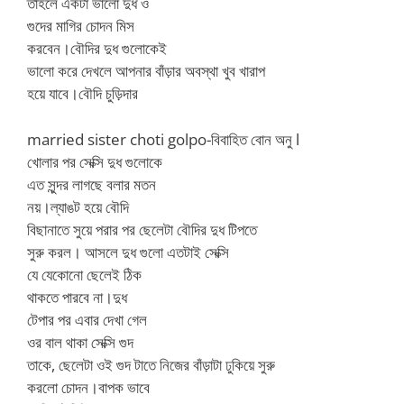
তাহলে একটা ভালো দুধ ও
গুদের মাগির চোদন মিস
করবেন।বৌদির দুধ গুলোকেই
ভালো করে দেখলে আপনার বাঁড়ার অবস্থা খুব খারাপ
হয়ে যাবে।বৌদি চুড়িদার
married sister choti golpo-বিবাহিত বোন অনু l
খোলার পর সেক্সি দুধ গুলোকে
এত সুন্দর লাগছে বলার মতন
নয়।ল্যাঙট হয়ে বৌদি
বিছানাতে সুয়ে পরার পর ছেলেটা বৌদির দুধ টিপতে
সুরু করল। আসলে দুধ গুলো এতটাই সেক্সি
যে যেকোনো ছেলেই ঠিক
থাকতে পারবে না।দুধ
টেপার পর এবার দেখা গেল
ওর বাল থাকা সেক্সি গুদ
তাকে, ছেলেটা ওই গুদ টাতে নিজের বাঁড়াটা ঢুকিয়ে সুরু
করলো চোদন।বাপক ভাবে