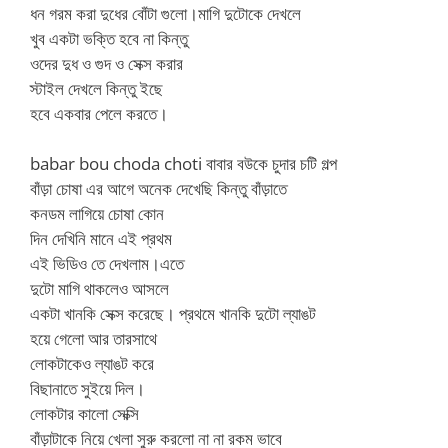
ধন গরম করা দুধের বোঁটা গুলো।মাগি দুটোকে দেখলে
খুব একটা ভক্তি হবে না কিন্তু
ওদের দুধ ও গুদ ও সেক্স করার
স্টাইল দেখলে কিন্তু ইছে
হবে একবার পেলে করতে।
babar bou choda choti বাবার বউকে চুদার চটি গল্প
বাঁড়া চোষা এর আগে অনেক দেখেছি কিন্তু বাঁড়াতে
কনডম লাগিয়ে চোষা কোন
দিন দেখিনি মানে এই প্রথম
এই ভিডিও তে দেখলাম।এতে
দুটো মাগি থাকলেও আসলে
একটা খানকি সেক্স করেছে। প্রথমে খানকি দুটো ল্যাঙট
হয়ে গেলো আর তারসাথে
লোকটাকেও ল্যাঙট করে
বিছানাতে সুইয়ে দিল।
লোকটার কালো সেক্সি
বাঁড়াটাকে নিয়ে খেলা সুরু করলো না না রকম ভাবে