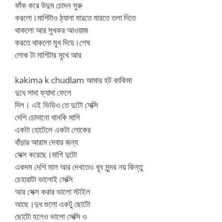
ফাঁক করে উদুম চোদন সুরু
করলো।মাগিটাও ঠ্যালা মারতে মারতে তলা দিতে
থাকলো আর সুখকর আওয়াজ
করতে থাকলো মুখ দিয়ে।শেষ
লোক টা মাগিটার মুখে আর
kakima k chudlam আমার হট কাকিমা
দুধে সাদা ফ্যাদা ফেলে
দিল। এই ভিডিও তে দুটো সেক্সি
দেশি চোদানো খানকি মাগি
একটা হোটেলে একটা লোকের
বাঁড়ার আরাম দেবার জন্য
সেক্স করেছে।মাগি দুটো
একদম দেশি মাল আর দেখতেও খুব সুন্দর নয় কিন্তু
চেহারাটা ভালোই সেক্সি
আর সেক্স করার ভালো স্টাইল
আছে।দুধ গুলো একটু ছোটো
ছোটো হলেও ভালো সেক্সি ও