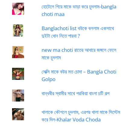
হোটেলে গিয়ে মাকে ভাড়া করে চুদলাম-bangla
choti maa
Banglachoti list বউকে বললাম একসাথে
দুইটা ধোন নিতে পারবা ?
new ma choti রাতের আধারে জঙ্গলে ফেলে
মাকে চুদলাম
সেক্সি মাকে বউর মত চোদা – Bangla Choti
Golpo
বান্ধবীর স্বামীর সাথে পরকিয়া বাংলা চটি গল্প
খালাকে কৌশলে চুদলাম, এরপর খালা মাকে সিস্টেম
করে দিল-Khalar Voda Choda