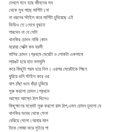
দেখলে মনে হছে জীবনের সব
থেকে সুখ পাছে মাগিটা।না
না ধরনের স্টাইল করে মাগিটা চুদিয়েছে এই
ভিডিও তে।দেখে বুঝতে
পারবেন না যে সেটা
খানকির চোদন নাকি কোন
ঘরোয়া সেক্সি কম বয়সী
মাগির চোদন।প্রথমে মেয়েটা ও লোকটা একসাথে
ল্যাঙট হয়ে হাত বলাবুলি
করে কিছুটা গরম হয়ে নিল। এরপর মেয়েটাকে পিছন
ঘুরিয়ে ডগি স্টাইল করে ওর
বাল চাঁছা গুদে বাঁড়া ঢুকিয়ে
সুরু করলো চোদন।প্রথমে
আস্তে আস্তে ঠাপ দিলেও
কিছুক্ষণের মধ্যেই সুরু করলো রাম ঠাপ,এমন চোদন চুদলো যে
খানকির গুদের থেকে ফেনা
বেরিয়ে গেলো।আবার মাল
টাকে সোজা করে সুইয়ে পা