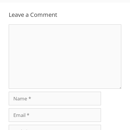
Leave a Comment
Comment
Name
Email
Website