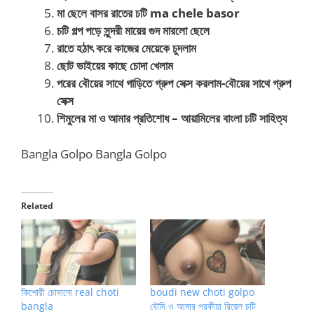
মা ছেলে বাসর রাতের চটি ma chele basor
চটি গল্প পড়ে সুন্দরী মায়ের গুদ মারলো ছেলে
রাতে হঠাৎ করে কাজের মেয়েকে চুদলাম
ছোট ভাইয়ের কাছে চোদা খেলাম
পরের বৌয়ের সাথে গাড়িতে গ্রুপ সেক্স করলাম-বৌয়ের সাথে গ্রুপ
সেক্স
শিমুলের মা ও আমার প্রতিশোধ – আয়ামিলের বাংলা চটি সাহিত্য
Bangla Golpo Bangla Golpo
Related
কিশোরী চোদানো real choti
boudi new choti golpo
bangla
বৌদি ও আমার পরকীয়া রিয়েল চটি