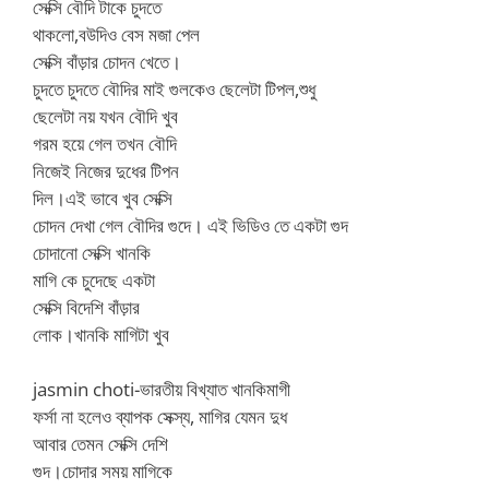
সেক্সি বৌদি টাকে চুদতে
থাকলো,বউদিও বেস মজা পেল
সেক্সি বাঁড়ার চোদন খেতে।
চুদতে চুদতে বৌদির মাই গুলকেও ছেলেটা টিপল,শুধু
ছেলেটা নয় যখন বৌদি খুব
গরম হয়ে গেল তখন বৌদি
নিজেই নিজের দুধের টিপন
দিল।এই ভাবে খুব সেক্সি
চোদন দেখা গেল বৌদির গুদে। এই ভিডিও তে একটা গুদ
চোদানো সেক্সি খানকি
মাগি কে চুদেছে একটা
সেক্সি বিদেশি বাঁড়ার
লোক।খানকি মাগিটা খুব
jasmin choti-ভারতীয় বিখ্যাত খানকিমাগী
ফর্সা না হলেও ব্যাপক সেক্স্য, মাগির যেমন দুধ
আবার তেমন সেক্সি দেশি
গুদ।চোদার সময় মাগিকে