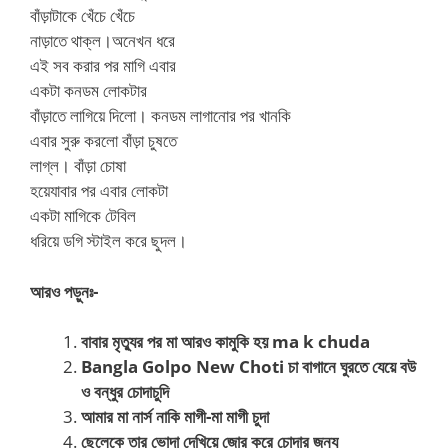
বাঁড়াটাকে খেঁচে খেঁচে
নাড়াতে থাক্ল।অনেখন ধরে
এই সব করার পর মাগি এবার
একটা কনডম লোকটার
বাঁড়াতে লাগিয়ে দিলো। কনডম লাগানোর পর খানকি
এবার সুরু করলো বাঁড়া চুষতে
লাগ্ল। বাঁড়া চোষা
হয়েযাবার পর এবার লোকটা
একটা মাগিকে টেবিল
ধরিয়ে ডগি স্টাইল করে ছুদল।
আরও পড়ুনঃ-
বাবার মৃত্যুর পর মা আরও কামুকি হয় ma k chuda
Bangla Golpo New Choti চা বাগানে ঘুরতে যেয়ে বউ
ও বন্ধুর চোদাচুদি
আমার মা নার্স নাকি মাগী-মা মাগী চুদা
ছেলেকে তার ভোদা দেখিয়ে জোর করে চোদার জন্য