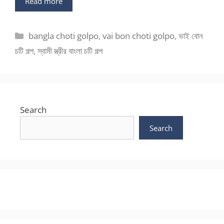
Read more
Categories
bangla choti golpo
,
vai bon choti golpo
,
ভাই বোন
চটি গল্প
,
স্বামী স্ত্রীর বাংলা চটি গল্প
Search
Search