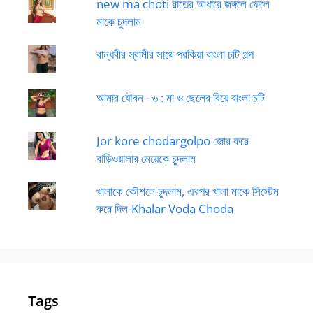
new ma choti রাতের আধারে জঙ্গলে ফেলে
মাকে চুদলাম
বান্ধবীর স্বামীর সাথে পরকিয়া বাংলা চটি গল্প
আমার যৌবন - ৬ : মা ও ছেলের বিয়ে বাংলা চটি
Jor kore chodargolpo জোর করে
বাড়িওয়ালার মেয়েকে চুদলাম
খালাকে কৌশলে চুদলাম, এরপর খালা মাকে সিস্টেম
করে দিল-Khalar Voda Choda
Tags