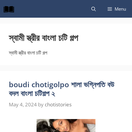
Skip
Menu
to
content
স্বামী স্ত্রীর বাংলা চটি গল্প
স্বামী স্ত্রীর বাংলা চটি গল্প
boudi chotigolpo শালা ভগ্নিপতি বউ
বদল বাংলা চটিগল্প ২
May 4, 2024
by
chotistories