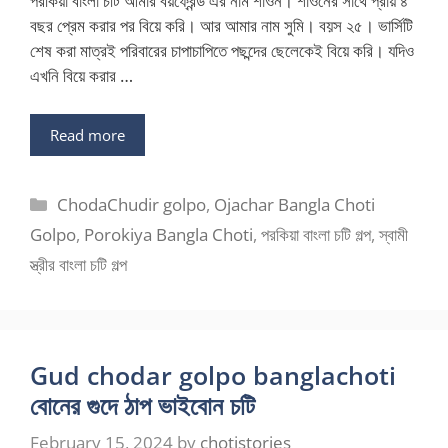
পরকিয়া বাংলা চটি আমার বয়ফ্রেন্ড এর নাম শাওন। শাওনের সাথে প্রায় ৪
বছর প্রেম করার পর বিয়ে করি। আর আমার নাম সুমি। বয়স ২৫। ভার্সিটি
শেষ করা মাত্রই পরিবারের চাপাচাপিতে পছন্দের ছেলেকেই বিয়ে করি। যদিও
এখনি বিয়ে করার …
Read more
Categories
ChodaChudir golpo
,
Ojachar Bangla Choti
Golpo
,
Porokiya Bangla Choti
,
পরকিয়া বাংলা চটি গল্প
,
স্বামী
স্ত্রীর বাংলা চটি গল্প
Gud chodar golpo banglachoti
বোনের গুদে ঠাপ ভাইবোন চটি
February 15, 2024
by
chotistories