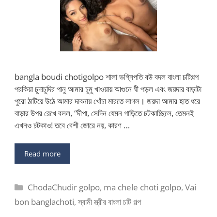
bangla boudi chotigolpo শালা ভগ্নিপতি বউ বদল বাংলা চটিগল্প
পরকিয়া চুদাচুদির পানু আমার চুমু খাওয়ায় আগুনে ঘী পড়ল এবং জয়দার বাড়াটা
পুরো ঠাটিয়ে উঠে আমার দাবনায় খোঁচা মারতে লাগল। জয়দা আমার হাত ধরে
বাড়ার উপর রেখে বলল, “দীপা, সেদিন যেমন গাড়িতে চটকাচ্ছিলে, তেমনই
এখনও চটকাও! তবে বেশী জোরে নয়, কারণ …
Read more
Categories
ChodaChudir golpo
,
ma chele choti golpo
,
Vai
bon banglachoti
,
স্বামী স্ত্রীর বাংলা চটি গল্প