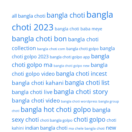
bangla
bangla choti
all bangla choti
choti 2023
bangla choti baba meye
bangla choti bon
bangla choti
collection
bangla
bangla choti golpo
bangla choti com
bangla
choti golpo 2023
bangla choti golpo app
choti golpo ma
bangla
bangla choti golpo new
bangla choti incest
choti golpo video
bangla choti list
bangla choti kahani
bangla choti story
bangla choti live
bangla choti video
bangla choti wordpress
bangla group
bangla hot choti golpo
bangla
choti
choti golpo
sexy choti
choti
choti bangla golpo
new
indian bangla choti
kahini
ma chele bangla choti