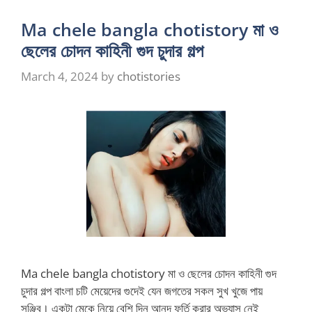
Ma chele bangla chotistory মা ও
ছেলের চোদন কাহিনী গুদ চুদার গল্প
March 4, 2024
by
chotistories
Ma chele bangla chotistory মা ও ছেলের চোদন কাহিনী গুদ
চুদার গল্প বাংলা চটি মেয়েদের গুদেই যেন জগতের সকল সুখ খুজে পায়
সঞ্জিব। একটা মেকে নিয়ে বেশি দিন আনন্দ ফুর্তি করার অভ্যাস নেই