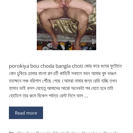
porokiya bou choda bangla choti জোর করে গুদের ফুটোতে
ধোন ঢুকিয়ে চোদার বাংলা গল্প চটি কাহিনী সকালে যখন আমার ঘুম ভাঙল
ততক্ষনে লঞ্চ বরিশাল পৌঁছে গেছে।আমরা নামার জন্য রেডি হচ্ছি তখন
হাসান ভাই বলল যেহেতু আমাদের আরো অনেকটা পথ যেতে হবে তাই
হোটেলে তার রুমে বিকেল পর্যন্ত রেস্ট নিলে ভাল …
Read more
Categories