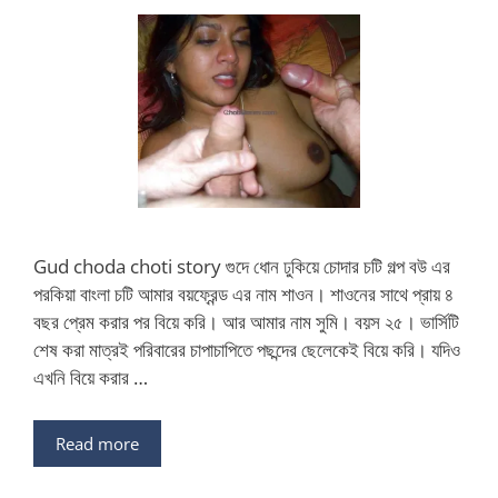
Gud choda choti story গুদে ধোন ঢুকিয়ে চোদার চটি গল্প বউ এর
পরকিয়া বাংলা চটি আমার বয়ফ্রেন্ড এর নাম শাওন। শাওনের সাথে প্রায় ৪
বছর প্রেম করার পর বিয়ে করি। আর আমার নাম সুমি। বয়স ২৫। ভার্সিটি
শেষ করা মাত্রই পরিবারের চাপাচাপিতে পছন্দের ছেলেকেই বিয়ে করি। যদিও
এখনি বিয়ে করার …
Read more