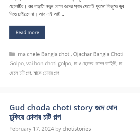
ছেলেটির। ওর বাড়াটা নতুন কোন গুদের স্বাদ পেলেই পুরনো কিছুতে ডুব
দিতে চাইতো না। আর এই আট …
Read more
Categories
ma chele Bangla choti
,
Ojachar Bangla Choti
Golpo
,
vai bon choti golpo
,
মা ও ছেলের চোদন কাহিনী
,
মা
ছেলে চটি গল্প
,
মাকে চোদার গল্প
Gud choda choti story গুদে ধোন
ঢুকিয়ে চোদার চটি গল্প
February 17, 2024
by
chotistories