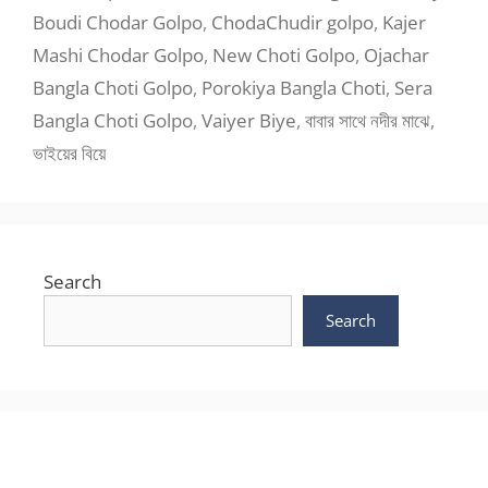
Boudi Chodar Golpo
,
ChodaChudir golpo
,
Kajer
Mashi Chodar Golpo
,
New Choti Golpo
,
Ojachar
Bangla Choti Golpo
,
Porokiya Bangla Choti
,
Sera
Bangla Choti Golpo
,
Vaiyer Biye
,
বাবার সাথে নদীর মাঝে
,
ভাইয়ের বিয়ে
Search
Search