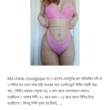
Ma chele chotigolpo মা ও ছেলের চোদাচুদির গল্প পারিবারিক চটি মা
ও পিসির গুদ চোদা শশুর বাড়ি যাওয়ার পথে একসিডেন্টে পিসীর স্বামী মারা
যায়। পিসীও গুরুতর অসুস্থ হয়, ৪ মাস তাকে হাসপাতালে থাকতে
হয়েছিলো। আমার পিসী, ৪০ বছর বয়স। ১৬ বছর বয়সে পিসির বিয়ে
হয়েছিলো। কিন্তু পিসী সুস্থ হয় ঠিকই, …