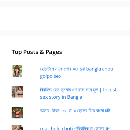
Top Posts & Pages
হোস্টেলে মাকে জোর করে চুদা-bangla choti
golpo sex
বিবাহিত বোন সুমনার গুদ ফাক করে চুদা | Incest
sex story in Bangla
আমার যৌবন - ৬ : মা ও ছেলের বিয়ে বাংলা চটি
ma chele choti পারিবারিক মা ছেলের গল্প