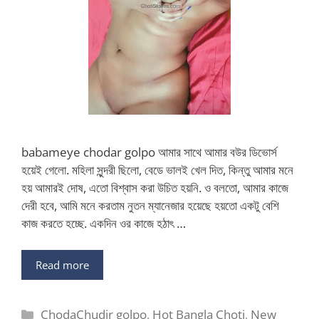
babameye chodar golpo আমার সাথে আমার বউর ডিভোর্স
হয়েই গেলো. মহিলা সুন্দরী ছিলো, বেডে ভালই খেল দিত, কিন্তু আমার মনে
হয় আমারই দোষ, এতো বিশ্বাস করা উচিত হয়নি. ও বলতো, আমার কাজে
দেরী হবে, আমি মনে করতাম নুতন ম্যানেজার হয়েছে হয়তো একটু বেশি
কাজ করতে হচ্ছে. একদিন ওর কাজে হঠাৎ …
Read more
Categories
ChodaChudir golpo
,
Hot Bangla Choti
,
New