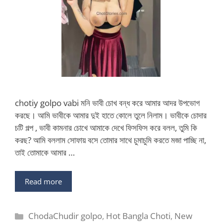
chotiy golpo vabi মনি ভাবী চোখ বন্ধ করে আমার আদর উপভোগ
করছে। আমি ভাবীকে আমার দুই হাতে কোলে তুলে নিলাম। ভাবীকে চোদার
চটি গল্প , ভাবী কামনার চোখে আমাকে দেখে ফিসফিস করে বলল, তুমি কি
করছ? আমি বললাম সোফায় বসে তোমার সাথে চুমাচুমি করতে মজা পাচ্ছি না,
তাই তোমাকে আমার …
Read more
Categories
ChodaChudir golpo
,
Hot Bangla Choti
,
New