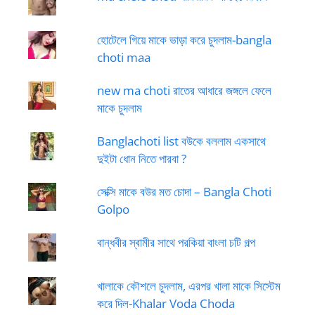
হোটেলে গিয়ে মাকে ভাড়া করে চুদলাম-bangla
choti maa
new ma choti রাতের আধারে জঙ্গলে ফেলে
মাকে চুদলাম
Banglachoti list বউকে বললাম একসাথে
দুইটা ধোন নিতে পারবা ?
সেক্সি মাকে বউর মত চোদা – Bangla Choti
Golpo
বান্ধবীর স্বামীর সাথে পরকিয়া বাংলা চটি গল্প
খালাকে কৌশলে চুদলাম, এরপর খালা মাকে সিস্টেম
করে দিল-Khalar Voda Choda