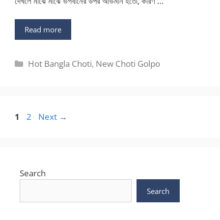
দেখলে মাঝে মাঝে ভগবানের উপর অভিমান হতো, কারণ …
Read more
Categories
Hot Bangla Choti
,
New Choti Golpo
Page
Page
1
2
Next
→
Search
Search