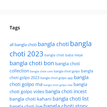
Tags
bangla
bangla choti
all bangla choti
choti 2023
bangla choti baba meye
bangla choti bon
bangla choti
collection
bangla
bangla choti golpo
bangla choti com
bangla
choti golpo 2023
bangla choti golpo app
choti golpo ma
bangla
bangla choti golpo new
bangla choti incest
choti golpo video
bangla choti list
bangla choti kahani
bangla choti story
bangla choti live