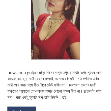
new choti golpo ভাদ্র মাসের তপ্ত দুপুর। মাথার ওপর প্রখর রোদ
ঝলমল করছে। সেই রোদের মধ্যেই কলেজের বিস্তীর্ণ মাঠ পেরিয়ে আমি
তানি আর রমার সঙ্গে ধীরে ধীরে হেঁটে যাচ্ছিলাম। চারপাশে গরমের দাপট
থাকলেও আমাদের গল্প-আড্ডা থামার কোনো লক্ষণ ছিল না। দুইজনই খাসা
মাল। রমা একটু ফ্যাটি আর তানি চিকনি। দুই …