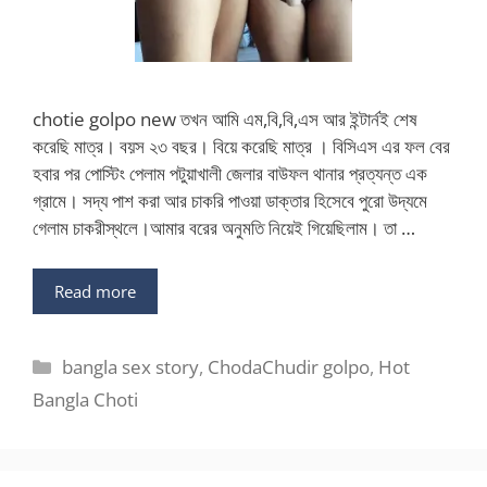
chotie golpo new তখন আমি এম,বি,বি,এস আর ইন্টার্নই শেষ
করেছি মাত্র। বয়স ২৩ বছর। বিয়ে করেছি মাত্র । বিসিএস এর ফল বের
হবার পর পোস্টিং পেলাম পটুয়াখালী জেলার বাউফল থানার প্রত্যন্ত এক
গ্রামে। সদ্য পাশ করা আর চাকরি পাওয়া ডাক্তার হিসেবে পুরো উদ্যমে
গেলাম চাকরীস্থলে।আমার বরের অনুমতি নিয়েই গিয়েছিলাম। তা …
Read more
Categories
bangla sex story
,
ChodaChudir golpo
,
Hot
Bangla Choti