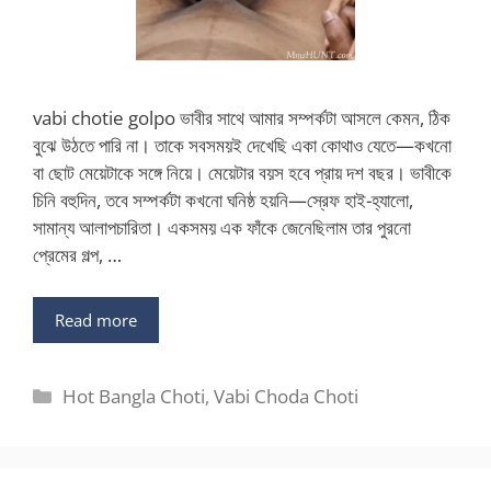
vabi chotie golpo ভাবীর সাথে আমার সম্পর্কটা আসলে কেমন, ঠিক
বুঝে উঠতে পারি না। তাকে সবসময়ই দেখেছি একা কোথাও যেতে—কখনো
বা ছোট মেয়েটাকে সঙ্গে নিয়ে। মেয়েটার বয়স হবে প্রায় দশ বছর। ভাবীকে
চিনি বহুদিন, তবে সম্পর্কটা কখনো ঘনিষ্ঠ হয়নি—স্রেফ হাই-হ্যালো,
সামান্য আলাপচারিতা। একসময় এক ফাঁকে জেনেছিলাম তার পুরনো
প্রেমের গল্প, …
Read more
Categories
Hot Bangla Choti
,
Vabi Choda Choti