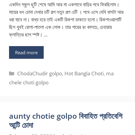
একদিন স্কুল ছুটি শেষে আমি আর মা একসাথে বাড়ির পথে ফিরছিলাম।
মায়ের গুদ চোদা দেখার চটি গল্প নতুন গল্প এটি । পথে এসে দেখি বাসটা আর
ধরা যাবে না। বাধ্য হয়ে তাই একটি রিকশা ডাকতে হলো। রিকশাওয়ালাটি
ছিল খুবই রোগা-পাতলা এক লোক। তার গায়ের রং কালচে, চেহারায়
ক্লান্তির ছাপ স্পষ্ট। …
Read more
Categories
ChodaChudir golpo
,
Hot Bangla Choti
,
ma
chele choti golpo
aunty chotie golpo বিবাহিত প্রতিবেশি
আন্টি চোদা