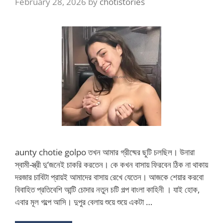
February 28, 2026
by
chotistories
aunty chotie golpo তখন আমার গ্রীষ্মের ছুটি চলছিল। উনারা
স্বামী-স্ত্রী দু’জনেই চাকরি করতেন। কে কখন বাসায় ফিরবেন ঠিক না থাকায়
দরজার চাবিটা প্রায়ই আমাদের বাসায় রেখে যেতেন। আজকে শেয়ার করবো
বিবাহিত প্রতিবেশি আন্টি চোদার নতুন চটি গল্প বাংলা কাহিনী । যাই হোক,
এবার মূল গল্পে আসি। দুপুর বেলায় শুয়ে শুয়ে একটা …