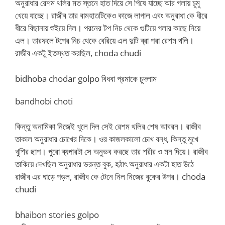
অনুরাধার রেশম থলির মত স্তনে হাত দিয়ে সে পিষে যাচ্ছে আর গলায় চুমু
খেয়ে যাচ্ছে। রাজীব তার বামহাতটিকেও কাজে লাগাল এবং অনুরাধা কে ধীরে
ধীরে বিছানায় শুইয়ে দিল। পরনের টপ নিচ থেকে গুটিয়ে গলার কাছে নিয়ে
এল। তারফলে টপের নিচ থেকে বেরিয়ে এল দুটি ব্রা পরা রেশম থলি।
রাজীব একটু ইতস্থত করছিল, choda chudi
bidhoba chodar golpo বিধবা প্রমাকে চুদলাম
bandhobi choti
কিন্তু অনামিকা নিজেই খুলে দিল সেই রেশম থলির শেষ আবরন। রাজীব
তাকাল অনুরাধার চোখের দিকে। ওর কাজলকালো চোখ বন্ধ, কিন্তু মুখে
খুশির ছাপ। পুরো ব্যপারটা সে অনুভব করছে তার শরীর ও মন দিয়ে। রাজীব
তাকিয়ে দেখছিল অনুরাধার ভরন্ত বুক, হঠাৎ অনুরাধার একটা হাত উঠে
রাজীব এর ঘাড়ে পড়ল, রাজীব কে টেনে নিল নিজের বুকের উপর। choda
chudi
bhaibon stories golpo