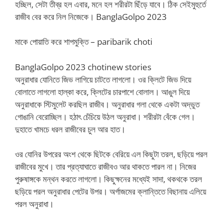
হচ্ছিল, সেটা তীব্র হল এবার, মনে হল শরীরটা ছিঁড়ে যাবে। ঠিক সেইমুহুর্তে
রাজীব বের করে নিল নিজেকে। BanglaGolpo 2023
মাকে পোয়াতি করে শাপমুক্তি – paribarik choti
BanglaGolpo 2023 chotinew stories
অনুরাধার যোনিতে জিভ লাগিয়ে চাটতে লাগলো। ওর ক্লিটে জিভ দিয়ে
বোলাতে লাগলো হাল্কা করে, ক্লিটের চারপাশে বোলাল। আঙুল দিয়ে
অনুরাধাকে স্টিমুলেট করছিল রাজীব। অনুরাধার গলা থেকে একটা অদ্ভুত
গোঙানি বেরোচ্ছিল। হঠাৎ চেঁচিয়ে উঠল অনুরাধা। শরীরটা বেঁকে গেল।
দুহাতে খামচে ধরল রাজীবের চুল আর হাত।
ওর যোনির উপরের অংশ থেকে ছিটকে বেরিয়ে এল কিছুটা তরল, ছড়িয়ে পরল
রাজীবের মুখে। তার প্রত্যাঘাতে রাজীবও আর থাকতে পারল না। নিজের
পুরুষাঙ্গকে মন্থন করতে লাগলো। কিছুক্ষনের মধ্যেই সাদা, থকথকে তরল
ছড়িয়ে পরল অনুরাধার পেটের উপর। অর্গাজমের ক্লান্তিতে বিছানায় এলিয়ে
পরল অনুরাধা।