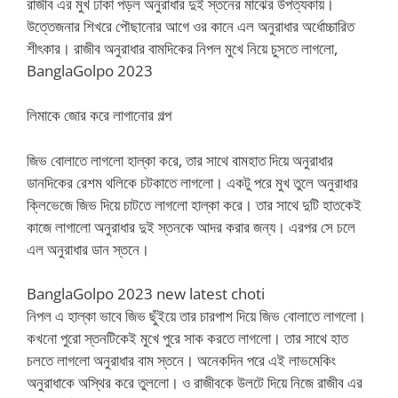
রাজীব এর মুখ ঢাকা পড়ল অনুরাধার দুই স্তনের মাঝের উপত্যকায়।
উত্তেজনার শিখরে পৌছানোর আগে ওর কানে এল অনুরাধার অর্ধোচ্চারিত
শীৎকার। রাজীব অনুরাধার বামদিকের নিপল মুখে নিয়ে চুসতে লাগলো,
BanglaGolpo 2023
লিমাকে জোর করে লাগানোর গল্প
জিভ বোলাতে লাগলো হাল্কা করে, তার সাথে বামহাত দিয়ে অনুরাধার
ডানদিকের রেশম থলিকে চটকাতে লাগলো। একটু পরে মুখ তুলে অনুরাধার
ক্লিভেজে জিভ দিয়ে চাটতে লাগলো হাল্কা করে। তার সাথে দুটি হাতকেই
কাজে লাগালো অনুরাধার দুই স্তনকে আদর করার জন্য। এরপর সে চলে
এল অনুরাধার ডান স্তনে।
BanglaGolpo 2023 new latest choti
নিপল এ হাল্কা ভাবে জিভ ছুঁইয়ে তার চারপাশ দিয়ে জিভ বোলাতে লাগলো।
কখনো পুরো স্তনটিকেই মুখে পুরে সাক করতে লাগলো। তার সাথে হাত
চলতে লাগলো অনুরাধার বাম স্তনে। অনেকদিন পরে এই লাভমেকিং
অনুরাধাকে অস্থির করে তুললো। ও রাজীবকে উলটে দিয়ে নিজে রাজীব এর