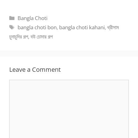
Categories
Bangla Choti
Tags
bangla choti bon
,
bangla choti kahani
,
থ্রীসাম
চুদাচুদির গল্প
,
বউ চোদার গল্প
Leave a Comment
Comment