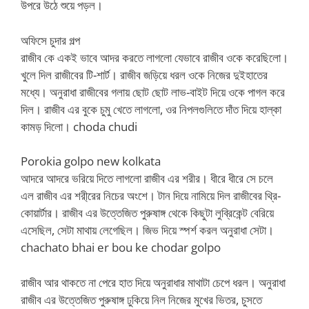
উপরে উঠে শুয়ে পড়ল।
অফিসে চুদার গল্প
রাজীব কে একই ভাবে আদর করতে লাগলো যেভাবে রাজীব ওকে করেছিলো।
খুলে দিল রাজীবের টি-শার্ট। রাজীব জড়িয়ে ধরল ওকে নিজের দুইহাতের
মধ্যে। অনুরাধা রাজীবের গলায় ছোট ছোট লাভ-বাইট দিয়ে ওকে পাগল করে
দিল। রাজীব এর বুকে চুমু খেতে লাগলো, ওর নিপলগুলিতে দাঁত দিয়ে হাল্কা
কামড় দিলো। choda chudi
Porokia golpo new kolkata
আদরে আদরে ভরিয়ে দিতে লাগলো রাজীব এর শরীর। ধীরে ধীরে সে চলে
এল রাজীব এর শরী্রের নিচের অংশে। টান দিয়ে নামিয়ে দিল রাজীবের থ্রি-
কোয়ার্টার। রাজীব এর উত্তেজিত পুরুষাঙ্গ থেকে কিছুটা লুব্রিকেন্ট বেরিয়ে
এসেছিল, সেটা মাথায় লেগেছিল। জিভ দিয়ে স্পর্শ করল অনুরাধা সেটা।
chachato bhai er bou ke chodar golpo
রাজীব আর থাকতে না পেরে হাত দিয়ে অনুরাধার মাথাটা চেপে ধরল। অনুরাধা
রাজীব এর উত্তেজিত পুরুষাঙ্গ ঢুকিয়ে নিল নিজের মুখের ভিতর, চুসতে