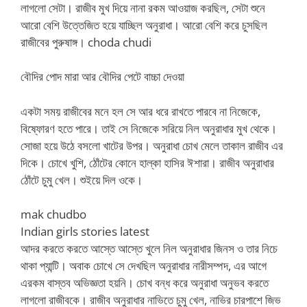
লাগলো সেটা। রাজীব মুখ দিয়ে নানা রকম আওয়াজ করছিল, সেটা শুনে
আরো বেশি উত্তেজিত হয়ে যাচ্ছিল অনুরাধা। আরো বেশি করে চুসছিল
রাজীবের পুরুষাঙ্গ। choda chudi
বৌদির পোদ মারা আর বৌদির পেটে বাচ্চা দেওয়া
একটা সময় রাজীবের মনে হল সে আর ধরে রাখতে পারবে না নিজেকে,
বিষ্ফোরণ হতে পারে। তাই সে নিজেকে সরিয়ে নিল অনুরাধার মুখ থেকে।
সোজা হয়ে উঠে বসলো খাটের উপর। অনুরাধা চোখ মেলে তাকাল রাজীব এর
দিকে। চোখে খুশি, ঠোঁটের কোনে হাল্কা হাসির ঈশারা। রাজীব অনুরাধার
ঠোঁটে চুমু খেল। শুইয়ে দিল ওকে।
mak chudbo
Indian girls stories latest
আদর করতে করতে আস্তে আস্তে খুলে নিল অনুরাধার জিনস ও তার নিচে
থাকা প্যান্টি। অবাক চোখে সে দেখছিল অনুরাধার নারীসম্পদ, এর আগে
এরকম বাস্তব অভিজ্ঞতা হয়নি। চোখ বন্ধ করে অনুরাধা অনুভব করতে
লাগলো রাজীবকে। রাজীব অনুরাধার নাভিতে চুমু খেল, নাভির চারপাশে জিভ